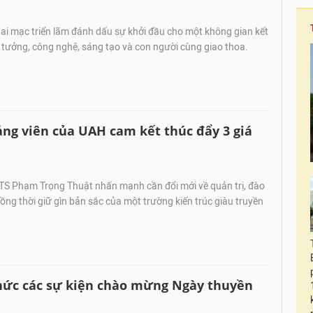
ai mạc triển lãm đánh dấu sự khởi đầu cho một không gian kết
 ý tưởng, công nghệ, sáng tạo và con người cùng giao thoa.
ảng viên của UAH cam kết thúc đẩy 3 giá
S Phạm Trọng Thuật nhấn mạnh cần đổi mới về quản trị, đào
đồng thời giữ gìn bản sắc của một trường kiến trúc giàu truyền
hức các sự kiện chào mừng Ngày thuyền