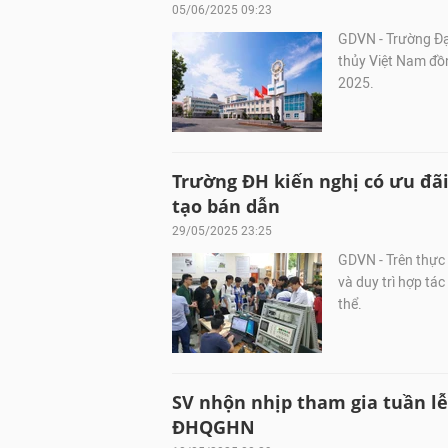
05/06/2025 09:23
GDVN - Trường Đạ
thủy Việt Nam đồ
2025.
Trường ĐH kiến nghị có ưu đãi
tạo bán dẫn
29/05/2025 23:25
GDVN - Trên thực 
và duy trì hợp tác
thể.
SV nhộn nhịp tham gia tuần lễ
ĐHQGHN