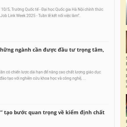
10/5, Trường Quốc tế - Đại học Quốc gia Hà Nội chính thức
Job Link Week 2025 - Tuần lễ kết nối việc làm”.
những ngành cần được đầu tư trọng tâm,
ần có chiến lược dài hạn để nâng cao chất lượng giáo dục
đào tạo với nghiên cứu khoa học và công nghệ, ...
a” tạo bước quan trọng về kiểm định chất