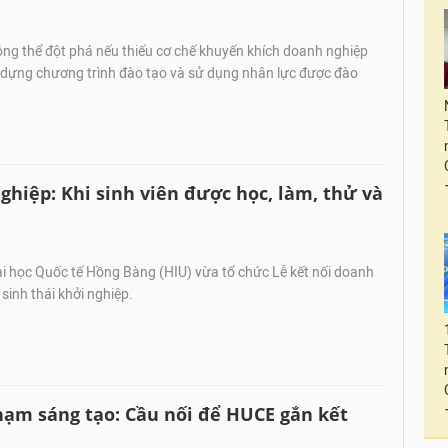
g thể đột phá nếu thiếu cơ chế khuyến khích doanh nghiệp
y dựng chương trình đào tạo và sử dụng nhân lực được đào
ghiệp: Khi sinh viên được học, làm, thử và
i học Quốc tế Hồng Bàng (HIU) vừa tổ chức Lễ kết nối doanh
sinh thái khởi nghiệp.
hạm sáng tạo: Cầu nối để HUCE gắn kết