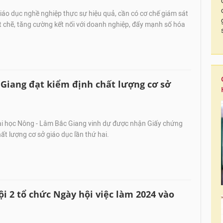
áo dục nghề nghiệp thực sự hiệu quả, cần có cơ chế giám sát
 chẽ, tăng cường kết nối với doanh nghiệp, đẩy mạnh số hóa
Giang đạt kiểm định chất lượng cơ sở
i học Nông - Lâm Bắc Giang vinh dự được nhận Giấy chứng
ất lượng cơ sở giáo dục lần thứ hai.
 2 tổ chức Ngày hội việc làm 2024 vào