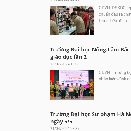
GDVN -Để KĐCL gi
chuẩn đầu ra chặt
trong kiểm định.
Trường Đại học Nông-Lâm Bắc 
giáo dục lần 2
13/07/2024 10:03
GDVN - Trường Đạ
nhận kiểm định ch
Trường Đại học Sư phạm Hà Nội
ngày 5/5
21/04/2024 23:37