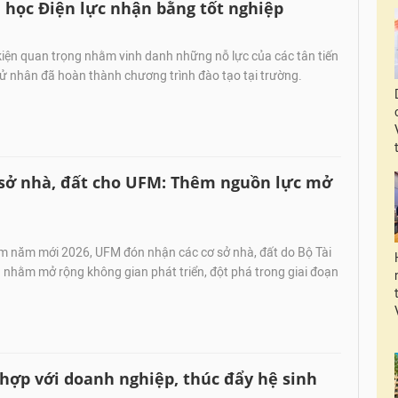
 học Điện lực nhận bằng tốt nghiệp
iện quan trọng nhằm vinh danh những nỗ lực của các tân tiến
, cử nhân đã hoàn thành chương trình đào tạo tại trường.
ơ sở nhà, đất cho UFM: Thêm nguồn lực mở
m năm mới 2026, UFM đón nhận các cơ sở nhà, đất do Bộ Tài
 nhằm mở rộng không gian phát triển, đột phá trong giai đoạn
hợp với doanh nghiệp, thúc đẩy hệ sinh