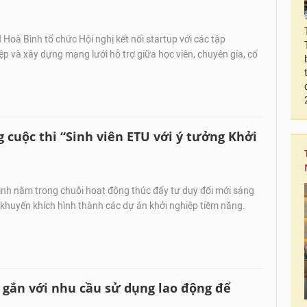
oà Bình tổ chức Hội nghị kết nối startup với các tập
 và xây dựng mạng lưới hỗ trợ giữa học viên, chuyên gia, cố
cuộc thi “Sinh viên ETU với ý tưởng Khởi
nh nằm trong chuỗi hoạt động thúc đẩy tư duy đổi mới sáng
, khuyến khích hình thành các dự án khởi nghiệp tiềm năng.
 gắn với nhu cầu sử dụng lao động để