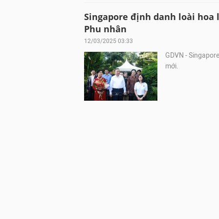
Singapore định danh loài hoa 
Phu nhân
12/03/2025 03:33
GDVN - Singapore 
mới.