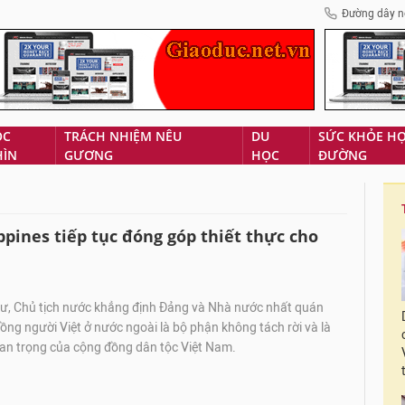
Đường dây n
ÓC
TRÁCH NHIỆM NÊU
DU
SỨC KHỎE H
HÌN
GƯƠNG
HỌC
ĐƯỜNG
ppines tiếp tục đóng góp thiết thực cho
hư, Chủ tịch nước khẳng định Đảng và Nhà nước nhất quán
ng người Việt ở nước ngoài là bộ phận không tách rời và là
an trọng của cộng đồng dân tộc Việt Nam.