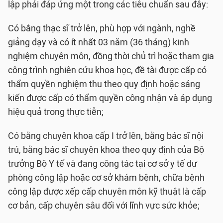
lập phải đáp ứng một trong các tiêu chuẩn sau đây:
Có bằng thạc sĩ trở lên, phù hợp với ngành, nghề
giảng dạy và có ít nhất 03 năm (36 tháng) kinh
nghiệm chuyên môn, đồng thời chủ trì hoặc tham gia
công trình nghiên cứu khoa học, đề tài được cấp có
thẩm quyền nghiệm thu theo quy định hoặc sáng
kiến được cấp có thẩm quyền công nhận và áp dụng
hiệu quả trong thực tiễn;
Có bằng chuyên khoa cấp I trở lên, bằng bác sĩ nội
trú, bằng bác sĩ chuyên khoa theo quy định của Bộ
trưởng Bộ Y tế và đang công tác tại cơ sở y tế dự
phòng công lập hoặc cơ sở khám bệnh, chữa bệnh
công lập được xếp cấp chuyên môn kỹ thuật là cấp
cơ bản, cấp chuyên sâu đối với lĩnh vực sức khỏe;