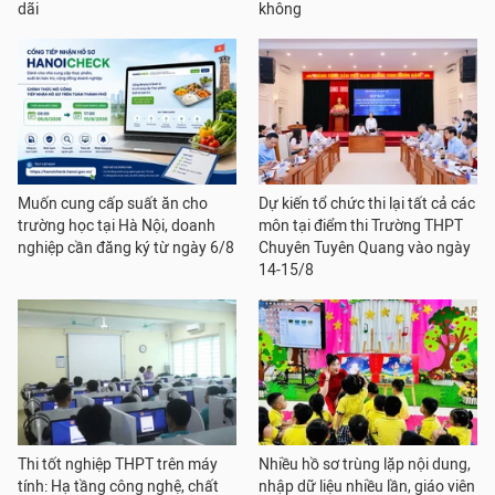
dãi
không
Muốn cung cấp suất ăn cho
Dự kiến tổ chức thi lại tất cả các
trường học tại Hà Nội, doanh
môn tại điểm thi Trường THPT
nghiệp cần đăng ký từ ngày 6/8
Chuyên Tuyên Quang vào ngày
14-15/8
Thi tốt nghiệp THPT trên máy
Nhiều hồ sơ trùng lặp nội dung,
tính: Hạ tầng công nghệ, chất
nhập dữ liệu nhiều lần, giáo viên