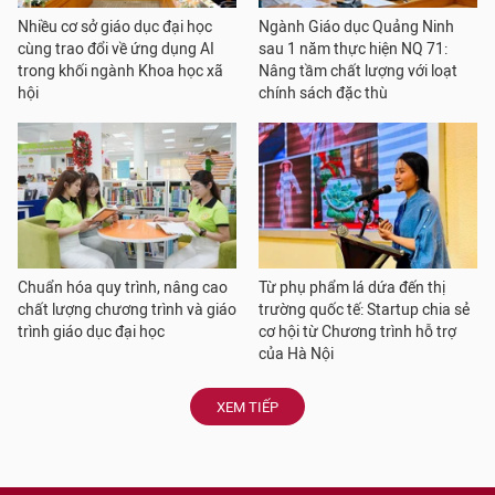
Nhiều cơ sở giáo dục đại học
Ngành Giáo dục Quảng Ninh
cùng trao đổi về ứng dụng AI
sau 1 năm thực hiện NQ 71:
trong khối ngành Khoa học xã
Nâng tầm chất lượng với loạt
hội
chính sách đặc thù
Chuẩn hóa quy trình, nâng cao
Từ phụ phẩm lá dứa đến thị
chất lượng chương trình và giáo
trường quốc tế: Startup chia sẻ
trình giáo dục đại học
cơ hội từ Chương trình hỗ trợ
của Hà Nội
XEM TIẾP