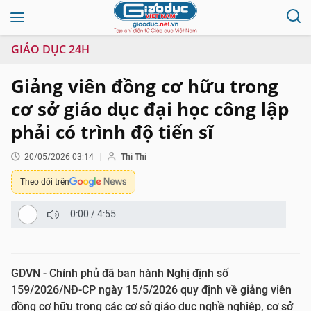
GIÁO DỤC 24H
Giảng viên đồng cơ hữu trong
cơ sở giáo dục đại học công lập
phải có trình độ tiến sĩ
20/05/2026 03:14
Thi Thi
Theo dõi trên
0:00
/
4:55
GDVN - Chính phủ đã ban hành Nghị định số
159/2026/NĐ-CP ngày 15/5/2026 quy định về giảng viên
đồng cơ hữu trong các cơ sở giáo dục nghề nghiệp, cơ sở