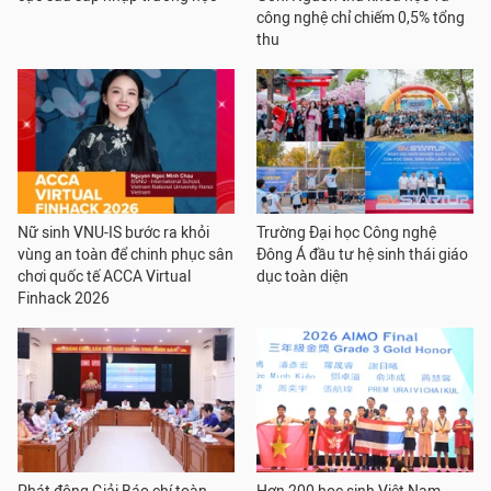
công nghệ chỉ chiếm 0,5% tổng
thu
Nữ sinh VNU-IS bước ra khỏi
Trường Đại học Công nghệ
vùng an toàn để chinh phục sân
Đông Á đầu tư hệ sinh thái giáo
chơi quốc tế ACCA Virtual
dục toàn diện
Finhack 2026