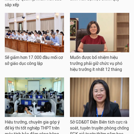
sắp xếp
Sẽ giảm hơn 17.000 đầu mối cơ
Muốn được bổ nhiệm hiệu
sở giáo dục công lập
trưởng phải giữ chức vụ phó
hiệu trưởng ít nhất 12 tháng
Hiệu trưởng, chuyên gia góp ý
Sở GD&ĐT Điện Biên tích cực rà
để kỳ thi tốt nghiệp THPT trên
soát, tuyên truyền phòng chống