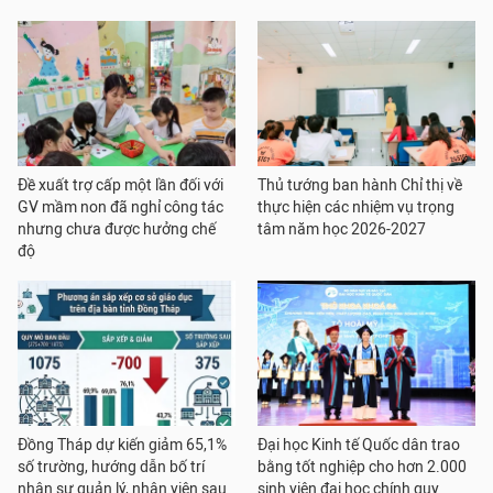
Đề xuất trợ cấp một lần đối với
Thủ tướng ban hành Chỉ thị về
GV mầm non đã nghỉ công tác
thực hiện các nhiệm vụ trọng
nhưng chưa được hưởng chế
tâm năm học 2026-2027
độ
Đồng Tháp dự kiến giảm 65,1%
Đại học Kinh tế Quốc dân trao
số trường, hướng dẫn bố trí
bằng tốt nghiệp cho hơn 2.000
nhân sự quản lý, nhân viên sau
sinh viên đại học chính quy