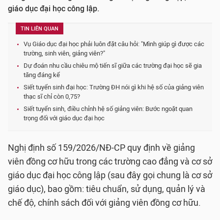
giáo dục đại học công lập.
TIN LIÊN QUAN
Vụ Giáo dục đại học phải luôn đặt câu hỏi: "Mình giúp gì được các
trường, sinh viên, giảng viên?"
Dự đoán nhu cầu chiêu mộ tiến sĩ giữa các trường đại học sẽ gia
tăng đáng kể
Siết tuyển sinh đại học: Trường ĐH nói gì khi hệ số của giảng viên
thạc sĩ chỉ còn 0,75?
Siết tuyển sinh, điều chỉnh hệ số giảng viên: Bước ngoặt quan
trọng đối với giáo dục đại học
Nghị định số 159/2026/NĐ-CP quy định về giảng
viên đồng cơ hữu trong các trường cao đẳng và cơ sở
giáo dục đại học công lập (sau đây gọi chung là cơ sở
giáo dục), bao gồm: tiêu chuẩn, sử dụng, quản lý và
chế độ, chính sách đối với giảng viên đồng cơ hữu.