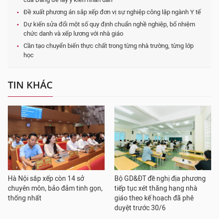
Đề xuất phương án sắp xếp đơn vị sự nghiệp công lập ngành Y tế
Dự kiến sửa đổi một số quy định chuẩn nghề nghiệp, bổ nhiệm
chức danh và xếp lương với nhà giáo
Cần tạo chuyển biến thực chất trong từng nhà trường, từng lớp
học
TIN KHÁC
Hà Nội sắp xếp còn 14 sở
Bộ GD&ĐT đề nghị địa phương
chuyên môn, bảo đảm tinh gọn,
tiếp tục xét thăng hạng nhà
thống nhất
giáo theo kế hoạch đã phê
duyệt trước 30/6