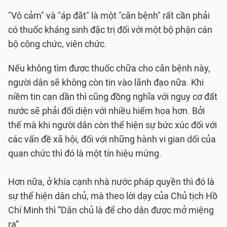
"Vô cảm" và "áp đăt" là một "căn bệnh" rất cần phải
có thuốc kháng sinh đặc trị đối với một bộ phận cán
bộ công chức, viên chức.
Nếu không tìm được thuốc chữa cho căn bệnh này,
người dân sẽ không còn tin vào lãnh đạo nữa. Khi
niềm tin cạn dần thì cũng đồng nghĩa với nguy cơ đất
nước sẽ phải đối diện với nhiều hiểm họa hơn. Bởi
thế mà khi người dân còn thể hiện sự bức xúc đối với
các vấn đề xã hội, đối với những hành vi gian dối của
quan chức thì đó là một tín hiệu mừng.
Hơn nữa, ở khía cạnh nhà nước pháp quyền thì đó là
sự thể hiện dân chủ, mà theo lời dạy của Chủ tịch Hồ
Chí Minh thì “Dân chủ là để cho dân được mở miệng
ra”.