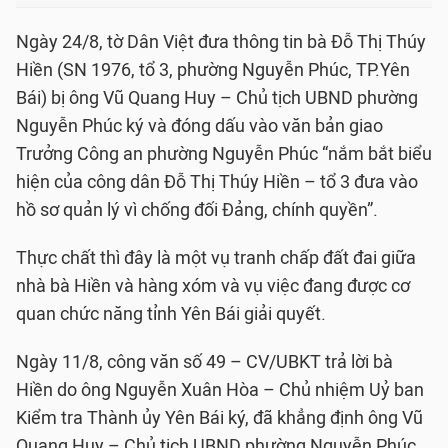
Ngày 24/8, tờ Dân Việt đưa thông tin bà Đỗ Thị Thúy
Hiền (SN 1976, tổ 3, phường Nguyễn Phúc, TP.Yên
Bái) bị ông Vũ Quang Huy – Chủ tịch UBND phường
Nguyễn Phúc ký và đóng dấu vào văn bản giao
Trưởng Công an phường Nguyễn Phúc “nắm bắt biểu
hiện của công dân Đỗ Thị Thúy Hiền – tổ 3 đưa vào
hồ sơ quản lý vì chống đối Đảng, chính quyền”.
Thực chất thì đây là một vụ tranh chấp đất đai giữa
nhà bà Hiền và hàng xóm và vụ việc đang được cơ
quan chức năng tỉnh Yên Bái giải quyết.
Ngày 11/8, công văn số 49 – CV/UBKT trả lời bà
Hiền do ông Nguyễn Xuân Hòa – Chủ nhiệm Uỷ ban
Kiểm tra Thành ủy Yên Bái ký, đã khẳng định ông Vũ
Quang Huy – Chủ tịch UBND phường Nguyễn Phúc