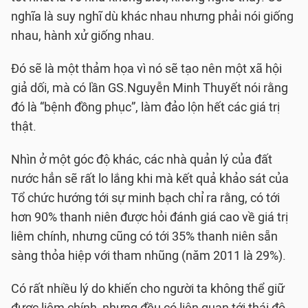
nghĩa là suy nghĩ dù khác nhau nhưng phải nói giống
nhau, hành xử giống nhau.
Đó sẽ là một thảm họa vì nó sẽ tạo nên một xã hội
giả dối, mà có lần GS.Nguyễn Minh Thuyết nói rằng
đó là “bệnh đồng phục”, làm đảo lộn hết các giá trị
thật.
Nhìn ở một góc độ khác, các nhà quản lý của đất
nước hẳn sẽ rất lo lắng khi mà kết quả khảo sát của
Tổ chức hướng tới sự minh bạch chỉ ra rằng, có tới
hơn 90% thanh niên được hỏi đánh giá cao về giá trị
liêm chính, nhưng cũng có tới 35% thanh niên sẵn
sàng thỏa hiệp với tham nhũng (năm 2011 là 29%).
Có rất nhiều lý do khiến cho người ta không thể giữ