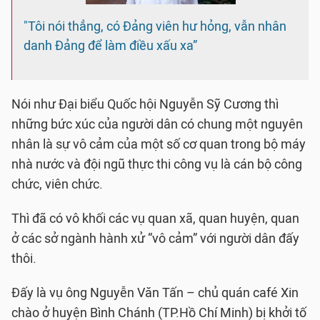
"Tôi nói thẳng, có Đảng viên hư hỏng, vẫn nhân
danh Đảng để làm điều xấu xa”
Nói như Đại biểu Quốc hội Nguyễn Sỹ Cương thì
những bức xúc của người dân có chung một nguyên
nhân là sự vô cảm của một số cơ quan trong bộ máy
nhà nước và đội ngũ thực thi công vụ là cán bộ công
chức, viên chức.
Thì đã có vô khối các vụ quan xã, quan huyện, quan
ở các sở ngành hành xử “vô cảm” với người dân đấy
thôi.
Đấy là vụ ông Nguyễn Văn Tấn – chủ quán café Xin
chào ở huyện Bình Chánh (TP.Hồ Chí Minh) bị khởi tố