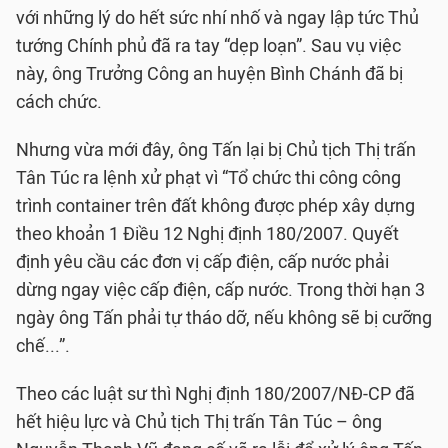
với những lý do hết sức nhí nhố và ngay lập tức Thủ
tướng Chính phủ đã ra tay “dẹp loạn”. Sau vụ việc
này, ông Trưởng Công an huyện Bình Chánh đã bị
cách chức.
Nhưng vừa mới đây, ông Tấn lại bị Chủ tịch Thị trấn
Tân Túc ra lệnh xử phạt vì “Tổ chức thi công công
trình container trên đất không được phép xây dựng
theo khoản 1 Điều 12 Nghị định 180/2007. Quyết
định yêu cầu các đơn vị cấp điện, cấp nước phải
dừng ngay việc cấp điện, cấp nước. Trong thời hạn 3
ngày ông Tấn phải tự tháo dỡ, nếu không sẽ bị cưỡng
chế...”.
Theo các luật sư thì Nghị định 180/2007/NĐ-CP đã
hết hiệu lực và Chủ tịch Thị trấn Tân Túc – ông