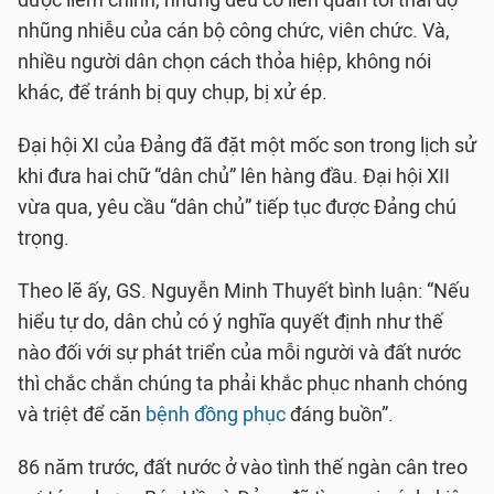
được liêm chính, nhưng đều có liên quan tới thái độ
nhũng nhiễu của cán bộ công chức, viên chức. Và,
nhiều người dân chọn cách thỏa hiệp, không nói
khác, để tránh bị quy chụp, bị xử ép.
Đại hội XI của Đảng đã đặt một mốc son trong lịch sử
khi đưa hai chữ “dân chủ” lên hàng đầu. Đại hội XII
vừa qua, yêu cầu “dân chủ” tiếp tục được Đảng chú
trọng.
Theo lẽ ấy, GS. Nguyễn Minh Thuyết bình luận: “Nếu
hiểu tự do, dân chủ có ý nghĩa quyết định như thế
nào đối với sự phát triển của mỗi người và đất nước
thì chắc chắn chúng ta phải khắc phục nhanh chóng
và triệt để căn
bệnh đồng phục
đáng buồn”.
86 năm trước, đất nước ở vào tình thế ngàn cân treo