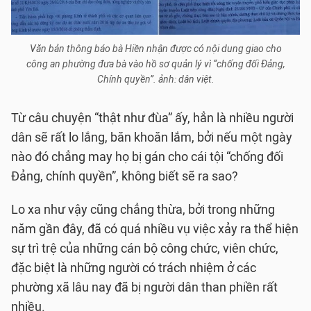
Văn bản thông báo bà Hiền nhận được có nội dung giao cho
công an phường đưa bà vào hồ sơ quản lý vì “chống đối Đảng,
Chính quyền”. ảnh: dân việt.
Từ câu chuyện “thật như đùa” ấy, hẳn là nhiều người
dân sẽ rất lo lắng, băn khoăn lắm, bởi nếu một ngày
nào đó chẳng may họ bị gán cho cái tội “chống đối
Đảng, chính quyền”, không biết sẽ ra sao?
Lo xa như vậy cũng chẳng thừa, bởi trong những
năm gần đây, đã có quá nhiều vụ việc xảy ra thể hiện
sự trì trệ của những cán bộ công chức, viên chức,
đặc biệt là những người có trách nhiệm ở các
phường xã lâu nay đã bị người dân than phiền rất
nhiều.