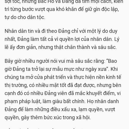
sợi tóc, nhưng Bác Hồ và Đảng đã tìm mọi cách, kiên
trì từng bước vượt qua khó khăn để giữ gìn độc lập,
tự do cho dân tộc.
Nhân dân tin và đi theo Đảng chỉ với một lý do duy
nhất, Đảng làm tất cả vì quyền lợi của nhân dân. Lý
lẽ ấy đơn giản, nhưng thật chân thành và sâu sắc.
Bây giờ nhiều người nói vui mà sâu sắc rằng: “Bao
giờ Đảng ta trở lại sự mẫu mực như ngày xưa”. Khi
chúng ta mở cửa phát triển và thực hiện nền kinh tế
thị trường, có nhiều mặt tốt đã đạt được, nhưng bên
cạnh đó có nhiều Đảng viên đã mắc khuyết điểm, vi
phạm pháp luật, làm giàu bất chính. Họ nhân danh
Đảng để làm những điều xấu xa, lạm quyền, vượt
quyền, gây thêm bức xúc trong xã hội.