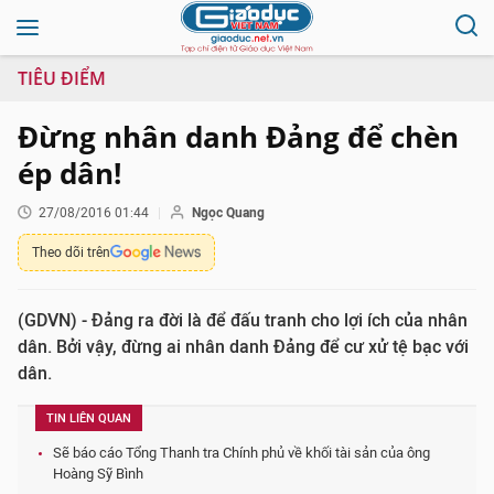
TIÊU ĐIỂM
Đừng nhân danh Đảng để chèn
ép dân!
27/08/2016 01:44
Ngọc Quang
Theo dõi trên
(GDVN) - Đảng ra đời là để đấu tranh cho lợi ích của nhân
dân. Bởi vậy, đừng ai nhân danh Đảng để cư xử tệ bạc với
dân.
TIN LIÊN QUAN
Sẽ báo cáo Tổng Thanh tra Chính phủ về khối tài sản của ông
Hoàng Sỹ Bình