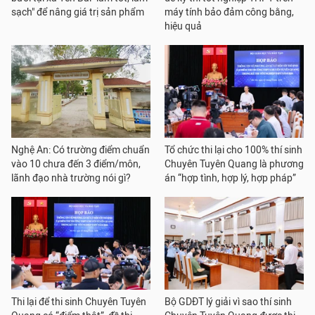
sạch" để nâng giá trị sản phẩm
máy tính bảo đảm công bằng,
hiệu quả
Nghệ An: Có trường điểm chuẩn
Tổ chức thi lại cho 100% thí sinh
vào 10 chưa đến 3 điểm/môn,
Chuyên Tuyên Quang là phương
lãnh đạo nhà trường nói gì?
án “hợp tình, hợp lý, hợp pháp”
Thi lại để thi sinh Chuyên Tuyên
Bộ GDĐT lý giải vì sao thí sinh