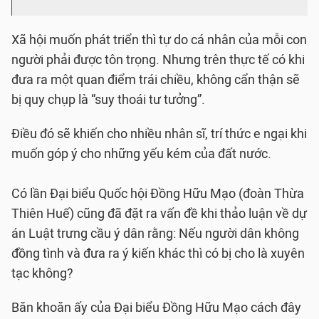
Xã hội muốn phát triển thì tự do cá nhân của mỗi con
người phải được tôn trọng. Nhưng trên thực tế có khi
đưa ra một quan điểm trái chiều, không cẩn thận sẽ
bị quy chụp là “suy thoái tư tưởng”.
Điều đó sẽ khiến cho nhiều nhân sĩ, trí thức e ngại khi
muốn góp ý cho những yếu kém của đất nước.
Có lần Đại biểu Quốc hội Đồng Hữu Mạo (đoàn Thừa
Thiên Huế) cũng đã đặt ra vấn đề khi thảo luận về dự
án Luật trưng cầu ý dân rằng: Nếu người dân không
đồng tình và đưa ra ý kiến khác thì có bị cho là xuyên
tạc không?
Băn khoăn ấy của Đại biểu Đồng Hữu Mạo cách đây