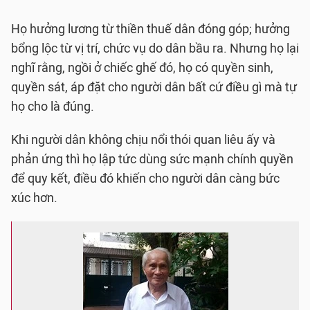
Họ hưởng lương từ thiền thuế dân đóng góp; hưởng
bổng lộc từ vị trí, chức vụ do dân bầu ra. Nhưng họ lại
nghĩ rằng, ngồi ở chiếc ghế đó, họ có quyền sinh,
quyền sát, áp đặt cho người dân bất cứ điều gì mà tự
họ cho là đúng.
Khi người dân không chịu nổi thói quan liêu ấy và
phản ứng thì họ lập tức dùng sức mạnh chính quyền
để quy kết, điều đó khiến cho người dân càng bức
xúc hơn.