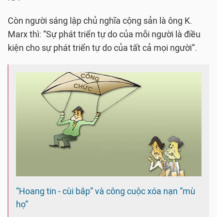
Còn người sáng lập chủ nghĩa cộng sản là ông K.
Marx thì: “Sự phát triển tự do của mỗi người là điều
kiện cho sự phát triển tự do của tất cả mọi người”.
“Hoang tin - cùi bắp” và công cuộc xóa nạn “mù
họ”