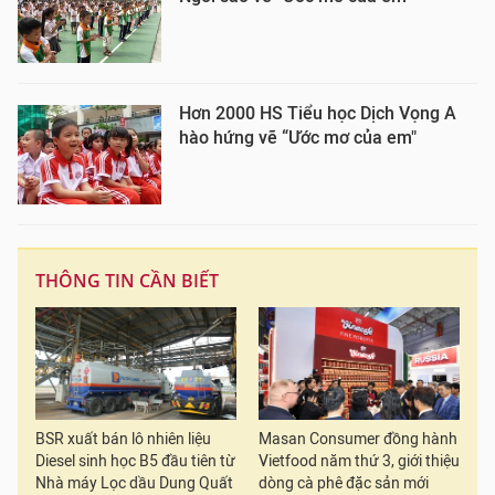
Hơn 2000 HS Tiểu học Dịch Vọng A
hào hứng vẽ “Ước mơ của em"
THÔNG TIN CẦN BIẾT
BSR xuất bán lô nhiên liệu
Masan Consumer đồng hành
Diesel sinh học B5 đầu tiên từ
Vietfood năm thứ 3, giới thiệu
Nhà máy Lọc dầu Dung Quất
dòng cà phê đặc sản mới