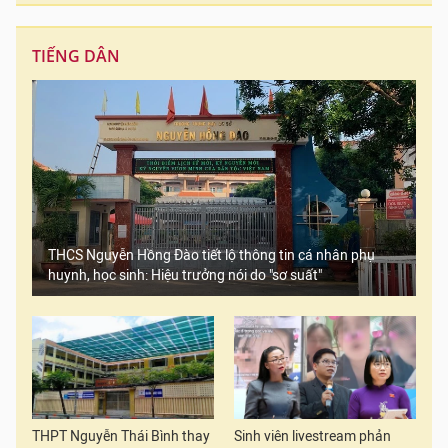
TIẾNG DÂN
THCS Nguyễn Hồng Đào tiết lộ thông tin cá nhân phụ
huynh, học sinh: Hiệu trưởng nói do "sơ suất"
THPT Nguyễn Thái Bình thay
Sinh viên livestream phản