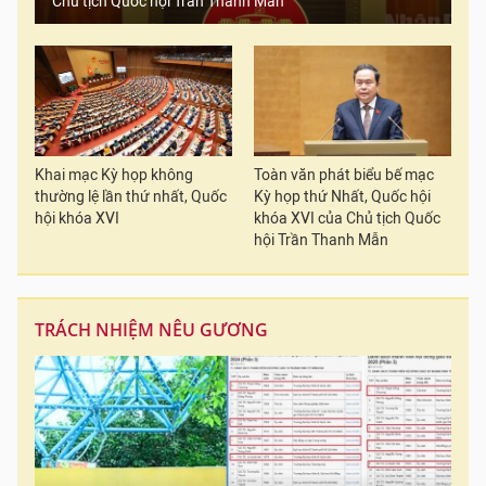
Chủ tịch Quốc hội Trần Thanh Mẫn
Khai mạc Kỳ họp không
Toàn văn phát biểu bế mạc
thường lệ lần thứ nhất, Quốc
Kỳ họp thứ Nhất, Quốc hội
hội khóa XVI
khóa XVI của Chủ tịch Quốc
hội Trần Thanh Mẫn
TRÁCH NHIỆM NÊU GƯƠNG