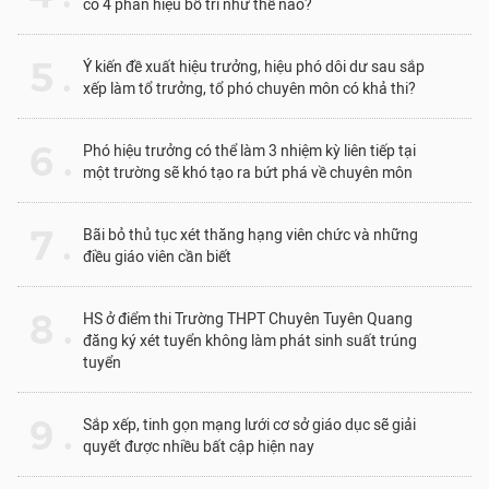
có 4 phân hiệu bố trí như thế nào?
5 .
Ý kiến đề xuất hiệu trưởng, hiệu phó dôi dư sau sắp
xếp làm tổ trưởng, tổ phó chuyên môn có khả thi?
6 .
Phó hiệu trưởng có thể làm 3 nhiệm kỳ liên tiếp tại
một trường sẽ khó tạo ra bứt phá về chuyên môn
7 .
Bãi bỏ thủ tục xét thăng hạng viên chức và những
điều giáo viên cần biết
8 .
HS ở điểm thi Trường THPT Chuyên Tuyên Quang
đăng ký xét tuyển không làm phát sinh suất trúng
tuyển
9 .
Sắp xếp, tinh gọn mạng lưới cơ sở giáo dục sẽ giải
quyết được nhiều bất cập hiện nay