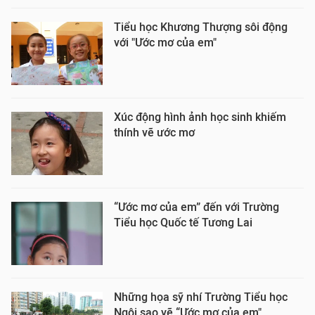
Tiểu học Khương Thượng sôi động
với "Ước mơ của em"
Xúc động hình ảnh học sinh khiếm
thính vẽ ước mơ
“Ước mơ của em” đến với Trường
Tiểu học Quốc tế Tương Lai
Những họa sỹ nhí Trường Tiểu học
Ngôi sao vẽ “Ước mơ của em"