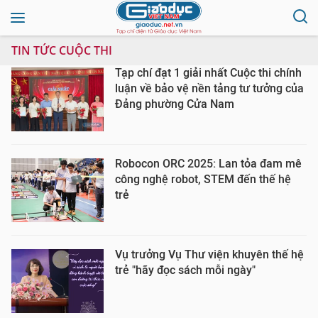
TIN TỨC CUỘC THI
Tạp chí đạt 1 giải nhất Cuộc thi chính
luận về bảo vệ nền tảng tư tưởng của
Đảng phường Cửa Nam
Robocon ORC 2025: Lan tỏa đam mê
công nghệ robot, STEM đến thế hệ
trẻ
Vụ trưởng Vụ Thư viện khuyên thế hệ
trẻ "hãy đọc sách mỗi ngày"