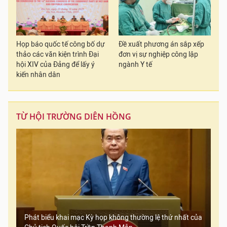
Họp báo quốc tế công bố dự
Đề xuất phương án sắp xếp
thảo các văn kiện trình Đại
đơn vị sự nghiệp công lập
hội XIV của Đảng để lấy ý
ngành Y tế
kiến nhân dân
TỪ HỘI TRƯỜNG DIÊN HỒNG
Phát biểu khai mạc Kỳ họp không thường lệ thứ nhất của