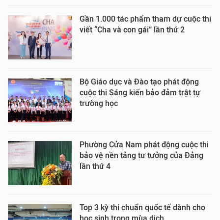
Gần 1.000 tác phẩm tham dự cuộc thi
viết “Cha và con gái” lần thứ 2
Bộ Giáo dục và Đào tạo phát động
cuộc thi Sáng kiến bảo đảm trật tự
trường học
Phường Cửa Nam phát động cuộc thi
bảo vệ nền tảng tư tưởng của Đảng
lần thứ 4
Top 3 kỳ thi chuẩn quốc tế dành cho
học sinh trong mùa dịch