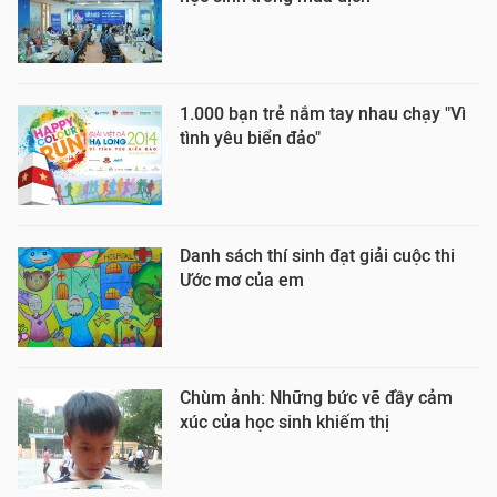
1.000 bạn trẻ nắm tay nhau chạy "Vì
tình yêu biển đảo"
Danh sách thí sinh đạt giải cuộc thi
Ước mơ của em
Chùm ảnh: Những bức vẽ đầy cảm
xúc của học sinh khiếm thị