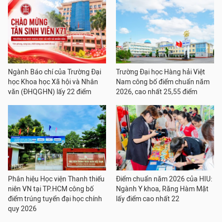
Ngành Báo chí của Trường Đại
Trường Đại học Hàng hải Việt
học Khoa học Xã hội và Nhân
Nam công bố điểm chuẩn năm
văn (ĐHQGHN) lấy 22 điểm
2026, cao nhất 25,55 điểm
Phân hiệu Học viện Thanh thiếu
Điểm chuẩn năm 2026 của HIU:
niên VN tại TP.HCM công bố
Ngành Y khoa, Răng Hàm Mặt
điểm trúng tuyển đại học chính
lấy điểm cao nhất 22
quy 2026