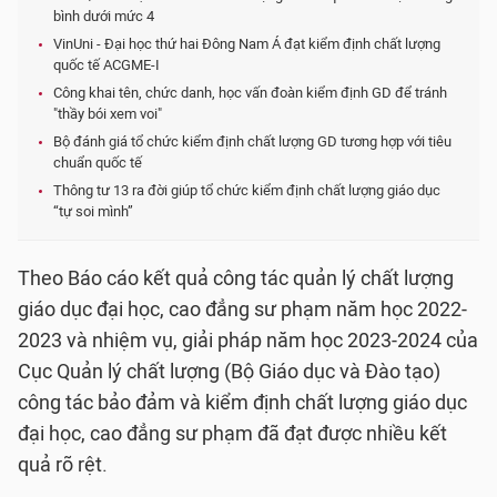
bình dưới mức 4
VinUni - Đại học thứ hai Đông Nam Á đạt kiểm định chất lượng
quốc tế ACGME-I
Công khai tên, chức danh, học vấn đoàn kiểm định GD để tránh
"thầy bói xem voi"
Bộ đánh giá tổ chức kiểm định chất lượng GD tương hợp với tiêu
chuẩn quốc tế
Thông tư 13 ra đời giúp tổ chức kiểm định chất lượng giáo dục
“tự soi mình”
Theo Báo cáo kết quả công tác quản lý chất lượng
giáo dục đại học, cao đẳng sư phạm năm học 2022-
2023 và nhiệm vụ, giải pháp năm học 2023-2024 của
Cục Quản lý chất lượng (Bộ Giáo dục và Đào tạo)
công tác bảo đảm và kiểm định chất lượng giáo dục
đại học, cao đẳng sư phạm đã đạt được nhiều kết
quả rõ rệt.