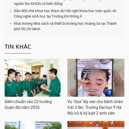
nguồn thu KHCN có biến động
Gần 400 nhà khoa học tham dự Hội nghị khoa học toàn quốc về
Công nghệ sinh học tại Trường ĐH Đông Á
Khai trương Nhà sách và thiết bị trường học Hoàng Sa tại Thành
phố Hồ Chí Minh
TIN KHÁC
Điểm chuẩn vào 23 trường
Vụ "dọa" lấy ven cho bệnh nhân
Quân đội năm 2026
trật 3 lần: Trường Đại học Y Hà
Nội xử lý kỷ luật 2 sinh viên