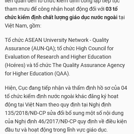
liên quan đến tổ chức kiểm định công lập tiếp tục
tham mưu để công nhận hoạt động đối với
03 tổ
chức kiểm định chất lượng giáo dục nước ngoài
tại
Việt Nam, gồm:
Tổ chức ASEAN University Network - Quality
Assurance (AUN-QA); tổ chức High Council for
Evaluation of Research and Higher Education
(Hcéres) và tổ chức The Quality Assurance Agency
for Higher Education (QAA).
Hiện, Cục đang tiếp nhận và thẩm định hồ sơ của 04
tổ chức kiểm định nước ngoài khác đăng ký hoạt
động tại Việt Nam theo quy định tại Nghị định
135/2018/NĐ-CP sửa đổi bổ sung một số nội dung
của Nghị định 46/2017/NĐ-CP quy định về điều kiện
đầu tư và hoạt động trong lĩnh vực giáo dục.