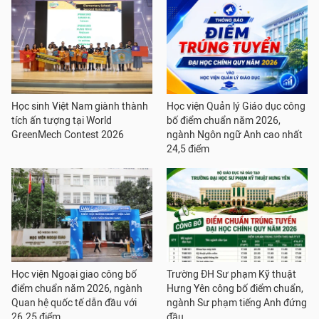
Học sinh Việt Nam giành thành
Học viện Quản lý Giáo dục công
tích ấn tượng tại World
bố điểm chuẩn năm 2026,
GreenMech Contest 2026
ngành Ngôn ngữ Anh cao nhất
24,5 điểm
Học viện Ngoại giao công bố
Trường ĐH Sư phạm Kỹ thuật
điểm chuẩn năm 2026, ngành
Hưng Yên công bố điểm chuẩn,
Quan hệ quốc tế dẫn đầu với
ngành Sư phạm tiếng Anh đứng
26.25 điểm
đầu