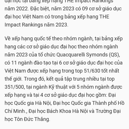
đại học tại bảng xếp hạng THE Impact Rankings
năm 2022. Đặc biệt, năm 2023 có 09 cơ sở giáo dục
đại học Việt Nam có trong bảng xếp hạng THE
Impact Rankings năm 2023.
Về xếp hạng quốc tế theo nhóm ngành, tại bảng xếp
hạng các cơ sở giáo dục đại học theo nhóm ngành
năm 2023 của tổ chức Quacquarelli Symonds (QS),
có 11 ngành đào tạo tại 6 cơ sở giáo dục đại học của
Việt Nam được xếp hạng trong top 51/630 tốt nhất
thế giới. Trong đó, kết quả tập trung nhiều tại top
351/500, tại ngành Kỹ thuật với 5 nhóm ngành được
xếp hạng và tại 4 cơ sở giáo dục đại học gồm: Đại
học Quốc gia Hà Nội, Đại học Quốc gia Thành phố Hồ
Chí Minh., Đại học Bách Khoa Hà Nội và Trường Đại
học Tôn Đức Thắng.