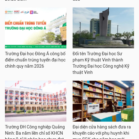
Trường Đại học Đông Á công bố
Đổi tên Trường Đại học Sư
điểm chuẩn trúng tuyển đại học
phạm Kỹ thuật Vinh thành
chính quy năm 2026
Trường Đại học Công nghệ Kỹ
thuật Vinh
Trường ĐH Công nghiệp Quảng
Đại diện cửa hàng sách đưa ra
Ninh: Ba năm liền chỉ số KHCN
khuyến cáo với phụ huynh khi