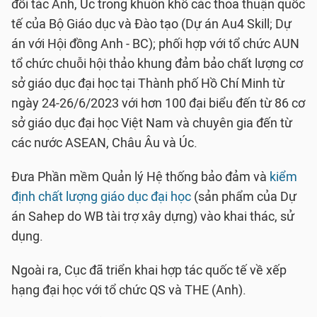
đối tác Anh, Úc trong khuôn khổ các thỏa thuận quốc
tế của Bộ Giáo dục và Đào tạo (Dự án Au4 Skill; Dự
án với Hội đồng Anh - BC); phối hợp với tổ chức AUN
tổ chức chuỗi hội thảo khung đảm bảo chất lượng cơ
sở giáo dục đại học tại Thành phố Hồ Chí Minh từ
ngày 24-26/6/2023 với hơn 100 đại biểu đến từ 86 cơ
sở giáo dục đại học Việt Nam và chuyên gia đến từ
các nước ASEAN, Châu Âu và Úc.
Đưa Phần mềm Quản lý Hệ thống bảo đảm và
kiểm
định chất lượng giáo dục đại học
(sản phẩm của Dự
án Sahep do WB tài trợ xây dựng) vào khai thác, sử
dụng.
Ngoài ra, Cục đã triển khai hợp tác quốc tế về xếp
hạng đại học với tổ chức QS và THE (Anh).