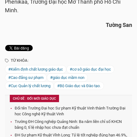
Phenikaa, Trường Đại học Mở Thành phố Hồ Chí
Minh.
Tường San
TỪ KHÓA:
#Kiểm định chất lượng giáo dục
#cơ sở giáo dục đại học
#Cao đẳng sư phạm
#giáo dục mầm non
#Cục Quản lý chất lượng
#Bộ Giáo dục và Đào tạo.
CHỦ ĐỀ : ĐỔI MỚI GIÁO DỤC
Đổi tên Trường Đại học Sư phạm Kỹ thuật Vinh thành Trường Đại
học Công nghệ Kỹ thuật Vinh
Trường ĐH Công nghiệp Quảng Ninh: Ba năm liền chỉ số KHCN
bằng 0, tỉ lệ nhập học chưa đạt chuẩn
ĐH Sư phạm Kỹ thuật Vĩnh Long: Tỷ lệ tốt nghiệp đúng hạn 46.9%,