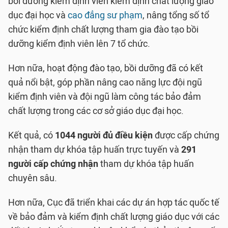
bồi dưỡng kiểm định viên kiểm định chất lượng giáo
dục đại học và
cao đẳng sư phạm
, nâng tổng số tổ
chức kiểm định chất lượng tham gia đào tạo bồi
dưỡng kiểm định viên lên 7 tổ chức.
Hơn nữa, hoạt động đào tạo, bồi dưỡng đã có kết
quả nổi bật, góp phần nâng cao năng lực đội ngũ
kiểm định viên và đội ngũ làm công tác bảo đảm
chất lượng trong các cơ sở giáo dục đại học.
Kết quả, có
1044 người đủ điều kiện
được cấp chứng
nhận tham dự khóa tập huấn trực tuyến và
291
người cấp chứng nhận
tham dự khóa tập huấn
chuyên sâu.
Hơn nữa, Cục đã triển khai các dự án hợp tác quốc tế
về bảo đảm và kiểm định chất lượng giáo dục với các