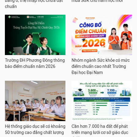
bằng 0, tỉ lệ nhập học chưa đạt
mua SGK cho năm học mới
chuẩn
Trường ĐH Phương Đông thông
Nhóm ngành Sức khỏe có mức
báo điểm chuẩn năm 2026
điểm chuẩn cao nhất Trường
Đại học Đại Nam
Hệ thống giáo dục sẽ có khoảng
Cần hơn 7.000 ha đất để phát
50 trường cao đẳng chất lượng
triển mạng lưới cơ sở giáo dục