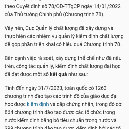
theo Quyết định số 78/QĐ-TTgCP ngày 14/01/2022
của Thủ tướng Chính phủ (Chương trình 78).
Vậy nên, Cục Quản lý chất lượng đã xây dựng và
thực hiện các nhiệm vụ quản lý kiểm định chất lượng
để góp phần triển khai có hiệu quả Chương trình 78.
Bên cạnh việc rà soát, xây dựng thể chế như đã nêu
trên, công tác quản lý, kiểm định chất lượng đại học
đã đạt được một số
kết quả
như sau:
Tính đến ngày 31/7/2023, toàn quốc có 1263
chương trình đào tạo các trình độ của giáo dục đại
học được
kiểm định
và cấp chứng nhận, trong đó có:
864 chương trình đào tạo được các tổ chức trong
nước kiểm định bằng bộ tiêu chuẩn trong nước và
399 chương trình đào tạo được kiểm định bởi các tổ