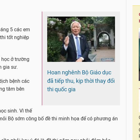
tháng 5 các em
thi tốt nghiệp
 học ở trường
m gia sư.
Hoan nghênh Bộ Giáo dục
đã tiếp thu, kịp thời thay đổi
dịch bệnh các
thi quốc gia
ung tâm bên
học sinh. Vì thế
 mỏi Bộ sớm công bố đề thi minh họa để có phương án