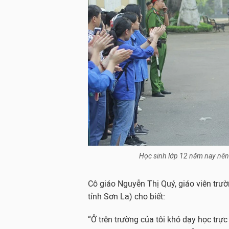
Học sinh lớp 12 năm nay nên 
Cô giáo Nguyễn Thị Quý, giáo viên tr
tỉnh Sơn La) cho biết:
“Ở trên trường của tôi khó dạy học trự