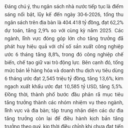
Đáng chú ý, thu ngân sách nhà nước tiếp tục là điểm
sáng nổi bật, lũy kế đến ngày 30-6-2026, tổng thu
ngân sách trên địa bàn là 404.418 tỷ đồng, đạt 62,2%
dự toán, tăng 2,9% so với cùng kỳ năm 2025. Các
ngành, lĩnh vực đóng góp lớn cho tăng trưởng đã
phát huy hiệu quả với chỉ số sản xuất công nghiệp
ước 6 tháng tăng 8,8%, trong đó công nghiệp chế
biến, chế tạo giữ vai trò động lực. Bên cạnh đó, tổng
mức bán lẻ hàng hóa và doanh thu dịch vụ tiêu dùng
6 tháng ước đạt 2,545 triệu tỷ đồng, tăng 13,6%; kim
ngạch xuất khẩu ước đạt 10,585 tỷ USD, tăng 5,5%.
Đồng thời, thành phố bước đầu phân rã mục tiêu
tăng trưởng thành các nhóm nhiệm vụ theo ngành,
lĩnh vực và địa bàn; tập trung nhận diện các dư địa
tăng trưởng còn lại để điều hành kịch bản tăng
trưởng theo quý, kịp thời điều chỉnh khi chưa đạt tiến