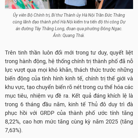
Ủy viên Bộ Chính trị, Bí thư Thành ủy Hà Nội Trần Đức Thắng
cùng lãnh đạo thành phố Hà Nội kiểm tra tiến độ thi công Dự
án đường Tây Thăng Long, đoạn qua phường Đông Ngạc.
Ảnh: Quang Thái.
Trên tinh thần luôn đổi mới trong tư duy, quyết liệt
trong hành động, hệ thống chính trị thành phố đã nỗ
lực vượt qua mọi khó khăn, thách thức trước những
biến động của tình hình kinh tế, chính trị thế giới và
khu vực, tạo chuyển biến rõ nét trong cụ thể hóa các
mục tiêu, nhiệm vụ đề ra. Kết quả đáng khích lệ là
trong 6 tháng đầu năm, kinh tế Thủ đô duy trì đà
phục hồi với GRDP của thành phố ước tính tăng
8,22%, cao hơn mức tăng cùng kỳ năm 2025 (tăng
7,63%).