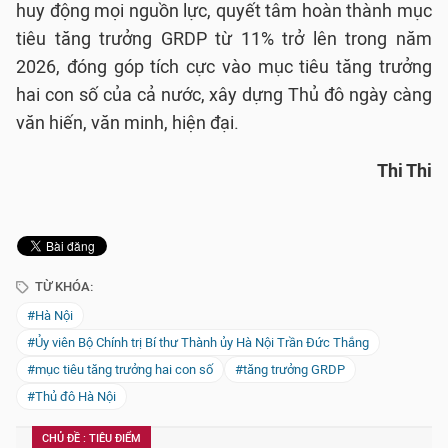
huy động mọi nguồn lực, quyết tâm hoàn thành mục
tiêu tăng trưởng GRDP từ 11% trở lên trong năm
2026, đóng góp tích cực vào mục tiêu tăng trưởng
hai con số của cả nước, xây dựng Thủ đô ngày càng
văn hiến, văn minh, hiện đại.
Thi Thi
TỪ KHÓA:
#Hà Nội
#Ủy viên Bộ Chính trị Bí thư Thành ủy Hà Nội Trần Đức Thắng
#mục tiêu tăng trưởng hai con số
#tăng trưởng GRDP
#Thủ đô Hà Nội
CHỦ ĐỀ : TIÊU ĐIỂM