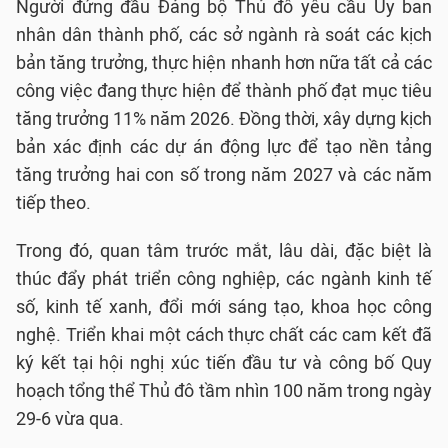
Người đứng đầu Đảng bộ Thủ đô yêu cầu Ủy ban
nhân dân thành phố, các sở ngành rà soát các kịch
bản tăng trưởng, thực hiện nhanh hơn nữa tất cả các
công việc đang thực hiện để thành phố đạt mục tiêu
tăng trưởng 11% năm 2026. Đồng thời, xây dựng kịch
bản xác định các dự án động lực để tạo nền tảng
tăng trưởng hai con số trong năm 2027 và các năm
tiếp theo.
Trong đó, quan tâm trước mắt, lâu dài, đặc biệt là
thúc đẩy phát triển công nghiệp, các ngành kinh tế
số, kinh tế xanh, đổi mới sáng tạo, khoa học công
nghệ. Triển khai một cách thực chất các cam kết đã
ký kết tại hội nghị xúc tiến đầu tư và công bố Quy
hoạch tổng thể Thủ đô tầm nhìn 100 năm trong ngày
29-6 vừa qua.