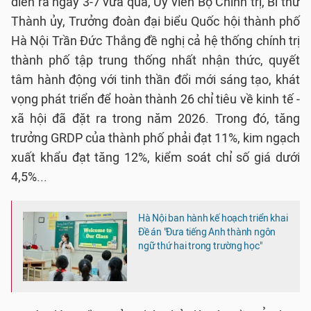
diễn ra ngày 3-7 vừa qua, Ủy viên Bộ Chính trị, Bí thư
Thành ủy, Trưởng đoàn đại biểu Quốc hội thành phố
Hà Nội Trần Đức Thắng đề nghị cả hệ thống chính trị
thành phố tập trung thống nhất nhận thức, quyết
tâm hành động với tinh thần đổi mới sáng tạo, khát
vọng phát triển để hoàn thành 26 chỉ tiêu về kinh tế -
xã hội đã đặt ra trong năm 2026. Trong đó, tăng
trưởng GRDP của thành phố phải đạt 11%, kim ngạch
xuất khẩu đạt tăng 12%, kiểm soát chỉ số giá dưới
4,5%...
Hà Nội ban hành kế hoạch triển khai
Đề án "Đưa tiếng Anh thành ngôn
ngữ thứ hai trong trường học"