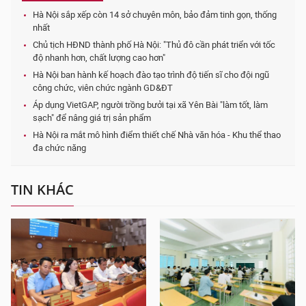
Hà Nội sắp xếp còn 14 sở chuyên môn, bảo đảm tinh gọn, thống
nhất
Chủ tịch HĐND thành phố Hà Nội: "Thủ đô cần phát triển với tốc
độ nhanh hơn, chất lượng cao hơn"
Hà Nội ban hành kế hoạch đào tạo trình độ tiến sĩ cho đội ngũ
công chức, viên chức ngành GD&ĐT
Áp dụng VietGAP, người trồng bưởi tại xã Yên Bài "làm tốt, làm
sạch" để nâng giá trị sản phẩm
Hà Nội ra mắt mô hình điểm thiết chế Nhà văn hóa - Khu thể thao
đa chức năng
TIN KHÁC