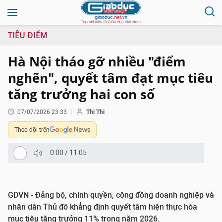
TIÊU ĐIỂM
Hà Nội tháo gỡ nhiều "điểm
nghẽn", quyết tâm đạt mục tiêu
tăng trưởng hai con số
07/07/2026 23:33
Thi Thi
Theo dõi trên
0:00
/
11:05
GDVN - Đảng bộ, chính quyền, cộng đồng doanh nghiệp và
nhân dân Thủ đô khẳng định quyết tâm hiện thực hóa
mục tiêu tăng trưởng 11% trong năm 2026.