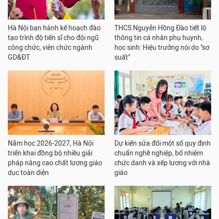
Hà Nội ban hành kế hoạch đào
THCS Nguyễn Hồng Đào tiết lộ
tạo trình độ tiến sĩ cho đội ngũ
thông tin cá nhân phụ huynh,
công chức, viên chức ngành
học sinh: Hiệu trưởng nói do "sơ
GD&ĐT
suất"
Năm học 2026-2027, Hà Nội
Dự kiến sửa đổi một số quy định
triển khai đồng bộ nhiều giải
chuẩn nghề nghiệp, bổ nhiệm
pháp nâng cao chất lượng giáo
chức danh và xếp lương với nhà
dục toàn diện
giáo