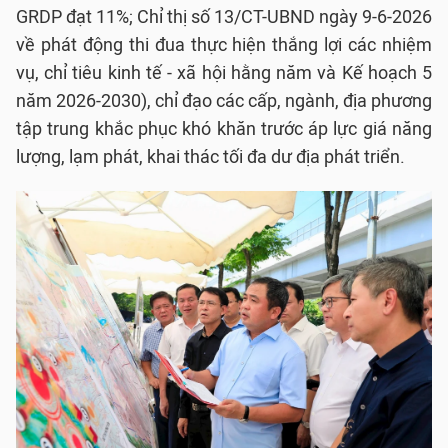
GRDP đạt 11%; Chỉ thị số 13/CT-UBND ngày 9-6-2026
về phát động thi đua thực hiện thắng lợi các nhiệm
vụ, chỉ tiêu kinh tế - xã hội hằng năm và Kế hoạch 5
năm 2026-2030), chỉ đạo các cấp, ngành, địa phương
tập trung khắc phục khó khăn trước áp lực giá năng
lượng, lạm phát, khai thác tối đa dư địa phát triển.