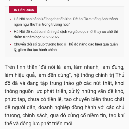
TIN LIÊN QUAN
Hà Nội ban hành kế hoạch triển khai Đề án "Đưa tiếng Anh thành
ngôn ngữ thứ hai trong trường học"
Hà Nội đề xuất ban hành giá dịch vụ giáo dục mới thay cơ chế thí
điểm từ năm học 2026-2027
Chuyển đổi số giúp trường học ở Thủ đô nâng cao hiệu quả quản
lý, giảm thủ tục hành chính
Trên tinh thần "đã nói là làm, làm nhanh, làm đúng,
làm hiệu quả, làm đến cùng", hệ thống chính trị Thủ
đô đã và đang tập trung tháo gỡ các nút thắt, khơi
thông nguồn lực phát triển, xử lý những vấn đề khó,
phức tạp, chưa có tiền lệ, tạo chuyển biến thực chất
để người dân, doanh nghiệp đồng hành với các chủ
trương, chính sách, qua đó củng cố niềm tin, tạo khí
thế và động lực phát triển mới.