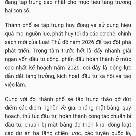
đang tập trung cao nhất cho mục tiêu tăng trưởng
hai con số.
Thành phố sẽ tập trung huy động và sử dụng hiệu
quả mọi nguồn lực; phát huy tối đa các cơ chế, chính
sách mới của Luật Thủ đô năm 2026 để tạo đột phá
phát triển. Trọng tâm trước hết là đẩy nhanh giải
ngân vốn đầu tư công, phấn đấu hoàn thành ở mức
cao nhất kế hoạch năm 2026; coi đây là động lực
dẫn dắt tăng trưởng, kích hoạt đầu tư xã hội và tạo
việc làm.
Cùng với đó, thành phố sẽ tập trung tháo gỡ dứt
điểm các điểm nghẽn về giải phóng mặt bằng, quy
hoạch, thủ tục đầu tư; hoàn thành công tác chuẩn bị
đầu tư, chuẩn bị mặt bằng để triển khai đồng loạt
các dự án hạ tầng chiến lược, các tuyến quốc lộ,