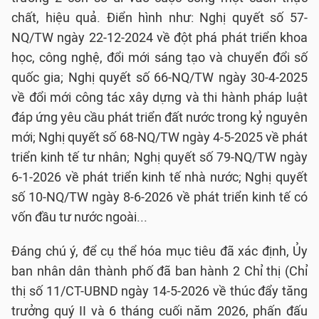
chất, hiệu quả. Điển hình như: Nghị quyết số 57-
NQ/TW ngày 22-12-2024 về đột phá phát triển khoa
học, công nghệ, đổi mới sáng tạo và chuyển đổi số
quốc gia; Nghị quyết số 66-NQ/TW ngày 30-4-2025
về đổi mới công tác xây dựng và thi hành pháp luật
đáp ứng yêu cầu phát triển đất nước trong kỷ nguyên
mới; Nghị quyết số 68-NQ/TW ngày 4-5-2025 về phát
triển kinh tế tư nhân; Nghị quyết số 79-NQ/TW ngày
6-1-2026 về phát triển kinh tế nhà nước; Nghị quyết
số 10-NQ/TW ngày 8-6-2026 về phát triển kinh tế có
vốn đầu tư nước ngoài...
Đáng chú ý, để cụ thể hóa mục tiêu đã xác định, Ủy
ban nhân dân thành phố đã ban hành 2 Chỉ thị (Chỉ
thị số 11/CT-UBND ngày 14-5-2026 về thúc đẩy tăng
trưởng quý II và 6 tháng cuối năm 2026, phấn đấu