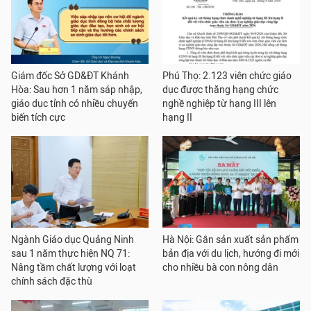
Giám đốc Sở GD&ĐT Khánh
Phú Thọ: 2.123 viên chức giáo
Hòa: Sau hơn 1 năm sáp nhập,
dục được thăng hạng chức
giáo dục tỉnh có nhiều chuyển
nghề nghiệp từ hạng III lên
biến tích cực
hạng II
Ngành Giáo dục Quảng Ninh
Hà Nội: Gắn sản xuất sản phẩm
sau 1 năm thực hiện NQ 71:
bản địa với du lịch, hướng đi mới
Nâng tầm chất lượng với loạt
cho nhiều bà con nông dân
chính sách đặc thù