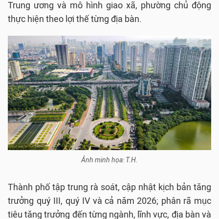
Trung ương và mô hình giao xã, phường chủ động
thực hiện theo lợi thế từng địa bàn.
Ảnh minh họa: T.H.
Thành phố tập trung rà soát, cập nhật kịch bản tăng
trưởng quý III, quý IV và cả năm 2026; phân rã mục
tiêu tăng trưởng đến từng ngành, lĩnh vực, địa bàn và