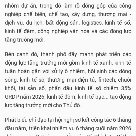
nhóm dự án, trong đó làm rõ đóng góp của công
nghiệp chế biến, chế tạo, xây dựng, thương mại -
dịch vụ, du lịch, bất động sản, logistics, kinh tế số,
kinh tế đêm, công nghiệp văn hóa và các động lực
tăng trưởng mới.
Bên cạnh đó, thành phố đẩy mạnh phát triển các
động lực tăng trưởng mới gồm kinh tế xanh, kinh tế
tuần hoàn gắn với xử lý ô nhiễm, hồi sinh các dòng
sông; kinh tế số, thương mại điện tử, fintech, chuỗi
khối, tài sản số, phấn đấu kinh tế số chiếm 35%
GRDP năm 2026; kinh tế đêm, kinh tế bạc... tạo động
lực tăng trưởng mới cho Thủ đô.
Phát biểu chỉ đạo tại hội nghị sơ kết công tác 6 tháng
đầu năm, triển khai nhiệm vụ 6 tháng cuối năm 2026