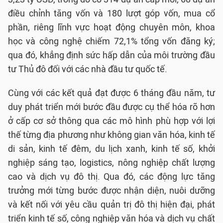
điều chỉnh tăng vốn và 180 lượt góp vốn, mua cổ
phần, riêng lĩnh vực hoạt động chuyên môn, khoa
học và công nghệ chiếm 72,1% tổng vốn đăng ký;
qua đó, khẳng định sức hấp dẫn của môi trường đầu
tư Thủ đô đối với các nhà đầu tư quốc tế.
Cùng với các kết quả đạt được 6 tháng đầu năm, tư
duy phát triển mới bước đầu được cụ thể hóa rõ hơn
ở cấp cơ sở thông qua các mô hình phù hợp với lợi
thế từng địa phương như không gian văn hóa, kinh tế
di sản, kinh tế đêm, du lịch xanh, kinh tế số, khởi
nghiệp sáng tạo, logistics, nông nghiệp chất lượng
cao và dịch vụ đô thị. Qua đó, các động lực tăng
trưởng mới từng bước được nhận diện, nuôi dưỡng
và kết nối với yêu cầu quản trị đô thị hiện đại, phát
triển kinh tế số, công nghiệp văn hóa và dịch vụ chất