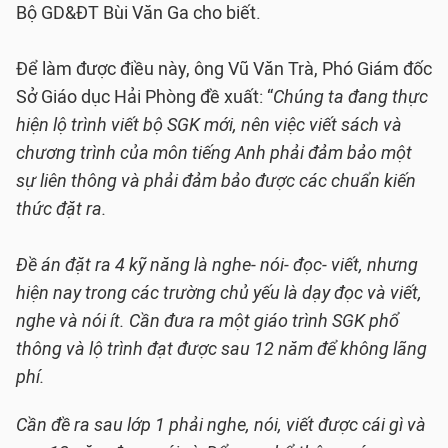
Bộ GD&ĐT Bùi Văn Ga cho biết.
Để làm được điều này, ông Vũ Văn Trà, Phó Giám đốc
Sở Giáo dục Hải Phòng đề xuất: “
Chúng ta đang thực
hiện lộ trình viết bộ SGK mới, nên việc viết sách và
chương trình của môn tiếng Anh phải đảm bảo một
sự liên thông và phải đảm bảo được các chuẩn kiến
thức đặt ra.
Đề án đặt ra 4 kỹ năng là nghe- nói- đọc- viết, nhưng
hiện nay trong các trường chủ yếu là dạy đọc và viết,
nghe và nói ít. Cần đưa ra một giáo trình SGK phổ
thông và lộ trình đạt được sau 12 năm để không lãng
phí.
Cần đề ra sau lớp 1 phải nghe, nói, viết được cái gì và