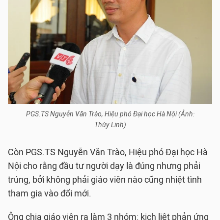
PGS.TS Nguyễn Văn Trào, Hiệu phó Đại học Hà Nội (Ảnh:
Thùy Linh)
Còn PGS.TS Nguyễn Văn Trào, Hiệu phó Đại học Hà
Nội cho rằng đầu tư người dạy là đúng nhưng phải
trúng, bởi không phải giáo viên nào cũng nhiệt tình
tham gia vào đổi mới.
Ông chia giáo viên ra làm 3 nhóm: kịch liệt phản ứng