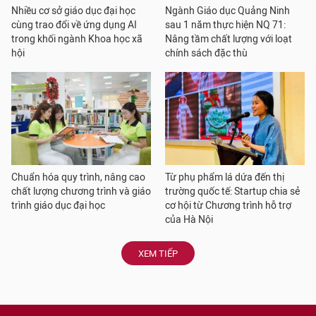
Nhiều cơ sở giáo dục đại học
Ngành Giáo dục Quảng Ninh
cùng trao đổi về ứng dụng AI
sau 1 năm thực hiện NQ 71:
trong khối ngành Khoa học xã
Nâng tầm chất lượng với loạt
hội
chính sách đặc thù
Chuẩn hóa quy trình, nâng cao
Từ phụ phẩm lá dứa đến thị
chất lượng chương trình và giáo
trường quốc tế: Startup chia sẻ
trình giáo dục đại học
cơ hội từ Chương trình hỗ trợ
của Hà Nội
XEM TIẾP