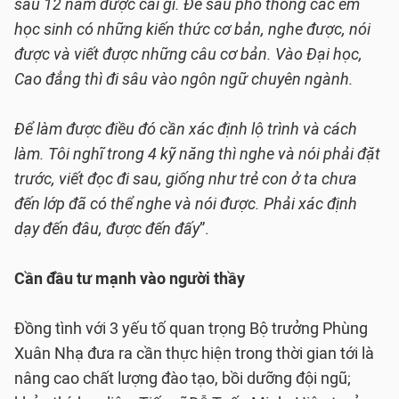
sau 12 năm được cái gì. Để sau phổ thông các em
học sinh có những kiến thức cơ bản, nghe được, nói
được và viết được những câu cơ bản. Vào Đại học,
Cao đẳng thì đi sâu vào ngôn ngữ chuyên ngành.
Để làm được điều đó cần xác định lộ trình và cách
làm. Tôi nghĩ trong 4 kỹ năng thì nghe và nói phải đặt
trước, viết đọc đi sau, giống như trẻ con ở ta chưa
đến lớp đã có thể nghe và nói được. Phải xác định
dạy đến đâu, được đến đấy
”.
Cần đầu tư mạnh vào người thầy
Đồng tình với 3 yếu tố quan trọng Bộ trưởng Phùng
Xuân Nhạ đưa ra cần thực hiện trong thời gian tới là
nâng cao chất lượng đào tạo, bồi dưỡng đội ngũ;