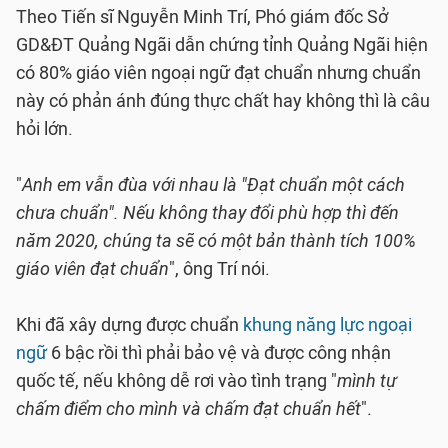
Theo Tiến sĩ Nguyễn Minh Trí, Phó giám đốc Sở
GD&ĐT Quảng Ngãi dẫn chứng tỉnh Quảng Ngãi hiện
có 80% giáo viên ngoại ngữ đạt chuẩn nhưng chuẩn
này có phản ánh đúng thực chất hay không thì là câu
hỏi lớn.
"
Anh em vẫn đùa với nhau là "Đạt chuẩn một cách
chưa chuẩn". Nếu không thay đổi phù hợp thì đến
năm 2020, chúng ta sẽ có một bản thành tích 100%
giáo viên đạt chuẩn
", ông Trí nói.
Khi đã xây dựng được chuẩn
khung năng lực ngoại
ngữ
6 bậc rồi thì phải bảo vệ và được công nhận
quốc tế, nếu không dễ rơi vào tình trạng "
mình tự
chấm điểm cho mình và chấm đạt chuẩn hết
".