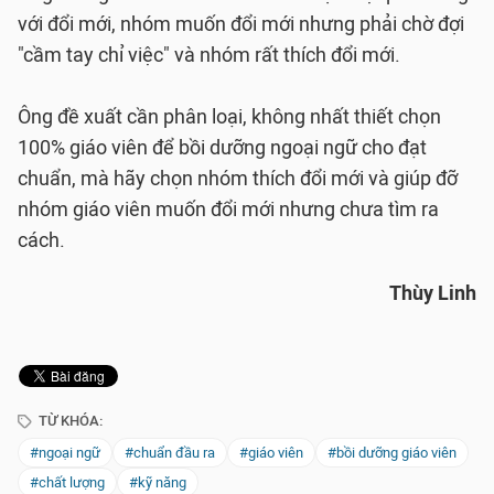
với đổi mới, nhóm muốn đổi mới nhưng phải chờ đợi
"cầm tay chỉ việc" và nhóm rất thích đổi mới.
Ông đề xuất cần phân loại, không nhất thiết chọn
100% giáo viên để bồi dưỡng ngoại ngữ cho đạt
chuẩn, mà hãy chọn nhóm thích đổi mới và giúp đỡ
nhóm giáo viên muốn đổi mới nhưng chưa tìm ra
cách.
Thùy Linh
TỪ KHÓA:
#ngoại ngữ
#chuẩn đầu ra
#giáo viên
#bồi dưỡng giáo viên
#chất lượng
#kỹ năng