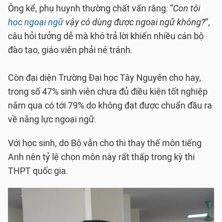
Ông kể, phụ huynh thường chất vấn rằng: “
Con tôi
học ngoại ngữ
vậy có dùng được ngoại ngữ không?
”,
câu hỏi tưởng dễ mà khó trả lời khiến nhiều cán bộ
đào tạo, giáo viên phải né tránh.
Còn đại diện Trường Đại học Tây Nguyên cho hay,
trong số 47% sinh viên chưa đủ điều kiện tốt nghiệp
năm qua có tới 79% do không đạt được chuẩn đầu ra
về năng lực ngoại ngữ.
Với học sinh, do Bộ vẫn cho thi thay thế môn tiếng
Anh nên tỷ lệ chọn môn này rất thấp trong kỳ thi
THPT quốc gia.