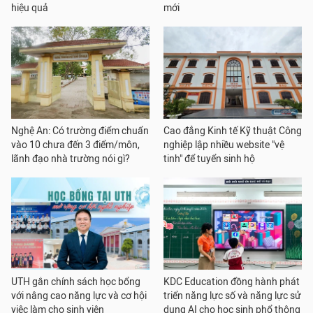
hiệu quả
mới
Nghệ An: Có trường điểm chuẩn
Cao đẳng Kinh tế Kỹ thuật Công
vào 10 chưa đến 3 điểm/môn,
nghiệp lập nhiều website "vệ
lãnh đạo nhà trường nói gì?
tinh" để tuyển sinh hộ
UTH gắn chính sách học bổng
KDC Education đồng hành phát
với nâng cao năng lực và cơ hội
triển năng lực số và năng lực sử
việc làm cho sinh viên
dụng AI cho học sinh phổ thông