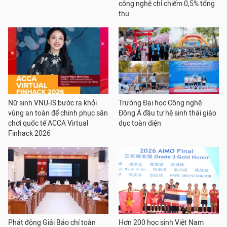
công nghệ chỉ chiếm 0,5% tổng
thu
Nữ sinh VNU-IS bước ra khỏi
Trường Đại học Công nghệ
vùng an toàn để chinh phục sân
Đông Á đầu tư hệ sinh thái giáo
chơi quốc tế ACCA Virtual
dục toàn diện
Finhack 2026
Phát động Giải Báo chí toàn
Hơn 200 học sinh Việt Nam