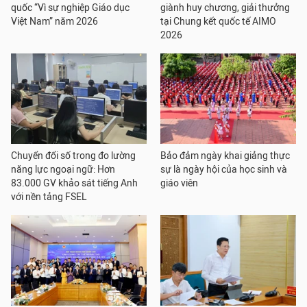
quốc “Vì sự nghiệp Giáo dục
giành huy chương, giải thưởng
Việt Nam” năm 2026
tại Chung kết quốc tế AIMO
2026
Chuyển đổi số trong đo lường
Bảo đảm ngày khai giảng thực
năng lực ngoại ngữ: Hơn
sự là ngày hội của học sinh và
83.000 GV khảo sát tiếng Anh
giáo viên
với nền tảng FSEL