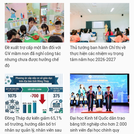
Đề xuất trợ cấp một lần đối với
Thủ tướng ban hành Chỉ thị về
GV mầm non đã nghỉ công tác
thực hiện các nhiệm vụ trọng
nhưng chưa được hưởng chế
tâm năm học 2026-2027
độ
Đồng Tháp dự kiến giảm 65,1%
Đại học Kinh tế Quốc dân trao
số trường, hướng dẫn bố trí
bằng tốt nghiệp cho hơn 2.000
nhân sự quản lý, nhân viên sau
sinh viên đại học chính quy