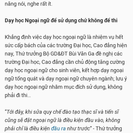
năng nói, nghe rất ít.
Dạy học Ngoại ngữ để sử dụng chứ không để thi
Khẳng định việc dạy học ngoại ngữ là nhiệm vụ hết
sức cấp bách của các trường Đại học, Cao đẳng hiện
nay, Thứ trưởng Bộ GD&ĐT Bùi Văn Ga đề nghị các
trường Đại học, Cao đẳng cần chủ động tăng cường
dạy học ngoại ngữ cho sinh viên, kết hợp dạy ngoại
ngữ tổng quát và dạy ngoại ngữ chuyên ngành; lưu ý
dạy học ngoại ngữ nhằm mục đích sử dụng, không
phải đi thi…
“
Tới đây, khi sửa quy chế đào tạo thạc sĩ và tiến sĩ
cũng sẽ đặt ngoại ngữ là điều kiện đầu vào, không
phải chỉ là điều kiện
đầu ra
như trước
” - Thứ trưởng