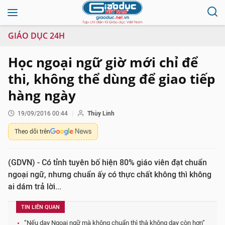
GIÁO DỤC 24H
Học ngoại ngữ giờ mới chỉ để
thi, không thể dùng để giao tiếp
hàng ngày
19/09/2016 00:44
Thùy Linh
Theo dõi trên
(GDVN) - Có tỉnh tuyên bố hiện 80% giáo viên đạt chuẩn
ngoại ngữ, nhưng chuẩn ấy có thực chất không thì không
ai dám trả lời...
TIN LIÊN QUAN
“Nếu dạy Ngoại ngữ mà không chuẩn thì thà không dạy còn hơn”