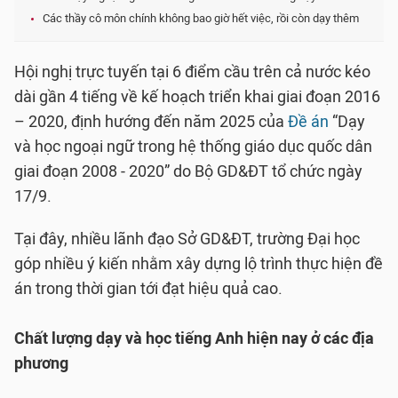
Các thầy cô môn chính không bao giờ hết việc, rồi còn dạy thêm
Hội nghị trực tuyến tại 6 điểm cầu trên cả nước kéo
dài gần 4 tiếng về kế hoạch triển khai giai đoạn 2016
– 2020, định hướng đến năm 2025 của
Đề án
“Dạy
và học ngoại ngữ trong hệ thống giáo dục quốc dân
giai đoạn 2008 - 2020” do Bộ GD&ĐT tổ chức ngày
17/9.
Tại đây, nhiều lãnh đạo Sở GD&ĐT, trường Đại học
góp nhiều ý kiến nhằm xây dựng lộ trình thực hiện đề
án trong thời gian tới đạt hiệu quả cao.
Chất lượng dạy và học tiếng Anh hiện nay ở các địa
phương