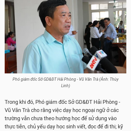
Phó giám đốc Sở GD&ĐT Hải Phòng - Vũ Văn Trà (Ảnh: Thùy
Linh)
Trong khi đó, Phó giám đốc Sở GD&ĐT Hải Phòng -
Vũ Văn Trà cho rằng việc dạy học ngoại ngữ ở các
trường vẫn chưa theo hướng học để sử dụng vào
thực tiễn, chủ yếu dạy học sinh viết, đọc để đi thi; kỹ