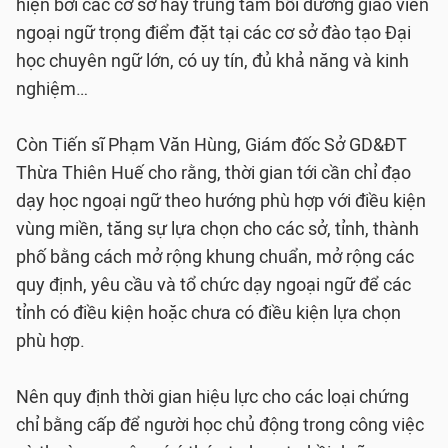
hiện bởi các cơ sở hay trung tâm bồi dưỡng giáo viên
ngoại ngữ trọng điểm đặt tại các cơ sở đào tạo Đại
học chuyên ngữ lớn, có uy tín, đủ khả năng và kinh
nghiệm…
Còn Tiến sĩ Phạm Văn Hùng, Giám đốc Sở GD&ĐT
Thừa Thiên Huế cho rằng, thời gian tới cần chỉ đạo
dạy học ngoại ngữ theo hướng phù hợp với điều kiện
vùng miền, tăng sự lựa chọn cho các sở, tỉnh, thành
phố bằng cách mở rộng khung chuẩn, mở rộng các
quy định, yêu cầu và tổ chức dạy ngoại ngữ để các
tỉnh có điều kiện hoặc chưa có điều kiện lựa chọn
phù hợp.
Nên quy định thời gian hiệu lực cho các loại chứng
chỉ bằng cấp để người học chủ động trong công việc