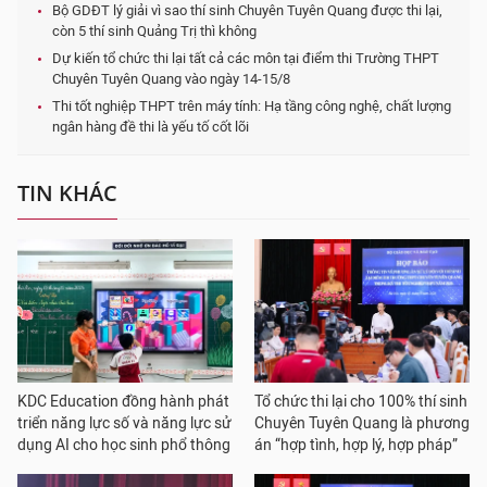
Bộ GDĐT lý giải vì sao thí sinh Chuyên Tuyên Quang được thi lại,
còn 5 thí sinh Quảng Trị thì không
Dự kiến tổ chức thi lại tất cả các môn tại điểm thi Trường THPT
Chuyên Tuyên Quang vào ngày 14-15/8
Thi tốt nghiệp THPT trên máy tính: Hạ tầng công nghệ, chất lượng
ngân hàng đề thi là yếu tố cốt lõi
TIN KHÁC
KDC Education đồng hành phát
Tổ chức thi lại cho 100% thí sinh
triển năng lực số và năng lực sử
Chuyên Tuyên Quang là phương
dụng AI cho học sinh phổ thông
án “hợp tình, hợp lý, hợp pháp”