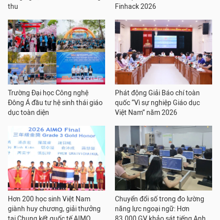
thu
Finhack 2026
Trường Đại học Công nghệ
Phát động Giải Báo chí toàn
Đông Á đầu tư hệ sinh thái giáo
quốc “Vì sự nghiệp Giáo dục
dục toàn diện
Việt Nam” năm 2026
Hơn 200 học sinh Việt Nam
Chuyển đổi số trong đo lường
giành huy chương, giải thưởng
năng lực ngoại ngữ: Hơn
tại Chung kết quốc tế AIMO
83.000 GV khảo sát tiếng Anh