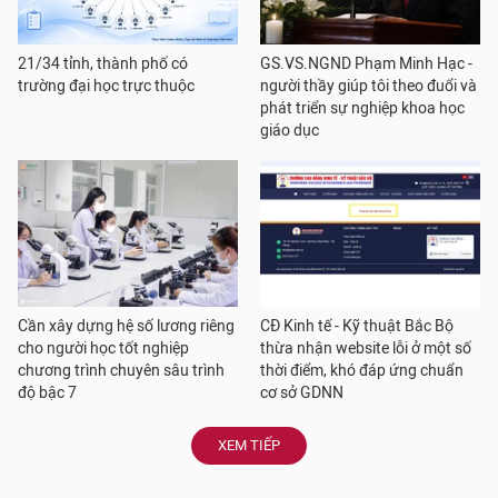
21/34 tỉnh, thành phố có
GS.VS.NGND Phạm Minh Hạc -
trường đại học trực thuộc
người thầy giúp tôi theo đuổi và
phát triển sự nghiệp khoa học
giáo dục
Cần xây dựng hệ số lương riêng
CĐ Kinh tế - Kỹ thuật Bắc Bộ
cho người học tốt nghiệp
thừa nhận website lỗi ở một số
chương trình chuyên sâu trình
thời điểm, khó đáp ứng chuẩn
độ bậc 7
cơ sở GDNN
XEM TIẾP