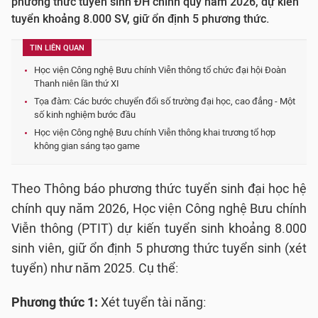
phương thức tuyển sinh ĐH chính quy năm 2026, dự kiến
tuyển khoảng 8.000 SV, giữ ổn định 5 phương thức.
TIN LIÊN QUAN
Học viện Công nghệ Bưu chính Viễn thông tổ chức đại hội Đoàn
Thanh niên lần thứ XI
Tọa đàm: Các bước chuyển đổi số trường đại học, cao đẳng - Một
số kinh nghiệm bước đầu
Học viện Công nghệ Bưu chính Viễn thông khai trương tổ hợp
không gian sáng tạo game
Theo Thông báo phương thức tuyển sinh đại học hệ
chính quy năm 2026, Học viện Công nghệ Bưu chính
Viễn thông (PTIT) dự kiến tuyển sinh khoảng 8.000
sinh viên, giữ ổn định 5 phương thức tuyển sinh (xét
tuyển) như năm 2025. Cụ thể:
Phương thức 1:
Xét tuyển tài năng: