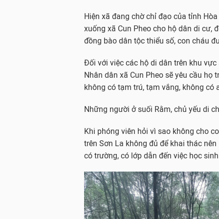
Hiện xã đang chờ chỉ đạo của tỉnh Hòa
xuống xã Cun Pheo cho hộ dân di cư, đ
đồng bào dân tộc thiểu số, con cháu đ
Đối với việc các hộ di dân trên khu vự
Nhân dân xã Cun Pheo sẽ yêu cầu họ tr
không có tạm trú, tạm vắng, không có a
Những người ở suối Rằm, chủ yếu di c
Khi phóng viên hỏi vì sao không cho con
trên Sơn La không đủ để khai thác nên
có trường, có lớp dẫn đến việc học sinh