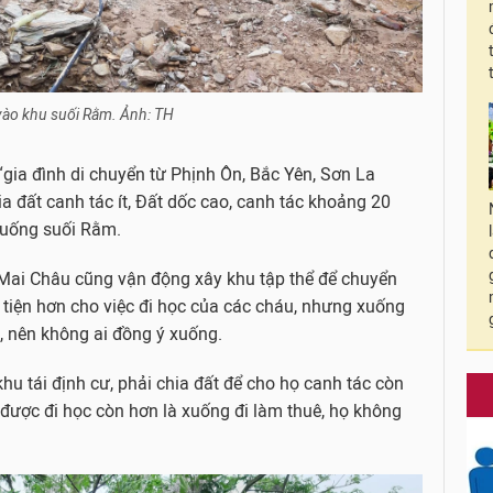
ào khu suối Rằm. Ảnh: TH
gia đình di chuyển từ Phịnh Ôn, Bắc Yên, Sơn La
a đất canh tác ít, Đất dốc cao, canh tác khoảng 20
xuống suối Rằm.
ai Châu cũng vận động xây khu tập thể để chuyển
 tiện hơn cho việc đi học của các cháu, nhưng xuống
, nên không ai đồng ý xuống.
 tái định cư, phải chia đất để cho họ canh tác còn
g được đi học còn hơn là xuống đi làm thuê, họ không