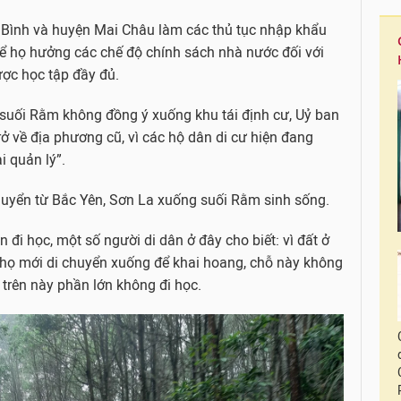
 Bình và huyện Mai Châu làm các thủ tục nhập khẩu
ể họ hưởng các chế độ chính sách nhà nước đối với
ược học tập đầy đủ.
c suối Rằm không đồng ý xuống khu tái định cư, Uỷ ban
ở về địa phương cũ, vì các hộ dân di cư hiện đang
i quản lý”.
huyển từ Bắc Yên, Sơn La xuống suối Rằm sinh sống.
 đi học, một số người di dân ở đây cho biết: vì đất ở
 họ mới di chuyển xuống để khai hoang, chỗ này không
 trên này phần lớn không đi học.