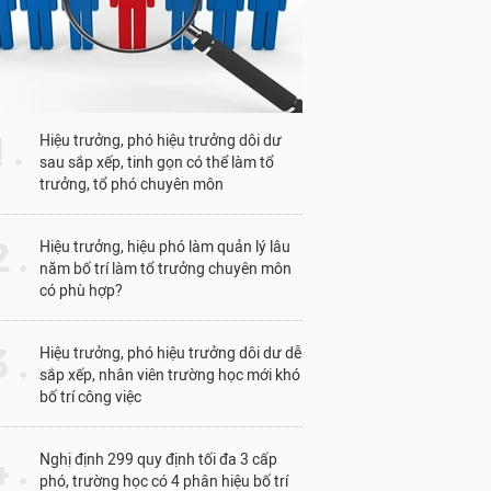
1 .
Hiệu trưởng, phó hiệu trưởng dôi dư
sau sắp xếp, tinh gọn có thể làm tổ
trưởng, tổ phó chuyên môn
 .
Hiệu trưởng, hiệu phó làm quản lý lâu
năm bố trí làm tổ trưởng chuyên môn
có phù hợp?
 .
Hiệu trưởng, phó hiệu trưởng dôi dư dễ
sắp xếp, nhân viên trường học mới khó
bố trí công việc
 .
Nghị định 299 quy định tối đa 3 cấp
phó, trường học có 4 phân hiệu bố trí