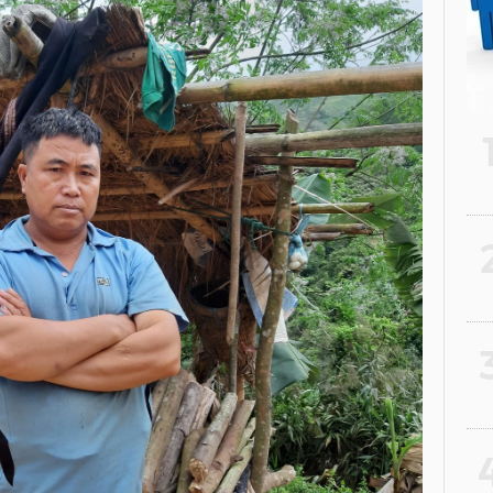
2
3
4