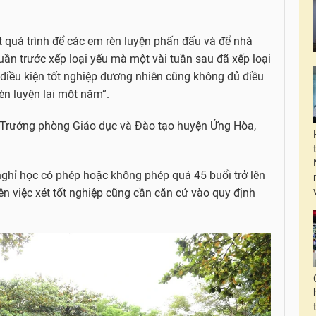
t quá trình để các em rèn luyện phấn đấu và để nhà
uần trước xếp loại yếu mà một vài tuần sau đã xếp loại
điều kiện tốt nghiệp đương nhiên cũng không đủ điều
 rèn luyện lại một năm”.
 Trưởng phòng Giáo dục và Đào tạo huyện Ứng Hòa,
 nghỉ học có phép hoặc không phép quá 45 buổi trở lên
nên việc xét tốt nghiệp cũng cần căn cứ vào quy định