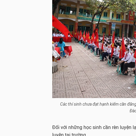
Các thí sinh chưa đạt hạnh kiểm cần đăng 
Đào
Đối với những học sinh cần rèn luyện lạ
luyện tại trường.