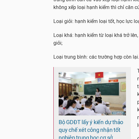
không xếp loại hạnh kiểm thì chỉ căn cứ
Loại giỏi: hạnh kiểm loại tốt, học lực loạ
Loại khá: hạnh kiểm từ loại khá trở lên,
giỏi;
Loại trung bình: các trường hợp còn lại
Bộ GDĐT lấy ý kiến dự thảo
quy chế xét công nhận tốt
nghiệp trung học cơ sở