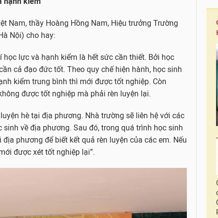
và hạnh kiểm
 Việt Nam, thầy Hoàng Hồng Nam, Hiệu trưởng Trường
Hà Nội) cho hay:
hí học lực và hạnh kiểm là hết sức cần thiết. Bởi học
cần cả đạo đức tốt. Theo quy chế hiện hành, học sinh
hạnh kiểm trung bình thì mới được tốt nghiệp. Còn
hông được tốt nghiệp mà phải rèn luyện lại.
luyện hè tại địa phương. Nhà trường sẽ liên hệ với các
sinh về địa phương. Sau đó, trong quá trình học sinh
i địa phương để biết kết quả rèn luyện của các em. Nếu
ới được xét tốt nghiệp lại”.