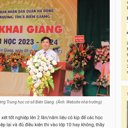
g Trung học cơ sở Biên Giang. (Ảnh: Website nhà trường)
 xét tốt nghiệp lên 2 lần/năm liệu có kịp để các học
ệp lại và đủ điều kiện thi vào lớp 10 hay không, thầy