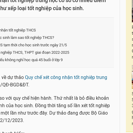
ận tốt nghiệp trung học cơ sở có nhiều điểm
hư xếp loại tốt nghiệp của học sinh.
 nhận tốt nghiệp THCS
ọc sinh làm sao tốt nghiệp THCS?
S tạm thời cho học sinh trước ngày 21/5
t nghiệp THCS, THPT giai đoạn 2022-2025
ếu không nghỉ học quá 45 buổi ở lớp 9
n về dự thảo
Quy chế xét công nhận tốt nghiệp trung
06/QĐ-BGD&ĐT.
so với quy chế hiện hành. Thứ nhất là bỏ điều khoản
ình của học sinh. Đồng thời tăng số lần xét tốt nghiệp
 một lần như trước đây. Dự thảo đang được Bộ Giáo
y 2/12/2023.