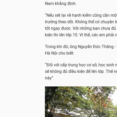
Nam khẳng định:
“Nếu xét lại về hạnh kiểm cũng cần mộ
trường theo dõi. Không thể có chuyện t
tốt ngay được. Với những bạn chưa đủ 
kiện thi lên lớp 10. Vì thế, các em phải
Trong khi đó, ông Nguyễn Đức Thắng -
Hà Nội cho biết:
“Đối với cấp trung học cơ sở, học sinh
sẽ không đủ điều kiện để lên lớp. Thế 
này”.