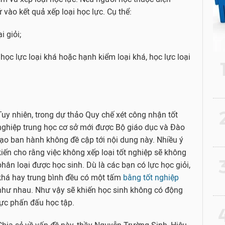
 vào kết quả xếp loại học lực. Cụ thể:
i giỏi;
 học lực loại khá hoặc hạnh kiểm loại khá, học lực loại
.
2
Tuy nhiên, trong dự thảo Quy chế xét công nhận tốt
nghiệp trung học cơ sở mới được Bộ giáo dục và Đào
tạo ban hành không đề cập tới nội dung này. Nhiều ý
kiến cho rằng việc không xếp loại tốt nghiệp sẽ không
3
phân loại được học sinh. Dù là các bạn có lực học giỏi,
khá hay trung bình đều có một tấm
bằng tốt nghiệp
như nhau. Như vậy sẽ khiến học sinh không có động
lực phấn đấu học tập.
4