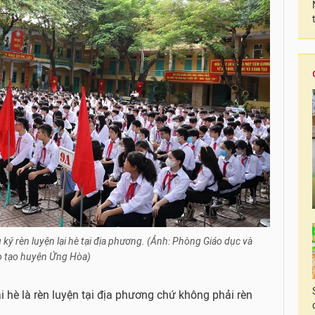
ký rèn luyện lại hè tại địa phương. (Ảnh: Phòng Giáo dục và
 tạo huyện Ứng Hòa)
i hè là rèn luyện tại địa phương chứ không phải rèn