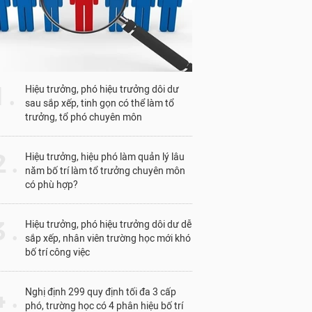
1 .
Hiệu trưởng, phó hiệu trưởng dôi dư
sau sắp xếp, tinh gọn có thể làm tổ
trưởng, tổ phó chuyên môn
 .
Hiệu trưởng, hiệu phó làm quản lý lâu
năm bố trí làm tổ trưởng chuyên môn
có phù hợp?
 .
Hiệu trưởng, phó hiệu trưởng dôi dư dễ
sắp xếp, nhân viên trường học mới khó
bố trí công việc
 .
Nghị định 299 quy định tối đa 3 cấp
phó, trường học có 4 phân hiệu bố trí