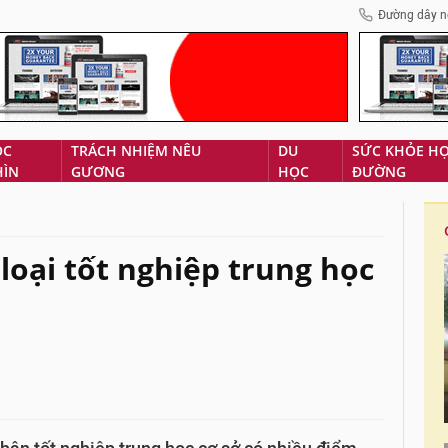
Đường dây n
ÓC
TRÁCH NHIỆM NÊU
DU
SỨC KHỎE H
HÌN
GƯƠNG
HỌC
ĐƯỜNG
loại tốt nghiệp trung học