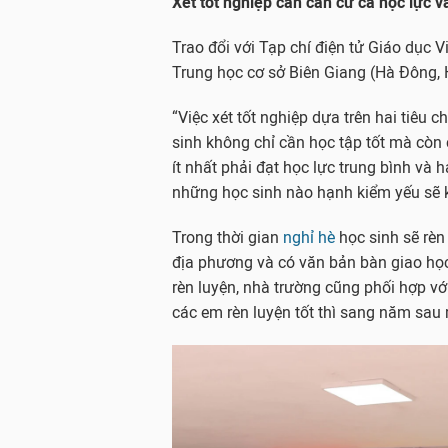
Xét tốt nghiệp cần căn cứ cả học lực 
Trao đổi với Tạp chí điện tử Giáo dục
Trung học cơ sở Biên Giang (Hà Đông, 
“Việc xét tốt nghiệp dựa trên hai tiêu c
sinh không chỉ cần học tập tốt mà còn 
ít nhất phải đạt học lực trung bình và 
những học sinh nào hạnh kiểm yếu sẽ k
Trong thời gian
nghỉ hè
học sinh sẽ rèn 
địa phương và có văn bản bàn giao học 
rèn luyện, nhà trường cũng phối hợp vớ
các em rèn luyện tốt thì sang năm sau m