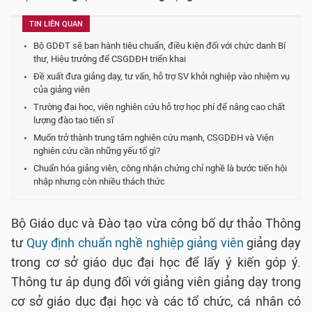
TIN LIÊN QUAN
Bộ GDĐT sẽ ban hành tiêu chuẩn, điều kiện đối với chức danh Bí
thư, Hiệu trưởng để CSGDĐH triển khai
Đề xuất đưa giảng dạy, tư vấn, hỗ trợ SV khởi nghiệp vào nhiệm vụ
của giảng viên
Trường đại học, viện nghiên cứu hỗ trợ học phí để nâng cao chất
lượng đào tạo tiến sĩ
Muốn trở thành trung tâm nghiên cứu mạnh, CSGDĐH và Viện
nghiên cứu cần những yếu tố gì?
Chuẩn hóa giảng viên, công nhận chứng chỉ nghề là bước tiến hội
nhập nhưng còn nhiều thách thức
Bộ Giáo dục và Đào tạo vừa công bố dự thảo Thông
tư
Quy định chuẩn nghề nghiệp giảng viên
giảng dạy
trong cơ sở giáo dục đại học để lấy ý kiến góp ý.
Thông tư áp dụng đối với giảng viên giảng dạy trong
cơ sở giáo dục đại học và các tổ chức, cá nhân có