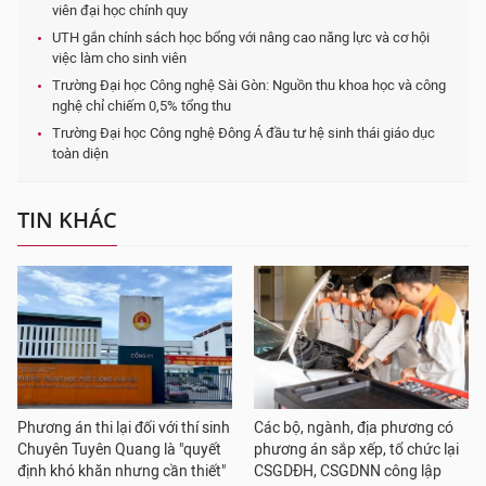
viên đại học chính quy
UTH gắn chính sách học bổng với nâng cao năng lực và cơ hội
việc làm cho sinh viên
Trường Đại học Công nghệ Sài Gòn: Nguồn thu khoa học và công
nghệ chỉ chiếm 0,5% tổng thu
Trường Đại học Công nghệ Đông Á đầu tư hệ sinh thái giáo dục
toàn diện
TIN KHÁC
Phương án thi lại đối với thí sinh
Các bộ, ngành, địa phương có
Chuyên Tuyên Quang là "quyết
phương án sắp xếp, tổ chức lại
định khó khăn nhưng cần thiết"
CSGDĐH, CSGDNN công lập