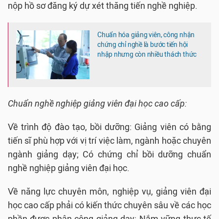
nộp hồ sơ đăng ký dự xét thăng tiến nghề nghiệp.
Chuẩn hóa giảng viên, công nhận
chứng chỉ nghề là bước tiến hội
nhập nhưng còn nhiều thách thức
Chuẩn nghề nghiệp giảng viên đại học cao cấp:
Về trình độ đào tạo, bồi dưỡng: Giảng viên có bằng
tiến sĩ phù hợp với vị trí việc làm, ngành hoặc chuyên
ngành giảng dạy; Có chứng chỉ bồi dưỡng chuẩn
nghề nghiệp giảng viên đại học.
Về năng lực chuyên môn, nghiệp vụ, giảng viên đại
học cao cấp phải có kiến thức chuyên sâu về các học
phần được phân công giảng dạy; Nắm vững thực tế