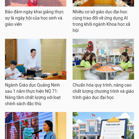
Bảo đảm ngày khai giảng thực
Nhiều cơ sở giáo dục đại học
sự là ngày hội của học sinh và
cùng trao đổi về ứng dụng AI
giáo viên
trong khối ngành Khoa học xã
hội
Ngành Giáo dục Quảng Ninh
Chuẩn hóa quy trình, nâng cao
sau 1 năm thực hiện NQ 71:
chất lượng chương trình và giáo
Nâng tầm chất lượng với loạt
trình giáo dục đại học
chính sách đặc thù