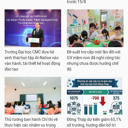
trước 15/8
Trường Đại học CMC đưa hệ
Đề xuất trợ cấp một lần đối với
sinh thái học tập AI-Native vào
GV mầm non đã nghỉ công tác
vận hành, tái thiết kế hoạt động
nhưng chưa được hưởng chế
đào tạo
độ
Thủ tướng ban hành Chỉ thị về
Đồng Tháp dự kiến giảm 65,1%
thực hiện các nhiệm vụ trọng
số trường, hướng dẫn bố trí