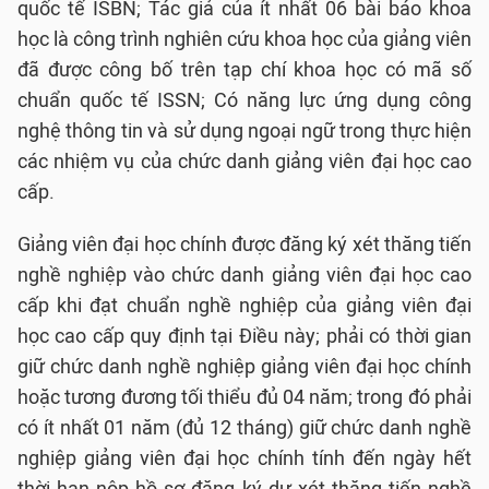
quốc tế ISBN; Tác giả của ít nhất 06 bài báo khoa
học là công trình nghiên cứu khoa học của giảng viên
đã được công bố trên tạp chí khoa học có mã số
chuẩn quốc tế ISSN; Có năng lực ứng dụng công
nghệ thông tin và sử dụng ngoại ngữ trong thực hiện
các nhiệm vụ của chức danh giảng viên đại học cao
cấp.
Giảng viên đại học chính được đăng ký xét thăng tiến
nghề nghiệp vào chức danh giảng viên đại học cao
cấp khi đạt chuẩn nghề nghiệp của giảng viên đại
học cao cấp quy định tại Điều này; phải có thời gian
giữ chức danh nghề nghiệp giảng viên đại học chính
hoặc tương đương tối thiểu đủ 04 năm; trong đó phải
có ít nhất 01 năm (đủ 12 tháng) giữ chức danh nghề
nghiệp giảng viên đại học chính tính đến ngày hết
thời hạn nộp hồ sơ đăng ký dự xét thăng tiến nghề