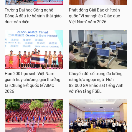
Trường Đại học Công nghệ
Phát động Giải Báo chí toàn
Đông Á đầu tư hệ sinh thái giáo
quốc “Vì sự nghiệp Giáo dục
dục toàn diện
Việt Nam” năm 2026
Hơn 200 học sinh Việt Nam
Chuyển đổi số trong đo lường
giành huy chương, giải thưởng
năng lực ngoại ngữ: Hơn
tại Chung kết quốc tế AIMO
83.000 GV khảo sát tiếng Anh
2026
với nền tảng FSEL