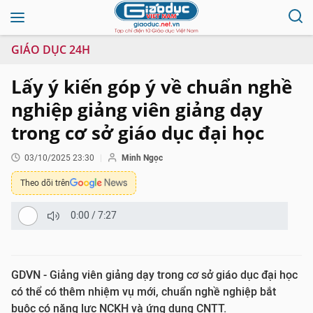
GIÁO DỤC 24H
Lấy ý kiến góp ý về chuẩn nghề
nghiệp giảng viên giảng dạy
trong cơ sở giáo dục đại học
03/10/2025 23:30
Minh Ngọc
Theo dõi trên
0:00
/
7:27
GDVN - Giảng viên giảng dạy trong cơ sở giáo dục đại học
có thể có thêm nhiệm vụ mới, chuẩn nghề nghiệp bắt
buộc có năng lực NCKH và ứng dụng CNTT.