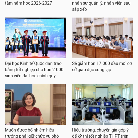
tâm năm học 2026-2027
nhân sự quản lý, nhân viên sau
sắp xếp
Đại học Kinh tế Quốc dân trao
Sẽ giảm hơn 17.000 đầu mối cơ
bằng tốt nghiệp cho hơn 2.000
sở giáo dục công lập
sinh viên đại học chính quy
Muốn được bổ nhiệm hiệu
Hiệu trưởng, chuyên gia góp ý
trưởng phải giữ chức vụ phó
để kỳ thi tốt nghiệp THPT trên