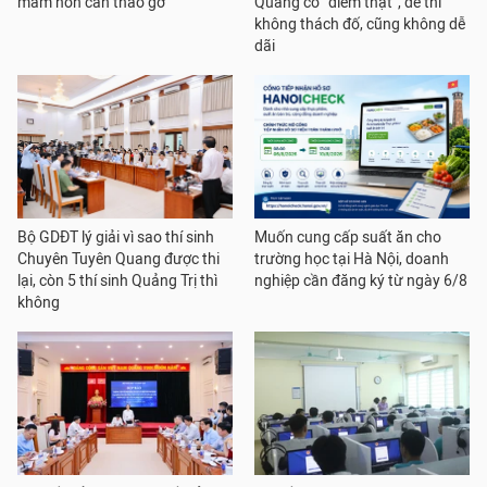
mầm non cần tháo gỡ
Quang có “điểm thật”, đề thi
không thách đố, cũng không dễ
dãi
Bộ GDĐT lý giải vì sao thí sinh
Muốn cung cấp suất ăn cho
Chuyên Tuyên Quang được thi
trường học tại Hà Nội, doanh
lại, còn 5 thí sinh Quảng Trị thì
nghiệp cần đăng ký từ ngày 6/8
không