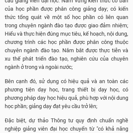
cầu giảng viên đại học: Nắm vững kiến thức cơ bản
của học phần được phân công giảng dạy; có kiến
thức tổng quát về một số học phần có liên quan
trong chuyên ngành đào tạo được giao đảm nhiệm;
Hiểu và thực hiện đúng mục tiêu, kế hoạch, nội dung,
chương trình các học phần được phân công thuộc
chuyên ngành đào tạo. Nắm bắt được thực tiễn và
xu thế phát triển đào tạo, nghiên cứu của chuyên
ngành ở trong và ngoài nước;
Bên cạnh đó, sử dụng có hiệu quả và an toàn các
phương tiện dạy học, trang thiết bị dạy học, có
phương pháp dạy học hiệu quả, phù hợp với nội dung
học phần; giảng dạy đạt yêu cầu trở lên;
Đặc biệt, dự thảo Thông tư quy định chuẩn nghề
nghiệp giảng viên đại học chuyển từ "có khả năng