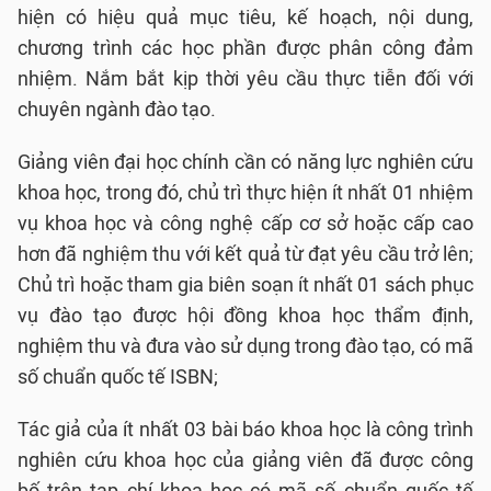
hiện có hiệu quả mục tiêu, kế hoạch, nội dung,
chương trình các học phần được phân công đảm
nhiệm. Nắm bắt kịp thời yêu cầu thực tiễn đối với
chuyên ngành đào tạo.
Giảng viên đại học chính cần có năng lực nghiên cứu
khoa học, trong đó, chủ trì thực hiện ít nhất 01 nhiệm
vụ khoa học và công nghệ cấp cơ sở hoặc cấp cao
hơn đã nghiệm thu với kết quả từ đạt yêu cầu trở lên;
Chủ trì hoặc tham gia biên soạn ít nhất 01 sách phục
vụ đào tạo được hội đồng khoa học thẩm định,
nghiệm thu và đưa vào sử dụng trong đào tạo, có mã
số chuẩn quốc tế ISBN;
Tác giả của ít nhất 03 bài báo khoa học là công trình
nghiên cứu khoa học của giảng viên đã được công
bố trên tạp chí khoa học có mã số chuẩn quốc tế