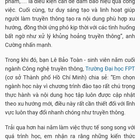
phẩm,.... là điều kiện cần để đảm bảo hiệu quả công
việc. Cuối cùng, tư duy sáng tạo và linh hoạt giúp
người làm truyền thông tạo ra nội dung phù hợp xu
hướng, đồng thời ứng phó kịp thời với các tình huống
bất ngờ như xử lý khủng hoảng truyền thông”, anh
Cường nhấn mạnh.
Trong khi đó, bạn Lê Bảo Toàn - sinh viên năm cuối
ngành Công nghệ truyền thông,
Trường Đại học FPT
(cơ sở Thành phố Hồ Chí Minh) chia sẻ: “Em chọn
ngành học này vì chương trình đào tạo rất chú trọng
thực hành và nội dung học tập luôn được cập nhật
theo xu hướng mới, điều này rất cần thiết đối với lĩnh
vực luôn thay đổi nhanh chóng như truyền thông.
Trải qua hơn hai năm làm việc thực tế song song với
quá trình học, em nhận ra rằng những kiến thức