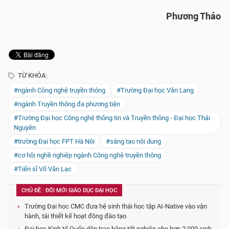
Phương Thảo
TỪ KHÓA:
#ngành Công nghệ truyền thông
#Trường Đại học Văn Lang
#ngành Truyền thông đa phương tiện
#Trường Đại học Công nghệ thông tin và Truyền thông - Đại học Thái
Nguyên
#trường Đại học FPT Hà Nội
#sáng tạo nội dung
#cơ hội nghề nghiệp ngành Công nghệ truyền thông
#Tiến sĩ Võ Văn Lạc
CHỦ ĐỀ : ĐỔI MỚI GIÁO DỤC ĐẠI HỌC
Trường Đại học CMC đưa hệ sinh thái học tập AI-Native vào vận
hành, tái thiết kế hoạt động đào tạo
Đại học Kinh tế Quốc dân trao bằng tốt nghiệp cho hơn 2.000 sinh