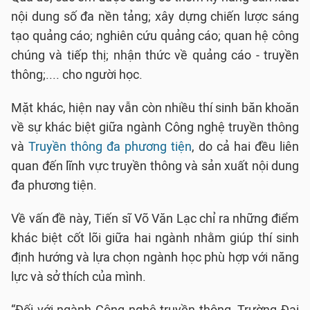
nội dung số đa nền tảng; xây dựng chiến lược sáng
tạo quảng cáo; nghiên cứu quảng cáo; quan hệ công
chúng và tiếp thị; nhận thức về quảng cáo - truyền
thông;.... cho người học.
Mặt khác, hiện nay vẫn còn nhiều thí sinh băn khoăn
về sự khác biệt giữa ngành Công nghệ truyền thông
và
Truyền thông đa phương tiện
, do cả hai đều liên
quan đến lĩnh vực truyền thông và sản xuất nội dung
đa phương tiện.
Về vấn đề này, Tiến sĩ Võ Văn Lạc chỉ ra những điểm
khác biệt cốt lõi giữa hai ngành nhằm giúp thí sinh
định hướng và lựa chọn ngành học phù hợp với năng
lực và sở thích của mình.
“Đối với ngành Công nghệ truyền thông, Trường Đại