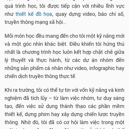
quá trình học, tôi được tiếp cận với nhiều lĩnh vực
như
thiết kế đồ họa
, quay dựng video, báo chí số,
truyền thông mạng xã hội…
Mỗi môn học đều mang đến cho tôi một kỹ năng mới
và một góc nhìn khác biệt. Điều khiến tôi hứng thú
nhất là chương trình học luôn kết hợp chặt chẽ giữa
lý thuyết và thực hành, từ các dự án nhóm đến
những sản phẩm cá nhân như video, infographic hay
chiến dịch truyền thông thực tế.
Khi ra trường, tôi có thể tự tin với vốn kỹ năng và kinh
nghiệm đã tích lũy – từ làm việc nhóm, tư duy sáng
tạo, đến việc sử dụng thành thạo các phần mềm
thiết kế, dựng phim hay xây dựng chiến lược truyền
thông. Nhờ đó, tôi đã có cơ hội làm việc trong một