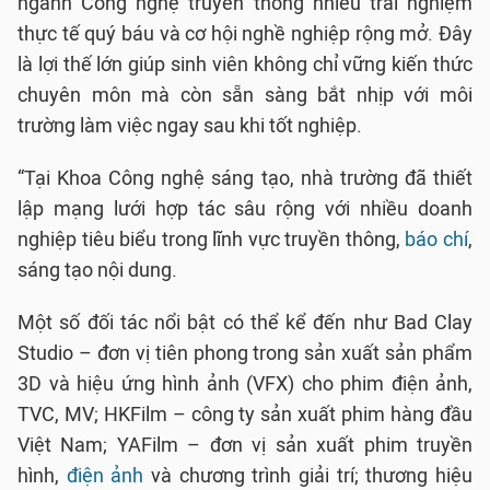
ngành Công nghệ truyền thông nhiều trải nghiệm
thực tế quý báu và cơ hội nghề nghiệp rộng mở. Đây
là lợi thế lớn giúp sinh viên không chỉ vững kiến thức
chuyên môn mà còn sẵn sàng bắt nhịp với môi
trường làm việc ngay sau khi tốt nghiệp.
“Tại Khoa Công nghệ sáng tạo, nhà trường đã thiết
lập mạng lưới hợp tác sâu rộng với nhiều doanh
nghiệp tiêu biểu trong lĩnh vực truyền thông,
báo chí
,
sáng tạo nội dung.
Một số đối tác nổi bật có thể kể đến như Bad Clay
Studio – đơn vị tiên phong trong sản xuất sản phẩm
3D và hiệu ứng hình ảnh (VFX) cho phim điện ảnh,
TVC, MV; HKFilm – công ty sản xuất phim hàng đầu
Việt Nam; YAFilm – đơn vị sản xuất phim truyền
hình,
điện ảnh
và chương trình giải trí; thương hiệu