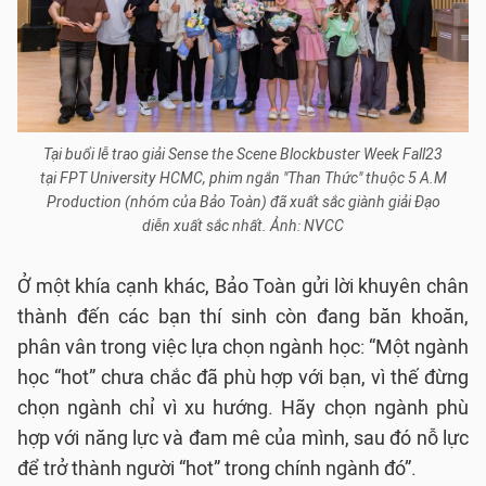
Tại buổi lễ trao giải Sense the Scene Blockbuster Week Fall23
tại FPT University HCMC, phim ngắn "Than Thức" thuộc 5 A.M
Production (nhóm của Bảo Toàn) đã xuất sắc giành giải Đạo
diễn xuất sắc nhất. Ảnh: NVCC
Ở một khía cạnh khác, Bảo Toàn gửi lời khuyên chân
thành đến các bạn thí sinh còn đang băn khoăn,
phân vân trong việc lựa chọn ngành học: “Một ngành
học “hot” chưa chắc đã phù hợp với bạn, vì thế đừng
chọn ngành chỉ vì xu hướng. Hãy chọn ngành phù
hợp với năng lực và đam mê của mình, sau đó nỗ lực
để trở thành người “hot” trong chính ngành đó”.