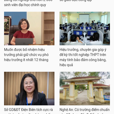
sinh viên đại học chính quy
Muốn được bổ nhiệm hiệu
Hiệu trưởng, chuyên gia góp ý
trưởng phải giữ chức vụ phó
để kỳ thi tốt nghiệp THPT trên
hiệu trưởng ít nhất 12 tháng
máy tính bảo đảm công bằng,
hiệu quả
Sở GD&ĐT Điện Biên tích cực rà
Nghệ An: Có trường điểm chuẩn