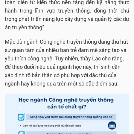
toàn diện từ kiến thức nền tảng đến kỹ năng thực
hành trong lĩnh vực truyền thông, đồng thời chú
trọng phát triển năng lực xây dựng và quản lý các dự
án truyền thông”.
Mặc dù ngành Công nghệ truyền thông đang thu hút
sự quan tâm của nhiều bạn trẻ đam mê sáng tạo và
yêu thích công nghệ. Tuy nhiên, thầy Lạc cho rằng,
để theo đuổi hiệu quả ngành học này, thí sinh cần
xác định rõ bản thân có phù hợp với đặc thù của
ngành hay không dựa trên một số đặc điểm sau: