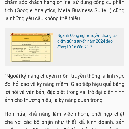
chăm sóc khách hàng online, sử dụng công cụ phân
tích (Google Analytics, Meta Business Suite…) cũng
là những yêu cầu không thể thiếu.
Ngành Công nghệ truyền thông có
điểm trúng tuyển năm 2024 dao
động từ 16 đến 23.7
“Ngoài kỹ năng chuyên môn, truyền thông là lĩnh vực
đòi hỏi cao về kỹ năng mềm. Giao tiếp hiệu quả bằng
lời nói và văn bản, đặc biệt trong vai trò đại diện hình
ảnh cho thương hiệu, là kỹ năng quan trọng.
Hơn nữa, khả năng làm việc nhóm, phối hợp chặt
chẽ với các bộ phận như thiết kế, kinh doanh, sản