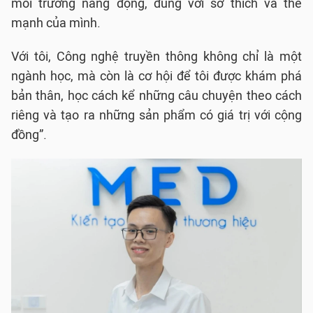
môi trường năng động, đúng với sở thích và thế
mạnh của mình.
Với tôi, Công nghệ truyền thông không chỉ là một
ngành học, mà còn là cơ hội để tôi được khám phá
bản thân, học cách kể những câu chuyện theo cách
riêng và tạo ra những sản phẩm có giá trị với cộng
đồng”.