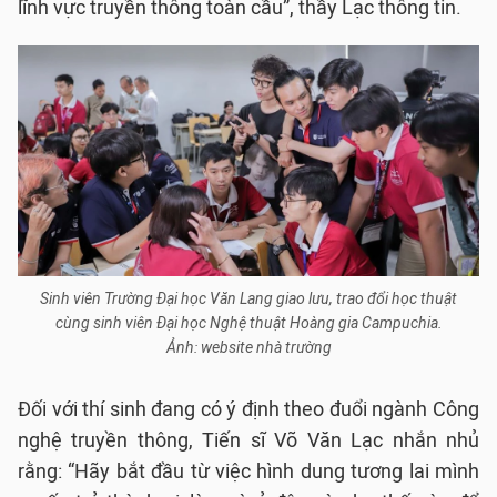
lĩnh vực truyền thông toàn cầu”, thầy Lạc thông tin.
Sinh viên Trường Đại học Văn Lang giao lưu, trao đổi học thuật
cùng sinh viên Đại học Nghệ thuật Hoàng gia Campuchia.
Ảnh: website nhà trường
Đối với thí sinh đang có ý định theo đuổi ngành Công
nghệ truyền thông, Tiến sĩ Võ Văn Lạc nhắn nhủ
rằng: “Hãy bắt đầu từ việc hình dung tương lai mình