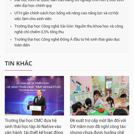
viên đại học chính quy
UTH gắn chính sách học bổng với nâng cao năng lực và cơ hội
việc làm cho sinh viên
Trường Đại học Công nghệ Sài Gòn: Nguồn thu khoa học và công
nghệ chỉ chiếm 0,5% tổng thu
Trường Đại học Công nghệ Đông Á đầu tư hệ sinh thái giáo dục
toàn diện
TIN KHÁC
Trường Đại học CMC đưa hệ
Đề xuất trợ cấp một lần đối với
sinh thái học tập AI-Native vào
GV mầm non đã nghỉ công tác
vận hành, tái thiết kế hoạt động
nhưng chưa được hưởng chế