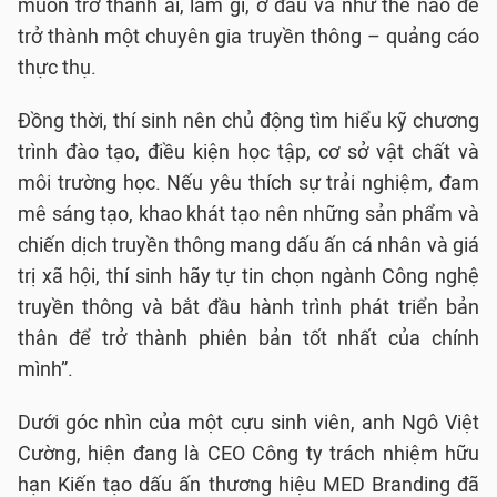
muốn trở thành ai, làm gì, ở đâu và như thế nào để
trở thành một chuyên gia truyền thông – quảng cáo
thực thụ.
Đồng thời, thí sinh nên chủ động tìm hiểu kỹ chương
trình đào tạo, điều kiện học tập, cơ sở vật chất và
môi trường học. Nếu yêu thích sự trải nghiệm, đam
mê sáng tạo, khao khát tạo nên những sản phẩm và
chiến dịch truyền thông mang dấu ấn cá nhân và giá
trị xã hội, thí sinh hãy tự tin chọn ngành Công nghệ
truyền thông và bắt đầu hành trình phát triển bản
thân để trở thành phiên bản tốt nhất của chính
mình”.
Dưới góc nhìn của một cựu sinh viên, anh Ngô Việt
Cường, hiện đang là CEO Công ty trách nhiệm hữu
hạn Kiến tạo dấu ấn thương hiệu MED Branding đã