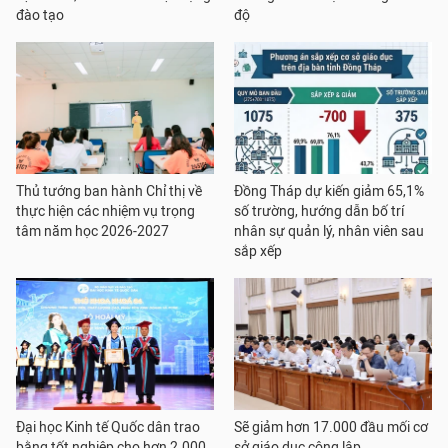
đào tạo
độ
Thủ tướng ban hành Chỉ thị về
Đồng Tháp dự kiến giảm 65,1%
thực hiện các nhiệm vụ trọng
số trường, hướng dẫn bố trí
tâm năm học 2026-2027
nhân sự quản lý, nhân viên sau
sắp xếp
Đại học Kinh tế Quốc dân trao
Sẽ giảm hơn 17.000 đầu mối cơ
bằng tốt nghiệp cho hơn 2.000
sở giáo dục công lập