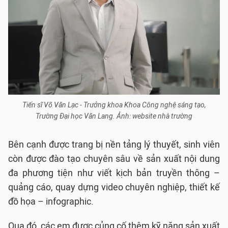
Tiến sĩ Võ Văn Lạc - Trưởng khoa Khoa Công nghệ sáng tạo,
Trường Đại học Văn Lang. Ảnh: website nhà trường
Bên cạnh được trang bị nền tảng lý thuyết, sinh viên
còn được đào tạo chuyên sâu về sản xuất nội dung
đa phương tiện như viết kịch bản truyền thông –
quảng cáo, quay dựng video chuyên nghiệp, thiết kế
đồ họa – infographic.
Qua đó, các em được củng cố thêm kỹ năng sản xuất