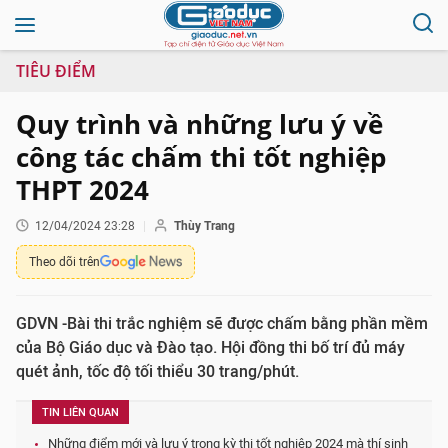
TIÊU ĐIỂM
Quy trình và những lưu ý về
công tác chấm thi tốt nghiệp
THPT 2024
12/04/2024 23:28
Thùy Trang
Theo dõi trên
GDVN -Bài thi trắc nghiệm sẽ được chấm bằng phần mềm
của Bộ Giáo dục và Đào tạo. Hội đồng thi bố trí đủ máy
quét ảnh, tốc độ tối thiểu 30 trang/phút.
TIN LIÊN QUAN
Những điểm mới và lưu ý trong kỳ thi tốt nghiệp 2024 mà thí sinh