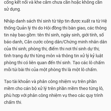
cổng kết nối và khe cắm chưa cần hoặc không cần
sử dụng.
Nhập danh sách thí sinh từ tệp tin được xuất ra từ Hệ
thống Quản lý thi do Hội đồng thi bàn giao, các thông
tin này bao gồm: tên thí sinh, ngày sinh, giới tính, số
báo danh, Căn cước công dân/Chứng minh nhân dân
của thí sinh; phòng thi; điểm thi nơi thí sinh dự thi;
tình trạng dự thi từng môn và thông tin xử lý kỷ luật
phòng thi có liên quan đến thí sinh. Tạo các lô chấm
mỗi túi bài thi của một phòng thi là một lô chấm.
Tạo tài khoản và phân công nhiệm vụ trên phần
mềm cho cán bộ xử lý trên phần mềm theo từng lô,
phù hợp với phân công nhiệm vụ theo các quy trình
chấm thi.