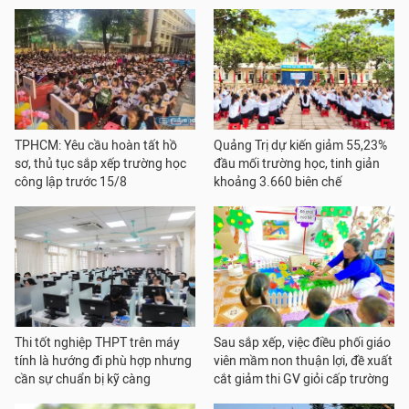
TPHCM: Yêu cầu hoàn tất hồ
Quảng Trị dự kiến giảm 55,23%
sơ, thủ tục sắp xếp trường học
đầu mối trường học, tinh giản
công lập trước 15/8
khoảng 3.660 biên chế
Thi tốt nghiệp THPT trên máy
Sau sắp xếp, việc điều phối giáo
tính là hướng đi phù hợp nhưng
viên mầm non thuận lợi, đề xuất
cần sự chuẩn bị kỹ càng
cắt giảm thi GV giỏi cấp trường