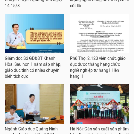
14-15/8
cốt lõi
Giám đốc Sở GD&ĐT Khánh
Phú Thọ: 2.123 viên chức giáo
Hòa: Sau hơn 1 năm sáp nhập,
dục được thăng hạng chức
giáo dục tỉnh có nhiều chuyển
nghề nghiệp từ hạng III lên
biến tích cực
hạng II
Ngành Giáo dục Quảng Ninh
Hà Nội: Gắn sản xuất sản phẩm