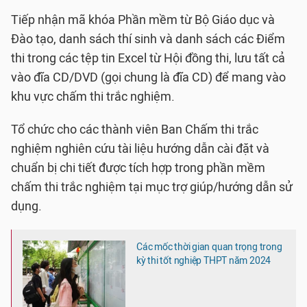
Tiếp nhận mã khóa Phần mềm từ Bộ Giáo dục và
Đào tạo, danh sách thí sinh và danh sách các Điểm
thi trong các tệp tin Excel từ Hội đồng thi, lưu tất cả
vào đĩa CD/DVD (gọi chung là đĩa CD) để mang vào
khu vực chấm thi trắc nghiệm.
Tổ chức cho các thành viên Ban Chấm thi trắc
nghiệm nghiên cứu tài liệu hướng dẫn cài đặt và
chuẩn bị chi tiết được tích hợp trong phần mềm
chấm thi trắc nghiệm tại mục trợ giúp/hướng dẫn sử
dụng.
Các mốc thời gian quan trọng trong
kỳ thi tốt nghiệp THPT năm 2024