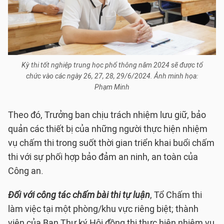
Kỳ thi tốt nghiệp trung học phổ thông năm 2024 sẽ được tổ
chức vào các ngày 26, 27, 28, 29/6/2024. Ảnh minh họa:
Phạm Minh
Theo đó, Trưởng ban chịu trách nhiệm lưu giữ, bảo
quản các thiết bị của những người thực hiện nhiệm
vụ chấm thi trong suốt thời gian triển khai buổi chấm
thi với sự phối hợp bảo đảm an ninh, an toàn của
Công an.
Đối với công tác chấm bài thi tự luận
, Tổ Chấm thi
làm việc tại một phòng/khu vực riêng biệt; thành
viên của Ban Thư ký Hội đồng thi thực hiện nhiệm vụ