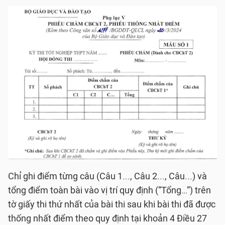
Chỉ ghi điểm từng câu (Câu 1..., Câu 2..., Câu...) và
tổng điểm toàn bài vào vị trí quy định (“Tổng…”) trên
tờ giấy thi thứ nhất của bài thi sau khi bài thi đã được
thống nhất điểm theo quy định tại khoản 4 Điều 27