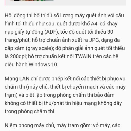
Hội đồng thi bố trí đủ số lượng máy quét ảnh với cấu
hình tối thiểu như sau: quét được khổ A4; có khay
nạp giấy tự động (ADF); tốc độ quét tối thiểu 30
trang/phút; hỗ trợ chuẩn ảnh xuất ra JPG, dạng đa
cấp xám (gray scale); độ phân giải ảnh quét tối thiểu
là 200dpi; hỗ trợ chuẩn kết nối TWAIN trên các hệ
điều hành Windows 10.
Mạng LAN chỉ được phép kết nối các thiết bị phục vụ
chấm thi (máy chủ, thiết bị chuyển mạch và các máy
trạm) và biệt lập trong phòng chấm thi bảo đảm
không có thiết bị thu/phát tín hiệu mạng không dây
trong phòng chấm thi.
Niêm phong máy chủ, máy trạm gồm: vỏ máy, các