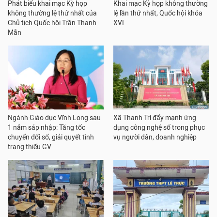
Phát biểu khai mạc Kỳ họp
Khai mạc Kỳ họp không thường
không thường lệ thứ nhất của
lệ lần thứ nhất, Quốc hội khóa
Chủ tịch Quốc hội Trần Thanh
XVI
Mẫn
Ngành Giáo dục Vĩnh Long sau
Xã Thanh Trì đẩy mạnh ứng
1 năm sáp nhập: Tăng tốc
dụng công nghệ số trong phục
chuyển đổi số, giải quyết tình
vụ người dân, doanh nghiệp
trạng thiếu GV