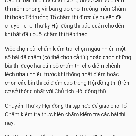
Các túi bài thi chưa chấm xong được cán bộ chấm
thi niêm phong và bàn giao cho Trưởng môn Chấm
thi hoặc Tổ trưởng Tổ chấm thi được ủy quyền để
chuyển cho Thư ký Hội đồng thi bảo quản cho đến
khi bắt đầu buổi chấm thi tiếp theo.
Việc chọn bài chấm kiểm tra, chọn ngẫu nhiên một
số bài đã chấm (có thể chọn cả túi) hoặc chọn những
bài thi được hai cán bộ chấm thi cho điểm chênh
lệch nhau nhiều trước khi thống nhất điểm hoặc
chọn các bài thi có điểm cao trong Hội đồng thi (trên
cơ sở thống nhất với Chủ tịch Hội đồng thi).
Chuyển Thư ký Hội đồng thi tập hợp để giao cho Tổ
Chấm kiểm tra thực hiện chấm kiểm tra các bài thi
này.