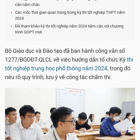
cần nắm chắc
Các mốc thời gian quan trọng trong kỳ thi tốt nghiệp THPT năm
2024
Đề tham khảo kỳ thi tốt nghiệp năm 2024 tiệm cận với chương
trình GDPT mới
Bộ Giáo dục và Đào tạo đã ban hành công văn số
1277/BGDĐT-QLCL về việc hướng dẫn tổ chức Kỳ
thi
tốt nghiệp trung học phổ thông năm 2024
, trong đó
nêu rõ quy trình, lưu ý về công tác chấm thi.