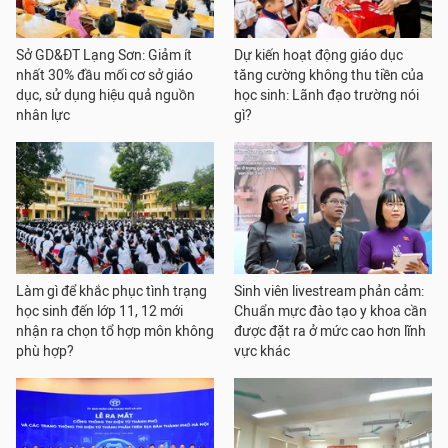
Sở GD&ĐT Lạng Sơn: Giảm ít
Dự kiến hoạt động giáo dục
nhất 30% đầu mối cơ sở giáo
tăng cường không thu tiền của
dục, sử dụng hiệu quả nguồn
học sinh: Lãnh đạo trường nói
nhân lực
gì?
Làm gì để khắc phục tình trạng
Sinh viên livestream phản cảm:
học sinh đến lớp 11, 12 mới
Chuẩn mực đào tạo y khoa cần
nhận ra chọn tổ hợp môn không
được đặt ra ở mức cao hơn lĩnh
phù hợp?
vực khác