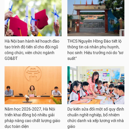
Hà Nội ban hành kế hoạch đào
THCS Nguyễn Hồng Đào tiết lộ
tạo trình độ tiến sĩ cho đội ngũ
thông tin cá nhân phụ huynh,
công chức, viên chức ngành
học sinh: Hiệu trưởng nói do "sơ
GD&ĐT
suất"
Năm học 2026-2027, Hà Nội
Dự kiến sửa đổi một số quy định
triển khai đồng bộ nhiều giải
chuẩn nghề nghiệp, bổ nhiệm
pháp nâng cao chất lượng giáo
chức danh và xếp lương với nhà
dục toàn diện
giáo