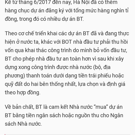
Kể từ tháng 6/2017 đến nay, Hà Nội đã có thêm
hàng chục dự án đăng ký với tổng mức hàng nghìn tỉ
đồng, trong đó có nhiều dự án BT.
Theo cơ chế triển khai các dự án BT đã và đang thực
hiện ở nước ta, khác với BOT nhà đầu tư phải thu hồi
vốn qua khai thác công trình do mình bỏ vốn đầu tư,
BT cho phép nhà đầu tư an toàn hơn vì sau khi xây
dựng xong công trình được nhà nước (bộ, địa
phương) thanh toán dưới dạng tiền trái phiếu hoặc
quỹ đất do hai bên thống nhất, lựa chọn và định giá
theo hợp đồng.
Về bản chất, BT là cam kết Nhà nước “mua” dự án
BT bằng tiền ngân sách hoặc nguồn thu cho Ngân
sách Nhà nước.