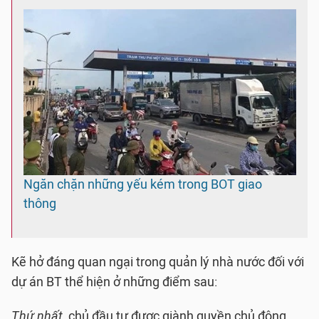
Ngăn chặn những yếu kém trong BOT giao
thông
Kẽ hở đáng quan ngại trong quản lý nhà nước đối với
dự án BT thể hiện ở những điểm sau:
Thứ nhất
, chủ đầu tư được giành quyền chủ động