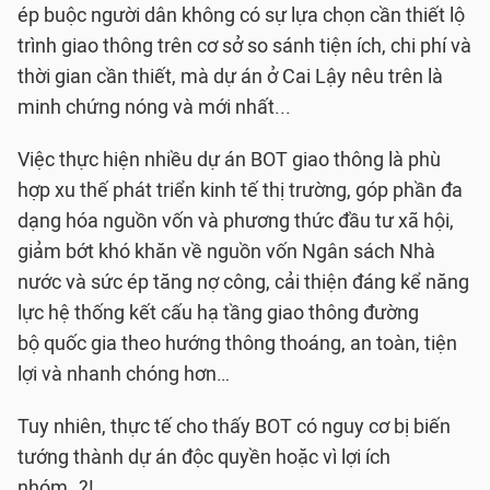
ép buộc người dân không có sự lựa chọn cần thiết lộ
trình giao thông trên cơ sở so sánh tiện ích, chi phí và
thời gian cần thiết, mà dự án ở Cai Lậy nêu trên là
minh chứng nóng và mới nhất...
Việc thực hiện nhiều dự án BOT giao thông là phù
hợp xu thế phát triển kinh tế thị trường, góp phần đa
dạng hóa nguồn vốn và phương thức đầu tư xã hội,
giảm bớt khó khăn về nguồn vốn Ngân sách Nhà
nước và sức ép tăng nợ công, cải thiện đáng kể năng
lực hệ thống kết cấu hạ tầng giao thông đường
bộ quốc gia theo hướng thông thoáng, an toàn, tiện
lợi và nhanh chóng hơn…
Tuy nhiên, thực tế cho thấy BOT có nguy cơ bị biến
tướng thành dự án độc quyền hoặc vì lợi ích
nhóm..?!.