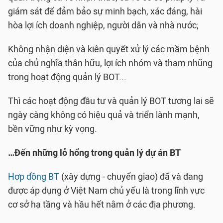
giám sát để đảm bảo sự minh bạch, xác đáng, hài
hòa lợi ích doanh nghiệp, người dân và nhà nước;
Không nhận diện và kiên quyết xử lý các mầm bệnh
của chủ nghĩa thân hữu, lợi ích nhóm và tham nhũng
trong hoạt động quản lý BOT...
Thì các hoạt động đầu tư và quản lý BOT tương lai sẽ
ngày càng không có hiệu quả và triển lành mạnh,
bền vững như kỳ vọng.
…Đến những lỗ hổng trong quản lý dự án BT
Hợp đồng BT
(xây dựng - chuyển giao) đã và đang
được áp dụng ở Việt Nam chủ yếu là trong lĩnh vực
cơ sở hạ tầng và hầu hết nằm ở các địa phương.