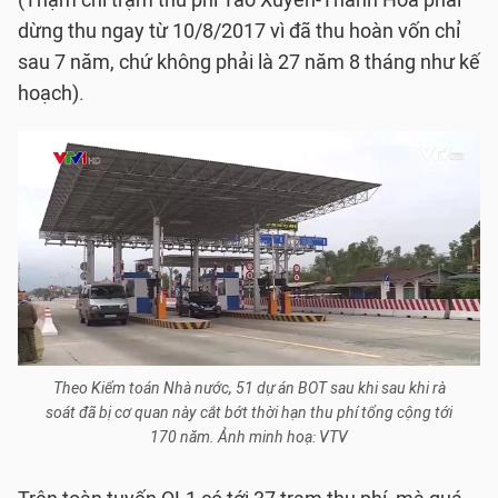
(Thậm chí trạm thu phí Tào Xuyên-Thanh Hóa phải
dừng thu ngay từ 10/8/2017 vì đã thu hoàn vốn chỉ
sau 7 năm, chứ không phải là 27 năm 8 tháng như kế
hoạch).
Theo Kiểm toán Nhà nước, 51 dự án BOT sau khi sau khi rà
soát đã bị cơ quan này cắt bớt thời hạn thu phí tổng cộng tới
170 năm. Ảnh minh hoạ: VTV