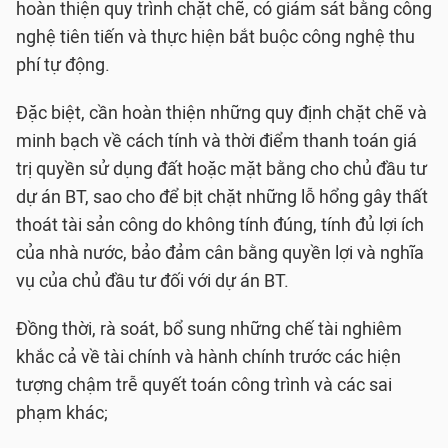
hoàn thiện quy trình chặt chẽ, có giám sát bằng công
nghệ tiên tiến và thực hiện bắt buộc công nghệ thu
phí tự động.
Đặc biệt, cần hoàn thiện những quy định chặt chẽ và
minh bạch về cách tính và thời điểm thanh toán giá
trị quyền sử dụng đất hoặc mặt bằng cho chủ đầu tư
dự án BT, sao cho để bịt chặt những lỗ hổng gây thất
thoát tài sản công do không tính đúng, tính đủ lợi ích
của nhà nước, bảo đảm cân bằng quyền lợi và nghĩa
vụ của chủ đầu tư đối với dự án BT.
Đồng thời, rà soát, bổ sung những chế tài nghiêm
khắc cả về tài chính và hành chính trước các hiện
tượng chậm trễ quyết toán công trình và các sai
phạm khác;