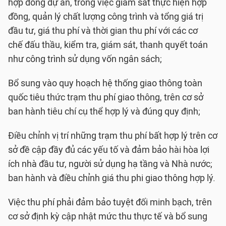
hợp đồng dự án, trong việc giám sát thực hiện hợp
đồng, quản lý chất lượng công trình và tổng giá trị
đầu tư, giá thu phí và thời gian thu phí với các cơ
chế đấu thầu, kiểm tra, giám sát, thanh quyết toán
như công trình sử dụng vốn ngân sách;
Bổ sung vào quy hoạch hệ thống giao thông toàn
quốc tiêu thức trạm thu phí giao thông, trên cơ sở
ban hành tiêu chí cụ thể hợp lý và đúng quy định;
Điều chỉnh vị trí những trạm thu phí bất hợp lý trên cơ
sở đề cập đầy đủ các yếu tố và đảm bảo hài hòa lợi
ích nhà đầu tư, người sử dụng hạ tầng và Nhà nước;
ban hành và điều chỉnh giá thu phi giao thông hợp lý.
Việc thu phí phải đảm bảo tuyệt đối minh bạch, trên
cơ sở định kỳ cập nhật mức thu thực tế và bổ sung