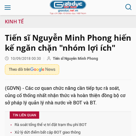
KINH TẾ
Tiến sĩ Nguyễn Minh Phong hiến
kế ngăn chặn "nhóm lợi ích"
10/09/2018 00:30
Tiến sĩ Nguyễn Minh Phong
Theo dõi trên
(GDVN) - Các cơ quan chức năng cần tiếp tục rà soát,
củng cố thống nhất nhận thức và hoàn thiện đồng bộ cơ
sở pháp lý quản lý nhà nước về BOT và BT.
TIN LIÊN QUAN
Rà soát tổng thể vị trí đặt trạm thu phí BOT
Xử lý dứt điểm bất cập BOT giao thông