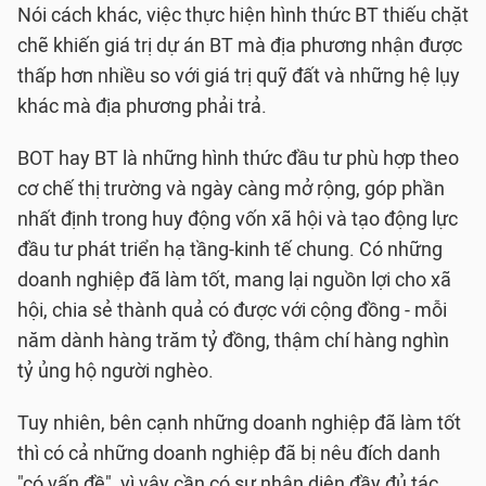
Nói cách khác, việc thực hiện hình thức BT thiếu chặt
chẽ khiến giá trị dự án BT mà địa phương nhận được
thấp hơn nhiều so với giá trị quỹ đất và những hệ lụy
khác mà địa phương phải trả.
BOT hay BT là những hình thức đầu tư phù hợp theo
cơ chế thị trường và ngày càng mở rộng, góp phần
nhất định trong huy động vốn xã hội và tạo động lực
đầu tư phát triển hạ tầng-kinh tế chung. Có những
doanh nghiệp đã làm tốt, mang lại nguồn lợi cho xã
hội, chia sẻ thành quả có được với cộng đồng - mỗi
năm dành hàng trăm tỷ đồng, thậm chí hàng nghìn
tỷ ủng hộ người nghèo.
Tuy nhiên, bên cạnh những doanh nghiệp đã làm tốt
thì có cả những doanh nghiệp đã bị nêu đích danh
"có vấn đề", vì vậy cần có sự nhận diện đầy đủ tác