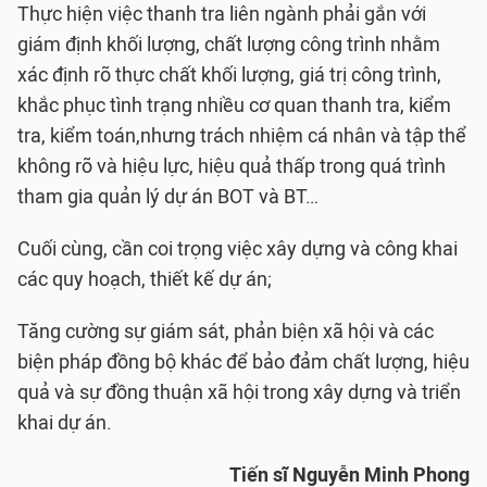
Thực hiện việc thanh tra liên ngành phải gắn với
giám định khối lượng, chất lượng công trình nhằm
xác định rõ thực chất khối lượng, giá trị công trình,
khắc phục tình trạng nhiều cơ quan thanh tra, kiểm
tra, kiểm toán,nhưng trách nhiệm cá nhân và tập thể
không rõ và hiệu lực, hiệu quả thấp trong quá trình
tham gia quản lý dự án BOT và BT…
Cuối cùng, cần coi trọng việc xây dựng và công khai
các quy hoạch, thiết kế dự án;
Tăng cường sự giám sát, phản biện xã hội và các
biện pháp đồng bộ khác để bảo đảm chất lượng, hiệu
quả và sự đồng thuận xã hội trong xây dựng và triển
khai dự án.
Tiến sĩ Nguyễn Minh Phong