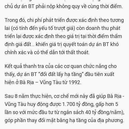
chủ dự án BT phải nộp không quy về cùng thời điểm.
Trong đó, chi phí phát triển được xác định theo tương
lai (có tính đến yếu tố trượt giá) còn doanh thu phát
triển lại được xác định theo giá trị tại thời điểm thẩm
định giá đất… khiến giá trị quyết toán dự án BT khó
chính xác và có thể dẫn tới thất thoát.
Kết quả thanh tra của các cơ quan chức năng cho
thấy, dự án BT “đổi đất lấy hạ tầng” đầu tiên xuất
hiện ở Bà Rịa – Vũng Tàu từ 1992.
Sau 8 năm thực hiện, cơ chế mới này đã giúp Bà Rịa -
Vũng Tàu huy động được 1.700 tỷ đồng, gấp hơn 5
lần so với mức đầu tư từ ngân sách 40 tỷ đồng/năm),
góp phần thay đổi mặt bằng hạ tầng của địa phương.