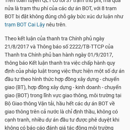
Trên toàn tuyến QL1 có tới 37 trạm thu phí, mà quá
nửa là trạm thu phí của các dự án BOT, với 8 trạm
BOT bị đặt không đúng chỗ gây bức xúc dư luận như
trạm BOT Cai Lậy
nêu trên.
Theo kết luận của thanh tra Chính phủ ngày
21/8/2017 và Thông báo số 2222/TB-TTCP của
Thanh tra Chính phủ ban hành ngày 01/9/2017,
thông báo Kết luận thanh tra việc chấp hành quy
định của pháp luật trong việc thực hiện một số dự án
đầu tư theo hình thức hợp đồng xây dựng - chuyển
giao (BT), hợp đồng xây dựng - kinh doanh - chuyển
giao (BOT) trong lĩnh vực giao thông, môi trường tại
Bộ Giao thông Vận tải, hầu hết các dự án BOT về
giao thông trên cả nước là chỉ định thầu, không có
cạnh tranh, nhiều dự án đầu tư được phê duyệt khi
không có báo cáo đánh giá tác động môi trường