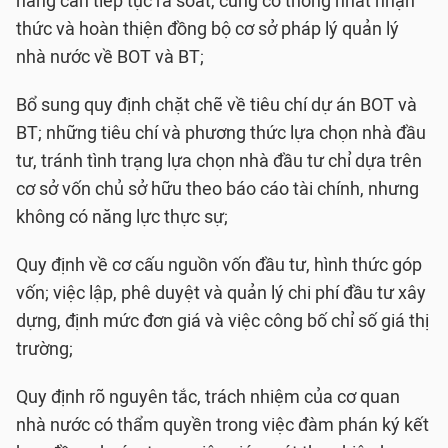
năng cần tiếp tục rà soát, củng cố thống nhất nhận
thức và hoàn thiện đồng bộ cơ sở pháp lý quản lý
nhà nước về BOT và BT;
Bổ sung quy định chặt chẽ về tiêu chí dự án BOT và
BT; những tiêu chí và phương thức lựa chọn nhà đầu
tư, tránh tình trạng lựa chọn nhà đầu tư chỉ dựa trên
cơ sở vốn chủ sở hữu theo báo cáo tài chính, nhưng
không có năng lực thực sự;
Quy định về cơ cấu nguồn vốn đầu tư, hình thức góp
vốn; việc lập, phê duyệt và quản lý chi phí đầu tư xây
dựng, định mức đơn giá và việc công bố chỉ số giá thị
trường;
Quy định rõ nguyên tắc, trách nhiệm của cơ quan
nhà nước có thẩm quyền trong việc đàm phán ký kết