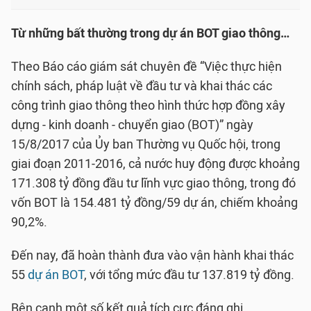
Từ những bất thường trong dự án BOT giao thông…
Theo Báo cáo giám sát chuyên đề “Việc thực hiện
chính sách, pháp luật về đầu tư và khai thác các
công trình giao thông theo hình thức hợp đồng xây
dựng - kinh doanh - chuyển giao (BOT)” ngày
15/8/2017 của Ủy ban Thường vụ Quốc hội, trong
giai đoạn 2011-2016, cả nước huy động được khoảng
171.308 tỷ đồng đầu tư lĩnh vực giao thông, trong đó
vốn BOT là 154.481 tỷ đồng/59 dự án, chiếm khoảng
90,2%.
Đến nay, đã hoàn thành đưa vào vận hành khai thác
55
dự án BOT
, với tổng mức đầu tư 137.819 tỷ đồng.
Bên cạnh một số kết quả tích cực đáng ghi