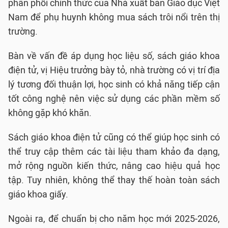
phân phối chính thức của Nhà xuất bản Giáo dục Việt
Nam để phụ huynh không mua sách trôi nổi trên thị
trường.
Bàn về vấn đề áp dụng học liệu số, sách giáo khoa
điện tử, vị Hiệu trưởng bày tỏ, nhà trường có vị trí địa
lý tương đối thuận lợi, học sinh có khả năng tiếp cận
tốt công nghệ nên việc sử dụng các phần mềm số
không gặp khó khăn.
Sách giáo khoa điện tử cũng có thể giúp học sinh có
thể truy cập thêm các tài liệu tham khảo đa dạng,
mở rộng nguồn kiến thức, nâng cao hiệu quả học
tập. Tuy nhiên, không thể thay thế hoàn toàn sách
giáo khoa giấy.
Ngoài ra, để chuẩn bị cho năm học mới 2025-2026,