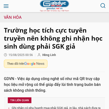
VĂN HÓA
Trường học tích cực tuyên
truyền nên không ghi nhận học
sinh dùng phải SGK giả
15/08/2025 00:56
Hồng Linh
Theo dõi trên
GDVN - Việc áp dụng công nghệ số như mã QR truy cập
học liệu mở rộng có thể giúp đẩy lùi tình trạng buôn bán
sách không chính thống.
TIN LIÊN QUAN
Ghi nhận có phụ huynh mua phải SGK giả, in lậu, nhà sách đưa ra