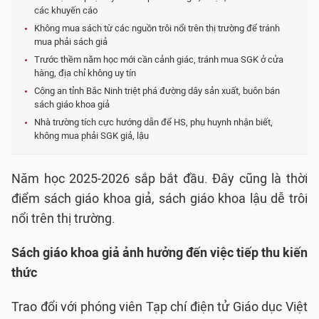
các khuyến cáo
Không mua sách từ các nguồn trôi nổi trên thị trường để tránh
mua phải sách giả
Trước thềm năm học mới cần cảnh giác, tránh mua SGK ở cửa
hàng, địa chỉ không uy tín
Công an tỉnh Bắc Ninh triệt phá đường dây sản xuất, buôn bán
sách giáo khoa giả
Nhà trường tích cực hướng dẫn để HS, phụ huynh nhận biết,
không mua phải SGK giả, lậu
Năm học 2025-2026 sắp bắt đầu. Đây cũng là thời
điểm sách giáo khoa giả, sách giáo khoa lậu dễ trôi
nổi trên thị trường.
Sách giáo khoa giả ảnh hưởng đến việc tiếp thu kiến
thức
Trao đổi với phóng viên Tạp chí điện tử Giáo dục Việt