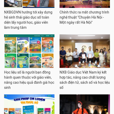
NXBGDVN hướng tới xây dựng
Chính thức ra mắt chương trình
hệ sinh thái giáo dục số toàn
nghệ thuật "Chuyện Hà Nội -
diện lấy người học, giáo viên
Một ngày rất Hà Nội"
làm trung tâm
Học liệu số là người bạn đồng
NXB Giáo dục Việt Nam ký kết
hành quen thuộc với giáo viên,
hợp tác, nâng cao chất lượng
nâng cao hiệu quả đánh giá học
sách điện tử, sách số và học liệu
sinh
số