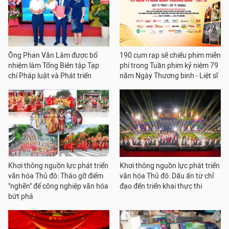
Ông Phan Văn Lâm được bổ
190 cụm rạp sẽ chiếu phim miễn
nhiệm làm Tổng Biên tập Tạp
phí trong Tuần phim kỷ niệm 79
chí Pháp luật và Phát triển
năm Ngày Thương binh - Liệt sĩ
Khơi thông nguồn lực phát triển
Khơi thông nguồn lực phát triển
văn hóa Thủ đô: Tháo gỡ điểm
văn hóa Thủ đô: Dấu ấn từ chỉ
"nghẽn" để công nghiệp văn hóa
đạo đến triển khai thực thi
bứt phá