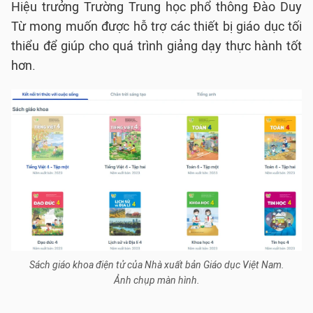
Hiệu trưởng Trường Trung học phổ thông Đào Duy
Từ mong muốn được hỗ trợ các thiết bị giáo dục tối
thiểu để giúp cho quá trình giảng dạy thực hành tốt
hơn.
Sách giáo khoa điện tử của Nhà xuất bản Giáo dục Việt Nam.
Ảnh chụp màn hình.