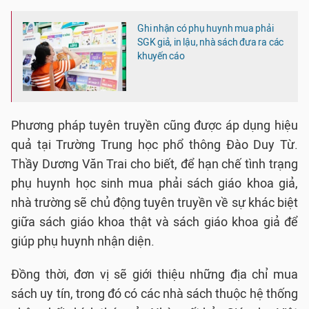
Ghi nhận có phụ huynh mua phải
SGK giả, in lậu, nhà sách đưa ra các
khuyến cáo
Phương pháp tuyên truyền cũng được áp dụng hiệu
quả tại Trường Trung học phổ thông Đào Duy Từ.
Thầy Dương Văn Trai cho biết, để hạn chế tình trạng
phụ huynh học sinh mua phải sách giáo khoa giả,
nhà trường sẽ chủ động tuyên truyền về sự khác biệt
giữa sách giáo khoa thật và sách giáo khoa giả để
giúp phụ huynh nhận diện.
Đồng thời, đơn vị sẽ giới thiệu những địa chỉ mua
sách uy tín, trong đó có các nhà sách thuộc hệ thống