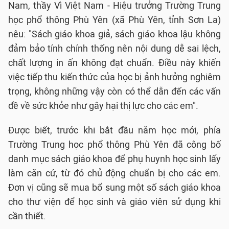
Nam, thầy Vì Việt Nam - Hiệu trưởng Trường Trung
học phổ thông Phù Yên (xã Phù Yên, tỉnh Sơn La)
nêu: "Sách giáo khoa giả, sách giáo khoa lậu không
đảm bảo tính chính thống nên nội dung dễ sai lệch,
chất lượng in ấn không đạt chuẩn. Điều này khiến
việc tiếp thu kiến thức của học bị ảnh hưởng nghiêm
trọng, không những vậy còn có thể dẫn đến các vấn
đề về sức khỏe như gây hại thị lực cho các em".
Được biết, trước khi bắt đầu năm học mới, phía
Trường Trung học phổ thông Phù Yên đã công bố
danh mục sách giáo khoa để phụ huynh học sinh lấy
làm căn cứ, từ đó chủ động chuẩn bị cho các em.
Đơn vị cũng sẽ mua bổ sung một số sách giáo khoa
cho thư viện để học sinh và giáo viên sử dụng khi
cần thiết.