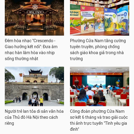
Đêm hòa nhạc "Crescendo -
Phường Cửa Nam tăng cường
Giao hưởng kết nối": Đưa âm
tuyên truyền, phòng chống
nhạc hàn lâm hòa vào nhịp
sách giáo khoa giả trong nhà
sống thường nhật
trường
Người trẻ lan tỏa di sản văn hóa
Công đoàn phường Cửa Nam
của Thủ đô Hà Nội theo cách
sơ kết 6 tháng và trao giải cuộc
riêng
thi ảnh trực tuyến "Tình yêu gia
đình"