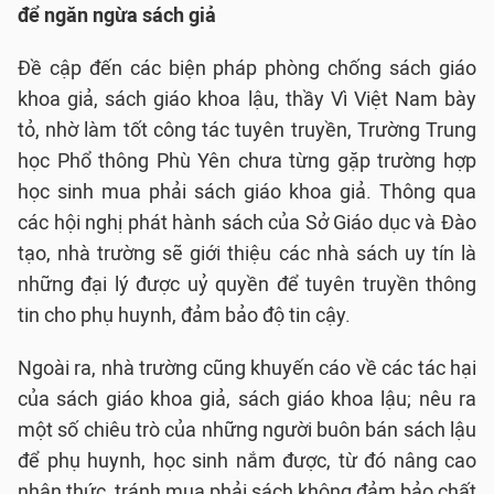
để ngăn ngừa sách giả
Đề cập đến các biện pháp phòng chống sách giáo
khoa giả, sách giáo khoa lậu, thầy Vì Việt Nam bày
tỏ, nhờ làm tốt công tác tuyên truyền, Trường Trung
học Phổ thông Phù Yên chưa từng gặp trường hợp
học sinh mua phải sách giáo khoa giả. Thông qua
các hội nghị phát hành sách của Sở Giáo dục và Đào
tạo, nhà trường sẽ giới thiệu các nhà sách uy tín là
những đại lý được uỷ quyền để tuyên truyền thông
tin cho phụ huynh, đảm bảo độ tin cậy.
Ngoài ra, nhà trường cũng khuyến cáo về các tác hại
của sách giáo khoa giả, sách giáo khoa lậu; nêu ra
một số chiêu trò của những người buôn bán sách lậu
để phụ huynh, học sinh nắm được, từ đó nâng cao
nhận thức, tránh mua phải sách không đảm bảo chất