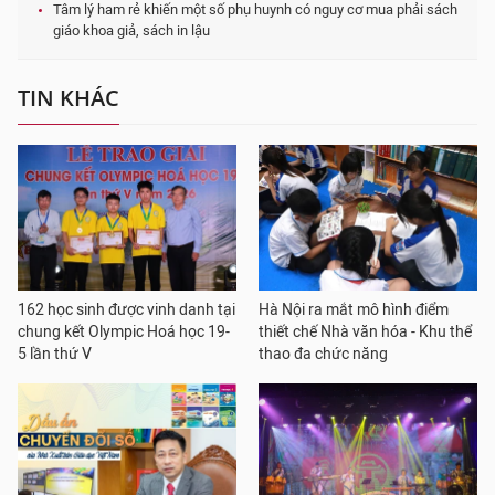
Tâm lý ham rẻ khiến một số phụ huynh có nguy cơ mua phải sách
giáo khoa giả, sách in lậu
TIN KHÁC
162 học sinh được vinh danh tại
Hà Nội ra mắt mô hình điểm
chung kết Olympic Hoá học 19-
thiết chế Nhà văn hóa - Khu thể
5 lần thứ V
thao đa chức năng