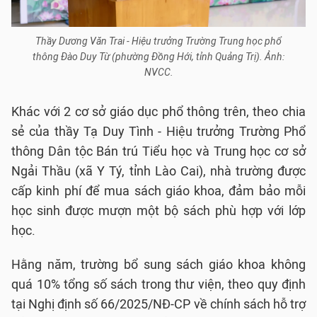
Thầy Dương Văn Trai - Hiệu trưởng Trường Trung học phổ
thông Đào Duy Từ (phường Đồng Hới, tỉnh Quảng Trị). Ảnh:
NVCC.
Khác với 2 cơ sở giáo dục phổ thông trên, theo chia
sẻ của thầy Tạ Duy Tình - Hiệu trưởng Trường Phổ
thông Dân tộc Bán trú Tiểu học và Trung học cơ sở
Ngải Thầu (xã Y Tý, tỉnh Lào Cai), nhà trường được
cấp kinh phí để mua sách giáo khoa, đảm bảo mỗi
học sinh được mượn một bộ sách phù hợp với lớp
học.
Hằng năm, trường bổ sung sách giáo khoa không
quá 10% tổng số sách trong thư viện, theo quy định
tại Nghị định số 66/2025/NĐ-CP về chính sách hỗ trợ