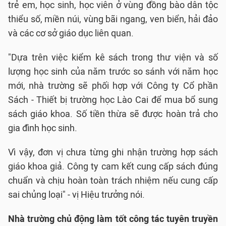
trẻ em, học sinh, học viên ở vùng đồng bào dân tộc
thiểu số, miền núi, vùng bãi ngang, ven biển, hải đảo
và các cơ sở giáo dục liên quan.
"Dựa trên việc kiểm kê sách trong thư viện và số
lượng học sinh của năm trước so sánh với năm học
mới, nhà trường sẽ phối hợp với Công ty Cổ phần
Sách - Thiết bị trường học Lào Cai để mua bổ sung
sách giáo khoa. Số tiền thừa sẽ được hoàn trả cho
gia đình học sinh.
Vì vậy, đơn vị chưa từng ghi nhận trường hợp sách
giáo khoa giả. Công ty cam kết cung cấp sách đúng
chuẩn và chịu hoàn toàn trách nhiệm nếu cung cấp
sai chủng loại" - vị Hiệu trưởng nói.
Nhà trường chủ động làm tốt công tác tuyên truyền