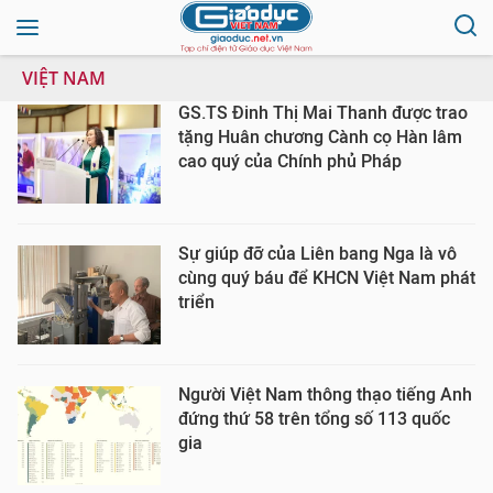
VIỆT NAM
GS.TS Đinh Thị Mai Thanh được trao
tặng Huân chương Cành cọ Hàn lâm
cao quý của Chính phủ Pháp
Sự giúp đỡ của Liên bang Nga là vô
cùng quý báu để KHCN Việt Nam phát
triển
Người Việt Nam thông thạo tiếng Anh
đứng thứ 58 trên tổng số 113 quốc
gia