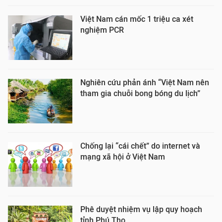
Việt Nam cán mốc 1 triệu ca xét
nghiệm PCR
Nghiên cứu phản ánh “Việt Nam nên
tham gia chuỗi bong bóng du lịch”
Chống lại “cái chết” do internet và
mạng xã hội ở Việt Nam
Phê duyệt nhiệm vụ lập quy hoạch
tỉnh Phú Thọ