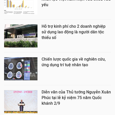
yếu
Hỗ trợ kinh phí cho 2 doanh nghiệp
sử dụng lao động là người dân tộc
thiểu số
Chiến lược quốc gia về nghiên cứu,
ứng dụng trí tuệ nhân tạo
Diễn văn của Thủ tướng Nguyễn Xuân
Phúc tại lễ kỷ niệm 75 năm Quốc
khánh 2/9