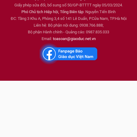
Giấy phép sửa đổi, bổ sung số 50/GP-BTTTT ngày 05/03/2024.
Phó Chủ tịch Hiệp hội, Tổng Biên tập
: Nguyễn Tiến Bình
ĐC: Tầng 3 Khu A, Phòng 3,4 số 141 Lê Duẩn, P.Cửa Nam, TP.Hà Nội
Liên hệ: Bộ phận nội dung: 0938.766.888;
Bộ phận Hành chính - Quảng cáo: 0987.835.033
Email:
toasoan@giaoduc.net.vn