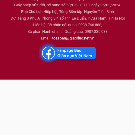
Giấy phép sửa đổi, bổ sung số 50/GP-BTTTT ngày 05/03/2024.
Phó Chủ tịch Hiệp hội, Tổng Biên tập
: Nguyễn Tiến Bình
ĐC: Tầng 3 Khu A, Phòng 3,4 số 141 Lê Duẩn, P.Cửa Nam, TP.Hà Nội
Liên hệ: Bộ phận nội dung: 0938.766.888;
Bộ phận Hành chính - Quảng cáo: 0987.835.033
Email:
toasoan@giaoduc.net.vn