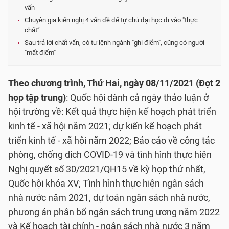
vấn
Chuyên gia kiến nghị 4 vấn đề để tự chủ đại học đi vào "thực
chất”
Sau trả lời chất vấn, có tư lệnh ngành "ghi điểm", cũng có người
"mất điểm"
Theo chương trình, Thứ Hai, ngày 08/11/2021 (Đợt 2
họp tập trung)
: Quốc hội dành cả ngày thảo luận ở
hội trường về: Kết quả thực hiện kế hoạch phát triển
kinh tế - xã hội năm 2021; dự kiến kế hoạch phát
triển kinh tế - xã hội năm 2022; Báo cáo về công tác
phòng, chống dịch COVID-19 và tình hình thực hiện
Nghị quyết số 30/2021/QH15 về kỳ họp thứ nhất,
Quốc hội khóa XV; Tình hình thực hiện ngân sách
nhà nước năm 2021, dự toán ngân sách nhà nước,
phương án phân bổ ngân sách trung ương năm 2022
và Kế hoạch tài chính - ngân sách nhà nước 3 năm