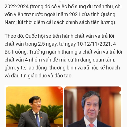
2022-2024 (trong đó có việc bổ sung dự toán thu, chi
vốn viện trợ nước ngoài năm 2021 của tỉnh Quảng
Nam; lùi thời điểm cải cách chính sách tiền lương).
Theo đó, Quốc hội sẽ tiến hành chất vấn và trả lời
chất vấn trong 2,5 ngày, từ ngày 10-12/11/2021; 4
Bộ trưởng, Trưởng ngành tham gia chất vấn và trả lời
chất vấn 4 nhóm vấn đề mà cử tri đang quan tâm,
gồm: y tế, lao động -thương binh và xã hội, kế hoạch
và đầu tư, giáo dục và đào tạo.