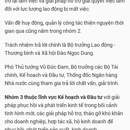
trở lại làm việc và giải pháp hỗ trợ giải quyết việc làm
đối với lực lượng lao động bị mất việc.
Vấn đề huy động, quản lý công tác thiện nguyện thời
gian qua cũng nằm trong nhóm 2.
Trách nhiệm trả lời chính là Bộ trưởng Lao động -
Thương bình và Xã hội Đào Ngọc Dung.
Phó Thủ tướng Vũ Đức Đam, Bộ trưởng các Bộ Tài
chính, Kế hoạch và Đầu tư, Thống đốc Ngân hàng
Nhà nước cùng tham gia trả lời chất vấn, giải trình.
Nhóm 3 thuộc lĩnh vực Kế hoạch và Đầu tư
với giải
pháp phục hồi và phát triển kinh tế trong bối cảnh
tình hình mới; các giải pháp hỗ trợ, tháo gỡ khó khăn
cho doanh nghiệp, hợp tác xã, hộ kinh doanh để
phục hồi, phát triển sản xuất, kinh doanh.