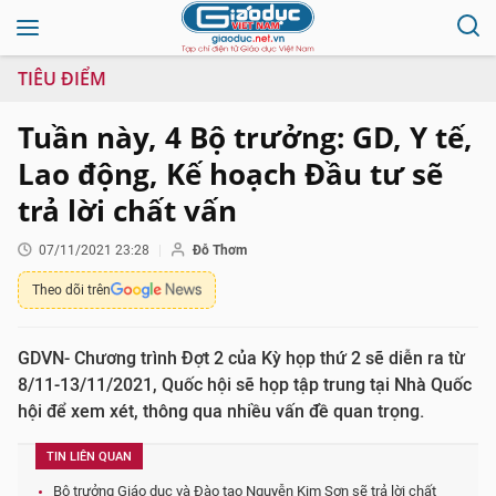
TIÊU ĐIỂM
Tuần này, 4 Bộ trưởng: GD, Y tế,
Lao động, Kế hoạch Đầu tư sẽ
trả lời chất vấn
07/11/2021 23:28
Đỗ Thơm
Theo dõi trên
GDVN- Chương trình Đợt 2 của Kỳ họp thứ 2 sẽ diễn ra từ
8/11-13/11/2021, Quốc hội sẽ họp tập trung tại Nhà Quốc
hội để xem xét, thông qua nhiều vấn đề quan trọng.
TIN LIÊN QUAN
Bộ trưởng Giáo dục và Đào tạo Nguyễn Kim Sơn sẽ trả lời chất