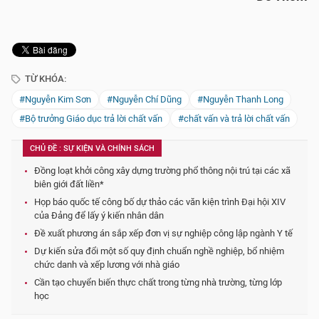
TỪ KHÓA:
#Nguyễn Kim Sơn
#Nguyễn Chí Dũng
#Nguyễn Thanh Long
#Bộ trưởng Giáo dục trả lời chất vấn
#chất vấn và trả lời chất vấn
CHỦ ĐỀ : SỰ KIỆN VÀ CHÍNH SÁCH
Đồng loạt khởi công xây dựng trường phổ thông nội trú tại các xã
biên giới đất liền*
Họp báo quốc tế công bố dự thảo các văn kiện trình Đại hội XIV
của Đảng để lấy ý kiến nhân dân
Đề xuất phương án sắp xếp đơn vị sự nghiệp công lập ngành Y tế
Dự kiến sửa đổi một số quy định chuẩn nghề nghiệp, bổ nhiệm
chức danh và xếp lương với nhà giáo
Cần tạo chuyển biến thực chất trong từng nhà trường, từng lớp
học