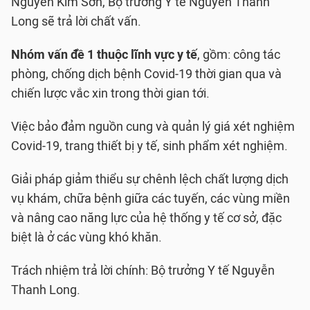
Nguyễn Kim Sơn, Bộ trưởng Y tế Nguyễn Thanh
Long sẽ trả lời chất vấn.
Nhóm vấn đề 1 thuộc lĩnh vực y tế
, gồm: công tác
phòng, chống dịch bệnh Covid-19 thời gian qua và
chiến lược vắc xin trong thời gian tới.
Việc bảo đảm nguồn cung và quản lý giá xét nghiệm
Covid-19, trang thiết bị y tế, sinh phẩm xét nghiệm.
Giải pháp giảm thiểu sự chênh lệch chất lượng dịch
vụ khám, chữa bệnh giữa các tuyến, các vùng miền
và nâng cao năng lực của hệ thống y tế cơ sở, đặc
biệt là ở các vùng khó khăn.
Trách nhiệm trả lời chính: Bộ trưởng Y tế Nguyễn
Thanh Long.