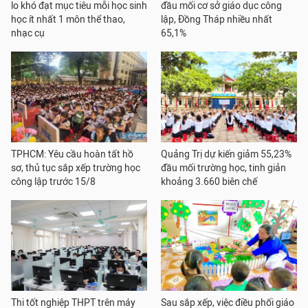
lo khó đạt mục tiêu mỗi học sinh
đầu mối cơ sở giáo dục công
học ít nhất 1 môn thể thao,
lập, Đồng Tháp nhiều nhất
nhạc cụ
65,1%
TPHCM: Yêu cầu hoàn tất hồ
Quảng Trị dự kiến giảm 55,23%
sơ, thủ tục sắp xếp trường học
đầu mối trường học, tinh giản
công lập trước 15/8
khoảng 3.660 biên chế
Thi tốt nghiệp THPT trên máy
Sau sắp xếp, việc điều phối giáo