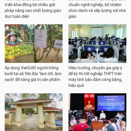
triển khai đồng bộ nhiều giải
chuẩn nghề nghiệp, bổ nhiệm
pháp nâng cao chất lượng giáo
chức danh và xếp lương với nhà
dục toàn diện
giáo
Áp dụng VietGAP, người trồng
Hiệu trưởng, chuyên gia góp ý
bưởi tại xã Yên Bài "làm tốt, làm
để kỳ thi tốt nghiệp THPT trên
sạch" để nâng giá trị sản phẩm
máy tính bảo đảm công bằng,
hiệu quả