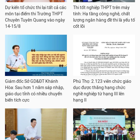
Dự kiến tổ chức thi lại tất cả các
Thi tốt nghiệp THPT trên máy
môn tại điểm thi Trường THPT
tính: Hạ tầng công nghệ, chất
Chuyên Tuyên Quang vào ngày
lượng ngân hàng đề thi là yếu tố
14-15/8
cốt lõi
Giám đốc Sở GD&ĐT Khánh
Phú Thọ: 2.123 viên chức giáo
Hòa: Sau hơn 1 năm sáp nhập,
dục được thăng hạng chức
giáo dục tỉnh có nhiều chuyển
nghề nghiệp từ hạng III lên
biến tích cực
hạng II