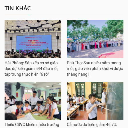
TIN KHÁC
Hải Phòng: Sắp xếp cơ sở giáo
Phú Thọ: Sau nhiều năm mong
dục dự kiến giảm 544 đầu mối,
mỏi, giáo viên phấn khởi vì được
tập trung thực hiện “6 rõ”
thăng hạng II
Thiếu CSVC khiến nhiều trường
Cả nước dự kiến giảm 46,7%