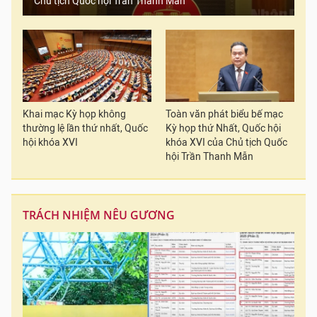
Chủ tịch Quốc hội Trần Thanh Mẫn
Khai mạc Kỳ họp không
Toàn văn phát biểu bế mạc
thường lệ lần thứ nhất, Quốc
Kỳ họp thứ Nhất, Quốc hội
hội khóa XVI
khóa XVI của Chủ tịch Quốc
hội Trần Thanh Mẫn
TRÁCH NHIỆM NÊU GƯƠNG