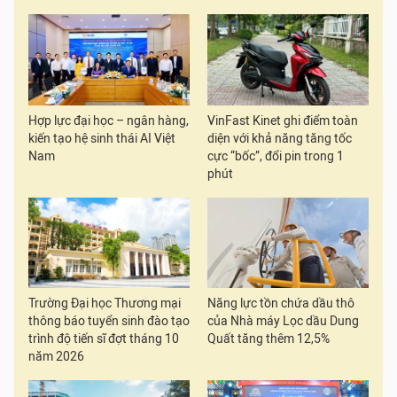
Hợp lực đại học – ngân hàng,
VinFast Kinet ghi điểm toàn
kiến tạo hệ sinh thái AI Việt
diện với khả năng tăng tốc
Nam
cực “bốc”, đổi pin trong 1
phút
Trường Đại học Thương mại
Năng lực tồn chứa dầu thô
thông báo tuyển sinh đào tạo
của Nhà máy Lọc dầu Dung
trình độ tiến sĩ đợt tháng 10
Quất tăng thêm 12,5%
năm 2026