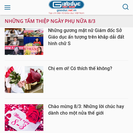
NHỮNG TẤM THIỆP NGÀY PHỤ NỮA 8/3
Những gương mặt nữ Giám đốc Sở
Giáo dục ấn tượng trên khắp dải đất
hình chữ S
Chị em ơi! Có thích thế không?
Chào mừng 8/3: Những lời chúc hay
dành cho một nửa thế giới