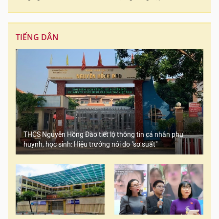
TIẾNG DÂN
THCS Nguyễn Hồng Đào tiết lộ thông tin cá nhân phụ
huynh, học sinh: Hiệu trưởng nói do "sơ suất"