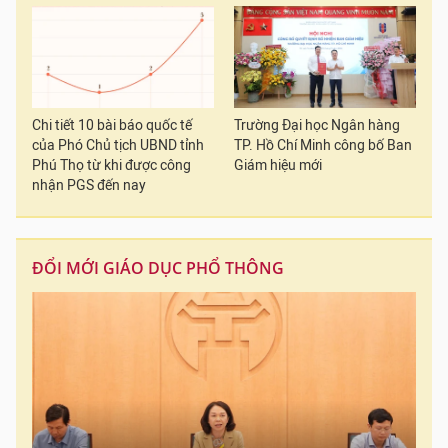
Chi tiết 10 bài báo quốc tế
Trường Đại học Ngân hàng
của Phó Chủ tịch UBND tỉnh
TP. Hồ Chí Minh công bố Ban
Phú Thọ từ khi được công
Giám hiệu mới
nhận PGS đến nay
ĐỔI MỚI GIÁO DỤC PHỔ THÔNG