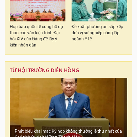
Họp báo quốc tế công bố dự
Đề xuất phương án sắp xếp
thảo các văn kiện trình Đại
đơn vị sự nghiệp công lập
hội XIV của Đảng để lấy ý
ngành Y tế
kiến nhân dân
TỪ HỘI TRƯỜNG DIÊN HỒNG
Phát biểu khai mạc Kỳ họp không thường lệ thứ nhất của