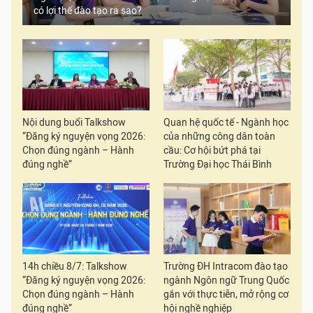
có lợi thế đào tạo ra sao?
Nội dung buổi Talkshow
Quan hệ quốc tế - Ngành học
“Đăng ký nguyện vọng 2026:
của những công dân toàn
Chọn đúng ngành – Hành
cầu: Cơ hội bứt phá tại
đúng nghề”
Trường Đại học Thái Bình
14h chiều 8/7: Talkshow
Trường ĐH Intracom đào tạo
“Đăng ký nguyện vọng 2026:
ngành Ngôn ngữ Trung Quốc
Chọn đúng ngành – Hành
gắn với thực tiễn, mở rộng cơ
đúng nghề”
hội nghề nghiệp