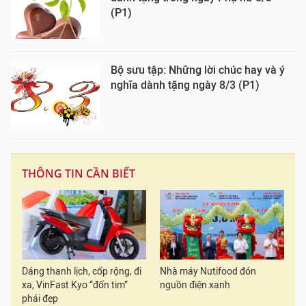
(P1)
Bộ sưu tập: Những lời chúc hay và ý
nghĩa dành tặng ngày 8/3 (P1)
THÔNG TIN CẦN BIẾT
Dáng thanh lịch, cốp rộng, đi
Nhà máy Nutifood đón
xa, VinFast Kyo “đốn tim”
nguồn điện xanh
phái đẹp