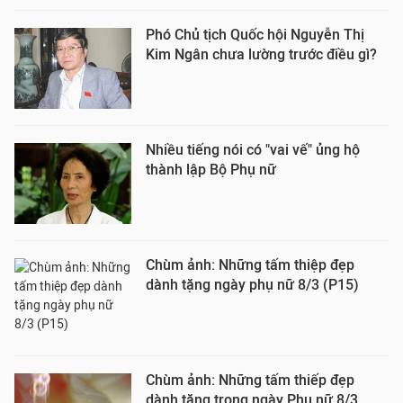
Phó Chủ tịch Quốc hội Nguyễn Thị
Kim Ngân chưa lường trước điều gì?
Nhiều tiếng nói có "vai vế" ủng hộ
thành lập Bộ Phụ nữ
Chùm ảnh: Những tấm thiệp đẹp
dành tặng ngày phụ nữ 8/3 (P15)
Chùm ảnh: Những tấm thiếp đẹp
dành tặng trong ngày Phụ nữ 8/3