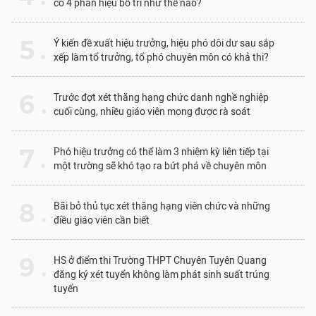
có 4 phân hiệu bố trí như thế nào?
5 .
Ý kiến đề xuất hiệu trưởng, hiệu phó dôi dư sau sắp
xếp làm tổ trưởng, tổ phó chuyên môn có khả thi?
6 .
Trước đợt xét thăng hạng chức danh nghề nghiệp
cuối cùng, nhiều giáo viên mong được rà soát
7 .
Phó hiệu trưởng có thể làm 3 nhiệm kỳ liên tiếp tại
một trường sẽ khó tạo ra bứt phá về chuyên môn
8 .
Bãi bỏ thủ tục xét thăng hạng viên chức và những
điều giáo viên cần biết
9 .
HS ở điểm thi Trường THPT Chuyên Tuyên Quang
đăng ký xét tuyển không làm phát sinh suất trúng
tuyển