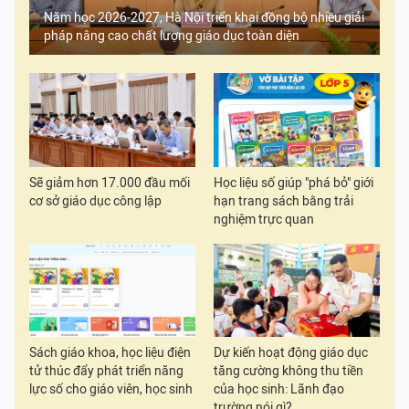
Năm học 2026-2027, Hà Nội triển khai đồng bộ nhiều giải
pháp nâng cao chất lượng giáo dục toàn diện
Sẽ giảm hơn 17.000 đầu mối
Học liệu số giúp "phá bỏ" giới
cơ sở giáo dục công lập
hạn trang sách bằng trải
nghiệm trực quan
Sách giáo khoa, học liệu điện
Dự kiến hoạt động giáo dục
tử thúc đẩy phát triển năng
tăng cường không thu tiền
lực số cho giáo viên, học sinh
của học sinh: Lãnh đạo
trường nói gì?