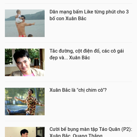
Dân mạng bấm Like từng phút cho 3
bố con Xuân Bắc
Tắc đường, cột điện đổ, các cô gái
đẹp và... Xuân Bắc
Xuân Bắc là "chị chim cò"?
Cười bể bụng màn tập Táo Quân (P2):
Xuân Bắc, Quang Thắng