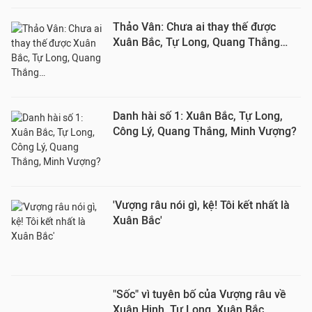
Thảo Vân: Chưa ai thay thế được
Xuân Bắc, Tự Long, Quang Thắng…
Danh hài số 1: Xuân Bắc, Tự Long,
Công Lý, Quang Thắng, Minh Vượng?
'Vượng râu nói gì, kệ! Tôi kết nhất là
Xuân Bắc'
"Sốc" vì tuyên bố của Vượng râu về
Xuân Hinh, Tự Long, Xuân Bắc...