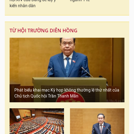
kiến nhân dân
TỪ HỘI TRƯỜNG DIÊN HỒNG
Phát biểu khai mạc Kỳ họp không thường lệ thứ nhất của
Chủ tịch Quốc hội Trần Thanh Mẫn