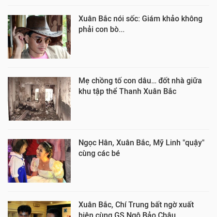
Xuân Bắc nói sốc: Giám khảo không
phải con bò...
Mẹ chồng tố con dâu… đốt nhà giữa
khu tập thể Thanh Xuân Bắc
Ngọc Hân, Xuân Bắc, Mỹ Linh "quậy"
cùng các bé
Xuân Bắc, Chí Trung bất ngờ xuất
hiện cùng GS Ngô Bảo Châu