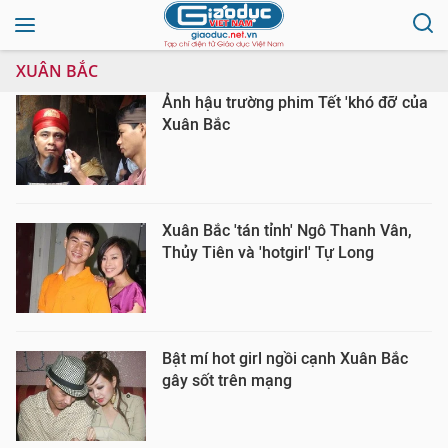
XUÂN BẮC
Ảnh hậu trường phim Tết 'khó đỡ' của
Xuân Bắc
Xuân Bắc 'tán tỉnh' Ngô Thanh Vân,
Thủy Tiên và 'hotgirl' Tự Long
Bật mí hot girl ngồi cạnh Xuân Bắc
gây sốt trên mạng