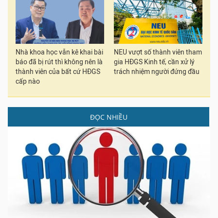
Nhà khoa học vẫn kê khai bài
NEU vượt số thành viên tham
báo đã bị rút thì không nên là
gia HĐGS Kinh tế, cần xử lý
thành viên của bất cứ HĐGS
trách nhiệm người đứng đầu
cấp nào
ĐỌC NHIỀU