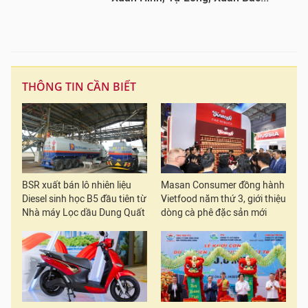
THÔNG TIN CẦN BIẾT
BSR xuất bán lô nhiên liệu
Masan Consumer đồng hành
Diesel sinh học B5 đầu tiên từ
Vietfood năm thứ 3, giới thiệu
Nhà máy Lọc dầu Dung Quất
dòng cà phê đặc sản mới