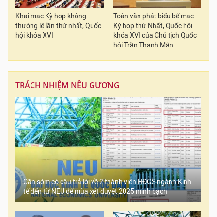
Khai mạc Kỳ họp không
Toàn văn phát biểu bế mạc
thường lệ lần thứ nhất, Quốc
Kỳ họp thứ Nhất, Quốc hội
hội khóa XVI
khóa XVI của Chủ tịch Quốc
hội Trần Thanh Mẫn
TRÁCH NHIỆM NÊU GƯƠNG
Cần sớm có câu trả lời về 2 thành viên HĐGS ngành Kinh
tế đến từ NEU để mùa xét duyệt 2025 minh bạch