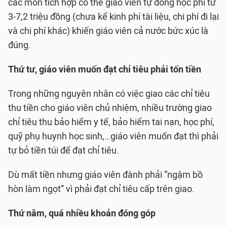
các môn tích hợp có thể giáo viên tự đóng học phí từ
3-7,2 triệu đồng (chưa kể kinh phí tài liệu, chi phí đi lại
và chi phí khác) khiến giáo viên cả nước bức xúc là
đúng.
Thứ tư, giáo viên muốn đạt chỉ tiêu phải tốn tiền
Trong những nguyên nhân có việc giao các chỉ tiêu
thu tiền cho giáo viên chủ nhiệm, nhiều trường giao
chỉ tiêu thu bảo hiểm y tế, bảo hiểm tai nạn, học phí,
quỹ phụ huynh học sinh,…giáo viên muốn đạt thì phải
tự bỏ tiền túi để đạt chỉ tiêu.
Dù mất tiền nhưng giáo viên đành phải “ngậm bồ
hòn làm ngọt” vì phải đạt chỉ tiêu cấp trên giao.
Thứ năm, quá nhiều khoản đóng góp