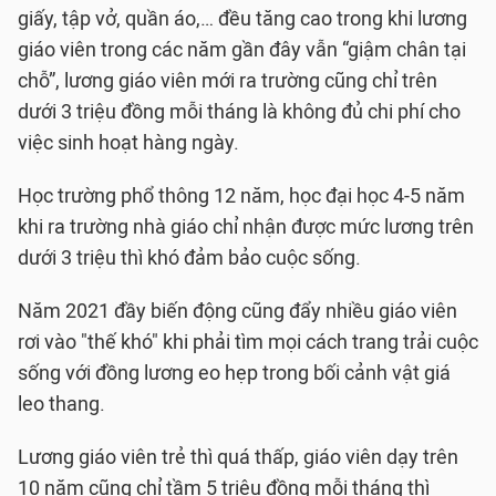
giấy, tập vở, quần áo,… đều tăng cao trong khi lương
giáo viên trong các năm gần đây vẫn “giậm chân tại
chỗ”, lương giáo viên mới ra trường cũng chỉ trên
dưới 3 triệu đồng mỗi tháng là không đủ chi phí cho
việc sinh hoạt hàng ngày.
Học trường phổ thông 12 năm, học đại học 4-5 năm
khi ra trường nhà giáo chỉ nhận được mức lương trên
dưới 3 triệu thì khó đảm bảo cuộc sống.
Năm 2021 đầy biến động cũng đẩy nhiều giáo viên
rơi vào "thế khó" khi phải tìm mọi cách trang trải cuộc
sống với đồng lương eo hẹp trong bối cảnh vật giá
leo thang.
Lương giáo viên trẻ thì quá thấp, giáo viên dạy trên
10 năm cũng chỉ tầm 5 triệu đồng mỗi tháng thì