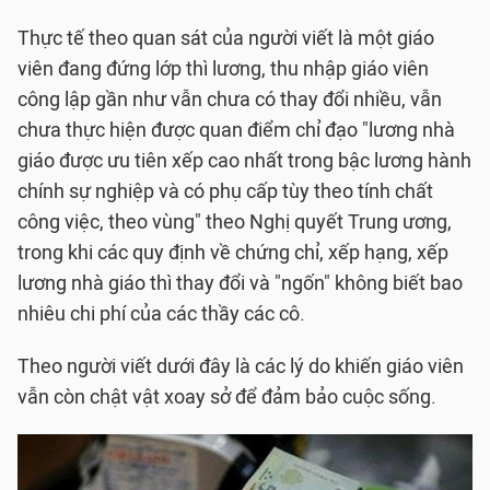
Thực tế theo quan sát của người viết là một giáo
viên đang đứng lớp thì lương, thu nhập giáo viên
công lập gần như vẫn chưa có thay đổi nhiều, vẫn
chưa thực hiện được quan điểm chỉ đạo "lương nhà
giáo được ưu tiên xếp cao nhất trong bậc lương hành
chính sự nghiệp và có phụ cấp tùy theo tính chất
công việc, theo vùng" theo Nghị quyết Trung ương,
trong khi các quy định về chứng chỉ, xếp hạng, xếp
lương nhà giáo thì thay đổi và "ngốn" không biết bao
nhiêu chi phí của các thầy các cô.
Theo người viết dưới đây là các lý do khiến giáo viên
vẫn còn chật vật xoay sở để đảm bảo cuộc sống.