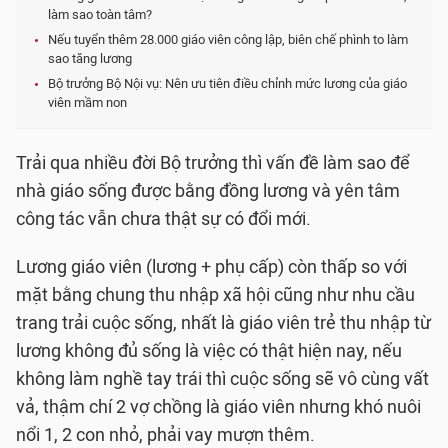
làm sao toàn tâm?
Nếu tuyển thêm 28.000 giáo viên công lập, biên chế phình to làm
sao tăng lương
Bộ trưởng Bộ Nội vụ: Nên ưu tiên điều chỉnh mức lương của giáo
viên mầm non
Trải qua nhiều đời Bộ trưởng thì vấn đề làm sao để
nhà giáo sống được bằng đồng lương và yên tâm
công tác vẫn chưa thật sự có đổi mới.
Lương giáo viên (lương + phụ cấp) còn thấp so với
mặt bằng chung thu nhập xã hội cũng như nhu cầu
trang trải cuộc sống, nhất là giáo viên trẻ thu nhập từ
lương không đủ sống là việc có thật hiện nay, nếu
không làm nghề tay trái thì cuộc sống sẽ vô cùng vất
vả, thậm chí 2 vợ chồng là giáo viên nhưng khó nuôi
nổi 1, 2 con nhỏ, phải vay mượn thêm.