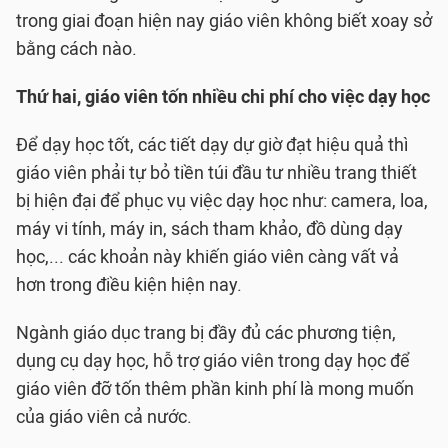
trong giai đoạn hiện nay giáo viên không biết xoay sở
bằng cách nào.
Thứ hai, giáo viên tốn nhiều chi phí cho việc dạy học
Để dạy học tốt, các tiết dạy dự giờ đạt hiệu quả thì
giáo viên phải tự bỏ tiền túi đầu tư nhiều trang thiết
bị hiện đại để phục vụ việc dạy học như: camera, loa,
máy vi tính, máy in, sách tham khảo, đồ dùng dạy
học,... các khoản này khiến giáo viên càng vất vả
hơn trong điều kiện hiện nay.
Ngành giáo dục trang bị đầy đủ các phương tiện,
dụng cụ dạy học, hỗ trợ giáo viên trong dạy học để
giáo viên đỡ tốn thêm phần kinh phí là mong muốn
của giáo viên cả nước.