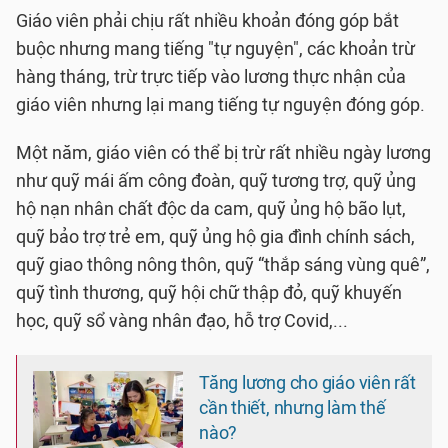
Giáo viên phải chịu rất nhiều khoản đóng góp bắt
buộc nhưng mang tiếng "tự nguyện", các khoản trừ
hàng tháng, trừ trực tiếp vào lương thực nhận của
giáo viên nhưng lại mang tiếng tự nguyện đóng góp.
Một năm, giáo viên có thể bị trừ rất nhiều ngày lương
như quỹ mái ấm công đoàn, quỹ tương trợ, quỹ ủng
hộ nạn nhân chất độc da cam, quỹ ủng hộ bão lụt,
quỹ bảo trợ trẻ em, quỹ ủng hộ gia đình chính sách,
quỹ giao thông nông thôn, quỹ “thắp sáng vùng quê”,
quỹ tình thương, quỹ hội chữ thập đỏ, quỹ khuyến
học, quỹ sổ vàng nhân đạo, hỗ trợ Covid,...
Tăng lương cho giáo viên rất
cần thiết, nhưng làm thế
nào?