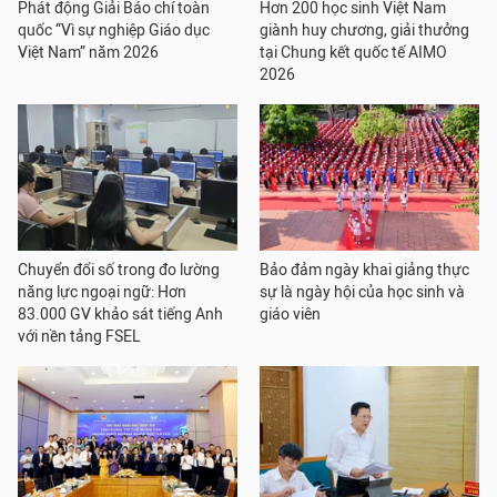
Phát động Giải Báo chí toàn
Hơn 200 học sinh Việt Nam
quốc “Vì sự nghiệp Giáo dục
giành huy chương, giải thưởng
Việt Nam” năm 2026
tại Chung kết quốc tế AIMO
2026
Chuyển đổi số trong đo lường
Bảo đảm ngày khai giảng thực
năng lực ngoại ngữ: Hơn
sự là ngày hội của học sinh và
83.000 GV khảo sát tiếng Anh
giáo viên
với nền tảng FSEL