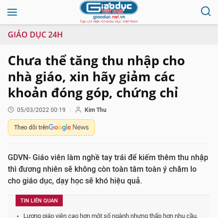
GIÁO DỤC 24H
Chưa thể tăng thu nhập cho
nhà giáo, xin hãy giảm các
khoản đóng góp, chứng chỉ
05/03/2022 00:19
Kim Thu
Theo dõi trên
GDVN- Giáo viên làm nghề tay trái để kiếm thêm thu nhập
thì đương nhiên sẽ không còn toàn tâm toàn ý chăm lo
cho giáo dục, dạy học sẽ khó hiệu quả.
TIN LIÊN QUAN
Lương giáo viên cao hơn một số ngành nhưng thấp hơn nhu cầu,