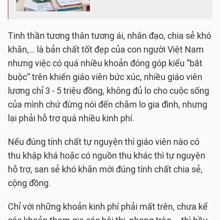
Tinh thần tương thân tương ái, nhân đạo, chia sẻ khó
khăn,… là bản chất tốt đẹp của con người Việt Nam
nhưng việc có quá nhiều khoản đóng góp kiểu “bắt
buộc” trên khiến giáo viên bức xúc, nhiều giáo viên
lương chỉ 3 - 5 triệu đồng, không đủ lo cho cuộc sống
của mình chứ đừng nói đến chăm lo gia đình, nhưng
lại phải hỗ trợ quá nhiều kinh phí.
Nếu đúng tính chất tự nguyện thì giáo viên nào có
thu khập khá hoặc có nguồn thu khác thì tự nguyện
hỗ trợ, san sẻ khó khăn mới đúng tính chất chia sẻ,
cộng đồng.
Chỉ với những khoản kinh phí phải mất trên, chưa kể