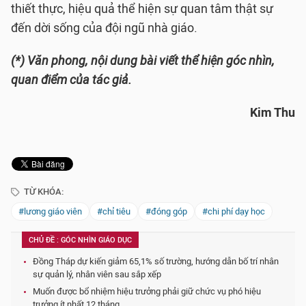
thiết thực, hiệu quả thể hiện sự quan tâm thật sự
đến dời sống của đội ngũ nhà giáo.
(*) Văn phong, nội dung bài viết thể hiện góc nhìn,
quan điểm của tác giả.
Kim Thu
TỪ KHÓA:
#lương giáo viên
#chỉ tiêu
#đóng góp
#chi phí dạy học
CHỦ ĐỀ : GÓC NHÌN GIÁO DỤC
Đồng Tháp dự kiến giảm 65,1% số trường, hướng dẫn bố trí nhân
sự quản lý, nhân viên sau sắp xếp
Muốn được bổ nhiệm hiệu trưởng phải giữ chức vụ phó hiệu
trưởng ít nhất 12 tháng