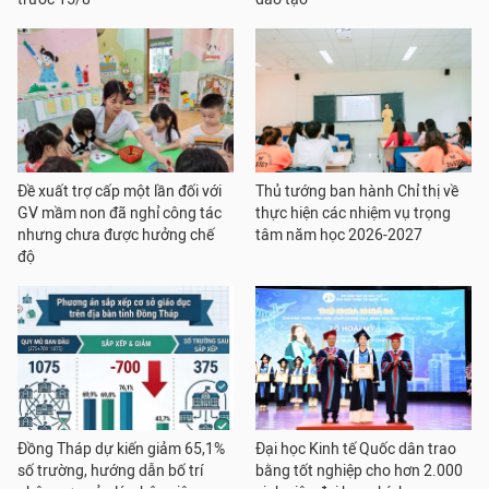
Đề xuất trợ cấp một lần đối với
Thủ tướng ban hành Chỉ thị về
GV mầm non đã nghỉ công tác
thực hiện các nhiệm vụ trọng
nhưng chưa được hưởng chế
tâm năm học 2026-2027
độ
Đồng Tháp dự kiến giảm 65,1%
Đại học Kinh tế Quốc dân trao
số trường, hướng dẫn bố trí
bằng tốt nghiệp cho hơn 2.000