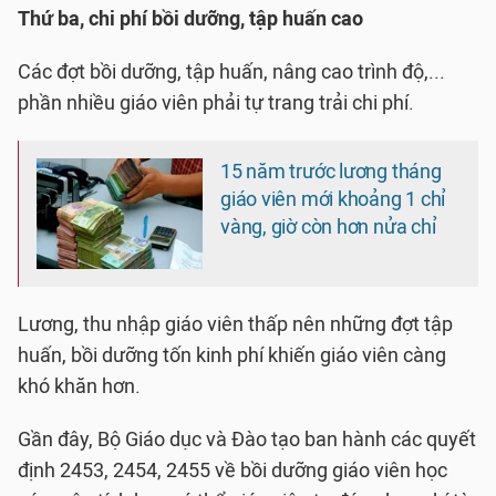
Thứ ba, chi phí bồi dưỡng, tập huấn cao
Các đợt bồi dưỡng, tập huấn, nâng cao trình độ,...
phần nhiều giáo viên phải tự trang trải chi phí.
15 năm trước lương tháng
giáo viên mới khoảng 1 chỉ
vàng, giờ còn hơn nửa chỉ
Lương, thu nhập giáo viên thấp nên những đợt tập
huấn, bồi dưỡng tốn kinh phí khiến giáo viên càng
khó khăn hơn.
Gần đây, Bộ Giáo dục và Đào tạo ban hành các quyết
định 2453, 2454, 2455 về bồi dưỡng giáo viên học