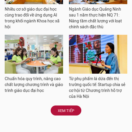
Nhiều cơ sở giáo dục đại học
Ngành Giáo dục Quảng Ninh
cùng trao đổi về ứng dụng AI
sau 1 năm thực hiện NQ 71:
trong khối ngành Khoa học xã
Nâng tầm chất lượng với loạt
hội
chính sách đặc thù
Chuẩn hóa quy trình, nâng cao
Từ phụ phẩm lá dứa đến thị
chất lượng chương trình và giáo
trường quốc tế: Startup chia sẻ
trình giáo dục đại học
cơ hội từ Chương trình hỗ trợ
của Hà Nội
XEM TIẾP