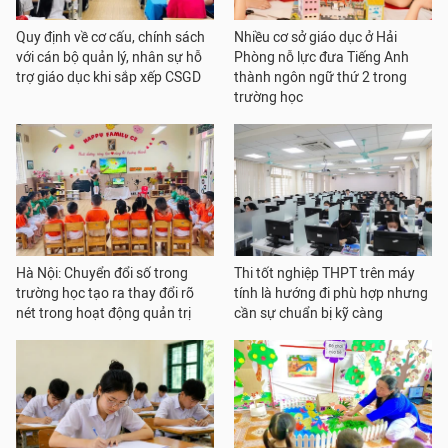
Quy định về cơ cấu, chính sách
Nhiều cơ sở giáo dục ở Hải
với cán bộ quản lý, nhân sự hỗ
Phòng nỗ lực đưa Tiếng Anh
trợ giáo dục khi sắp xếp CSGD
thành ngôn ngữ thứ 2 trong
trường học
Hà Nội: Chuyển đổi số trong
Thi tốt nghiệp THPT trên máy
trường học tạo ra thay đổi rõ
tính là hướng đi phù hợp nhưng
nét trong hoạt động quản trị
cần sự chuẩn bị kỹ càng