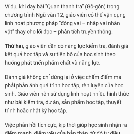
Ví dụ, khi dạy bài “Quan thanh tra” (Gô-gôn) trong
chương trình Ngữ văn 12, giáo viên có thể vận dụng
linh hoạt phương pháp “đóng vai – nhập vai nhân
vật” thay cho lối đọc – phân tích truyền thống.
Thứ hai
, giáo viên cần có năng lực kiểm tra, đánh giá
kết quả học tập và sự tiến bộ của học sinh theo
hướng phát triển phẩm chất và năng lực.
Đánh giá không chỉ dừng lại ở việc chấm điểm mà
phải phản ánh quá trình học tập, rèn luyện của học
sinh. Giáo viên nên sử dụng linh hoạt nhiều hình thức
như bài kiểm tra, dự án, sản phẩm học tập, thuyết
trình hoặc nhật ký học tập.
Việc phản hồi tích cực, kịp thời giúp học sinh nhận ra
điểm mạnh, điểm yếu của bản thân, từ đó tự điều