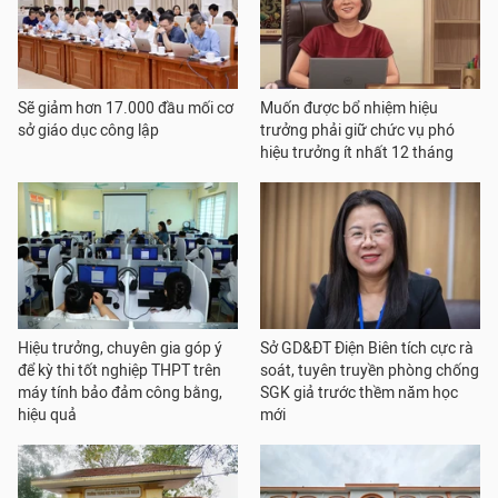
Sẽ giảm hơn 17.000 đầu mối cơ
Muốn được bổ nhiệm hiệu
sở giáo dục công lập
trưởng phải giữ chức vụ phó
hiệu trưởng ít nhất 12 tháng
Hiệu trưởng, chuyên gia góp ý
Sở GD&ĐT Điện Biên tích cực rà
để kỳ thi tốt nghiệp THPT trên
soát, tuyên truyền phòng chống
máy tính bảo đảm công bằng,
SGK giả trước thềm năm học
hiệu quả
mới