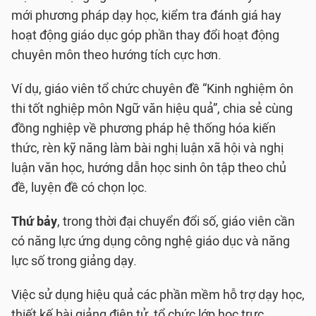
mới phương pháp dạy học, kiểm tra đánh giá hay
hoạt động giáo dục góp phần thay đổi hoạt động
chuyên môn theo hướng tích cực hơn.
Ví dụ, giáo viên tổ chức chuyên đề “Kinh nghiệm ôn
thi tốt nghiệp môn Ngữ văn hiệu quả”, chia sẻ cùng
đồng nghiệp về phương pháp hệ thống hóa kiến
thức, rèn kỹ năng làm bài nghị luận xã hội và nghị
luận văn học, hướng dẫn học sinh ôn tập theo chủ
đề, luyện đề có chọn lọc.
Thứ bảy
, trong thời đại chuyển đổi số, giáo viên cần
có năng lực ứng dụng công nghệ giáo dục và năng
lực số trong giảng dạy.
Việc sử dụng hiệu quả các phần mềm hỗ trợ dạy học,
thiết kế bài giảng điện tử, tổ chức lớp học trực