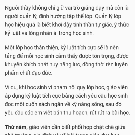
Người thầy không chỉ giữ vai trò giảng dạy mà còn là
người quản lý, định hướng tập thể lớp. Quản lý lớp
học hiệu quả là biết khơi dậy tinh thần tự giác, ý thức
kỷ luật và lòng nhân ái trong học sinh.
Một lớp học thân thiện, kỷ luật tích cực sẽ là nền
tảng để mỗi học sinh cảm thấy được tôn trọng, được
khuyến khích phát huy năng lực, đồng thời rèn luyện
phẩm chất đạo đức.
Ví dụ, khi học sinh vi phạm nội quy lớp học, giáo viên
áp dụng kỷ luật tích cực bằng cách yêu cầu học sinh
đọc một cuốn sách ngắn về kỹ năng sống, sau đó
yêu cầu các em viết bản thu hoạch, rút rút ra bài học.
Thứ năm
, giáo viên cần biết phối hợp chặt chẽ giữa