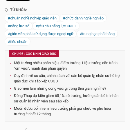
TỪ KHÓA:
#chuẩn nghề nghiệp giáo viên
#chức danh nghề nghiệp
#năng lực số
#yêu cầu năng lực CNTT
#giáo viên phải sử dụng được ngoại ngữ
#trung học phổ thông
#tiêu chuẩn
CHỦ ĐỀ : GÓC NHÌN GIÁO DỤC
Một trường nhiều phân hiệu, điểm trường: Hiệu trưởng cần tránh
"ôm việc", mạnh dạn phân quyền
Quy định về cơ cấu, chính sách với cán bộ quản lý, nhân sự hỗ trợ
giáo dục khi sắp xếp CSGD
Giáo viên làm những công việc gì trong thời gian nghỉ hè?
Đồng Tháp dự kiến giảm 65,1% số trường, hướng dẫn bố trí nhân
sự quản lý, nhân viên sau sắp xếp
Muốn được bổ nhiệm hiệu trưởng phải giữ chức vụ phó hiệu
trưởng ít nhất 12 tháng