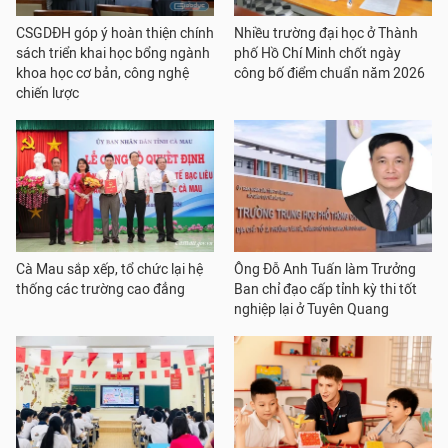
CSGDĐH góp ý hoàn thiện chính
Nhiều trường đại học ở Thành
sách triển khai học bổng ngành
phố Hồ Chí Minh chốt ngày
khoa học cơ bản, công nghệ
công bố điểm chuẩn năm 2026
chiến lược
Cà Mau sắp xếp, tổ chức lại hệ
Ông Đỗ Anh Tuấn làm Trưởng
thống các trường cao đẳng
Ban chỉ đạo cấp tỉnh kỳ thi tốt
nghiệp lại ở Tuyên Quang