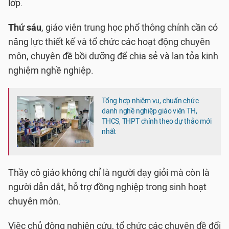
lớp.
Thứ sáu
, giáo viên trung học phổ thông chính cần có
năng lực thiết kế và tổ chức các hoạt động chuyên
môn, chuyên đề bồi dưỡng để chia sẻ và lan tỏa kinh
nghiệm nghề nghiệp.
Tổng hợp nhiệm vụ, chuẩn chức
danh nghề nghiệp giáo viên TH,
THCS, THPT chính theo dự thảo mới
nhất
Thầy cô giáo không chỉ là người dạy giỏi mà còn là
người dẫn dắt, hỗ trợ đồng nghiệp trong sinh hoạt
chuyên môn.
Việc chủ động nghiên cứu, tổ chức các chuyên đề đổi