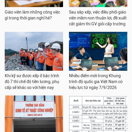
Giáo viên làm những công việc
Sau sắp xếp, việc điều phối giáo
gì trong thời gian nghỉ hè?
viên mầm non thuận lợi, đề xuất
cắt giảm thi GV giỏi cấp trường
Khi kỹ sư được xếp ở bậc trình
Nhiều điểm mới trong Khung
độ 7 thì chế độ tiền lương, phụ
trình độ quốc gia Việt Nam có
cấp sẽ khác so với hiện nay
hiệu lực từ ngày 7/9/2026