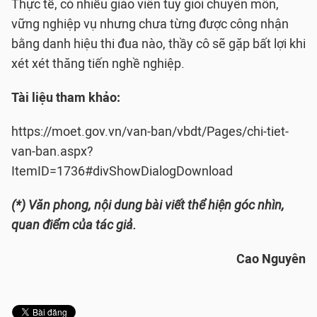
Thực tế, có nhiều giáo viên tuy giỏi chuyên môn,
vững nghiệp vụ nhưng chưa từng được công nhận
bằng danh hiệu thi đua nào, thầy cô sẽ gặp bất lợi khi
xét xét thăng tiến nghề nghiệp.
Tài liệu tham khảo:
https://moet.gov.vn/van-ban/vbdt/Pages/chi-tiet-
van-ban.aspx?
ItemID=1736#divShowDialogDownload
(*) Văn phong, nội dung bài viết thể hiện góc nhìn,
quan điểm của tác giả.
Cao Nguyên