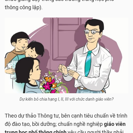
thông công lập).
Dự kiến bỏ chia hạng I, II, III với chức danh giáo viên?
Theo dự thảo Thông tư, bên cạnh tiêu chuẩn về trình
độ đào tạo, bồi dưỡng; chuẩn nghề nghiệp
giáo viên
trung học phổ thông chính
yêu cầu người thầy phải