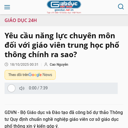
GIÁO DỤC 24H
Yêu cầu năng lực chuyên môn
đối với giáo viên trung học phổ
thông chính ra sao?
18/10/2025 00:31
Cao Nguyên
Theo dõi trên
0:00
/
7:39
GDVN - Bộ Giáo dục và Đào tạo đã công bố dự thảo Thông
tư Quy định chuẩn nghề nghiệp giáo viên cơ sở giáo dục
phổ thông xin ý kiến góp ý.