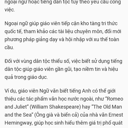
ngoại ngữ hoặc tiếng dân tộc tùy theo yêu cầu công
việc.
Ngoại ngữ giúp giáo viên tiếp cận kho tàng tri thức
quốc tế, tham khảo các tài liệu chuyên môn, đổi mới
phương pháp giảng dạy và hội nhập với xu thế toàn
cầu.
Đối với vùng dân tộc thiểu số, việc biết sử dụng tiếng
dân tộc giúp giáo viên gần gũi, tạo niềm tin và hiệu
quả trong giáo dục.
Ví dụ, giáo viên Ngữ văn biết tiếng Anh có thể giới
thiệu các tác phẩm văn học nước ngoài, như “Romeo
and Juliet” (William Shakespeare) hay “The Old Man
and the Sea” (Ông già và biển cả) của nhà văn Ernest
Hemingway, giúp học sinh hiểu thêm giá trị phổ quát