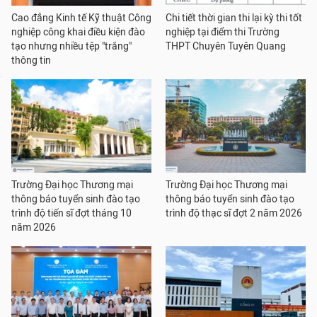
Cao đẳng Kinh tế Kỹ thuật Công
Chi tiết thời gian thi lại kỳ thi tốt
nghiệp công khai điều kiện đào
nghiệp tại điểm thi Trường
tạo nhưng nhiều tệp "trắng"
THPT Chuyên Tuyên Quang
thông tin
Trường Đại học Thương mại
Trường Đại học Thương mại
thông báo tuyển sinh đào tạo
thông báo tuyển sinh đào tạo
trình độ tiến sĩ đợt tháng 10
trình độ thạc sĩ đợt 2 năm 2026
năm 2026