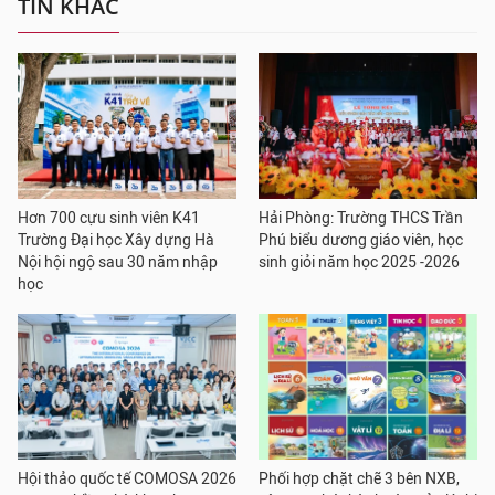
TIN KHÁC
Hơn 700 cựu sinh viên K41
Hải Phòng: Trường THCS Trần
Trường Đại học Xây dựng Hà
Phú biểu dương giáo viên, học
Nội hội ngộ sau 30 năm nhập
sinh giỏi năm học 2025 -2026
học
Hội thảo quốc tế COMOSA 2026
Phối hợp chặt chẽ 3 bên NXB,