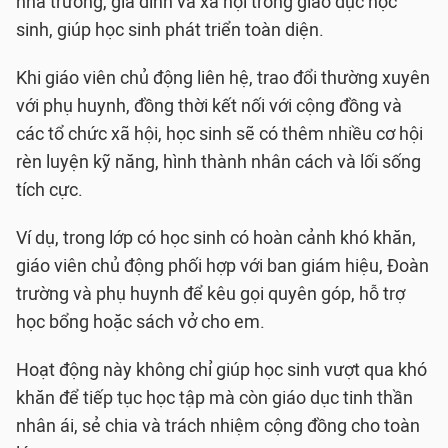
nhà trường, gia đình và xã hội trong giáo dục học
sinh, giúp học sinh phát triển toàn diện.
Khi giáo viên chủ động liên hệ, trao đổi thường xuyên
với phụ huynh, đồng thời kết nối với cộng đồng và
các tổ chức xã hội, học sinh sẽ có thêm nhiều cơ hội
rèn luyện kỹ năng, hình thành nhân cách và lối sống
tích cực.
Ví dụ, trong lớp có học sinh có hoàn cảnh khó khăn,
giáo viên chủ động phối hợp với ban giám hiệu, Đoàn
trường và phụ huynh để kêu gọi quyên góp, hỗ trợ
học bổng hoặc sách vở cho em.
Hoạt động này không chỉ giúp học sinh vượt qua khó
khăn để tiếp tục học tập mà còn giáo dục tinh thần
nhân ái, sẻ chia và trách nhiệm cộng đồng cho toàn