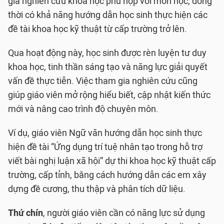
gia nghiên cứu khoa học phù hợp với môn học, đồng
thời có khả năng hướng dẫn học sinh thực hiện các
đề tài khoa học kỹ thuật từ cấp trường trở lên.
Qua hoạt động này, học sinh được rèn luyện tư duy
khoa học, tinh thần sáng tạo và năng lực giải quyết
vấn đề thực tiễn. Việc tham gia nghiên cứu cũng
giúp giáo viên mở rộng hiểu biết, cập nhật kiến thức
mới và nâng cao trình độ chuyên môn.
Ví dụ, giáo viên Ngữ văn hướng dẫn học sinh thực
hiện đề tài “Ứng dụng trí tuệ nhân tạo trong hỗ trợ
viết bài nghị luận xã hội” dự thi khoa học kỹ thuật cấp
trường, cấp tỉnh, bằng cách hướng dẫn các em xây
dựng đề cương, thu thập và phân tích dữ liệu.
Thứ chín
, người giáo viên cần có năng lực sử dụng