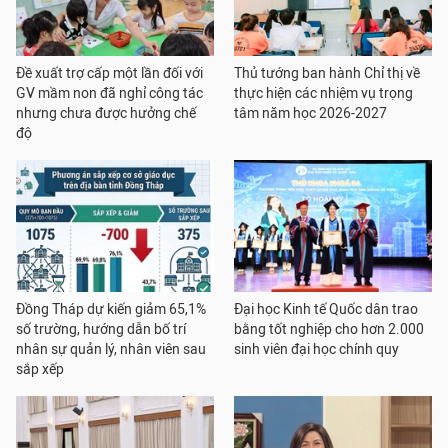
Đề xuất trợ cấp một lần đối với
Thủ tướng ban hành Chỉ thị về
GV mầm non đã nghỉ công tác
thực hiện các nhiệm vụ trọng
nhưng chưa được hưởng chế
tâm năm học 2026-2027
độ
Đồng Tháp dự kiến giảm 65,1%
Đại học Kinh tế Quốc dân trao
số trường, hướng dẫn bố trí
bằng tốt nghiệp cho hơn 2.000
nhân sự quản lý, nhân viên sau
sinh viên đại học chính quy
sắp xếp