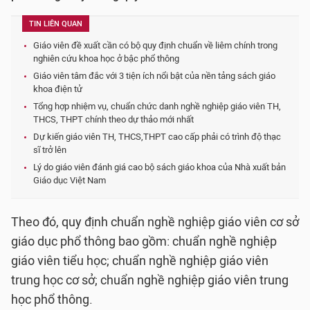
TIN LIÊN QUAN
Giáo viên đề xuất cần có bộ quy định chuẩn về liêm chính trong
nghiên cứu khoa học ở bậc phổ thông
Giáo viên tâm đắc với 3 tiện ích nổi bật của nền tảng sách giáo
khoa điện tử
Tổng hợp nhiệm vụ, chuẩn chức danh nghề nghiệp giáo viên TH,
THCS, THPT chính theo dự thảo mới nhất
Dự kiến giáo viên TH, THCS,THPT cao cấp phải có trình độ thạc
sĩ trở lên
Lý do giáo viên đánh giá cao bộ sách giáo khoa của Nhà xuất bản
Giáo dục Việt Nam
Theo đó, quy định chuẩn nghề nghiệp giáo viên cơ sở
giáo dục phổ thông bao gồm: chuẩn nghề nghiệp
giáo viên tiểu học; chuẩn nghề nghiệp giáo viên
trung học cơ sở; chuẩn nghề nghiệp giáo viên trung
học phổ thông.