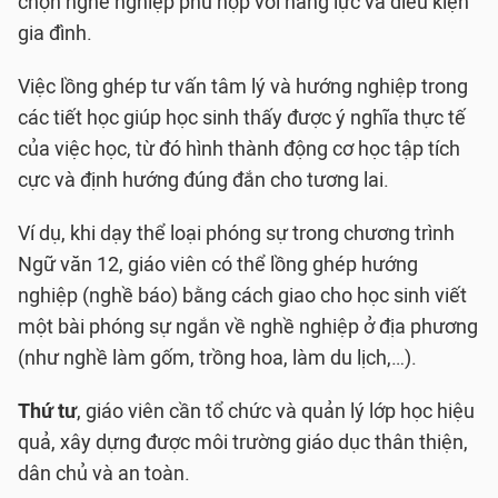
chọn nghề nghiệp phù hợp với năng lực và điều kiện
gia đình.
Việc lồng ghép tư vấn tâm lý và hướng nghiệp trong
các tiết học giúp học sinh thấy được ý nghĩa thực tế
của việc học, từ đó hình thành động cơ học tập tích
cực và định hướng đúng đắn cho tương lai.
Ví dụ, khi dạy thể loại phóng sự trong chương trình
Ngữ văn 12, giáo viên có thể lồng ghép hướng
nghiệp (nghề báo) bằng cách giao cho học sinh viết
một bài phóng sự ngắn về nghề nghiệp ở địa phương
(như nghề làm gốm, trồng hoa, làm du lịch,…).
Thứ tư
, giáo viên cần tổ chức và quản lý lớp học hiệu
quả, xây dựng được môi trường giáo dục thân thiện,
dân chủ và an toàn.