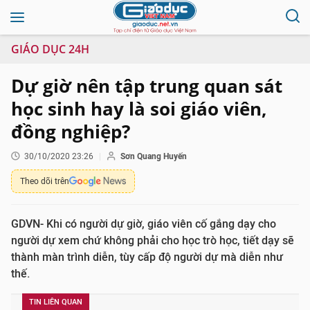
GIÁO DỤC 24H
Dự giờ nên tập trung quan sát
học sinh hay là soi giáo viên,
đồng nghiệp?
30/10/2020 23:26
Sơn Quang Huyến
Theo dõi trên
GDVN- Khi có người dự giờ, giáo viên cố gắng dạy cho
người dự xem chứ không phải cho học trò học, tiết dạy sẽ
thành màn trình diễn, tùy cấp độ người dự mà diễn như
thế.
TIN LIÊN QUAN