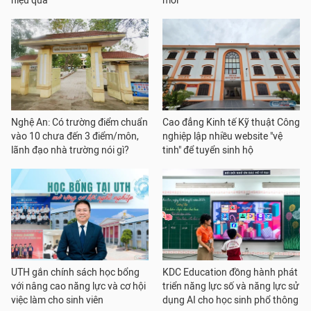
hiệu quả
mới
Nghệ An: Có trường điểm chuẩn
Cao đẳng Kinh tế Kỹ thuật Công
vào 10 chưa đến 3 điểm/môn,
nghiệp lập nhiều website "vệ
lãnh đạo nhà trường nói gì?
tinh" để tuyển sinh hộ
UTH gắn chính sách học bổng
KDC Education đồng hành phát
với nâng cao năng lực và cơ hội
triển năng lực số và năng lực sử
việc làm cho sinh viên
dụng AI cho học sinh phổ thông