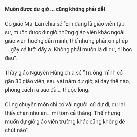
Muốn được dự giờ ... cũng không phải dễ!
Cô giáo Mai Lan chia sẻ “Em đang là giáo viên tập
sự, muốn được dự giờ những giáo viên khác ngoài
giáo viên hướng dẫn mình, thế nhưng phải xin phép
... gãy cả lưỡi đấy ạ. Không phải muốn là đi dự, đi học
đâu”.
Thầy giáo Nguyễn Hùng chia sẻ “Trường mình có
gần 30 giáo viên, sau vài năm dự giờ, ai dạy thế nào,
phong cách ra sao đã … thuộc lòng.
Cùng chuyên môn chỉ có vài người, cứ dự đi, dự lại
thấy chán như ăn… mì tôm cả tháng. Thế nhưng
muốn dự giờ giáo viên trường khác cũng không dễ
chút nào”.