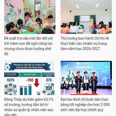
Đề xuất trợ cấp một lần đối với
Thủ tướng ban hành Chỉ thị về
GV mầm non đã nghỉ công tác
thực hiện các nhiệm vụ trọng
nhưng chưa được hưởng chế
tâm năm học 2026-2027
độ
Đồng Tháp dự kiến giảm 65,1%
Đại học Kinh tế Quốc dân trao
số trường, hướng dẫn bố trí
bằng tốt nghiệp cho hơn 2.000
nhân sự quản lý, nhân viên sau
sinh viên đại học chính quy
sắp xếp