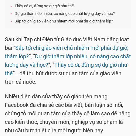
Thầy cô ơi, đừng sợ dự giờ như thế
Dự giờ thăm lớp nhiều, có nâng cao chất lượng dạy và học?
Sắp tới chỉ giáo viên chủ nhiệm mới phải dự giờ, thăm lớp?
Sau khi Tạp chí Điện tử Giáo dục Việt Nam đăng loạt
bài “
Sắp tới chỉ giáo viên chủ nhiệm mới phải dự giờ,
thăm lớp?
”, “
Dự giờ thăm lớp nhiều, có nâng cao chất
lượng dạy và học?
”, “
Thầy cô ơi, đừng sợ dự giờ như
thế
”… đã thu hút được sự quan tâm của giáo viên
trên cả nước.
Nhiều diễn đàn của thầy cô giáo trên mạng
Facebook đã chia sẻ các bài viết, bàn luận sôi nổi,
chứng tỏ mối quan tâm của thầy cô làm sao để nâng
cao kiến thức, chuyên môn, nghiệp vụ sư phạm là
nhu cầu bức thiết của mỗi người hiện nay.