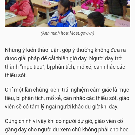
(Ảnh minh họa: Moet.gov.vn)
Những ý kiến thảo luận, góp ý thường không đưa ra
được giải pháp để cải thiện giờ dạy. Người dạy trở
thành “mục tiêu”, bị phân tích, mổ xẻ, cân nhắc các
thiếu sót.
Chỉ một lần chứng kiến, trải nghiệm cảm giác là mục
tiêu, bị phân tích, mổ xẻ, cân nhắc các thiếu sót, giáo
viên sẽ có tâm lý ngại người khác dự giờ khi dạy.
Cũng chính vì vậy khi có người dự giờ, giáo viên cố
gắng dạy cho người dự xem chứ không phải cho học