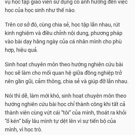
vụ học tập giáo viên sử dụng có ảnh hưởng đến việc
học của học sinh như thế nào.
Trên cơ sở đó, cùng chia sẻ, học tập lẫn nhau, rút
kinh nghiệm và điều chỉnh nội dung, phương pháp
vào bài dạy hằng ngày của cá nhân mình cho phù
hợp, hiệu quả.
Sinh hoạt chuyên môn theo hướng nghiên cứu bài
học sẽ làm cho mối quan hệ giữa đồng nghiệp trở
nên gần gũi, cảm thông, chia sẻ và giúp đỡ lẫn nhau.
Nói thì dễ, làm mới khó, sinh hoạt chuyên môn theo
hướng nghiên cứu bài học chỉ thành công khi tất cả
thành viên cùng vứt cái “tôi” của mình, thoát ra khỏi
“ổ kén” bấy lâu mình tự dệt lên vì sự tiến bộ của
mình, vì học trò.