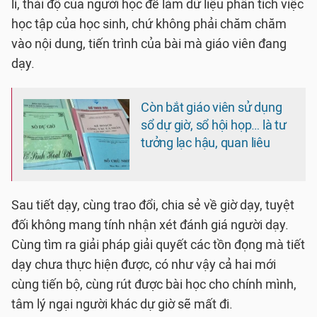
lí, thái độ của người học để làm dữ liệu phân tích việc
học tập của học sinh, chứ không phải chăm chăm
vào nội dung, tiến trình của bài mà giáo viên đang
dạy.
Còn bắt giáo viên sử dụng
sổ dự giờ, sổ hội họp… là tư
tưởng lạc hậu, quan liêu
Sau tiết dạy, cùng trao đổi, chia sẻ về giờ dạy, tuyệt
đối không mang tính nhận xét đánh giá người dạy.
Cùng tìm ra giải pháp giải quyết các tồn đọng mà tiết
dạy chưa thực hiện được, có như vậy cả hai mới
cùng tiến bộ, cùng rút được bài học cho chính mình,
tâm lý ngại người khác dự giờ sẽ mất đi.