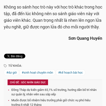
Không so sánh học trò này với học trò khác trong học
tập, đã đến lúc không nên so sánh giáo viên này với
giáo viên khác. Quan trọng nhất là nhen lên ngọn lửa
yêu nghề, giữ được ngọn lửa đó cho mỗi người thầy.
Sơn Quang Huyến
TỪ KHÓA:
#dự giờ
#sinh hoạt chuyên môn
#kế hoạch bài học
CHỦ ĐỀ : GÓC NHÌN GIÁO DỤC
Đồng Tháp dự kiến giảm 65,1% số trường, hướng dẫn bố trí nhân
sự quản lý, nhân viên sau sắp xếp
Muốn được bổ nhiệm hiệu trưởng phải giữ chức vụ phó hiệu
trưởng ít nhất 12 tháng