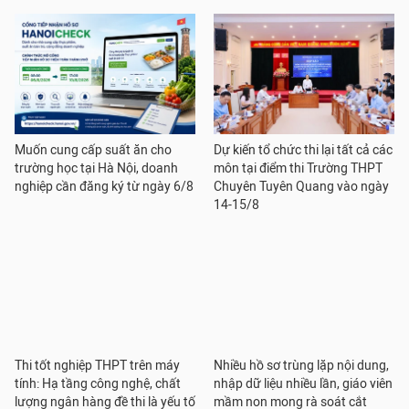
Muốn cung cấp suất ăn cho
Dự kiến tổ chức thi lại tất cả các
trường học tại Hà Nội, doanh
môn tại điểm thi Trường THPT
nghiệp cần đăng ký từ ngày 6/8
Chuyên Tuyên Quang vào ngày
14-15/8
Thi tốt nghiệp THPT trên máy
Nhiều hồ sơ trùng lặp nội dung,
tính: Hạ tầng công nghệ, chất
nhập dữ liệu nhiều lần, giáo viên
lượng ngân hàng đề thi là yếu tố
mầm non mong rà soát cắt