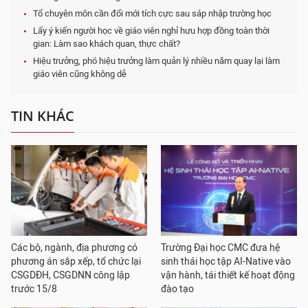
Tổ chuyên môn cần đổi mới tích cực sau sáp nhập trường học
Lấy ý kiến người học về giáo viên nghỉ hưu hợp đồng toàn thời
gian: Làm sao khách quan, thực chất?
Hiệu trưởng, phó hiệu trưởng làm quản lý nhiều năm quay lại làm
giáo viên cũng không dễ
TIN KHÁC
Các bộ, ngành, địa phương có
Trường Đại học CMC đưa hệ
phương án sắp xếp, tổ chức lại
sinh thái học tập AI-Native vào
CSGDĐH, CSGDNN công lập
vận hành, tái thiết kế hoạt động
trước 15/8
đào tạo