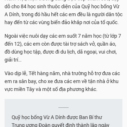
dỗ cho 84 học sinh thuộc diện của Quỹ học bổng Vừ
A Dính, trong đó hầu hết các em đều là người dân tộc
hay đến từ các vùng biển đảo khắp nơi của tổ quốc.
Ngoài việc nuôi dạy các em suốt 7 năm học (từ lớp 7
đến 12), các em còn được tài trợ sách vở, quần áo,
đồ dùng học tập, được đi du lịch, dã ngoại, vui chơi,
giải trí…
Vào dịp lễ, Tết hàng năm, nhà trường hỗ trợ đưa các
em ra sân bay, cho xe đưa các em về tận nhà ở khu
vực miền Tây và một số địa phương khác.
Quỹ học bổng Vừ A Dính được Ban Bí thư
Trung ương Đoàn quyết định thành lập ngày