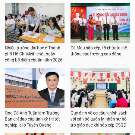
Nhiều trường đại học ở Thành
Cà Mau sắp xếp, tổ chức lại hệ
phố Hồ Chí Minh chốt ngày
thống các trường cao đẳng
công bố điểm chuẩn năm 2026
Ông Đỗ Anh Tuấn làm Trưởng
Quy định về cơ cấu, chính sách
Ban chỉ đạo cấp tỉnh kỳ thi tốt
với cán bộ quản lý, nhân sự hỗ
nghiệp lại ở Tuyên Quang
trợ giáo dục khi sắp xếp CSGD