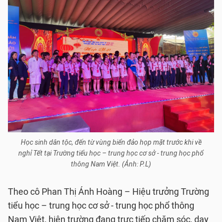
Học sinh dân tộc, đến từ vùng biển đảo họp mặt trước khi về
nghỉ Tết tại Trường tiểu học – trung học cơ sở - trung học phổ
thông Nam Việt. (Ảnh: P.L)
Theo cô Phan Thị Ánh Hoàng – Hiệu trưởng Trường
tiểu học – trung học cơ sở - trung học phổ thông
Nam Việt, hiện trường đang trực tiếp chăm sóc, dạy