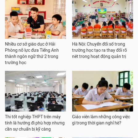
Nhiều cơ sở giáo dục ở Hải
Hà Nội: Chuyển đổi số trong
Phòng nỗ lực đưa Tiếng Anh
trường học tạo ra thay đổi rõ
thành ngôn ngữ thứ 2 trong
nét trong hoạt động quản trị
trường học
Thi tốt nghiệp THPT trên máy
Giáo viên làm những công việc
tính là hướng đi phù hợp nhưng
gì trong thời gian nghỉ hè?
cần sự chuẩn bị kỹ càng