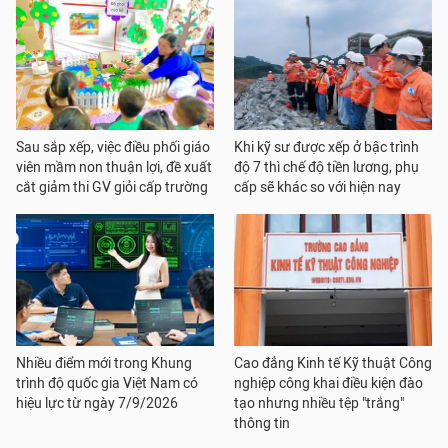
Sau sắp xếp, việc điều phối giáo
Khi kỹ sư được xếp ở bậc trình
viên mầm non thuận lợi, đề xuất
độ 7 thì chế độ tiền lương, phụ
cắt giảm thi GV giỏi cấp trường
cấp sẽ khác so với hiện nay
Nhiều điểm mới trong Khung
Cao đẳng Kinh tế Kỹ thuật Công
trình độ quốc gia Việt Nam có
nghiệp công khai điều kiện đào
hiệu lực từ ngày 7/9/2026
tạo nhưng nhiều tệp "trắng"
thông tin