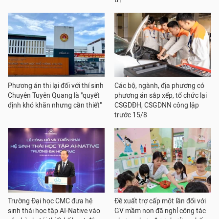
Phương án thi lại đối với thí sinh
Các bộ, ngành, địa phương có
Chuyên Tuyên Quang là "quyết
phương án sắp xếp, tổ chức lại
định khó khăn nhưng cần thiết"
CSGDĐH, CSGDNN công lập
trước 15/8
Trường Đại học CMC đưa hệ
Đề xuất trợ cấp một lần đối với
sinh thái học tập AI-Native vào
GV mầm non đã nghỉ công tác