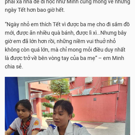
phải xa nhà để đi học như Minh cũng mong về những
ngày Tết hơn bao giờ hết.
“Ngày nhỏ em thích Tết vì được ba mẹ cho đi sắm đồ
mới, được ăn nhiều quà bánh, được lì xì…Nhưng bây
giờ em đã lớn hơn rồi, những niềm vui thuở nhỏ
không còn quá lớn, mà chỉ mong mỏi điều duy nhất
là được trở về bên vòng tay của ba mẹ” – em Minh
chia sẻ.