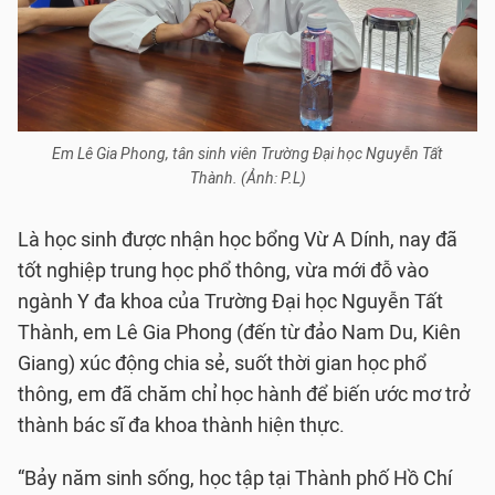
Em Lê Gia Phong, tân sinh viên Trường Đại học Nguyễn Tất
Thành. (Ảnh: P.L)
Là học sinh được nhận học bổng Vừ A Dính, nay đã
tốt nghiệp trung học phổ thông, vừa mới đỗ vào
ngành Y đa khoa của Trường Đại học Nguyễn Tất
Thành, em Lê Gia Phong (đến từ đảo Nam Du, Kiên
Giang) xúc động chia sẻ, suốt thời gian học phổ
thông, em đã chăm chỉ học hành để biến ước mơ trở
thành bác sĩ đa khoa thành hiện thực.
“Bảy năm sinh sống, học tập tại Thành phố Hồ Chí