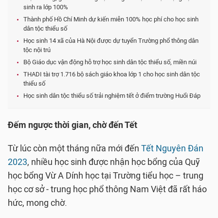
sinh ra lớp 100%
Thành phố Hồ Chí Minh dự kiến miễn 100% học phí cho học sinh
dân tộc thiểu số
Học sinh 14 xã của Hà Nội được dự tuyển Trường phổ thông dân
tộc nội trú
Bộ Giáo dục vận động hỗ trợ học sinh dân tộc thiểu số, miền núi
THADI tài trợ 1.716 bộ sách giáo khoa lớp 1 cho học sinh dân tộc
thiểu số
Học sinh dân tộc thiểu số trải nghiệm tết ở điểm trường Huổi Đáp
Đếm ngược thời gian, chờ đến Tết
Từ lúc còn một tháng nữa mới đến
Tết Nguyên Đán
2023
, nhiều học sinh được nhận học bổng của Quỹ
học bổng Vừ A Dính học tại Trường tiểu học – trung
học cơ sở - trung học phổ thông Nam Việt đã rất háo
hức, mong chờ.