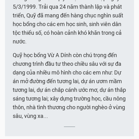
5/3/1999. Trải qua 24 năm thành lập và phát
triển, Quỹ đã mang đến hàng chục nghìn suất
học bổng cho các em học sinh, sinh viên dân
tộc thiểu số, có hoàn cảnh khó khăn trong cả
nước.
Quỹ học bổng Vừ A Dính còn chú trọng đến
chương trình đầu tư theo chiều sâu với sự đa
dạng của nhiều mô hình cho các em như: Dự
án mở đường đến tương lai, dự án ươm mầm
tương lai, dự án chắp cánh ước mơ, dự án thắp
sáng tương lai; xây dựng trường học, cầu nông
thôn, nhà tình thương cho người nghèo ở vùng
sâu, vùng xa...