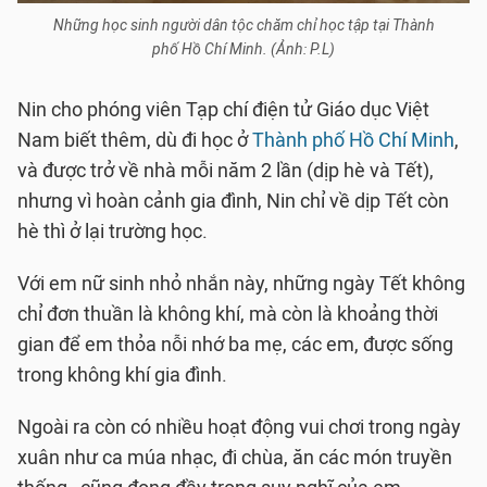
Những học sinh người dân tộc chăm chỉ học tập tại Thành
phố Hồ Chí Minh. (Ảnh: P.L)
Nin cho phóng viên Tạp chí điện tử Giáo dục Việt
Nam biết thêm, dù đi học ở
Thành phố Hồ Chí Minh
,
và được trở về nhà mỗi năm 2 lần (dịp hè và Tết),
nhưng vì hoàn cảnh gia đình, Nin chỉ về dịp Tết còn
hè thì ở lại trường học.
Với em nữ sinh nhỏ nhắn này, những ngày Tết không
chỉ đơn thuần là không khí, mà còn là khoảng thời
gian để em thỏa nỗi nhớ ba mẹ, các em, được sống
trong không khí gia đình.
Ngoài ra còn có nhiều hoạt động vui chơi trong ngày
xuân như ca múa nhạc, đi chùa, ăn các món truyền