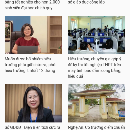
bằng tốt nghiệp cho hơn 2.000
sở giáo dục công lập
sinh viên đại học chính quy
Muốn được bổ nhiệm hiệu
Hiệu trưởng, chuyên gia góp ý
trưởng phải giữ chức vụ phó
để kỳ thi tốt nghiệp THPT trên
hiệu trưởng ít nhất 12 tháng
máy tính bảo đảm công bằng,
hiệu quả
Sở GD&ĐT Điện Biên tích cực rà
Nghệ An: Có trường điểm chuẩn