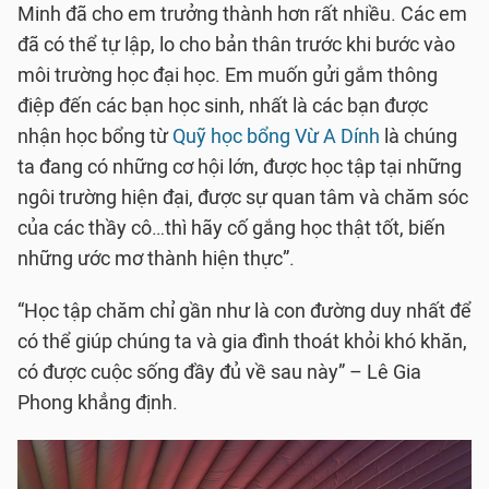
Minh đã cho em trưởng thành hơn rất nhiều. Các em
đã có thể tự lập, lo cho bản thân trước khi bước vào
môi trường học đại học. Em muốn gửi gắm thông
điệp đến các bạn học sinh, nhất là các bạn được
nhận học bổng từ
Quỹ học bổng Vừ A Dính
là chúng
ta đang có những cơ hội lớn, được học tập tại những
ngôi trường hiện đại, được sự quan tâm và chăm sóc
của các thầy cô…thì hãy cố gắng học thật tốt, biến
những ước mơ thành hiện thực”.
“Học tập chăm chỉ gần như là con đường duy nhất để
có thể giúp chúng ta và gia đình thoát khỏi khó khăn,
có được cuộc sống đầy đủ về sau này” – Lê Gia
Phong khẳng định.