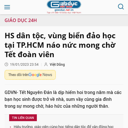
GIÁO DỤC 24H
HS dân tộc, vùng biển đảo học
tại TP.HCM náo nức mong chờ
Tết đoàn viên
19/01/2023 23:54
Việt Dũng
Theo dõi trên
GDVN- Tết Nguyên Đán là dịp hiếm hoi trong năm mà các
bạn học sinh được trở về nhà, sum vầy cùng gia đình
trong sự mong chờ, háo hức của những người thân.
TIN LIÊN QUAN
Hiệu trưởng, giáo viên cùng học tiếng dân tộc để vận động học