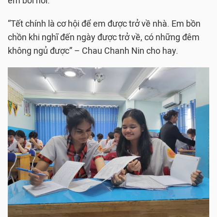
em bồi hồi.
“Tết chính là cơ hội để em được trở về nhà. Em bồn
chồn khi nghĩ đến ngày được trở về, có những đêm
không ngủ được” – Chau Chanh Nin cho hay.