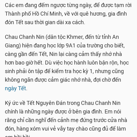
Các em đang đếm ngược từng ngày, để được tạm rời
Thành phố Hồ Chí Minh, về với quê hương, gia đình
đón Tết sau thời gian dài xa cách.
Chau Chanh Nin (dân tộc Khmer, đến từ tỉnh An
Giang) hiện đang học lớp 9A1 của trường cho biết,
càng gần đến Tết, Nin lại càng cảm thấy nhớ nhà
hơn bao giờ hết. Dù việc học hành luôn bận rộn, học
sinh phải ôn tập để kiểm tra học kỳ 1, nhưng cũng
không ngăn được cảm giác nhớ nhà, đợi chờ đến
ngày Tết
.
Ký ức về Tết Nguyên Đán trong Chau Chanh Nin
chính là những ngày được ở bên gia đình. Em nói
rằng chỉ cần nghĩ đến cảnh mẹ đứng trước cửa nhà
đón, hàng xóm vui vẻ vẫy tay chào cũng đủ để làm