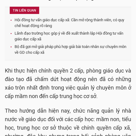
TIN LIÊN QUAN
Hội đồng tư vấn giáo dục cấp xã: Cần mở rộng thành viên, có quy
chế hoạt động rõ ràng
Lãnh đạo trường học góp ý về đề xuất thành lập Hội đồng tư vấn
giáo dục cấp xã
Bộ đã gợi mở giải pháp phù hợp giải bài toán nhân sự chuyên môn
về GD cho cấp xã
Khi thực hiện chính quyền 2 cấp, phòng giáo dục và
đào tạo đã chấm dứt hoạt động nên đã có những
xáo trộn nhất định trong việc quản lý chuyên môn ở
cấp mầm non đến cấp trung học cơ sở.
Theo hướng dẫn hiện nay, chức năng quản lý nhà
nước về giáo dục đối với các cấp học: mầm non, tiểu
học, trung học cơ sở thuộc về chính quyền cấp xã,