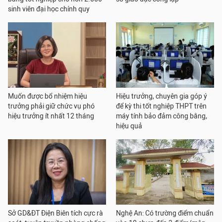
sinh viên đại học chính quy
Muốn được bổ nhiệm hiệu
Hiệu trưởng, chuyên gia góp ý
trưởng phải giữ chức vụ phó
để kỳ thi tốt nghiệp THPT trên
hiệu trưởng ít nhất 12 tháng
máy tính bảo đảm công bằng,
hiệu quả
Sở GD&ĐT Điện Biên tích cực rà
Nghệ An: Có trường điểm chuẩn