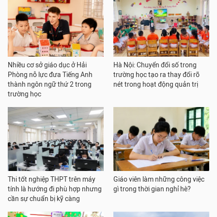
Nhiều cơ sở giáo dục ở Hải
Hà Nội: Chuyển đổi số trong
Phòng nỗ lực đưa Tiếng Anh
trường học tạo ra thay đổi rõ
thành ngôn ngữ thứ 2 trong
nét trong hoạt động quản trị
trường học
Thi tốt nghiệp THPT trên máy
Giáo viên làm những công việc
tính là hướng đi phù hợp nhưng
gì trong thời gian nghỉ hè?
cần sự chuẩn bị kỹ càng