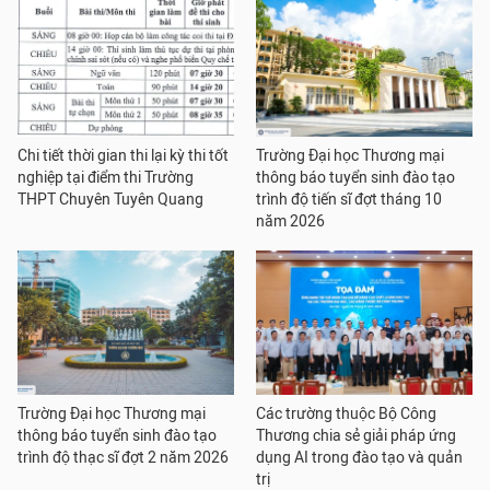
Chi tiết thời gian thi lại kỳ thi tốt
Trường Đại học Thương mại
nghiệp tại điểm thi Trường
thông báo tuyển sinh đào tạo
THPT Chuyên Tuyên Quang
trình độ tiến sĩ đợt tháng 10
năm 2026
Trường Đại học Thương mại
Các trường thuộc Bộ Công
thông báo tuyển sinh đào tạo
Thương chia sẻ giải pháp ứng
trình độ thạc sĩ đợt 2 năm 2026
dụng AI trong đào tạo và quản
trị