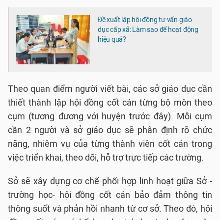
Đề xuất lập hội đồng tư vấn giáo
dục cấp xã: Làm sao để hoạt động
hiệu quả?
Theo quan điểm người viết bài, các sở giáo dục cần
thiết thành lập hội đồng cốt cán từng bộ môn theo
cụm (tương đương với huyện trước đây). Mỗi cụm
cần 2 người và sở giáo dục sẽ phân định rõ chức
năng, nhiệm vụ của từng thành viên cốt cán trong
việc triển khai, theo dõi, hỗ trợ trực tiếp các trường.
Sở sẽ xây dựng cơ chế phối hợp linh hoạt giữa Sở -
trường học- hội đồng cốt cán bảo đảm thông tin
thông suốt và phản hồi nhanh từ cơ sở. Theo đó, hội