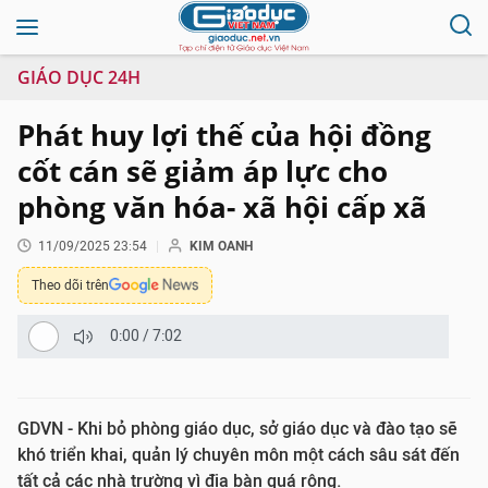
GIÁO DỤC 24H
Phát huy lợi thế của hội đồng
cốt cán sẽ giảm áp lực cho
phòng văn hóa- xã hội cấp xã
11/09/2025 23:54
KIM OANH
Theo dõi trên
0:00
/
7:02
GDVN - Khi bỏ phòng giáo dục, sở giáo dục và đào tạo sẽ
khó triển khai, quản lý chuyên môn một cách sâu sát đến
tất cả các nhà trường vì địa bàn quá rộng.