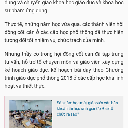
dụng và chuyển giao khoa học giáo dục và khoa học
sư phạm ứng dụng.
Thực tế, những năm học vừa qua, các thành viên hội
đồng cốt cán ở các cấp học phổ thông đã thực hiện
tương đối tốt nhiệm vụ, chức trách của mình.
Những thầy cô trong hội đồng cốt cán đã tập trung
tư vấn, hỗ trợ tổ chuyên môn và giáo viên xây dựng
kế hoạch giáo dục, kế hoạch bài dạy theo Chương
trình giáo dục phổ thông 2018 ở các cấp học khá linh
hoạt và thiết thực.
Sắp năm học mới, giáo viên vẫn băn
khoăn thi học sinh giỏi lớp 9 sẽ tổ
chức ra sao?