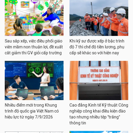
Sau sắp xếp, việc điều phối giáo
Khi kỹ sư được xếp ở bậc trình
viên mầm non thuận lợi, đề xuất
độ 7 thì chế độ tiền lương, phụ
cắt giảm thi GV giỏi cấp trường
cấp sẽ khác so với hiện nay
Nhiều điểm mới trong Khung
Cao đẳng Kinh tế Kỹ thuật Công
trình độ quốc gia Việt Nam có
nghiệp công khai điều kiện đào
hiệu lực từ ngày 7/9/2026
tạo nhưng nhiều tệp "trắng"
thông tin