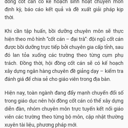
đồng cốt cán có kế hoạch sinh hoạt chuyên môn
định kỳ, báo cáo kết quả và đề xuất giải pháp kịp
thời.
Khi cần tập huấn, bồi dưỡng chuyên môn sẽ thực
hiện theo mô hình “cốt cán – đại trà”: đội ngũ cốt cán
được bồi dưỡng trực tiếp bởi chuyên gia cấp tỉnh, sau
đó lan tỏa xuống các trường theo từng cụm phụ
trách. Đồng thời, hội đồng cốt cán sẽ có kế hoạch
xây dựng ngân hàng chuyên đề giảng dạy – kiểm tra
đánh giá để chia sẻ cho giáo viên trong địa bàn.
Hiện nay, toàn ngành đang đẩy mạnh chuyển đổi số
trong giáo dục nên hội đồng cốt cán có thể xây dựng
diễn đàn, nhóm chuyên môn trực tuyến kết nối giáo
viên các trường theo từng bộ môn, cập nhật thường
xuyên tài liệu, phương pháp mới.