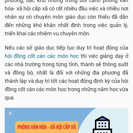
phường, đặc khu nhưng trong bối cảnh phòng văn
hóa- xã hội cấp xã có rất nhiều đầu việc và nhiều nơi
nhân sự có chuyên môn giáo dục còn thiếu đã dẫn
đến những khó khăn nhất định trong việc quản lý,
triển khai các nhiệm vụ chuyên môn.
Nếu các sở giáo dục tiếp tục duy trì hoạt động của
hội đồng cốt cán các môn học
thì việc giảng dạy ở
các nhà trường trong từng tỉnh, thành sẽ thông suốt
và đồng bộ, nhất là đối với những địa phương đã
thành lập và duy trì tốt các hoạt động định kỳ của hội
đồng cốt cán các môn học trong những năm học vừa
qua.