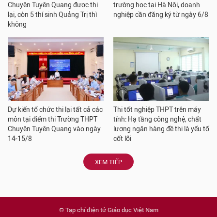
Chuyên Tuyên Quang được thi
trường học tại Hà Nội, doanh
lại, còn 5 thí sinh Quảng Trị thì
nghiệp cần đăng ký từ ngày 6/8
không
Dự kiến tổ chức thi lại tất cả các
Thi tốt nghiệp THPT trên máy
môn tại điểm thi Trường THPT
tính: Hạ tầng công nghệ, chất
Chuyên Tuyên Quang vào ngày
lượng ngân hàng đề thi là yếu tố
14-15/8
cốt lõi
XEM TIẾP
© Tạp chí điện tử Giáo dục Việt Nam