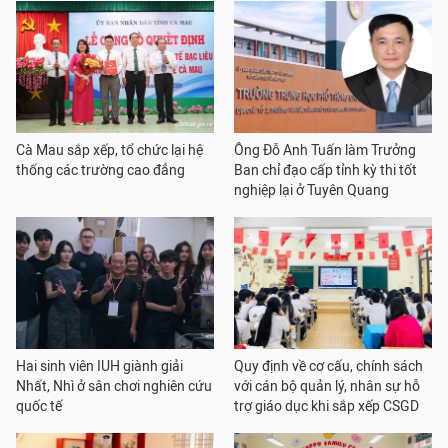
Cà Mau sắp xếp, tổ chức lại hệ
Ông Đỗ Anh Tuấn làm Trưởng
thống các trường cao đẳng
Ban chỉ đạo cấp tỉnh kỳ thi tốt
nghiệp lại ở Tuyên Quang
Hai sinh viên IUH giành giải
Quy định về cơ cấu, chính sách
Nhất, Nhì ở sân chơi nghiên cứu
với cán bộ quản lý, nhân sự hỗ
quốc tế
trợ giáo dục khi sắp xếp CSGD