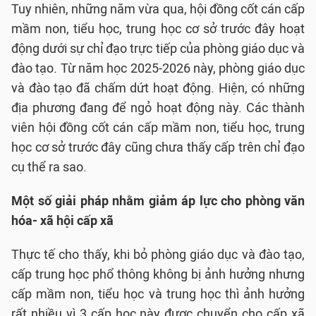
Tuy nhiên, những năm vừa qua, hội đồng cốt cán cấp
mầm non, tiểu học, trung học cơ sở trước đây hoạt
động dưới sự chỉ đạo trực tiếp của phòng giáo dục và
đào tạo. Từ năm học 2025-2026 này, phòng giáo dục
và đào tạo đã chấm dứt hoạt động. Hiện, có những
địa phương đang để ngỏ hoạt động này. Các thành
viên hội đồng cốt cán cấp mầm non, tiểu học, trung
học cơ sở trước đây cũng chưa thấy cấp trên chỉ đạo
cụ thể ra sao.
Một số giải pháp nhằm giảm áp lực cho phòng văn
hóa- xã hội cấp xã
Thực tế cho thấy, khi bỏ phòng giáo dục và đào tạo,
cấp trung học phổ thông không bị ảnh hưởng nhưng
cấp mầm non, tiểu học và trung học thì ảnh hưởng
rất nhiều vì 3 cấp học này được chuyển cho cấp xã