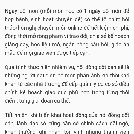
Ngày bộ môn (mỗi môn học có 1 ngày bộ môn để
họp hành, sinh hoạt chuyên đề) có thể tổ chức hội
thảo/hội nghị chuyên môn online để tiết kiệm chi phí,
đồng thời mở rộng phạm vi trao đổi, chia sẻ kế hoạch
giảng dạy, học liệu mở, ngân hàng câu hỏi, giáo án
mẫu để mọi giáo viên được tiếp cận.
Quá trình thực hiện nhiệm vụ, hội đồng cốt cán sẽ là
những người đại diện bộ môn phản ánh kịp thời khó
khăn từ các nhà trường để cấp quản lý có cơ sở điều
chỉnh kế hoạch giáo dục phù hợp trong từng thời
điểm, từng giai đoạn cụ thể.
Tất nhiên, khi triển khai hoạt động của hội đồng cốt
cán, lãnh đạo sở cũng cần có chính sách đãi ngộ,
khen thưởng, ghi nhận, tôn vinh những thành viên