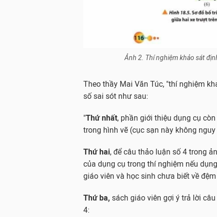
Ảnh 2. Thí nghiệm khảo sát địn
Theo thầy Mai Văn Túc, "thí nghiệm kh
số sai sót như sau:
"
Thứ nhất
, phần giới thiệu dụng cụ cò
trong hình vẽ (cục sạn này không nguy
Thứ hai
, để câu thảo luận số 4 trong 
của dụng cụ trong thí nghiệm nếu dụng 
giáo viên và học sinh chưa biết về đệm
Thứ ba,
sách giáo viên gợi ý trả lời câ
4: