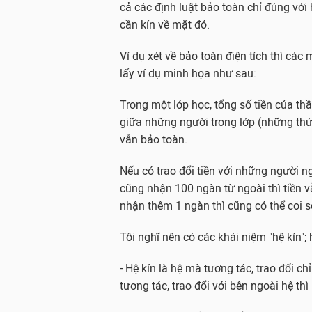
cả các định luật bảo toàn chỉ đúng với 
cần kín về mặt đó.
Ví dụ xét về bảo toàn điện tích thì các 
lấy ví dụ minh họa như sau:
Trong một lớp học, tổng số tiền của thầy
giữa những người trong lớp (những thứ k
vẫn bảo toàn.
Nếu có trao đổi tiền với những người n
cũng nhận 100 ngàn từ ngoài thì tiền v
nhận thêm 1 ngàn thì cũng có thể coi s
Tôi nghĩ nên có các khái niệm "hệ kín"; h
- Hệ kín là hệ mà tương tác, trao đổi c
tương tác, trao đổi với bên ngoài hệ th