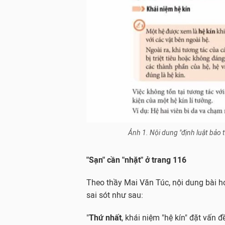
Ảnh 1. Nội dung "định luật bảo
"Sạn" cần "nhặt" ở trang 116
Theo thầy Mai Văn Túc, nội dung bài h
sai sót như sau:
"
Thứ nhất
, khái niệm "hệ kín" đặt vấn đ