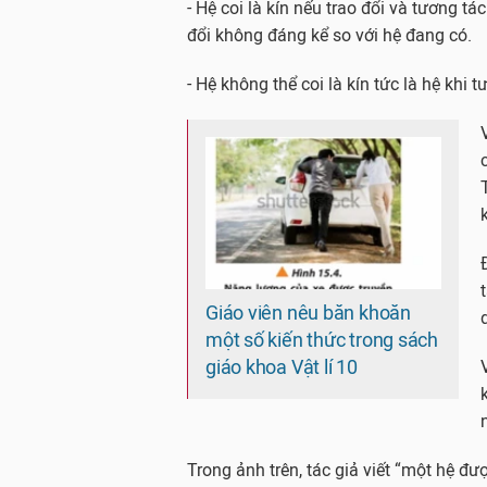
- Hệ coi là kín nếu trao đổi và tương t
đổi không đáng kể so với hệ đang có.
- Hệ không thể coi là kín tức là hệ khi 
Giáo viên nêu băn khoăn
một số kiến thức trong sách
giáo khoa Vật lí 10
Trong ảnh trên, tác giả viết “một hệ được