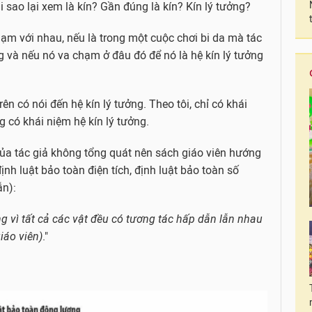
ại sao lại xem là kín? Gần đúng là kín? Kín lý tưởng?
 chạm với nhau, nếu là trong một cuộc chơi bi da mà tác
ng và nếu nó va chạm ở đâu đó để nó là hệ kín lý tưởng
rên có nói đến hệ kín lý tưởng. Theo tôi, chỉ có khái
g có khái niệm hệ kín lý tưởng.
của tác giả không tổng quát nên sách giáo viên hướng
ịnh luật bảo toàn điện tích, định luật bảo toàn số
ẫn):
ởng vì tất cả các vật đều có tương tác hấp dẫn lẫn nhau
giáo viên)
."