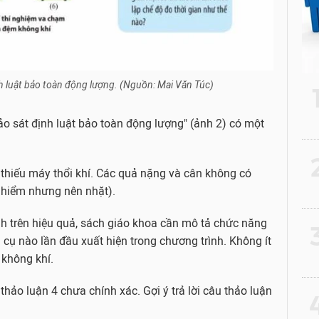
h luật bảo toàn động lượng. (Nguồn: Mai Văn Túc)
ảo sát định luật bảo toàn động lượng" (ảnh 2) có một
2
n thiếu máy thổi khí. Các quả nặng và cân không có
 hiểm nhưng nên nhặt).
ảnh trên hiệu quả, sách giáo khoa cần mô tả chức năng
3
cụ nào lần đầu xuất hiện trong chương trình. Không ít
 không khí.
u thảo luận 4 chưa chính xác. Gợi ý trả lời câu thảo luận
4