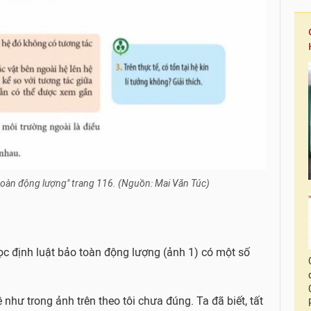
 toàn động lượng" trang 116. (Nguồn: Mai Văn Túc)
ọc định luật bảo toàn động lượng (ảnh 1) có một số
ề như trong ảnh trên theo tôi chưa đúng. Ta đã biết, tất