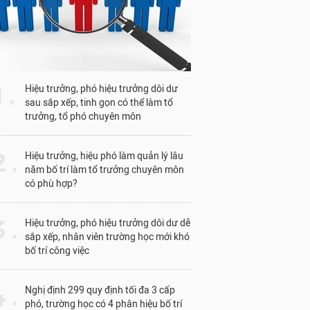
1 .
Hiệu trưởng, phó hiệu trưởng dôi dư
sau sắp xếp, tinh gọn có thể làm tổ
trưởng, tổ phó chuyên môn
 .
Hiệu trưởng, hiệu phó làm quản lý lâu
năm bố trí làm tổ trưởng chuyên môn
có phù hợp?
 .
Hiệu trưởng, phó hiệu trưởng dôi dư dễ
sắp xếp, nhân viên trường học mới khó
bố trí công việc
 .
Nghị định 299 quy định tối đa 3 cấp
phó, trường học có 4 phân hiệu bố trí