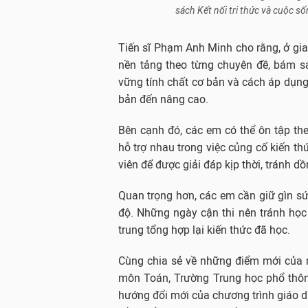
sách Kết nối tri thức và cuộc 
Tiến sĩ Phạm Anh Minh cho rằng, ở giai
nền tảng theo từng chuyên đề, bám s
vững tính chất cơ bản và cách áp dụng 
bản đến nâng cao.
Bên cạnh đó, các em có thể ôn tập th
hỗ trợ nhau trong việc củng cố kiến t
viên để được giải đáp kịp thời, tránh d
Quan trọng hơn, các em cần giữ gìn sức
độ. Những ngày cận thi nên tránh học 
trung tổng hợp lại kiến thức đã học.
Cùng chia sẻ về những điểm mới của 
môn Toán, Trường Trung học phổ thông
hướng đổi mới của chương trình giáo 