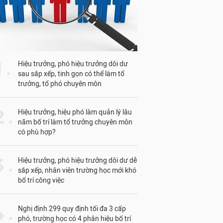
1 .
Hiệu trưởng, phó hiệu trưởng dôi dư
sau sắp xếp, tinh gọn có thể làm tổ
trưởng, tổ phó chuyên môn
 .
Hiệu trưởng, hiệu phó làm quản lý lâu
năm bố trí làm tổ trưởng chuyên môn
có phù hợp?
 .
Hiệu trưởng, phó hiệu trưởng dôi dư dễ
sắp xếp, nhân viên trường học mới khó
bố trí công việc
 .
Nghị định 299 quy định tối đa 3 cấp
phó, trường học có 4 phân hiệu bố trí