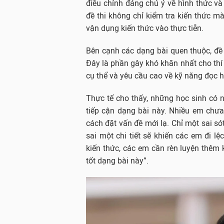
điều chỉnh đáng chú ý về hình thức và 
đề thi không chỉ kiểm tra kiến thức m
vận dụng kiến thức vào thực tiễn.
Bên cạnh các dạng bài quen thuộc, đề 
Đây là phần gây khó khăn nhất cho thí 
cụ thể và yêu cầu cao về kỹ năng đọc h
Thực tế cho thấy, những học sinh có 
tiếp cận dạng bài này. Nhiều em chưa
cách đặt vấn đề mới lạ. Chỉ một sai só
sai một chi tiết sẽ khiến các em đi lệ
kiến thức, các em cần rèn luyện thêm 
tốt dạng bài này”.