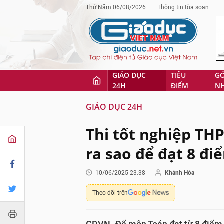
Thứ Năm 06/08/2026
Thông tin tòa soạn
GIÁO DỤC
TIÊU
G
24H
ĐIỂM
N
GIÁO DỤC 24H
Thi tốt nghiệp THP
ra sao để đạt 8 đi
10/06/2025 23:38
Khánh Hòa
Theo dõi trên