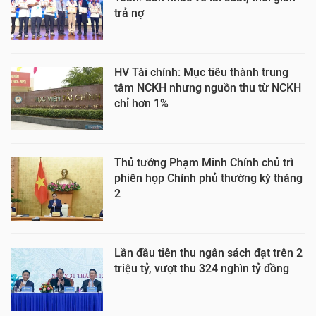
trả nợ
HV Tài chính: Mục tiêu thành trung
tâm NCKH nhưng nguồn thu từ NCKH
chỉ hơn 1%
Thủ tướng Phạm Minh Chính chủ trì
phiên họp Chính phủ thường kỳ tháng
2
Lần đầu tiên thu ngân sách đạt trên 2
triệu tỷ, vượt thu 324 nghìn tỷ đồng