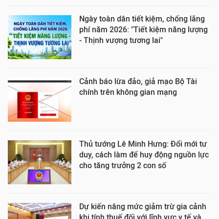
Ngày toàn dân tiết kiệm, chống lãng
phí năm 2026: "Tiết kiệm năng lượng
- Thịnh vượng tương lai"
Cảnh báo lừa đảo, giả mạo Bộ Tài
chính trên không gian mạng
Thủ tướng Lê Minh Hưng: Đổi mới tư
duy, cách làm để huy động nguồn lực
cho tăng trưởng 2 con số
Dự kiến nâng mức giảm trừ gia cảnh
khi tính thuế đối với lĩnh vực y tế và