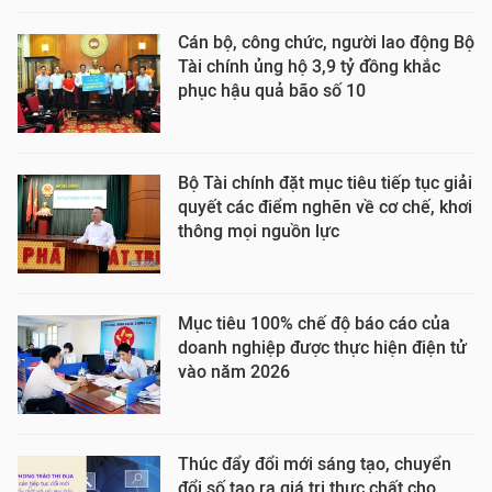
Cán bộ, công chức, người lao động Bộ
Tài chính ủng hộ 3,9 tỷ đồng khắc
phục hậu quả bão số 10
Bộ Tài chính đặt mục tiêu tiếp tục giải
quyết các điểm nghẽn về cơ chế, khơi
thông mọi nguồn lực
Mục tiêu 100% chế độ báo cáo của
doanh nghiệp được thực hiện điện tử
vào năm 2026
Thúc đẩy đổi mới sáng tạo, chuyển
đổi số tạo ra giá trị thực chất cho