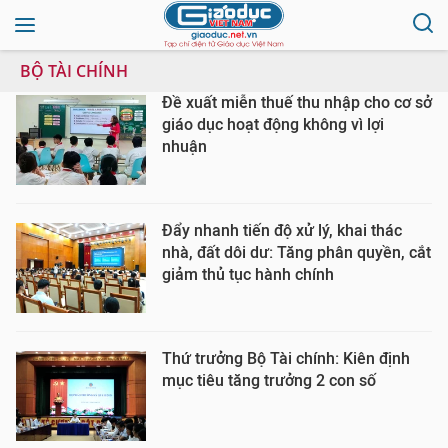
BỘ TÀI CHÍNH
Đề xuất miễn thuế thu nhập cho cơ sở
giáo dục hoạt động không vì lợi
nhuận
Đẩy nhanh tiến độ xử lý, khai thác
nhà, đất dôi dư: Tăng phân quyền, cắt
giảm thủ tục hành chính
Thứ trưởng Bộ Tài chính: Kiên định
mục tiêu tăng trưởng 2 con số