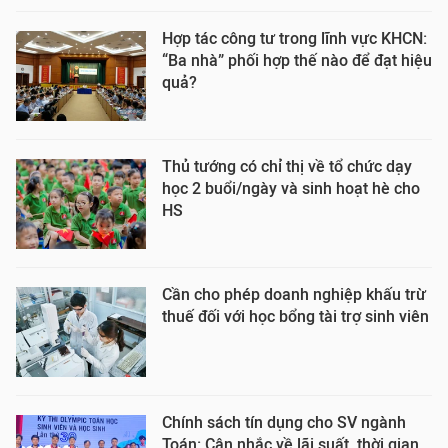
Hợp tác công tư trong lĩnh vực KHCN:
“Ba nhà” phối hợp thế nào để đạt hiệu
quả?
Thủ tướng có chỉ thị về tổ chức dạy
học 2 buổi/ngày và sinh hoạt hè cho
HS
Cần cho phép doanh nghiệp khấu trừ
thuế đối với học bổng tài trợ sinh viên
Chính sách tín dụng cho SV ngành
Toán: Cân nhắc về lãi suất, thời gian