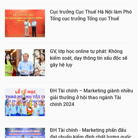
Cục trưởng Cục Thuế Hà Nội làm Phó
Tổng cục trưởng Tổng cục Thuế
GV, lớp học online tự phát: Không
kiểm soát, dạy thông tin xấu độc sẽ
gây hệ lụy
ĐH Tài chính – Marketing giành nhiều
giải thưởng ở hội thao ngành Tài
chính 2024
ĐH Tài chính - Marketing phấn đấu
đạt chuẩn kiểm định chất lượng quốc