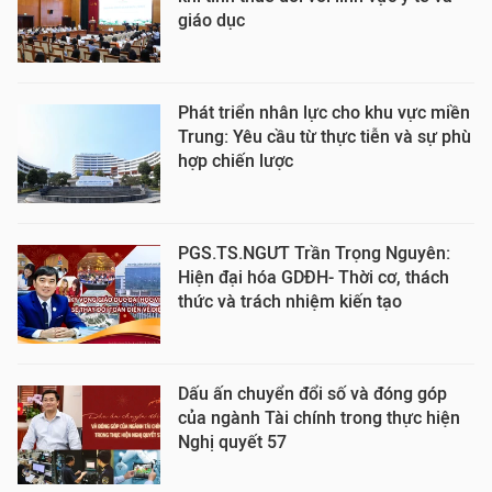
giáo dục
Phát triển nhân lực cho khu vực miền
Trung: Yêu cầu từ thực tiễn và sự phù
hợp chiến lược
PGS.TS.NGƯT Trần Trọng Nguyên:
Hiện đại hóa GDĐH- Thời cơ, thách
thức và trách nhiệm kiến tạo
Dấu ấn chuyển đổi số và đóng góp
của ngành Tài chính trong thực hiện
Nghị quyết 57