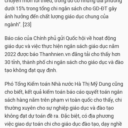
chuyên môn tối thiểu, trong đó có những địa phương
dưới 15% trong tổng chi ngân sách cho GD-ĐT gây
ảnh hưởng đến chất lượng giáo dục chung của
ngành”. [23]
Báo cáo của Chính phủ gửi Quốc hội về hoạt động
giáo dục và việc thực hiện ngân sách giáo dục năm
2022 được báo Thanhnien.vn đăng tải cho thấy hơn
30 tỉnh, thành phố chi ngân sách cho giáo dục và đào
tạo không đạt quy định.
Phó Tổng Kiểm toán Nhà nước Hà Thị Mỹ Dung cũng
cho biết, kết quả kiểm toán báo cáo quyết toán ngân
sách hàng năm trên phạm vi toàn quốc cho thấy, chi
thường xuyên cho sự nghiệp giáo dục và đào tạo
không đạt dự toán đề ra. Đặc biệt, có địa phương
việc giao dự toán chi cho giáo dục đào tạo, dạy nghề