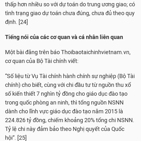
thấp hơn nhiều so với dự toán do trung ương giao; có
tình trạng giao dự toán chưa đúng, chưa đủ theo quy
định. [24]
Tiếng nói của các cơ quan và cá nhân liên quan
Một bài đăng trên báo Thoibaotaichinhvietnam.vn,
cơ quan của Bộ Tài chính viết:
“Số liệu từ Vụ Tài chính hành chính sự nghiệp (Bộ Tài
chính) cho biết, cùng với chi đầu tư từ nguồn thu xổ
số kiến thiết 7 nghìn tỷ đồng cho giáo dục đào tạo
trong quốc phòng an ninh, thì tổng nguồn NSNN
dành cho lĩnh vực giáo dục đào tạo năm 2015 là
224.826 tỷ đồng, chiếm khoảng 20% tổng chi NSNN.
Tỷ lệ chi này đảm bảo theo Nghị quyết của Quốc
hội”. [25]