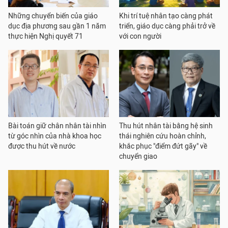
Những chuyển biến của giáo
Khi trí tuệ nhân tạo càng phát
dục địa phương sau gần 1 năm
triển, giáo dục càng phải trở về
thực hiện Nghị quyết 71
với con người
Bài toán giữ chân nhân tài nhìn
Thu hút nhân tài bằng hệ sinh
từ góc nhìn của nhà khoa học
thái nghiên cứu hoàn chỉnh,
được thu hút về nước
khắc phục "điểm đứt gãy" về
chuyển giao