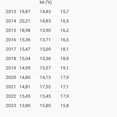
kê (%)
2013
19,87
14,83
15,7
2014
20,21
14,83
16,5
2015
18,98
13,90
16,2
2016
15,36
13,71
16,5
2017
15,47
15,09
18,1
2018
15,04
15,36
18,9
2019
14,99
15,57
19,1
2020
14,80
14,15
17,9
2021
14,81
17,52
17,1
2022
15,45
15,45
17,9
2023
13,80
15,80
15,8