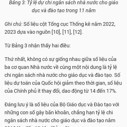
Bảng 3: Tỷ lệ dự chi ngân sách nhà nước cho giáo
dục và đào tạo trong 11 năm
Ghi chú
: Số liệu cột Tổng cục Thống kê năm 2022,
2023 dựa vào nguồn [10], [11], [12].
Từ Bảng 3 nhận thấy hai điều:
Thứ nhất, không có sự giống nhau giữa số liệu của
ba cơ quan Nhà nước về cùng một nội dung là tỷ lệ
chi ngân sách nhà nước cho giáo dục và đào tạo. Số
liệu dự toán của Quốc hội giảm theo thời gian, số liệu
của Chính phủ ít thay đổi, dao động từ 14 đến 17%.
Đáng lưu ý là số liệu của Bộ Giáo dục và Đào tạo với
những con số gây băn khoăn, chẳng hạn tỷ lệ chi
ngân sách nhà nước cho giáo dục và đào tạo năm