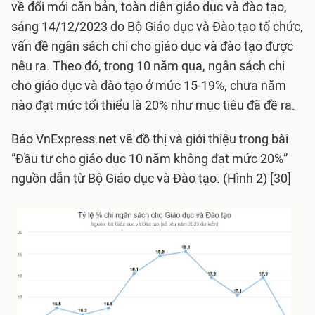
về đổi mới căn bản, toàn diện giáo dục và đào tạo,
sáng 14/12/2023 do Bộ Giáo dục và Đào tạo tổ chức,
vấn đề ngân sách chi cho giáo dục và đào tạo được
nêu ra. Theo đó, trong 10 năm qua, ngân sách chi
cho giáo dục và đào tạo ở mức 15-19%, chưa năm
nào đạt mức tối thiểu là 20% như mục tiêu đã đề ra.
Báo VnExpress.net vẽ đồ thị và giới thiệu trong bài
“Đầu tư cho giáo dục 10 năm không đạt mức 20%”
nguồn dẫn từ Bộ Giáo dục và Đào tạo. (Hình 2) [30]