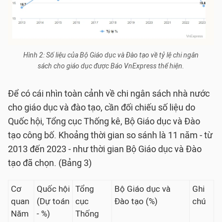
Hình 2: Số liệu của Bộ Giáo dục và Đào tạo về tỷ lệ chi ngân
sách cho giáo dục được Báo VnExpress thể hiện.
Để có cái nhìn toàn cảnh về chi ngân sách nhà nước
cho giáo dục và đào tạo, cần đối chiếu số liệu do
Quốc hội, Tổng cục Thống kê, Bộ Giáo dục và Đào
tạo công bố. Khoảng thời gian so sánh là 11 năm - từ
2013 đến 2023 - như thời gian Bộ Giáo dục và Đào
tạo đã chọn. (Bảng 3)
Cơ
Quốc hội
Tổng
Bộ Giáo dục và
Ghi
quan
(Dự toán
cục
Đào tạo (%)
chú
Năm
- %)
Thống