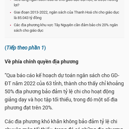
lợi?
Giai đoạn 2013-2022, ngân sách của Thanh Hoá chi cho giáo dục
là 85.043 tỷ đồng
Các địa phương khu vực Tây Nguyên cần đảm bảo chi 20% ngân
sách cho giáo dục
(
Tiếp theo phần 1
)
Về phía chính quyền địa phương
“Qua báo cáo kế hoạch dự toán ngân sách cho GD-
ĐT năm 2022 của 63 tỉnh, thành cho thấy chỉ khoảng
50% địa phương bảo đảm tỷ lệ chi cho hoạt động
giảng dạy và học tập tối thiểu, trong đó một số địa
phương đạt trên 20%.
Các địa phương khó khăn không bảo đảm tỷ lệ chi