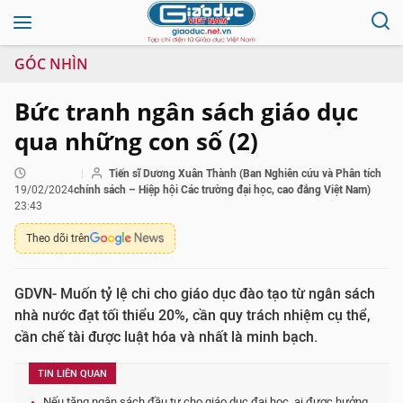
GÓC NHÌN
Bức tranh ngân sách giáo dục
qua những con số (2)
Tiến sĩ Dương Xuân Thành (Ban Nghiên cứu và Phân tích
19/02/2024
chính sách – Hiệp hội Các trường đại học, cao đẳng Việt Nam)
23:43
Theo dõi trên
GDVN- Muốn tỷ lệ chi cho giáo dục đào tạo từ ngân sách
nhà nước đạt tối thiểu 20%, cần quy trách nhiệm cụ thể,
cần chế tài được luật hóa và nhất là minh bạch.
TIN LIÊN QUAN
Nếu tăng ngân sách đầu tư cho giáo dục đại học, ai được hưởng