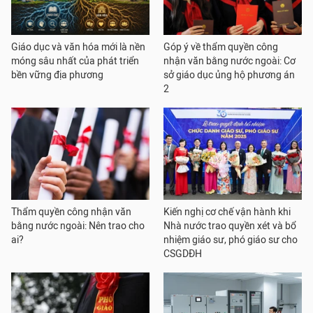
Giáo dục và văn hóa mới là nền
Góp ý về thẩm quyền công
móng sâu nhất của phát triển
nhận văn bằng nước ngoài: Cơ
bền vững địa phương
sở giáo dục ủng hộ phương án
2
Thẩm quyền công nhận văn
Kiến nghị cơ chế vận hành khi
bằng nước ngoài: Nên trao cho
Nhà nước trao quyền xét và bổ
ai?
nhiệm giáo sư, phó giáo sư cho
CSGDĐH