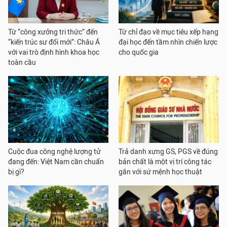
Từ “công xưởng tri thức” đến
Từ chỉ đạo về mục tiêu xếp hạng
“kiến trúc sư đổi mới”: Châu Á
đại học đến tầm nhìn chiến lược
với vai trò định hình khoa học
cho quốc gia
toàn cầu
Cuộc đua công nghệ lượng tử
Trả danh xưng GS, PGS về đúng
đang đến: Việt Nam cần chuẩn
bản chất là một vị trí công tác
bị gì?
gắn với sứ mệnh học thuật