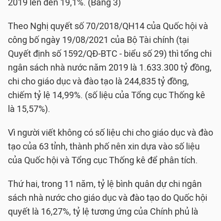
2019 lên đến 19,1%. (Bảng 3)
Theo Nghị quyết số 70/2018/QH14 của Quốc hội và
công bố ngày 19/08/2021 của Bộ Tài chính (tại
Quyết định số 1592/QĐ-BTC - biểu số 29) thì tổng chi
ngân sách nhà nước năm 2019 là 1.633.300 tỷ đồng,
chi cho giáo dục và đào tạo là 244,835 tỷ đồng,
chiếm tỷ lệ 14,99%. (số liệu của Tổng cục Thống kê
là 15,57%).
Vì người viết không có số liệu chi cho giáo dục và đào
tạo của 63 tỉnh, thành phố nên xin dựa vào số liệu
của Quốc hội và Tổng cục Thống kê để phân tích.
Thứ hai, trong 11 năm, tỷ lệ bình quân dự chi ngân
sách nhà nước cho giáo dục và đào tạo do Quốc hội
quyết là 16,27%, tỷ lệ tương ứng của Chính phủ là