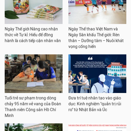
Ngày Thế giới Nâng cao nhận
Ngày Thể thao Việt Nam và
thức về Tự kỉ: Hiểu để đồng
Ngày Sân khấu Thế giới: Rèn
hành là cách tiếp cận nhân văn
thân – Dưỡng tâm – Nuôi khát
vọng cống hiến
Tuổi trẻ sư phạm trong dòng
Đưa trí tuệ nhân tạo vào giáo
chảy 95 năm vẻ vang của Đoàn
dục: Kinh nghiệm "quản trị rủi
Thanh niên Cộng sản Hồ Chí
ro" từ Nhật Bản và Úc
Minh