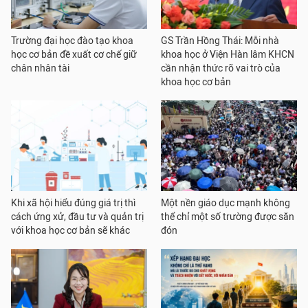
Trường đại học đào tạo khoa
GS Trần Hồng Thái: Mỗi nhà
học cơ bản đề xuất cơ chế giữ
khoa học ở Viện Hàn lâm KHCN
chân nhân tài
cần nhận thức rõ vai trò của
khoa học cơ bản
Khi xã hội hiểu đúng giá trị thì
Một nền giáo dục mạnh không
cách ứng xử, đầu tư và quản trị
thể chỉ một số trường được săn
với khoa học cơ bản sẽ khác
đón