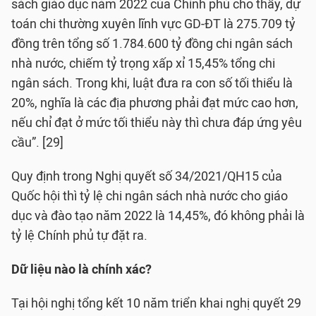
sách giáo dục năm 2022 của Chính phủ cho thấy, dự
toán chi thường xuyên lĩnh vực GD-ĐT là 275.709 tỷ
đồng trên tổng số 1.784.600 tỷ đồng chi ngân sách
nhà nước, chiếm tỷ trọng xấp xỉ 15,45% tổng chi
ngân sách. Trong khi, luật đưa ra con số tối thiểu là
20%, nghĩa là các địa phương phải đạt mức cao hơn,
nếu chỉ đạt ở mức tối thiểu này thì chưa đáp ứng yêu
cầu”. [29]
Quy định trong Nghị quyết số 34/2021/QH15 của
Quốc hội thì tỷ lệ chi ngân sách nhà nước cho giáo
dục và đào tạo năm 2022 là 14,45%, đó không phải là
tỷ lệ Chính phủ tự đặt ra.
Dữ liệu nào là chính xác?
Tại hội nghị tổng kết 10 năm triển khai nghị quyết 29