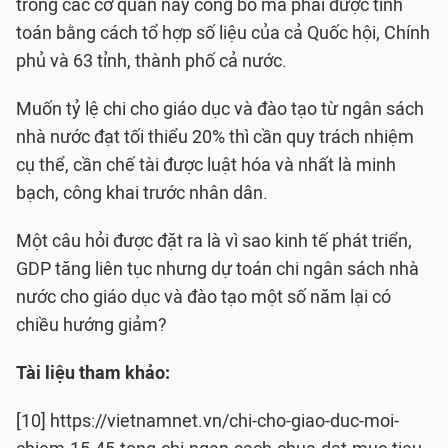
trong các cơ quan này công bố mà phải được tính
toán bằng cách tổ hợp số liệu của cả Quốc hội, Chính
phủ và 63 tỉnh, thành phố cả nước.
Muốn tỷ lệ chi cho giáo dục và đào tạo từ ngân sách
nhà nước đạt tối thiểu 20% thì cần quy trách nhiệm
cụ thể, cần chế tài được luật hóa và nhất là minh
bạch, công khai trước nhân dân.
Một câu hỏi được đặt ra là vì sao kinh tế phát triển,
GDP tăng liên tục nhưng dự toán chi ngân sách nhà
nước cho giáo dục và đào tạo một số năm lại có
chiều hướng giảm?
Tài liệu tham khảo:
[10] https://vietnamnet.vn/chi-cho-giao-duc-moi-