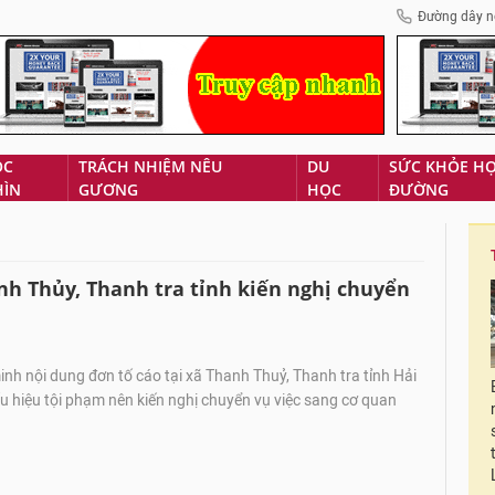
Đường dây n
ÓC
TRÁCH NHIỆM NÊU
DU
SỨC KHỎE H
HÌN
GƯƠNG
HỌC
ĐƯỜNG
h Thủy, Thanh tra tỉnh kiến nghị chuyển
h nội dung đơn tố cáo tại xã Thanh Thuỷ, Thanh tra tỉnh Hải
 hiệu tội phạm nên kiến nghị chuyển vụ việc sang cơ quan