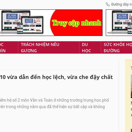
Đường dây n
ÓC
TRÁCH NHIỆM NÊU
DU
SỨC KHỎE H
HÌN
GƯƠNG
HỌC
ĐƯỜNG
 10 vừa dẫn đến học lệch, vừa che đậy chất
điểm hệ số 2 môn Văn và Toán ở những trường trung học phổ
ên trong những năm qua đã thể hiện sự bất cập và không