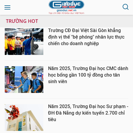
TRƯỜNG HOT
Trường CĐ Đại Việt Sài Gòn khẳng
định vị thế "bệ phóng" nhân lực thực
chiến cho doanh nghiệp
Năm 2025, Trường Đại học CMC dành
học bổng gần 100 tỷ đồng cho tân
sinh viên
Năm 2025, Trường Đại học Sư phạm -
ĐH Đà Nẵng dự kiến tuyển 2.700 chỉ
tiêu