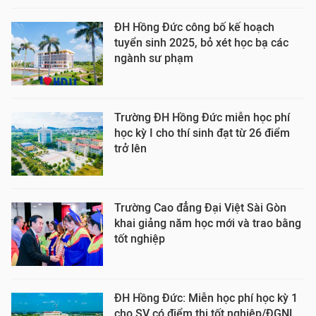
ĐH Hồng Đức công bố kế hoạch
tuyển sinh 2025, bỏ xét học bạ các
ngành sư phạm
Trường ĐH Hồng Đức miễn học phí
học kỳ I cho thí sinh đạt từ 26 điểm
trở lên
Trường Cao đẳng Đại Việt Sài Gòn
khai giảng năm học mới và trao bằng
tốt nghiệp
ĐH Hồng Đức: Miễn học phí học kỳ 1
cho SV có điểm thi tốt nghiệp/ĐGNL