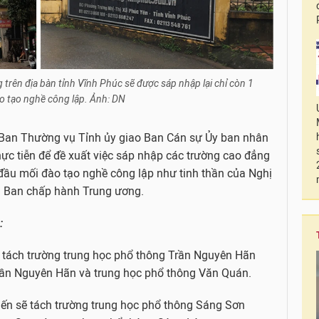
 trên địa bàn tỉnh Vĩnh Phúc sẽ được sáp nhập lại chỉ còn 1
o tạo nghề công lập. Ảnh: DN
Ban Thường vụ Tỉnh ủy giao Ban Cán sự Ủy ban nhân
hực tiễn để đề xuất việc sáp nhập các trường cao đẳng
 đầu mối đào tạo nghề công lập như tinh thần của Nghị
 Ban chấp hành Trung ương.
:
ẽ tách trường trung học phổ thông Trần Nguyên Hãn
Trần Nguyên Hãn và trung học phổ thông Văn Quán.
iến sẽ tách trường trung học phổ thông Sáng Sơn