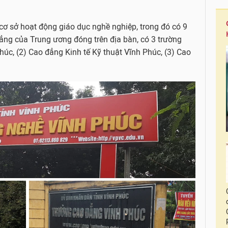
 cơ sở hoạt động giáo dục nghề nghiệp, trong đó có 9
ẳng của Trung ương đóng trên địa bàn, có 3 trường
húc, (2) Cao đẳng Kinh tế Kỹ thuật Vĩnh Phúc, (3) Cao