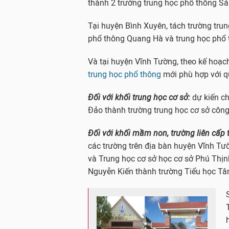
thành 2 trường trung học phổ thông S
Tại huyện Bình Xuyên, tách trường tru
phổ thông Quang Hà và trung học phổ 
Và tại huyện Vĩnh Tường, theo kế hoạch
trung học phổ thông
mới phù hợp với q
Đối với khối trung học cơ sở:
dự kiến ch
Đảo thành trường trung học cơ sở công
Đối với khối mầm non, trường liên cấp 
các trường trên địa bàn huyện Vĩnh Tườ
và Trung học cơ sở học cơ sở Phú Thịn
Nguyễn Kiến thành trường Tiểu học Tâ