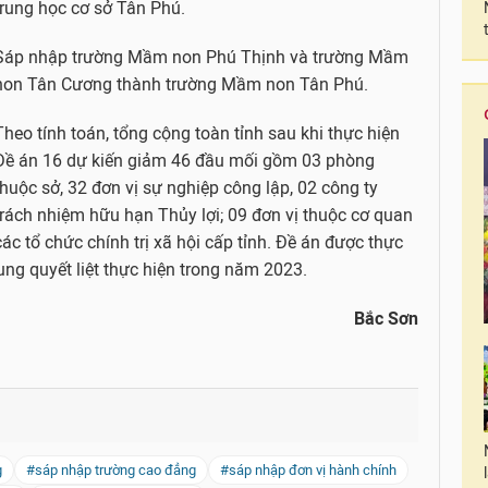
trung học cơ sở Tân Phú.
Sáp nhập trường Mầm non Phú Thịnh và trường Mầm
non Tân Cương thành trường Mầm non Tân Phú.
Theo tính toán, tổng cộng toàn tỉnh sau khi thực hiện
Đề án 16 dự kiến giảm 46 đầu mối gồm 03 phòng
thuộc sở, 32 đơn vị sự nghiệp công lập, 02 công ty
trách nhiệm hữu hạn Thủy lợi; 09 đơn vị thuộc cơ quan
ác tổ chức chính trị xã hội cấp tỉnh. Đề án được thực
ung quyết liệt thực hiện trong năm 2023.
Bắc Sơn
g
#sáp nhập trường cao đẳng
#sáp nhập đơn vị hành chính