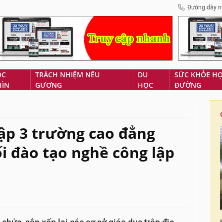
Đường dây n
ÓC
TRÁCH NHIỆM NÊU
DU
SỨC KHỎE H
HÌN
GƯƠNG
HỌC
ĐƯỜNG
ập 3 trường cao đẳng
 đào tạo nghề công lập