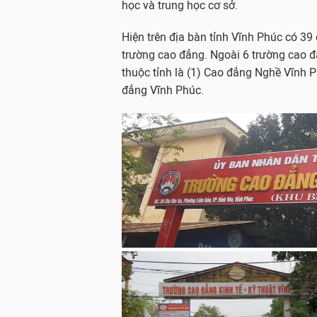
học và trung học cơ sở.
Hiện trên địa bàn tỉnh Vĩnh Phúc có 39
trường cao đẳng. Ngoài 6 trường cao đ
thuộc tỉnh là (1) Cao đẳng Nghề Vĩnh P
đẳng Vĩnh Phúc.