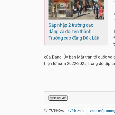
Sáp nhập 2 trường cao
đẳng và đổi tên thành
Trường cao đẳng Đắk Lắk
của Đảng, Ủy ban Mặt trận tổ quốc và c
hiện từ năm 2022-2025, trong đó tập tr
In bài viết
TỪ KHÓA:
#Vĩnh Phúc
#sáp nhập trườn