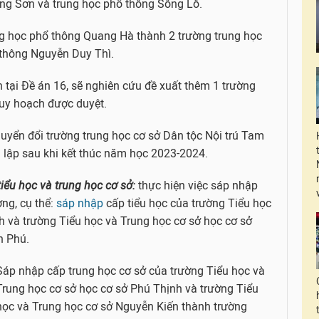
áng Sơn và trung học phổ thông Sông Lô.
ng học phổ thông Quang Hà thành 2 trường trung học
thông Nguyễn Duy Thì.
 tại Đề án 16, sẽ nghiên cứu đề xuất thêm 1 trường
uy hoạch được duyệt.
uyển đổi trường trung học cơ sở Dân tộc Nội trú Tam
 lập sau khi kết thúc năm học 2023-2024.
tiểu học và trung học cơ sở:
thực hiện việc sáp nhập
ng, cụ thể:
sáp nhập
cấp tiểu học của trường Tiểu học
h và trường Tiểu học và Trung học cơ sở học cơ sở
n Phú.
Sáp nhập cấp trung học cơ sở của trường Tiểu học và
Trung học cơ sở học cơ sở Phú Thịnh và trường Tiểu
học và Trung học cơ sở Nguyễn Kiến thành trường