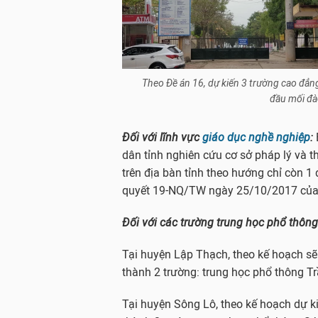
Theo Đề án 16, dự kiến 3 trường cao đẳng
đầu mối đà
Đối với lĩnh vực
giáo dục nghề nghiệp
:
dân tỉnh nghiên cứu cơ sở pháp lý và t
trên địa bàn tỉnh theo hướng chỉ còn 1
quyết 19-NQ/TW ngày 25/10/2017 của
Đối với các trường trung học phổ thông
Tại huyện Lập Thạch, theo kế hoạch s
thành 2 trường: trung học phổ thông 
Tại huyện Sông Lô, theo kế hoạch dự k