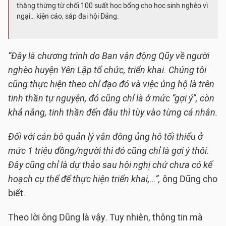
thằng thừng từ chối 100 suất học bổng cho học sinh nghèo vì
ngại… kiện cáo, sắp đại hội Đảng.
“Đây là chương trình do Ban vận động Qũy về người
nghèo huyện Yên Lập tổ chức, triển khai. Chúng tôi
cũng thực hiện theo chỉ đạo đó và việc ủng hộ là trên
tinh thần tự nguyện, đó cũng chỉ là ở mức “gợi ý”, còn
khả năng, tinh thần đến đâu thì tùy vào từng cá nhân.
Đối với cán bộ quản lý vận động ủng hộ tối thiểu ở
mức 1 triệu đồng/người thì đó cũng chỉ là gợi ý thôi.
Đây cũng chỉ là dự thảo sau hội nghị chứ chưa có kế
hoạch cụ thể để thực hiện triển khai,…”,
ông Dũng cho
biết.
Theo lời ông Dũng là vậy. Tuy nhiên, thông tin mà