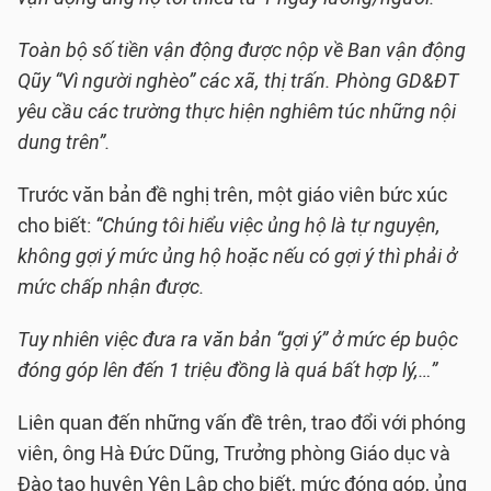
Toàn bộ số tiền vận động được nộp về Ban vận động
Qũy “Vì người nghèo” các xã, thị trấn. Phòng GD&ĐT
yêu cầu các trường thực hiện nghiêm túc những nội
dung trên”.
Trước văn bản đề nghị trên, một giáo viên bức xúc
cho biết:
“Chúng tôi hiểu việc ủng hộ là tự nguyện,
không gợi ý mức ủng hộ hoặc nếu có gợi ý thì phải ở
mức chấp nhận được.
Tuy nhiên việc đưa ra văn bản “gợi ý” ở mức ép buộc
đóng góp lên đến 1 triệu đồng là quá bất hợp lý,…”
Liên quan đến những vấn đề trên, trao đổi với phóng
viên, ông Hà Đức Dũng, Trưởng phòng Giáo dục và
Đào tạo huyện Yên Lập cho biết, mức đóng góp, ủng