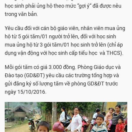
học sinh phải ủng hộ theo mức “gợi ý” đã được nêu
trong văn bản.
Yêu cầu đối với cán bộ giáo viên, nhân viên mua ủng
hộ từ 5 gói tăm/01 người trở lên, đối với học sinh
mua ủng hộ từ 3 gói tăm/01 học sinh trở lên (chỉ áp
dụng vận động với học sinh cấp tiểu học và THCS).
Mỗi gói tăm có giá 3.000 đồng. Phòng Giáo dục và
Đào tạo (GD&ĐT) yêu cầu các trường tổng hợp và
gửi đăng ký số lượng tăm về phòng GD&ĐT trước
ngày 15/10/2016.