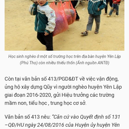
Học sinh nghèo ở một số trường học trên địa bàn huyện Yên Lập
(Phú Thọ) còn nhiều thiếu thốn (Ảnh nguồn ANTĐ)
Còn tại văn bản số 413/PGD&ĐT về việc vận động,
ủng hộ xây dựng Qũy vì người nghèo huyện Yên Lập
giai đoạn 2016-2020, gửi Hiệu trưởng các trường
mầm non, tiểu học , trung học cơ sở.
Văn bản số 413 nêu:
“Căn cứ vào Quyết định số 131
–QĐ/HU ngày 24/08/2016 của Huyện ủy huyện Yên