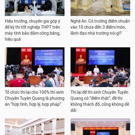
Hiệu trưởng, chuyên gia góp ý
Nghệ An: Có trường điểm chuẩn
để kỳ thi tốt nghiệp THPT trên
vào 10 chưa đến 3 điểm/môn,
máy tính bảo đảm công bằng,
lãnh đạo nhà trường nói gì?
hiệu quả
Tổ chức thi lại cho 100% thí sinh
Thi lại để thi sinh Chuyên Tuyên
Chuyên Tuyên Quang là phương
Quang có “điểm thật”, đề thi
án “hợp tình, hợp lý, hợp pháp”
không thách đố, cũng không dễ
dãi