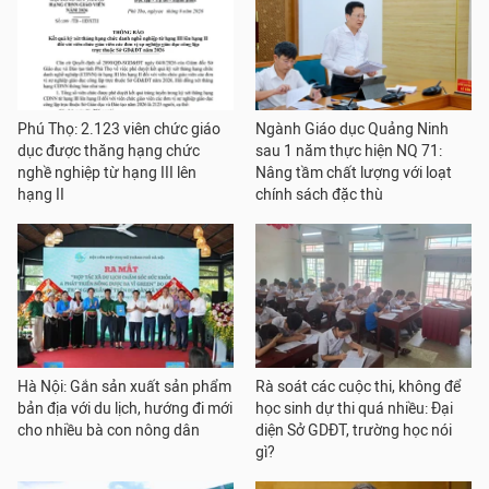
Phú Thọ: 2.123 viên chức giáo
Ngành Giáo dục Quảng Ninh
dục được thăng hạng chức
sau 1 năm thực hiện NQ 71:
nghề nghiệp từ hạng III lên
Nâng tầm chất lượng với loạt
hạng II
chính sách đặc thù
Hà Nội: Gắn sản xuất sản phẩm
Rà soát các cuộc thi, không để
bản địa với du lịch, hướng đi mới
học sinh dự thi quá nhiều: Đại
cho nhiều bà con nông dân
diện Sở GDĐT, trường học nói
gì?