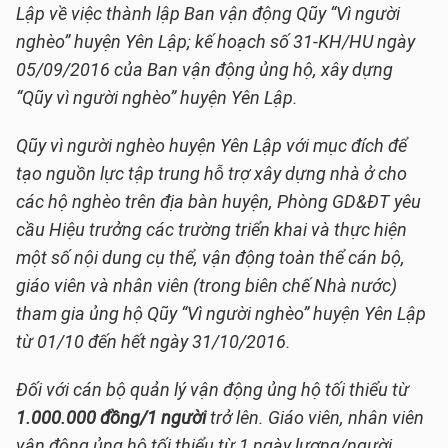
Lập về việc thành lập Ban vận động Qũy “Vì người
nghèo” huyện Yên Lập; kế hoạch số 31-KH/HU ngày
05/09/2016 của Ban vận động ủng hộ, xây dựng
“Qũy vì người nghèo” huyện Yên Lập.
Qũy vì người nghèo huyện Yên Lập với mục đích để
tạo nguồn lực tập trung hỗ trợ xây dựng nhà ở cho
các hộ nghèo trên địa bàn huyện, Phòng GD&ĐT yêu
cầu Hiệu trưởng các trường triển khai và thực hiện
một số nội dung cụ thể, vận động toàn thể cán bộ,
giáo viên và nhân viên (trong biên chế Nhà nước)
tham gia ủng hộ Qũy “Vì người nghèo” huyện Yên Lập
từ 01/10 đến hết ngày 31/10/2016.
Đối với cán bộ quản lý vận động ủng hộ tối thiểu từ
1.000.000 đồng/1 người
trở lên. Giáo viên, nhân viên
vận động ủng hộ tối thiểu từ 1 ngày lương/người.