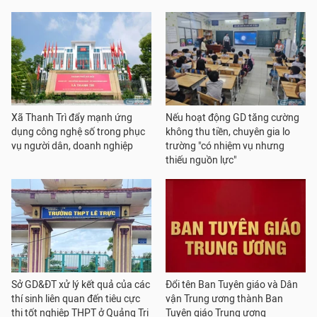
Xã Thanh Trì đẩy mạnh ứng
Nếu hoạt động GD tăng cường
dụng công nghệ số trong phục
không thu tiền, chuyên gia lo
vụ người dân, doanh nghiệp
trường "có nhiệm vụ nhưng
thiếu nguồn lực"
Sở GD&ĐT xử lý kết quả của các
Đổi tên Ban Tuyên giáo và Dân
thí sinh liên quan đến tiêu cực
vận Trung ương thành Ban
thi tốt nghiệp THPT ở Quảng Trị
Tuyên giáo Trung ương