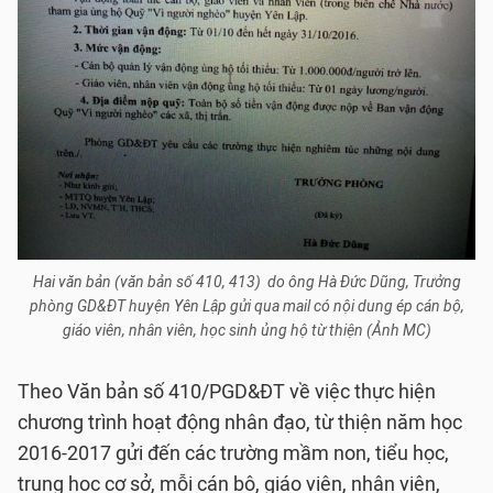
Hai văn bản (văn bản số 410, 413) do ông Hà Đức Dũng, Trưởng
phòng GD&ĐT huyện Yên Lập gửi qua mail có nội dung ép cán bộ,
giáo viên, nhân viên, học sinh ủng hộ từ thiện (Ảnh MC)
Theo Văn bản số 410/PGD&ĐT về việc thực hiện
chương trình hoạt động nhân đạo, từ thiện năm học
2016-2017 gửi đến các trường mầm non, tiểu học,
trung học cơ sở, mỗi cán bộ, giáo viên, nhân viên,