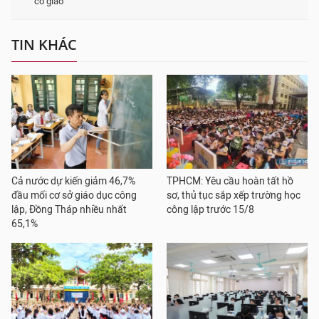
cô giáo
TIN KHÁC
Cả nước dự kiến giảm 46,7%
TPHCM: Yêu cầu hoàn tất hồ
đầu mối cơ sở giáo dục công
sơ, thủ tục sắp xếp trường học
lập, Đồng Tháp nhiều nhất
công lập trước 15/8
65,1%