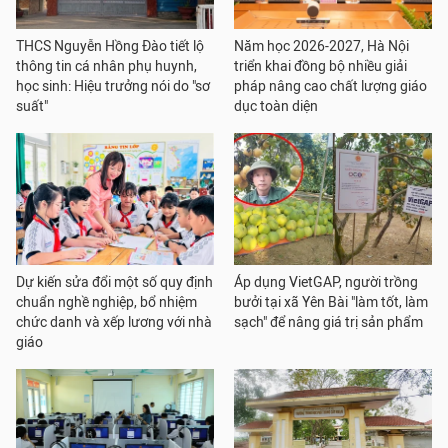
THCS Nguyễn Hồng Đào tiết lộ
Năm học 2026-2027, Hà Nội
thông tin cá nhân phụ huynh,
triển khai đồng bộ nhiều giải
học sinh: Hiệu trưởng nói do "sơ
pháp nâng cao chất lượng giáo
suất"
dục toàn diện
Dự kiến sửa đổi một số quy định
Áp dụng VietGAP, người trồng
chuẩn nghề nghiệp, bổ nhiệm
bưởi tại xã Yên Bài "làm tốt, làm
chức danh và xếp lương với nhà
sạch" để nâng giá trị sản phẩm
giáo