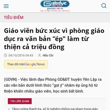
TIÊU ĐIỂM
Giáo viên bức xúc vì phòng giáo
dục ra văn bản “ép" làm từ
thiện cả triệu đồng
04/10/2016 04:43
Hữu Chí
Theo dõi trên
(GDVN) - Việc lãnh đạo Phòng GD&ĐT huyện Yên Lập ra
các văn bản dưới hình thức “gợi ý” nhằm ép ủng hộ từ
thiện khiến nhiều giáo viên, học sinh bất bình.
TIN LIÊN QUAN
Tăng cường thanh tra, xử lý nghiêm những sai phạm trong giáo