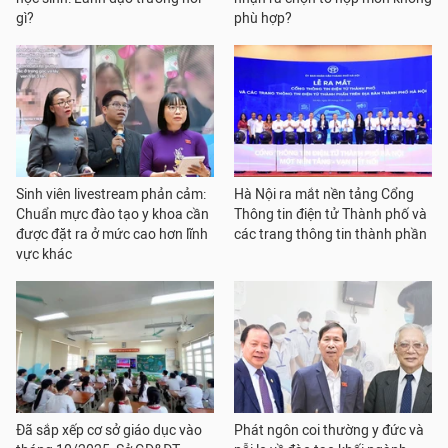
gì?
phù hợp?
Sinh viên livestream phản cảm:
Hà Nội ra mắt nền tảng Cổng
Chuẩn mực đào tạo y khoa cần
Thông tin điện tử Thành phố và
được đặt ra ở mức cao hơn lĩnh
các trang thông tin thành phần
vực khác
Đã sắp xếp cơ sở giáo dục vào
Phát ngôn coi thường y đức và