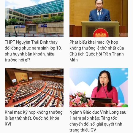
THPT Nguyễn Thái Bình thay
Phát biểu khai mạc Kỳ họp
đổi đồng phục nam sinh lớp 10,
không thường lệ thứ nhất của
phụ huynh băn khoăn, hiệu
Chủ tịch Quốc hội Trần Thanh
trưởng nói gì?
Mẫn
Khai mạc Kỳ họp không thường
Ngành Giáo dục Vĩnh Long sau
lệ lần thứ nhất, Quốc hội khóa
1 năm sáp nhập: Tăng tốc
XVI
chuyển đổi số, giải quyết tình
trạng thiếu GV