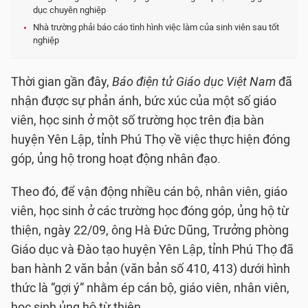
dục chuyên nghiệp
Nhà trường phải báo cáo tình hình việc làm của sinh viên sau tốt
nghiệp
Thời gian gần đây,
Báo điện tử Giáo dục Việt Nam
đã
nhận được sự phản ánh, bức xúc của một số giáo
viên, học sinh ở một số trường học trên địa bàn
huyện Yên Lập, tỉnh Phú Thọ về việc thực hiện đóng
góp, ủng hộ trong hoạt động nhân đạo.
Theo đó, để vận động nhiều cán bộ, nhân viên, giáo
viên, học sinh ở các trường học đóng góp, ủng hộ từ
thiện, ngày 22/09, ông Hà Đức Dũng, Trưởng phòng
Giáo dục và Đào tạo huyện Yên Lập, tỉnh Phú Thọ đã
ban hành 2 văn bản (văn bản số 410, 413) dưới hình
thức là “gợi ý” nhằm ép cán bộ, giáo viên, nhân viên,
học sinh ủng hộ từ thiện.