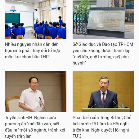
Nhiều nguyên nhân dẫn đến
Sở Giáo dục và Đào tạo TPHCM
học sinh phải thay đổi tổ hợp
yêu cầu không được thành lập
môn lựa chọn bậc THPT
“quỹ lớp, quỹ trường, quỹ phụ
huynh”
Tuyển sinh ĐH: Nghiên cứu
Phát biểu của Tổng Bí thư, Chủ
phương án "mở đầu vào, siết
tịch nước Tô Lâm tại Hội nghị
đầu ra" một số ngành, tránh xét
triển khai Nghị quyết Hội nghị
tuyển tràn lan
TƯ 3