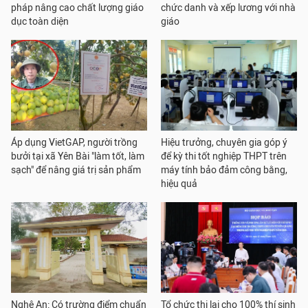
pháp nâng cao chất lượng giáo
chức danh và xếp lương với nhà
dục toàn diện
giáo
Áp dụng VietGAP, người trồng
Hiệu trưởng, chuyên gia góp ý
bưởi tại xã Yên Bài "làm tốt, làm
để kỳ thi tốt nghiệp THPT trên
sạch" để nâng giá trị sản phẩm
máy tính bảo đảm công bằng,
hiệu quả
Nghệ An: Có trường điểm chuẩn
Tổ chức thi lại cho 100% thí sinh