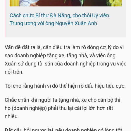
Cách chức Bí thư Đà Nẵng, cho thôi Uỷ viên
Trung ương với ông Nguyễn Xuân Anh
Vấn đề đặt ra là, cần điều tra làm rõ động cơ, lý do vì
sao doanh nghiệp tặng xe, tặng nhà, và việc ông
Xuân sử dụng tài sản của doanh nghiệp trong vụ việc
nói trên.
Tôi cho rằng hành vi đó thể hiện rõ dấu hiệu tiêu cực.
Chắc chắn khi người ta tặng nhà, xe cho cán bộ thì
họ (doanh nghiệp) phải thu lại cái lợi lớn hơn rất
nhiều.
Đặt câu hỏi ngược lại, nếu doanh nghiệp có lòng tốt