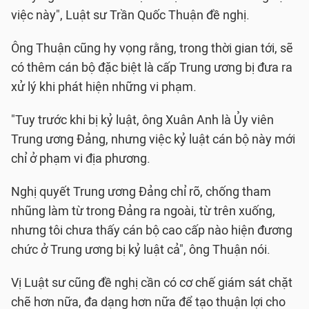
việc này", Luật sư Trần Quốc Thuận đề nghị.
Ông Thuận cũng hy vọng rằng, trong thời gian tới, sẽ
có thêm cán bộ đặc biệt là cấp Trung ương bị đưa ra
xử lý khi phát hiện những vi phạm.
"Tuy trước khi bị kỷ luật, ông Xuân Anh là Ủy viên
Trung ương Đảng, nhưng việc kỷ luật cán bộ này mới
chỉ ở phạm vi địa phương.
Nghị quyết Trung ương Đảng chỉ rõ, chống tham
nhũng làm từ trong Đảng ra ngoài, từ trên xuống​,
nhưng tôi chưa thấy cán bộ cao cấp nào hiện đương
chức ở Trung ương bị kỷ luật cả", ông Thuận nói.
Vị Luật sư cũng đề nghị cần có cơ chế giám sát chặt
chẽ hơn nữa, đa dạng hơn nữa để tạo thuận lợi cho