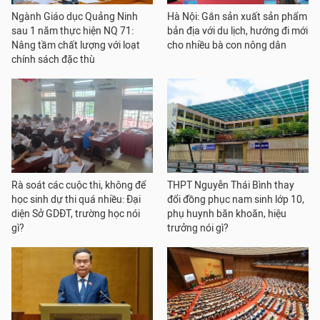
Ngành Giáo dục Quảng Ninh
Hà Nội: Gắn sản xuất sản phẩm
sau 1 năm thực hiện NQ 71:
bản địa với du lịch, hướng đi mới
Nâng tầm chất lượng với loạt
cho nhiều bà con nông dân
chính sách đặc thù
Rà soát các cuộc thi, không để
THPT Nguyễn Thái Bình thay
học sinh dự thi quá nhiều: Đại
đổi đồng phục nam sinh lớp 10,
diện Sở GDĐT, trường học nói
phụ huynh băn khoăn, hiệu
gì?
trưởng nói gì?