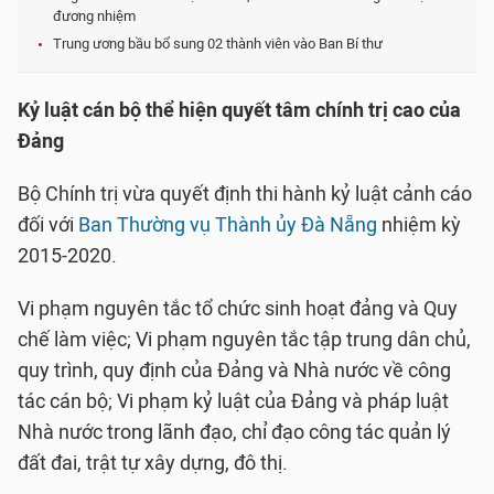
đương nhiệm
Trung ương bầu bổ sung 02 thành viên vào Ban Bí thư
Kỷ luật cán bộ thể hiện quyết tâm chính trị cao của
Đảng
Bộ Chính trị vừa quyết định thi hành kỷ luật cảnh cáo
đối với
Ban Thường vụ Thành ủy Đà Nẵng
nhiệm kỳ
2015-2020.
Vi phạm nguyên tắc tổ chức sinh hoạt đảng và Quy
chế làm việc; Vi phạm nguyên tắc tập trung dân chủ,
quy trình, quy định của Đảng và Nhà nước về công
tác cán bộ; Vi phạm kỷ luật của Đảng và pháp luật
Nhà nước trong lãnh đạo, chỉ đạo công tác quản lý
đất đai, trật tự xây dựng, đô thị.