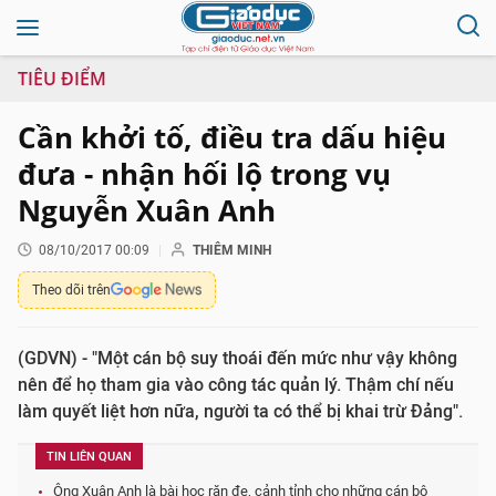
TIÊU ĐIỂM
Cần khởi tố, điều tra dấu hiệu
đưa - nhận hối lộ trong vụ
Nguyễn Xuân Anh
08/10/2017 00:09
THIÊM MINH
Theo dõi trên
(GDVN) - "Một cán bộ suy thoái đến mức như vậy không
nên để họ tham gia vào công tác quản lý. Thậm chí nếu
làm quyết liệt hơn nữa, người ta có thể bị khai trừ Đảng".
TIN LIÊN QUAN
Ông Xuân Anh là bài học răn đe, cảnh tỉnh cho những cán bộ