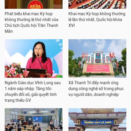
Phát biểu khai mạc Kỳ họp
Khai mạc Kỳ họp không thường
không thường lệ thứ nhất của
lệ lần thứ nhất, Quốc hội khóa
Chủ tịch Quốc hội Trần Thanh
XVI
Mẫn
Ngành Giáo dục Vĩnh Long sau
Xã Thanh Trì đẩy mạnh ứng
1 năm sáp nhập: Tăng tốc
dụng công nghệ số trong phục
chuyển đổi số, giải quyết tình
vụ người dân, doanh nghiệp
trạng thiếu GV