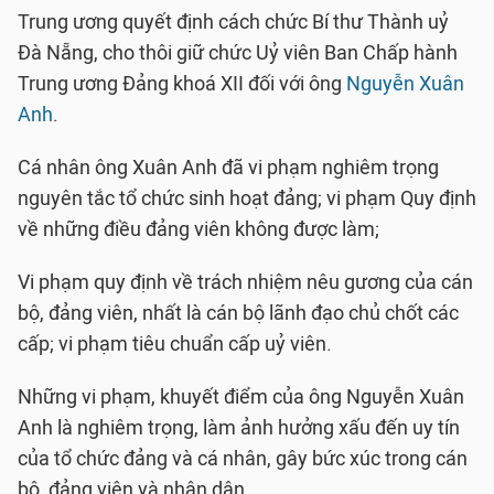
Trung ương quyết định cách chức Bí thư Thành uỷ
Đà Nẵng, cho thôi giữ chức Uỷ viên Ban Chấp hành
Trung ương Đảng khoá XII đối với ông
Nguyễn Xuân
Anh
.
Cá nhân ông Xuân Anh đã vi phạm nghiêm trọng
nguyên tắc tổ chức sinh hoạt đảng; vi phạm Quy định
về những điều đảng viên không được làm;
Vi phạm quy định về trách nhiệm nêu gương của cán
bộ, đảng viên, nhất là cán bộ lãnh đạo chủ chốt các
cấp; vi phạm tiêu chuẩn cấp uỷ viên.
Những vi phạm, khuyết điểm của ông Nguyễn Xuân
Anh là nghiêm trọng, làm ảnh hưởng xấu đến uy tín
của tổ chức đảng và cá nhân, gây bức xúc trong cán
bộ, đảng viên và nhân dân.