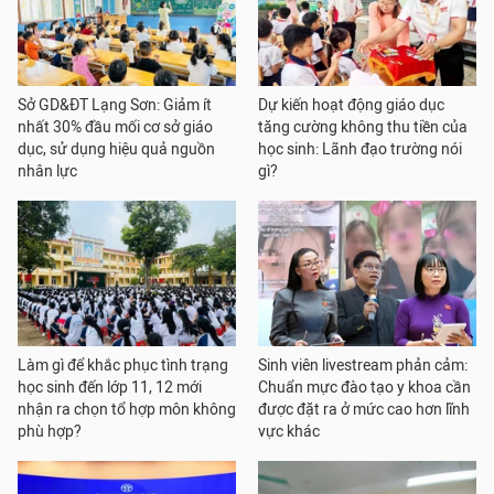
Sở GD&ĐT Lạng Sơn: Giảm ít
Dự kiến hoạt động giáo dục
nhất 30% đầu mối cơ sở giáo
tăng cường không thu tiền của
dục, sử dụng hiệu quả nguồn
học sinh: Lãnh đạo trường nói
nhân lực
gì?
Làm gì để khắc phục tình trạng
Sinh viên livestream phản cảm:
học sinh đến lớp 11, 12 mới
Chuẩn mực đào tạo y khoa cần
nhận ra chọn tổ hợp môn không
được đặt ra ở mức cao hơn lĩnh
phù hợp?
vực khác