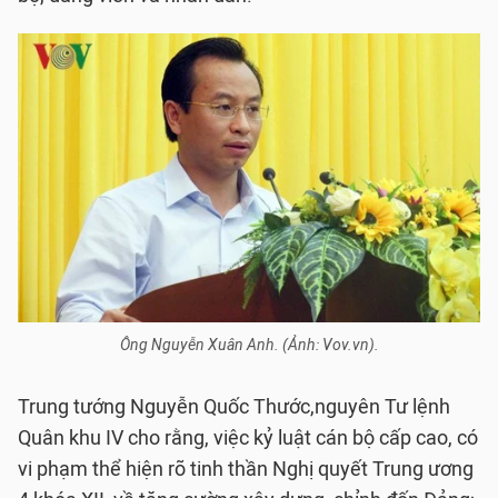
Ông Nguyễn Xuân Anh. (Ảnh: Vov.vn).
Trung tướng Nguyễn Quốc Thước,nguyên Tư lệnh
Quân khu IV cho rằng, việc kỷ luật cán bộ cấp cao, có
vi phạm thể hiện rõ tinh thần Nghị quyết Trung ương