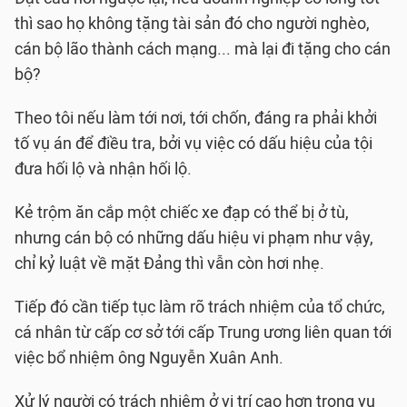
thì sao họ không tặng tài sản đó cho người nghèo,
cán bộ lão thành cách mạng... mà lại đi tặng cho cán
bộ?
Theo tôi nếu làm tới nơi, tới chốn, đáng ra phải khởi
tố vụ án để điều tra, bởi vụ việc có dấu hiệu của tội
đưa hối lộ và nhận hối lộ.
Kẻ trộm ăn cắp một chiếc xe đạp có thể bị ở tù,
nhưng cán bộ có những dấu hiệu vi phạm như vậy,
chỉ kỷ luật về mặt Đảng thì vẫn còn hơi nhẹ.
Tiếp đó cần tiếp tục làm rõ trách nhiệm của tổ chức,
cá nhân từ cấp cơ sở tới cấp Trung ương liên quan tới
việc bổ nhiệm ông Nguyễn Xuân Anh.
Xử lý người có trách nhiệm ở vị trí cao hơn trong vụ