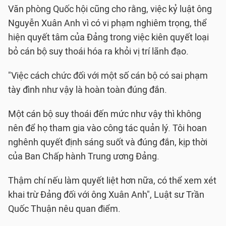
Văn phòng Quốc hội cũng cho rằng, việc kỷ luật ông
Nguyễn Xuân Anh vì có vi phạm nghiêm trọng, thể
hiện quyết tâm của Đảng trong việc kiên quyết loại
bỏ cán bộ suy thoái hóa ra khỏi vị trí lãnh đạo.
"Việc cách chức đối với một số cán bộ có sai phạm
tày đình như vậy là hoàn toàn đúng đắn.
Một cán bộ suy thoái đến mức như vậy thì không
nên để họ tham gia vào công tác quản lý. Tôi hoan
nghênh quyết định sáng suốt và đúng đắn, kịp thời
của Ban Chấp hành Trung ương Đảng.
Thậm chí nếu làm quyết liệt hơn nữa, có thể xem xét
khai trừ Đảng đối với ông Xuân Anh", Luật sư Trần
Quốc Thuận nêu quan điểm.