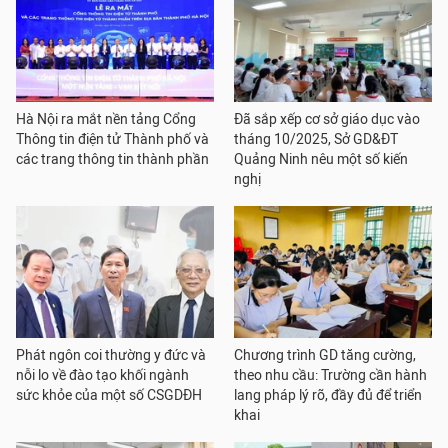
Hà Nội ra mắt nền tảng Cổng
Đã sắp xếp cơ sở giáo dục vào
Thông tin điện tử Thành phố và
tháng 10/2025, Sở GD&ĐT
các trang thông tin thành phần
Quảng Ninh nêu một số kiến
nghị
Phát ngôn coi thường y đức và
Chương trình GD tăng cường,
nỗi lo về đào tạo khối ngành
theo nhu cầu: Trường cần hành
sức khỏe của một số CSGDĐH
lang pháp lý rõ, đầy đủ để triển
khai