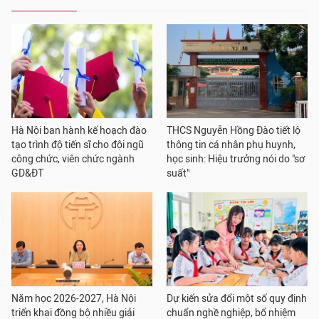
Hà Nội ban hành kế hoạch đào
THCS Nguyễn Hồng Đào tiết lộ
tạo trình độ tiến sĩ cho đội ngũ
thông tin cá nhân phụ huynh,
công chức, viên chức ngành
học sinh: Hiệu trưởng nói do "sơ
GD&ĐT
suất"
Năm học 2026-2027, Hà Nội
Dự kiến sửa đổi một số quy định
triển khai đồng bộ nhiều giải
chuẩn nghề nghiệp, bổ nhiệm