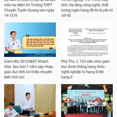
môn tại điểm thi Trường THPT
tính: Hạ tầng công nghệ, chất
Chuyên Tuyên Quang vào ngày
lượng ngân hàng đề thi là yếu tố
14-15/8
cốt lõi
Giám đốc Sở GD&ĐT Khánh
Phú Thọ: 2.123 viên chức giáo
Hòa: Sau hơn 1 năm sáp nhập,
dục được thăng hạng chức
giáo dục tỉnh có nhiều chuyển
nghề nghiệp từ hạng III lên
biến tích cực
hạng II