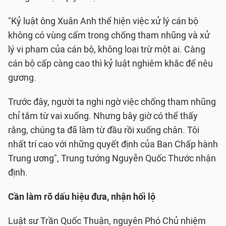
"Kỷ luật ông Xuân Anh thể hiện việc xử lý cán bộ
không có vùng cấm trong chống tham nhũng và xử
lý vi phạm của cán bộ, không loại trừ một ai. Càng
cán bộ cấp càng cao thì kỷ luật nghiêm khắc để nêu
gương.
Trước đây, người ta nghi ngờ việc chống tham nhũng
chỉ tắm từ vai xuống. Nhưng bây giờ có thể thấy
rằng, chúng ta đã làm từ đầu rồi xuống chân. Tôi
nhất trí cao với những quyết định của Ban Chấp hành
Trung ương", Trung tướng Nguyễn Quốc Thước nhận
định.
Cần làm rõ dấu hiệu đưa, nhận hối lộ
Luật sư Trần Quốc Thuận, nguyên Phó Chủ nhiệm