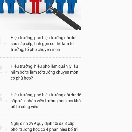
1 .
Hiệu trưởng, phó hiệu trưởng dôi dư
sau sắp xếp, tinh gọn có thể làm tổ
trưởng, tổ phó chuyên môn
 .
Hiệu trưởng, hiệu phó làm quản lý lâu
năm bố trí làm tổ trưởng chuyên môn
có phù hợp?
 .
Hiệu trưởng, phó hiệu trưởng dôi dư dễ
sắp xếp, nhân viên trường học mới khó
bố trí công việc
 .
Nghị định 299 quy định tối đa 3 cấp
phó, trường học có 4 phân hiệu bố trí