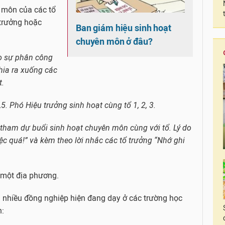
 môn của các tổ
 trưởng hoặc
Ban giám hiệu sinh hoạt
chuyên môn ở đâu?
o sự phân công
hia ra xuống các
t.
5. Phó Hiệu trưởng sinh hoạt cùng tổ 1, 2, 3.
 tham dự buổi sinh hoạt chuyên môn cùng với tổ. Lý do
ệc quá!” và kèm theo lời nhắc các tổ trưởng “Nhớ ghi
 một địa phương.
i nhiều đồng nghiệp hiện đang dạy ở các trường học
n: