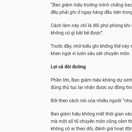
“
Ban giám hiệu trường mình chẳng bao 
đều phải ghi ở ngay hàng đầu tiên tron
Cách làm này chỉ là đối phó phòng khi 
không có gì bắt bẻ được”.
Trước đây, nhờ kiểu ghi khống thế này 
khen ngợi vì luôn sâu sát chuyên môn.
Lợi cả đôi đường
Phần lớn, Ban giám hiệu không dự sinh
đúng thủ tục lại nhận được sự đồng tìn
Bởi theo cách nói của nhiều người “như 
Ban giám hiệu không mất thời gian vào
mà một số tổ chuyên môn cũng cảm thấ
không có ai theo dõi, đánh giá hoạt độ