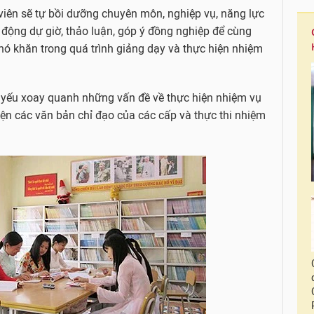
viên sẽ tự bồi dưỡng chuyên môn, nghiệp vụ, năng lực
động dự giờ, thảo luận, góp ý đồng nghiệp để cùng
hó khăn trong quá trình giảng dạy và thực hiện nhiệm
 yếu xoay quanh những vấn đề về thực hiện nhiệm vụ
iện các văn bản chỉ đạo của các cấp và thực thi nhiệm