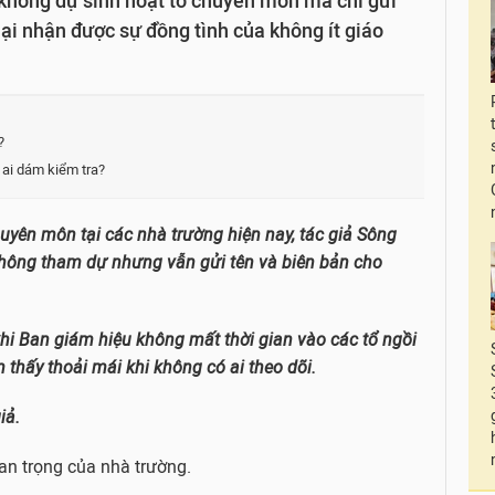
không dự sinh hoạt tổ chuyên môn mà chỉ gửi
lại nhận được sự đồng tình của không ít giáo
?
 ai dám kiểm tra?
huyên môn tại các nhà trường hiện nay, tác giả Sông
không tham dự nhưng vẫn gửi tên và biên bản cho
khi Ban giám hiệu không mất thời gian vào các tổ ngồi
hấy thoải mái khi không có ai theo dõi.
iả.
an trọng của nhà trường.