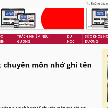
Đường dây n
ÓC
TRÁCH NHIỆM NÊU
DU
SỨC KHỎE H
HÌN
GƯƠNG
HỌC
ĐƯỜNG
t chuyên môn nhớ ghi tên