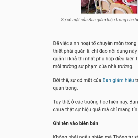
Sự có mặt của Ban giám hiệu trong các b
Để việc sinh hoạt tổ chuyên môn trong
thiết phải quản lí, chỉ đạo nội dung n
quản lí khả thi nhất phù hợp điều kiện t
môi trường sư phạm của nhà trường.
Bởi thế, sự có mặt của
Ban giám hiệu
t
quan trọng.
Tuy thế, ở các trường học hiện nay, Ba
chưa thật sự hiệu quả mà chỉ mang tính
Ghi tên vào biên bản
Không phải ngẫu nhiên mà Thông tư 