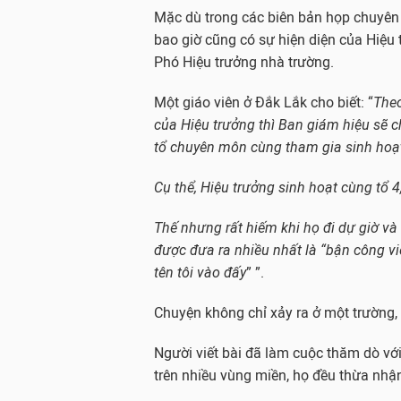
Mặc dù trong các biên bản họp chuyên
bao giờ cũng có sự hiện diện của Hiệu
Phó Hiệu trưởng nhà trường.
Một giáo viên ở Đắk Lắk cho biết: “
The
của Hiệu trưởng thì Ban giám hiệu sẽ c
tổ chuyên môn cùng tham gia sinh hoạ
Cụ thể, Hiệu trưởng sinh hoạt cùng tổ 4,
Thế nhưng rất hiếm khi họ đi dự giờ và
được đưa ra nhiều nhất là “bận công vi
tên tôi vào đấy
” ”.
Chuyện không chỉ xảy ra ở một trường,
Người viết bài đã làm cuộc thăm dò vớ
trên nhiều vùng miền, họ đều thừa nhậ