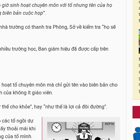
giờ sinh hoạt chuyên môn với tổ nhưng tên của họ
g biên bản cuộc họp
”.
nhà trường có thanh tra Phòng, Sở về kiểm tra “họ sẽ
nhiều trường học, Ban giám hiệu đã được cấp trên
 hoạt tổ chuyên môn mà chỉ gửi tên vào biên bản cho
h của không ít giáo viên.
thế cho khỏe”, hay “như thế là lợi cả đôi đường”.
 các tổ ngồi dự
y thoải mái khi
ng của tổ mình.