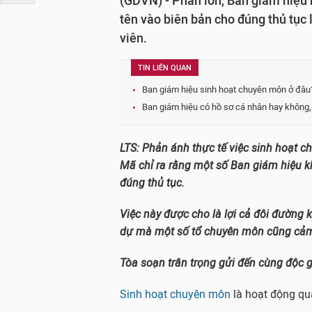
(GDVN) - Phần lớn, Ban giám hiệu 
tên vào biên bản cho đúng thủ tục 
viên.
TIN LIÊN QUAN
Ban giám hiệu sinh hoạt chuyên môn ở đâu
Ban giám hiệu có hồ sơ cá nhân hay không,
LTS: Phản ánh thực tế việc sinh hoạt c
Mã chỉ ra rằng một số Ban giám hiệu 
đúng thủ tục.
Việc này được cho là lợi cả đôi đường 
dự mà một số tổ chuyên môn cũng cảm t
Tòa soạn trân trọng gửi đến cùng độc g
Sinh hoạt chuyên môn
là hoạt động qu