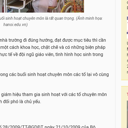
uổi sinh hoạt chuyên môn là rất quan trọng. (Ảnh minh họa:
hanoi.edu.vn)
 nhà trường đi đúng hướng, đạt được mục tiêu thì cần
ày một cách khoa học, chặt chẽ và có những biện pháp
hực tế về đội ngũ giáo viên, tình hình học sinh trong
rong các buổi sinh hoạt chuyên môn các tổ lại vô cùng
n giám hiệu tham gia sinh hoạt với các tổ chuyên môn
 đối phó là chủ yếu.
số 28/2009/TT-BGDĐT ngày 21/10/2009 của Bộ