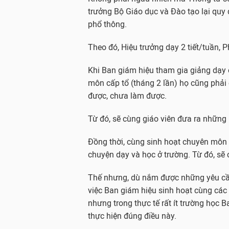
trưởng Bộ Giáo dục và Đào tạo lại quy
phổ thông.
Theo đó, Hiệu trưởng dạy 2 tiết/tuần, P
Khi Ban giám hiệu tham gia giảng dạy 
môn cấp tổ (tháng 2 lần) họ cũng phả
được, chưa làm được.
Từ đó, sẽ cùng giáo viên đưa ra những 
Đồng thời, cùng sinh hoạt chuyên môn 
chuyện dạy và học ở trường. Từ đó, sẽ 
Thế nhưng, dù nắm được những yêu cầ
việc Ban giám hiệu sinh hoạt cùng cá
nhưng trong thực tế rất ít trường học 
thực hiện đúng điều này.