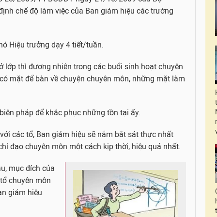
 định chế độ làm việc của Ban giám hiệu các trường
hó Hiệu trưởng dạy 4 tiết/tuần.
ở lớp thì đương nhiên trong các buổi sinh hoạt chuyên
i có mặt để bàn về chuyện chuyên môn, những mặt làm
biện pháp để khắc phục những tồn tại ấy.
với các tổ, Ban giám hiệu sẽ nắm bắt sát thực nhất
chỉ đạo chuyên môn một cách kịp thời, hiệu quả nhất.
u, mục đích của
c tổ chuyên môn
Ban giám hiệu