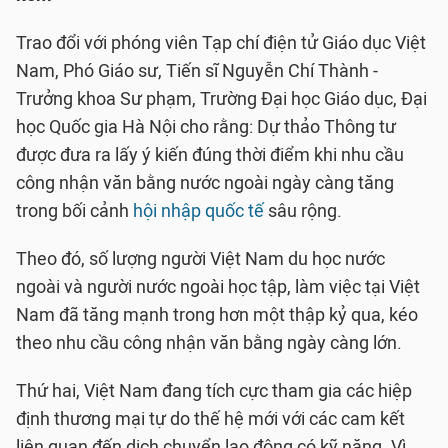
Trao đổi với phóng viên Tạp chí điện tử Giáo dục Việt
Nam, Phó Giáo sư, Tiến sĩ Nguyễn Chí Thành -
Trưởng khoa Sư phạm, Trường Đại học Giáo dục, Đại
học Quốc gia Hà Nội cho rằng: Dự thảo Thông tư
được đưa ra lấy ý kiến đúng thời điểm khi nhu cầu
công nhận văn bằng nước ngoài ngày càng tăng
trong bối cảnh
hội nhập quốc tế
sâu rộng.
Theo đó, số lượng người Việt Nam du học nước
ngoài và người nước ngoài học tập, làm việc tại Việt
Nam đã tăng mạnh trong hơn một thập kỷ qua, kéo
theo nhu cầu công nhận văn bằng ngày càng lớn.
Thứ hai, Việt Nam đang tích cực tham gia các hiệp
định thương mại tự do thế hệ mới với các cam kết
liên quan đến dịch chuyển lao động có kỹ năng. Vì