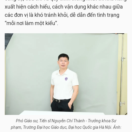
xuất hiện cách hiểu, cách vận dụng khác nhau giữa
các đơn vị là khó tránh khỏi, dễ dẫn đến tình trạng
“mỗi nơi làm một kiểu”.
Phó Giáo sư, Tiến sĩ Nguyễn Chí Thành - Trưởng khoa Sư
phạm, Trường Đại học Giáo dục, Đại học Quốc gia Hà Nội. Ảnh: