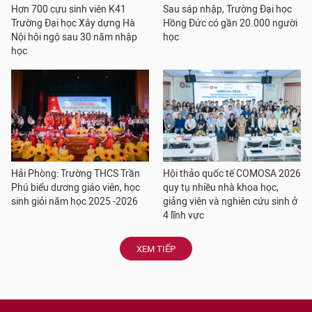
Hơn 700 cựu sinh viên K41
Sau sáp nhập, Trường Đại học
Trường Đại học Xây dựng Hà
Hồng Đức có gần 20.000 người
Nội hội ngộ sau 30 năm nhập
học
học
Hải Phòng: Trường THCS Trần
Hội thảo quốc tế COMOSA 2026
Phú biểu dương giáo viên, học
quy tụ nhiều nhà khoa học,
sinh giỏi năm học 2025 -2026
giảng viên và nghiên cứu sinh ở
4 lĩnh vực
XEM TIẾP