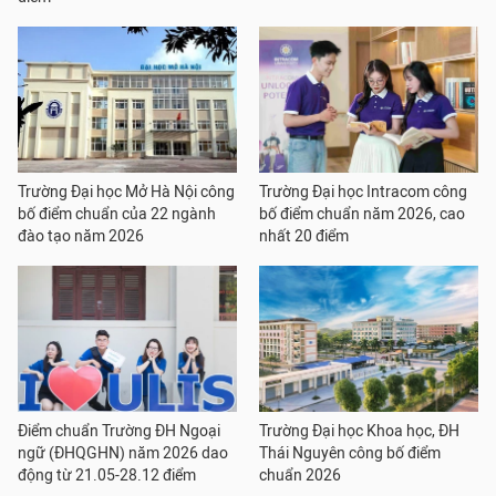
Trường Đại học Mở Hà Nội công
Trường Đại học Intracom công
bố điểm chuẩn của 22 ngành
bố điểm chuẩn năm 2026, cao
đào tạo năm 2026
nhất 20 điểm
Điểm chuẩn Trường ĐH Ngoại
Trường Đại học Khoa học, ĐH
ngữ (ĐHQGHN) năm 2026 dao
Thái Nguyên công bố điểm
động từ 21.05-28.12 điểm
chuẩn 2026