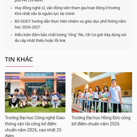
phố Hồ Chí Minh
Huy động nghệ sĩ, vận động viên tham gia hoạt động ở trường:
Khó nhất vẫn là nguồn lực tài chính
Bộ GDĐT hướng dẫn thực hiện nhiệm vụ giáo dục phổ thông năm
học 2026-2027
Điều kiện đảm bảo chất lượng "rỗng" file, CĐ Cơ giới Xây dựng nói
do cập nhật thiếu hoặc lỗi link
TIN KHÁC
Trường Đại học Công nghệ Giao
Trường Đại học Hồng Đức công
thông vận tải công bố điểm
bố điểm chuẩn năm 2026
chuẩn năm 2026, cao nhất 25
điểm