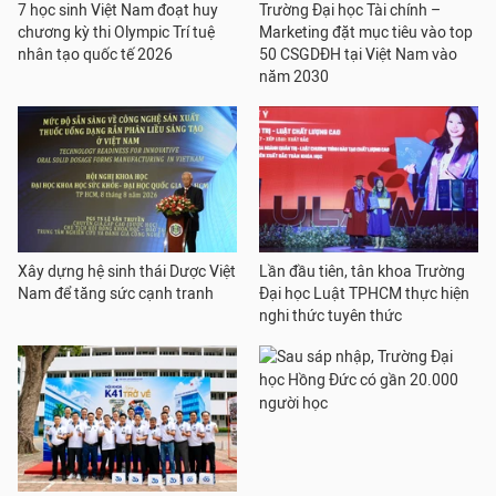
7 học sinh Việt Nam đoạt huy
Trường Đại học Tài chính –
chương kỳ thi Olympic Trí tuệ
Marketing đặt mục tiêu vào top
nhân tạo quốc tế 2026
50 CSGDĐH tại Việt Nam vào
năm 2030
Xây dựng hệ sinh thái Dược Việt
Lần đầu tiên, tân khoa Trường
Nam để tăng sức cạnh tranh
Đại học Luật TPHCM thực hiện
nghi thức tuyên thức