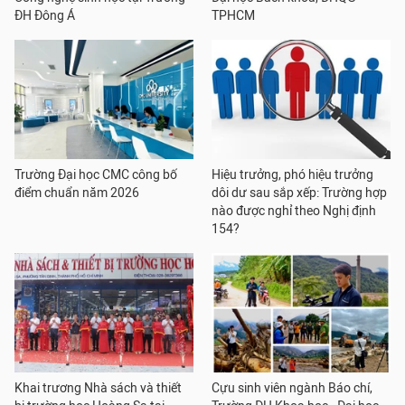
ĐH Đông Á
TPHCM
Trường Đại học CMC công bố
Hiệu trưởng, phó hiệu trưởng
điểm chuẩn năm 2026
dôi dư sau sắp xếp: Trường hợp
nào được nghỉ theo Nghị định
154?
Khai trương Nhà sách và thiết
Cựu sinh viên ngành Báo chí,