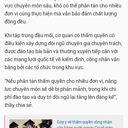
vực chuyên môn sâu, khó có thể phân tán cho nhiều
đơn vị cùng thực hiện mà vẫn bảo đảm chất lượng
đồng đều.
Khi tập trung đầu mối, cơ quan có thẩm quyền có
điều kiện xây dựng đội ngũ chuyên gia chuyên trách,
được đào tạo bài bản và thường xuyên tiếp cận với
các mạng lưới quốc tế về kiểm định, công nhận văn
bằng bởi các tổ chức trong khu vực.
“Nếu phân tán thẩm quyền cho nhiều đơn vị, năng
lực chuyên môn sẽ dễ bị phân mảnh, trong khi chi
phí đào tạo và duy trì đội ngũ lại tăng lên đáng kể”,
thầy chia sẻ.
Góp ý về thẩm quyền công nhận
văn bằng nước ngoài: Cơ sở giáo