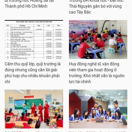
bị trường học Hoàng Sa tại
Trường ĐH Khoa học - Đại học
Thành phố Hồ Chí Minh
Thái Nguyên gắn bó với vùng
cao Tây Bắc
Cấm thu quỹ lớp, quỹ trường là
Huy động nghệ sĩ, vận động
đúng nhưng cũng cần lời giải
viên tham gia hoạt động ở
phù hợp cho nhiều khoản phải
trường: Khó nhất vẫn là nguồn
chi
lực tài chính