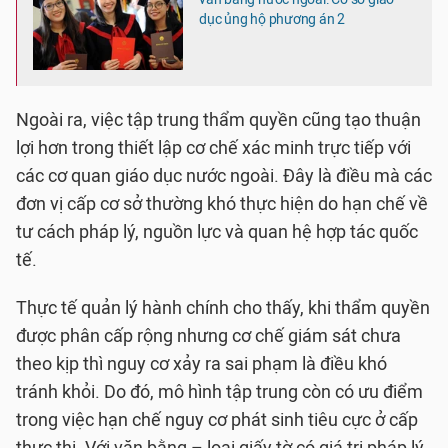
dục ủng hộ phương án 2
Ngoài ra, việc tập trung thẩm quyền cũng tạo thuận
lợi hơn trong thiết lập cơ chế xác minh trực tiếp với
các cơ quan giáo dục nước ngoài. Đây là điều mà các
đơn vị cấp cơ sở thường khó thực hiện do hạn chế về
tư cách pháp lý, nguồn lực và quan hệ hợp tác quốc
tế.
Thực tế quản lý hành chính cho thấy, khi thẩm quyền
được phân cấp rộng nhưng cơ chế giám sát chưa
theo kịp thì nguy cơ xảy ra sai phạm là điều khó
tránh khỏi. Do đó, mô hình tập trung còn có ưu điểm
trong việc hạn chế nguy cơ phát sinh tiêu cực ở cấp