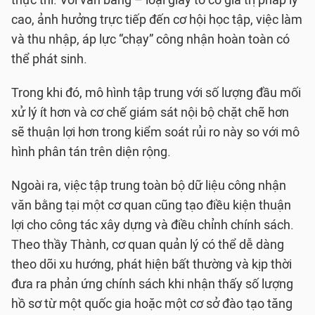
thực thi. Với văn bằng – loại giấy tờ có giá trị pháp lý
cao, ảnh hưởng trực tiếp đến cơ hội học tập, việc làm
và thu nhập, áp lực “chạy” công nhận hoàn toàn có
thể phát sinh.
Trong khi đó, mô hình tập trung với số lượng đầu mối
xử lý ít hơn và cơ chế giám sát nội bộ chặt chẽ hơn
sẽ thuận lợi hơn trong kiểm soát rủi ro này so với mô
hình phân tán trên diện rộng.
Ngoài ra, việc tập trung toàn bộ dữ liệu công nhận
văn bằng tại một cơ quan cũng tạo điều kiện thuận
lợi cho công tác xây dựng và điều chỉnh chính sách.
Theo thầy Thành, cơ quan quản lý có thể dễ dàng
theo dõi xu hướng, phát hiện bất thường và kịp thời
đưa ra phản ứng chính sách khi nhận thấy số lượng
hồ sơ từ một quốc gia hoặc một cơ sở đào tạo tăng