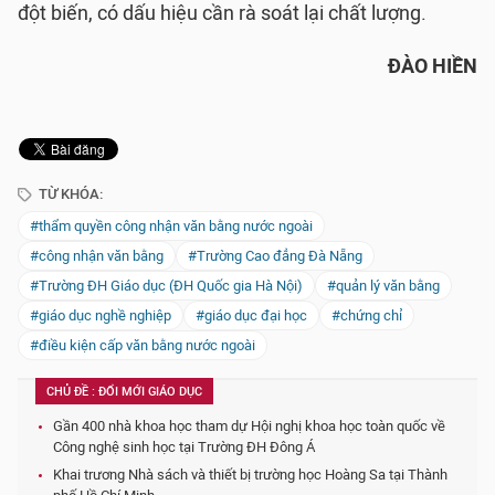
đột biến, có dấu hiệu cần rà soát lại chất lượng.
ĐÀO HIỀN
TỪ KHÓA:
#thẩm quyền công nhận văn bằng nước ngoài
#công nhận văn bằng
#Trường Cao đẳng Đà Nẵng
#Trường ĐH Giáo dục (ĐH Quốc gia Hà Nội)
#quản lý văn bằng
#giáo dục nghề nghiệp
#giáo dục đại học
#chứng chỉ
#điều kiện cấp văn bằng nước ngoài
CHỦ ĐỀ : ĐỔI MỚI GIÁO DỤC
Gần 400 nhà khoa học tham dự Hội nghị khoa học toàn quốc về
Công nghệ sinh học tại Trường ĐH Đông Á
Khai trương Nhà sách và thiết bị trường học Hoàng Sa tại Thành