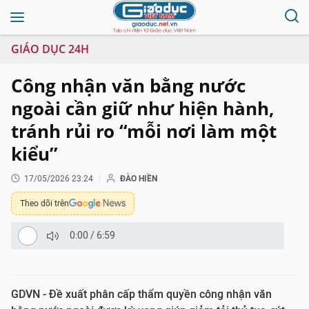
GIÁO DỤC 24H
Công nhận văn bằng nước
ngoài cần giữ như hiện hành,
tránh rủi ro “mỗi nơi làm một
kiểu”
17/05/2026 23:24
ĐÀO HIỀN
Theo dõi trên
0:00
/
6:59
GDVN - Đề xuất phân cấp thẩm quyền công nhận văn