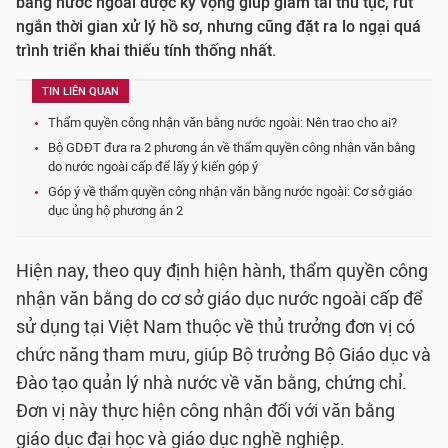
bằng nước ngoài được kỳ vọng giúp giảm tải thủ tục, rút
ngắn thời gian xử lý hồ sơ, nhưng cũng đặt ra lo ngại quá
trình triển khai thiếu tính thống nhất.
TIN LIÊN QUAN
Thẩm quyền công nhận văn bằng nước ngoài: Nên trao cho ai?
Bộ GDĐT đưa ra 2 phương án về thẩm quyền công nhận văn bằng
do nước ngoài cấp để lấy ý kiến góp ý
Góp ý về thẩm quyền công nhận văn bằng nước ngoài: Cơ sở giáo
dục ủng hộ phương án 2
Hiện nay, theo quy định hiện hành, thẩm quyền công
nhận văn bằng do cơ sở giáo dục nước ngoài cấp để
sử dụng tại Việt Nam thuộc về thủ trưởng đơn vị có
chức năng tham mưu, giúp Bộ trưởng Bộ Giáo dục và
Đào tạo quản lý nhà nước về văn bằng, chứng chỉ.
Đơn vị này thực hiện công nhận đối với văn bằng
giáo dục đại học và giáo dục nghề nghiệp.