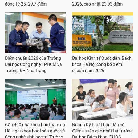
động từ 25- 29,7 điểm
2026, cao nhất 23,93 điểm
Điểm chuẩn 2026 của Trường
Đại học Kinh tế Quốc dân, Bách
Đại học Công nghệ TPHCM và
khoa Hà Nội công bố điểm
Trường ĐH Nha Trang
chuẩn năm 2026
Gần 400 nhà khoa học tham dự
Ngành Kỹ thuật bán dẫn có
Hội nghị khoa học toàn quốc về
điểm chuẩn cao nhất tại Trường
Công nghệ sinh học tại Trường
Đại học Bách khoa, ĐHQG