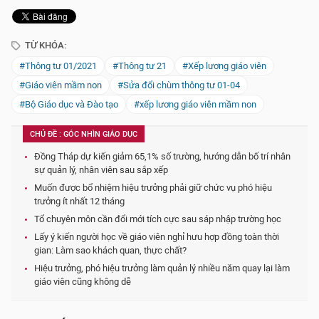
TỪ KHÓA:
#Thông tư 01/2021
#Thông tư 21
#Xếp lương giáo viên
#Giáo viên mầm non
#Sửa đổi chùm thông tư 01-04
#Bộ Giáo dục và Đào tạo
#xếp lương giáo viên mầm non
CHỦ ĐỀ : GÓC NHÌN GIÁO DỤC
Đồng Tháp dự kiến giảm 65,1% số trường, hướng dẫn bố trí nhân
sự quản lý, nhân viên sau sắp xếp
Muốn được bổ nhiệm hiệu trưởng phải giữ chức vụ phó hiệu
trưởng ít nhất 12 tháng
Tổ chuyên môn cần đổi mới tích cực sau sáp nhập trường học
Lấy ý kiến người học về giáo viên nghỉ hưu hợp đồng toàn thời
gian: Làm sao khách quan, thực chất?
Hiệu trưởng, phó hiệu trưởng làm quản lý nhiều năm quay lại làm
giáo viên cũng không dễ