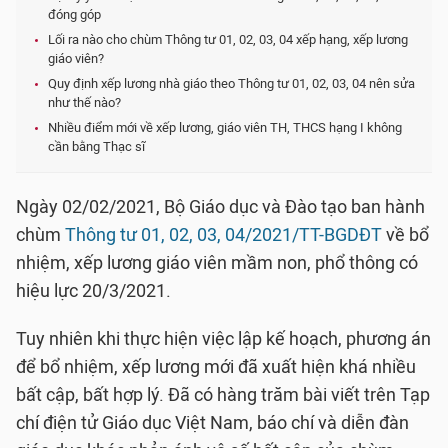
đóng góp
Lối ra nào cho chùm Thông tư 01, 02, 03, 04 xếp hạng, xếp lương
giáo viên?
Quy định xếp lương nhà giáo theo Thông tư 01, 02, 03, 04 nên sửa
như thế nào?
Nhiều điểm mới về xếp lương, giáo viên TH, THCS hạng I không
cần bằng Thạc sĩ
Ngày 02/02/2021, Bộ Giáo dục và Đào tạo ban hành
chùm
Thông tư 01, 02, 03, 04/2021/TT-BGDĐT
về bổ
nhiệm, xếp lương giáo viên mầm non, phổ thông có
hiệu lực 20/3/2021.
Tuy nhiên khi thực hiện việc lập kế hoạch, phương án
để bổ nhiệm, xếp lương mới đã xuất hiện khá nhiều
bất cập, bất hợp lý. Đã có hàng trăm bài viết trên Tạp
chí điện tử Giáo dục Việt Nam, báo chí và diễn đàn