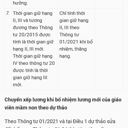
hưởng.
7.
Thời gian giữ hạng
Chỉ tính thời
II, III và tương
gian giữ hạng
đương theo Thông
II, III theo
tư 20/2015 được
Thông tư
tính là thời gian giữ
01/2021 khi bổ
hạng II, III mới.
nhiệm, thăng
Thời gian giữ hạng
hạng.
IV theo thông tư 20
được tính là thời
gian giữ hạng III
mới.
Chuyển xếp lương khi bổ nhiệm lương mới của giáo
viên mầm non theo dự thảo
Theo Thông tư 01/2021 và tại Điều 1 dự thảo sửa