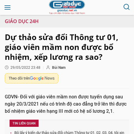
GIÁO DỤC 24H
Dự thảo sửa đổi Thông tư 01,
giáo viên mầm non được bổ
nhiệm, xếp lương ra sao?
29/05/2022 23:48
Bùi Nam
Theo dõi trên
GDVN- Đối với giáo viên mầm non được tuyển dụng sau
ngày 20/3/2021 nếu có trình độ cao đẳng trở lên thì được
bổ nhiệm giáo viên hạng III mới có hệ số lương 2,1.
TIN LIÊN QUAN
Bộ lấy ý kiến dự thảo sửa đổi chùm Thông tư 01, 02, 03, 04, tôi xin