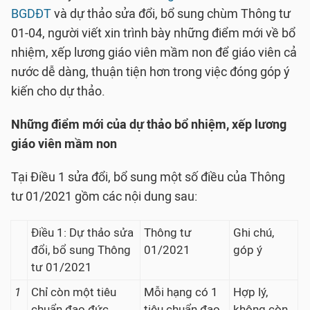
BGDĐT
và dự thảo sửa đổi, bổ sung chùm Thông tư
01-04, người viết xin trình bày những điểm mới về bổ
nhiệm, xếp lương giáo viên mầm non để giáo viên cả
nước dễ dàng, thuận tiện hơn trong việc đóng góp ý
kiến cho dự thảo.
Những điểm mới của dự thảo bổ nhiệm, xếp lương
giáo viên mầm non
Tại Điều 1 sửa đổi, bổ sung một số điều của Thông
tư 01/2021 gồm các nội dung sau:
Điều 1: Dự thảo sửa
Thông tư
Ghi chú,
đổi, bổ sung Thông
01/2021
góp ý
tư 01/2021
1
Chỉ còn một tiêu
Mỗi hạng có 1
Hợp lý,
chuẩn đạo đức
tiêu chuẩn đạo
không còn