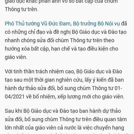
giáo dục khác phản ánh vô số bất cập của chùm
Thông tư trên.
Phó Thủ tướng Vũ Đức Đam, Bộ trưởng Bộ Nội vụ
đã
có những chỉ đạo và đề nghị Bộ Giáo dục và Đào tạo
nhanh chóng sửa đổi chùm Thông tư trên theo
hướng xóa bất cập, hạn chế và tạo điều kiện cho
giáo viên.
Với tinh thần trách nhiệm cao, Bộ Giáo dục và Đào
tạo sau một thời gian nghiên cứu, lấy ý kiến đã ban
hành dự thảo sửa đổi, bổ sung chùm Thông tư 01-
04/2021 về bổ nhiệm, xếp lương mới cho giáo viên.
Sau khi Bộ Giáo dục và Đào tạo ban hành dự thảo
sửa đổi, bổ sung chùm Thông tư trên điều quan tâm
lớn nhất của giáo viên cả nước là việc chuyển hạng