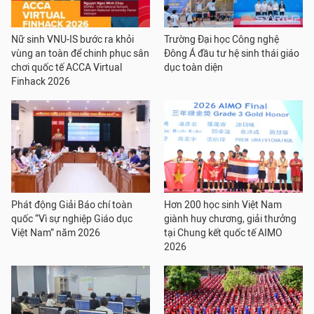
Nữ sinh VNU-IS bước ra khỏi
Trường Đại học Công nghệ
vùng an toàn để chinh phục sân
Đông Á đầu tư hệ sinh thái giáo
chơi quốc tế ACCA Virtual
dục toàn diện
Finhack 2026
Phát động Giải Báo chí toàn
Hơn 200 học sinh Việt Nam
quốc “Vì sự nghiệp Giáo dục
giành huy chương, giải thưởng
Việt Nam” năm 2026
tại Chung kết quốc tế AIMO
2026