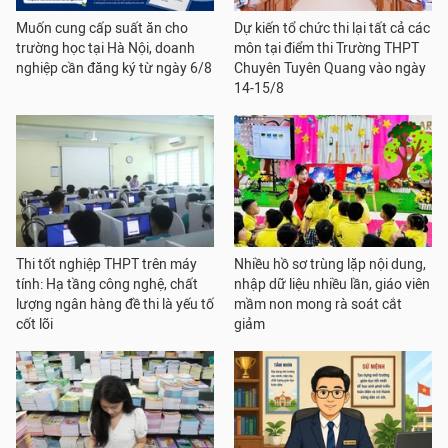
Muốn cung cấp suất ăn cho
Dự kiến tổ chức thi lại tất cả các
trường học tại Hà Nội, doanh
môn tại điểm thi Trường THPT
nghiệp cần đăng ký từ ngày 6/8
Chuyên Tuyên Quang vào ngày
14-15/8
Thi tốt nghiệp THPT trên máy
Nhiều hồ sơ trùng lặp nội dung,
tính: Hạ tầng công nghệ, chất
nhập dữ liệu nhiều lần, giáo viên
lượng ngân hàng đề thi là yếu tố
mầm non mong rà soát cắt
cốt lõi
giảm