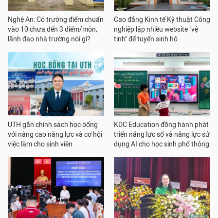
Nghệ An: Có trường điểm chuẩn
Cao đẳng Kinh tế Kỹ thuật Công
vào 10 chưa đến 3 điểm/môn,
nghiệp lập nhiều website "vệ
lãnh đạo nhà trường nói gì?
tinh" để tuyển sinh hộ
UTH gắn chính sách học bổng
KDC Education đồng hành phát
với nâng cao năng lực và cơ hội
triển năng lực số và năng lực sử
việc làm cho sinh viên
dụng AI cho học sinh phổ thông