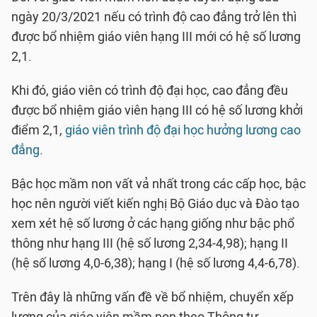
ngày 20/3/2021 nếu có trình độ cao đẳng trở lên thì
được bổ nhiệm giáo viên hạng III mới có hệ số lương
2,1.
Khi đó, giáo viên có trình độ đại học, cao đẳng đều
được bổ nhiệm giáo viên hạng III có hệ số lương khởi
điểm 2,1,
giáo viên trình độ đại học hưởng lương cao
đẳng
.
Bậc học mầm non vất vả nhất trong các cấp học, bậc
học nên người viết kiến nghị Bộ Giáo dục và Đào tạo
xem xét hệ số lương ở các hạng giống như bậc phổ
thông như hạng III (hệ số lương 2,34-4,98); hạng II
(hệ số lương 4,0-6,38); hạng I (hệ số lương 4,4-6,78).
Trên đây là những vấn đề về bổ nhiệm, chuyển xếp