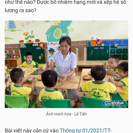
như thế nào? Được bổ nhiệm hạng mới và xếp hệ số
lương ra sao?
Ảnh minh họa - Lã Tiến
Bài viết này căn cứ vào
Thông tư 01/2021/TT-