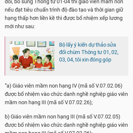
đổi, bổ sung Thông tư 01-04 thì giáo viên mầm non
nếu đạt tiêu chuẩn trình độ đào tạo và thời gian giữ
hạng thấp hơn liền kề thì được bổ nhiệm xếp lương
mới như sau:
Bộ lấy ý kiến dự thảo sửa
đổi chùm Thông tư 01, 02,
03, 04, tôi xin đóng góp
“a) Giáo viên mầm non hạng IV (mã số V.07.02.06)
được bổ nhiệm vào chức danh nghề nghiệp giáo viên
mầm non hạng III (mã số V.07.02.26);
b) Giáo viên mầm non hạng III (mã số V.07.02.05)
được bổ nhiệm vào chức danh nghề nghiệp giáo viên