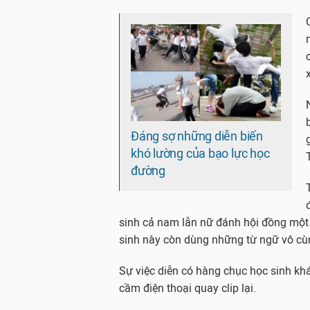
Đáng sợ những diễn biến
khó lường của bạo lực học
đường
sinh cả nam lẫn nữ đánh hội đồng một
sinh này còn dùng những từ ngữ vô cùn
Sự việc diễn có hàng chục học sinh khá
cầm điện thoại quay clip lại.