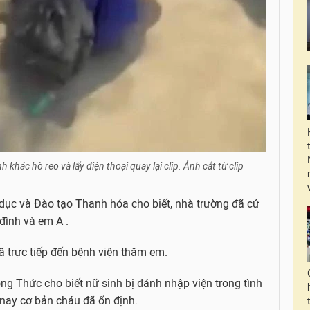
 khác hò reo và lấy điện thoại quay lại clip. Ảnh cắt từ clip
dục và Đào tạo Thanh hóa cho biết, nhà trường đã cử
đình và em A .
 trực tiếp đến bệnh viện thăm em.
ông Thức cho biết nữ sinh bị đánh nhập viện trong tình
 nay cơ bản cháu đã ổn định.