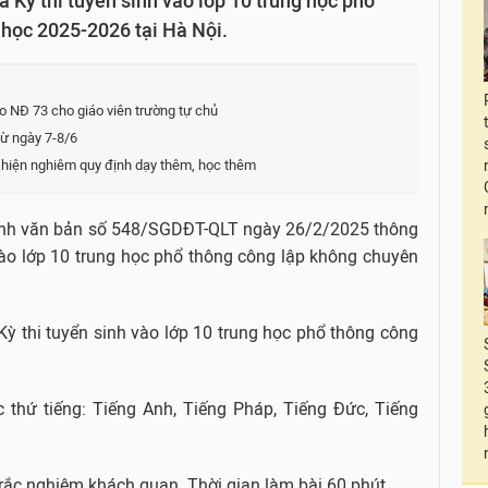
 Kỳ thi tuyển sinh vào lớp 10 trung học phổ
học 2025-2026 tại Hà Nội.
eo NĐ 73 cho giáo viên trường tự chủ
 từ ngày 7-8/6
hiện nghiêm quy định dạy thêm, học thêm
nh văn bản số 548/SGDĐT-QLT ngày 26/2/2025 thông
vào lớp 10 trung học phổ thông công lập không chuyên
Kỳ thi tuyển sinh vào lớp 10 trung học phổ thông công
c thứ tiếng: Tiếng Anh, Tiếng Pháp, Tiếng Đức, Tiếng
trắc nghiệm khách quan. Thời gian làm bài 60 phút.