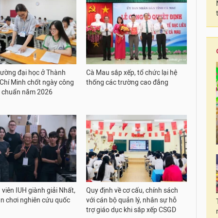
rường đại học ở Thành
Cà Mau sắp xếp, tổ chức lại hệ
Chí Minh chốt ngày công
thống các trường cao đẳng
m chuẩn năm 2026
 viên IUH giành giải Nhất,
Quy định về cơ cấu, chính sách
ân chơi nghiên cứu quốc
với cán bộ quản lý, nhân sự hỗ
trợ giáo dục khi sắp xếp CSGD