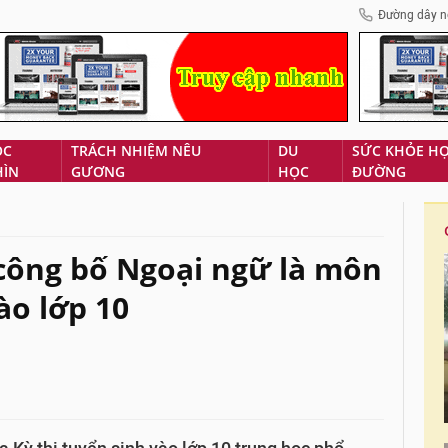
Đường dây n
ÓC
TRÁCH NHIỆM NÊU
DU
SỨC KHỎE H
HÌN
GƯƠNG
HỌC
ĐƯỜNG
công bố Ngoại ngữ là môn
ào lớp 10