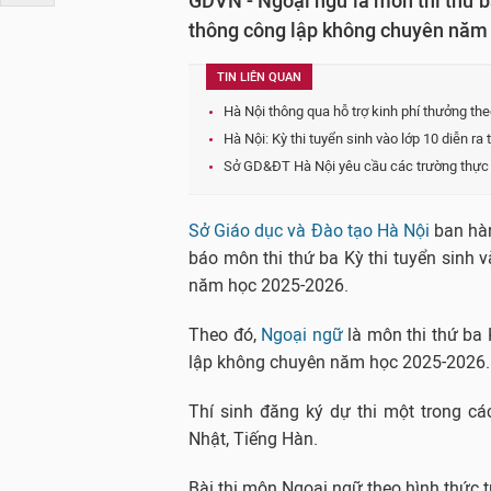
GDVN - Ngoại ngữ là môn thi thứ ba
thông công lập không chuyên năm 
TIN LIÊN QUAN
Hà Nội thông qua hỗ trợ kinh phí thưởng th
Hà Nội: Kỳ thi tuyển sinh vào lớp 10 diễn ra
Sở GD&ĐT Hà Nội yêu cầu các trường thực 
Sở Giáo dục và Đào tạo Hà Nội
ban hà
báo môn thi thứ ba Kỳ thi tuyển sinh 
năm học 2025-2026.
Theo đó,
Ngoại ngữ
là môn thi thứ ba 
lập không chuyên năm học 2025-2026.
Thí sinh đăng ký dự thi một trong cá
Nhật, Tiếng Hàn.
Bài thi môn Ngoại ngữ theo hình thức 