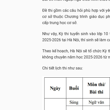
Đề thi gồm các câu hỏi phù hợp với y
cơ sở thuộc Chương trình giáo dục p
cấp trung học cơ sở.
Như vậy, Kỳ thi tuyển sinh vào lớp 1
2025-2026 tại Hà Nội, thí sinh sẽ làm
Theo kế hoạch, Hà Nội sẽ tổ chức Kỳ t
không chuyên năm học 2025-2026 từ n
Chi tiết lịch thi như sau: