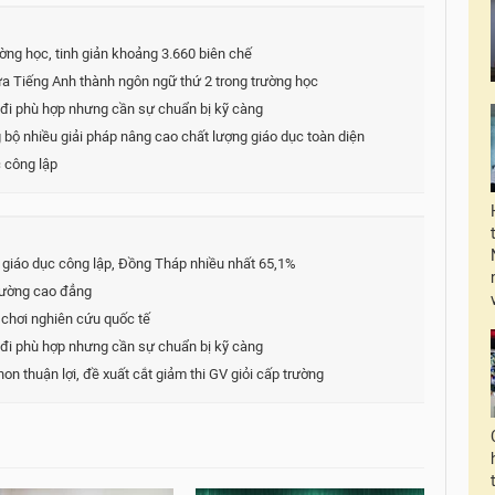
ờng học, tinh giản khoảng 3.660 biên chế
ưa Tiếng Anh thành ngôn ngữ thứ 2 trong trường học
 đi phù hợp nhưng cần sự chuẩn bị kỹ càng
bộ nhiều giải pháp nâng cao chất lượng giáo dục toàn diện
 công lập
 giáo dục công lập, Đồng Tháp nhiều nhất 65,1%
trường cao đẳng
n chơi nghiên cứu quốc tế
 đi phù hợp nhưng cần sự chuẩn bị kỹ càng
on thuận lợi, đề xuất cắt giảm thi GV giỏi cấp trường