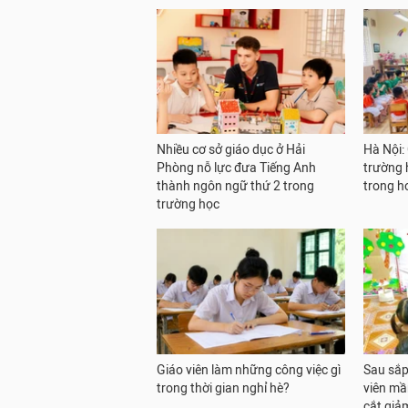
Nhiều cơ sở giáo dục ở Hải
Hà Nội:
Phòng nỗ lực đưa Tiếng Anh
trường h
thành ngôn ngữ thứ 2 trong
trong h
trường học
Giáo viên làm những công việc gì
Sau sắp 
trong thời gian nghỉ hè?
viên mầ
cắt giả