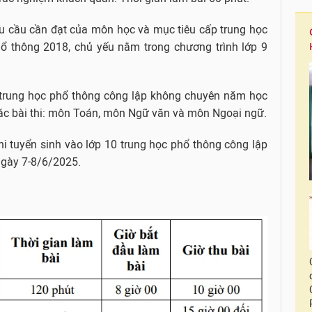
êu cầu cần đạt của môn học và mục tiêu cấp trung học
hổ thông 2018, chủ yếu nằm trong chương trình lớp 9
0 trung học phổ thông công lập không chuyên năm học
 các bài thi: môn Toán, môn Ngữ văn và môn Ngoại ngữ.
hi tuyển sinh vào lớp 10 trung học phổ thông công lập
gày 7-8/6/2025.