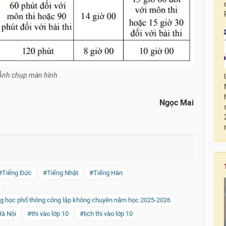
Ảnh chụp màn hình
Ngọc Mai
#Tiếng Đức
#Tiếng Nhật
#Tiếng Hàn
rung học phổ thông công lập không chuyên năm học 2025-2026
Hà Nội
#thi vào lớp 10
#lịch thi vào lớp 10