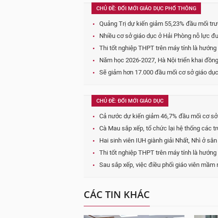
CHỦ ĐỀ: ĐỔI MỚI GIÁO DỤC PHỔ THÔNG
Quảng Trị dự kiến giảm 55,23% đầu mối trư
Nhiều cơ sở giáo dục ở Hải Phòng nỗ lực đ
Thi tốt nghiệp THPT trên máy tính là hướng
Năm học 2026-2027, Hà Nội triển khai đồng 
Sẽ giảm hơn 17.000 đầu mối cơ sở giáo dục
CHỦ ĐỀ: ĐỔI MỚI GIÁO DỤC
Cả nước dự kiến giảm 46,7% đầu mối cơ sở
Cà Mau sắp xếp, tổ chức lại hệ thống các 
Hai sinh viên IUH giành giải Nhất, Nhì ở sâ
Thi tốt nghiệp THPT trên máy tính là hướng
Sau sắp xếp, việc điều phối giáo viên mầm n
CÁC TIN KHÁC