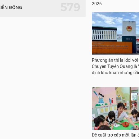
579
2026
BIỂN ĐÔNG
Phương án thi lại đối với 
Chuyên Tuyên Quang là 
định khó khăn nhưng cần
Đề xuất trợ cấp một lần đ