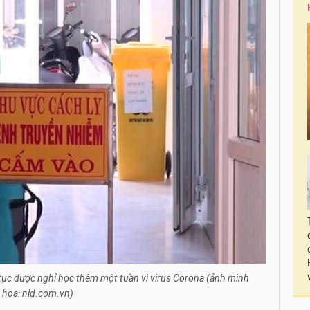
p tục được nghỉ học thêm một tuần vì virus Corona (ảnh minh
họa: nld.com.vn)