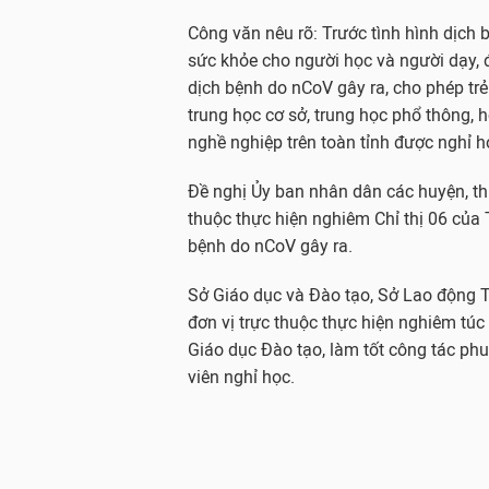
Công văn nêu rõ: Trước tình hình dịch 
sức khỏe cho người học và người dạy, 
dịch bệnh do nCoV gây ra, cho phép trẻ
trung học cơ sở, trung học phổ thông, h
nghề nghiệp trên toàn tỉnh được nghỉ 
Đề nghị Ủy ban nhân dân các huyện, th
thuộc thực hiện nghiêm Chỉ thị 06 của
bệnh do nCoV gây ra.
Sở Giáo dục và Đào tạo, Sở Lao động T
đơn vị trực thuộc thực hiện nghiêm tú
Giáo dục Đào tạo, làm tốt công tác phu
viên nghỉ học.