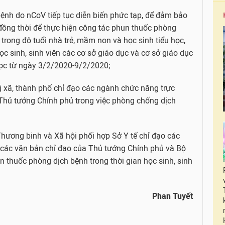
bệnh do nCoV tiếp tục diễn biến phức tạp, để đảm bảo
đồng thời để thực hiện công tác phun thuốc phòng
 trong độ tuổi nhà trẻ, mầm non và học sinh tiểu học,
ọc sinh, sinh viên các cơ sở giáo dục và cơ sở giáo dục
học từ ngày 3/2/2020-9/2/2020;
ị xã, thành phố chỉ đạo các ngành chức năng trực
 Thủ tướng Chính phủ trong việc phòng chống dịch
hương binh và Xã hội phối hợp Sở Y tế chỉ đạo các
c các văn bản chỉ đạo của Thủ tướng Chính phủ và Bộ
n thuốc phòng dịch bệnh trong thời gian học sinh, sinh
Phan Tuyết