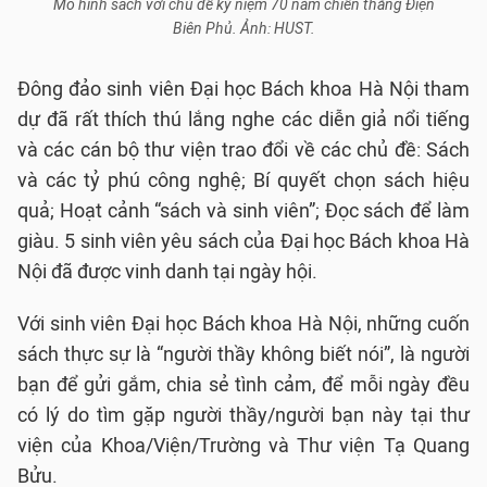
Mô hình sách với chủ đề kỷ niệm 70 năm chiến thắng Điện
Biên Phủ. Ảnh: HUST.
Đông đảo sinh viên Đại học Bách khoa Hà Nội tham
dự đã rất thích thú lắng nghe các diễn giả nổi tiếng
và các cán bộ thư viện trao đổi về các chủ đề: Sách
và các tỷ phú công nghệ; Bí quyết chọn sách hiệu
quả; Hoạt cảnh “sách và sinh viên”; Đọc sách để làm
giàu. 5 sinh viên yêu sách của Đại học Bách khoa Hà
Nội đã được vinh danh tại ngày hội.
Với sinh viên Đại học Bách khoa Hà Nội, những cuốn
sách thực sự là “người thầy không biết nói”, là người
bạn để gửi gắm, chia sẻ tình cảm, để mỗi ngày đều
có lý do tìm gặp người thầy/người bạn này tại thư
viện của Khoa/Viện/Trường và Thư viện Tạ Quang
Bửu.