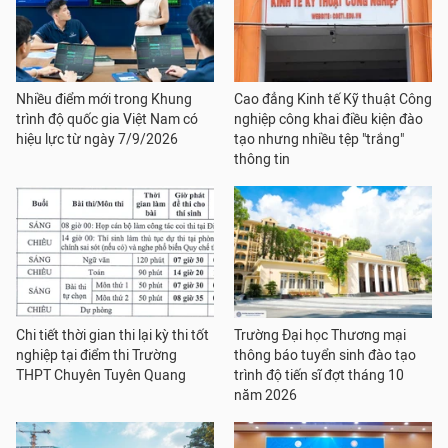
Nhiều điểm mới trong Khung
Cao đẳng Kinh tế Kỹ thuật Công
trình độ quốc gia Việt Nam có
nghiệp công khai điều kiện đào
hiệu lực từ ngày 7/9/2026
tạo nhưng nhiều tệp "trắng"
thông tin
Chi tiết thời gian thi lại kỳ thi tốt
Trường Đại học Thương mại
nghiệp tại điểm thi Trường
thông báo tuyển sinh đào tạo
THPT Chuyên Tuyên Quang
trình độ tiến sĩ đợt tháng 10
năm 2026