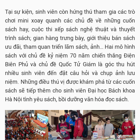
Tại sự kiện, sinh viên còn hứng thú tham gia các trò
chơi mini xoay quanh các chủ đề về những cuốn
sách hay, cuộc thi xếp sách nghệ thuật và thuyết
trình sách; gian hàng trưng bày, giới thiệu bán sách
ưu đãi, tham quan triển lãm sách, ảnh… Hai mô hình
sách với chủ đề kỷ niệm 70 năm chiến thắng Điện
Biên Phủ và chủ đề Quốc Tử Giám là góc thu hút
nhiều sinh viên đến đặt câu hỏi và chụp ảnh lưu
niệm. Những điều thú vị được khám phá từ các cuốn
sách sẽ tiếp thêm cho sinh viên Đại học Bách khoa
Hà Nội tình yêu sách, bồi dưỡng văn hóa đọc sách.