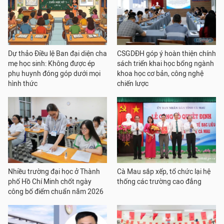
Dự thảo Điều lệ Ban đại diện cha
CSGDĐH góp ý hoàn thiện chính
mẹ học sinh: Không được ép
sách triển khai học bổng ngành
phụ huynh đóng góp dưới mọi
khoa học cơ bản, công nghệ
hình thức
chiến lược
Nhiều trường đại học ở Thành
Cà Mau sắp xếp, tổ chức lại hệ
phố Hồ Chí Minh chốt ngày
thống các trường cao đẳng
công bố điểm chuẩn năm 2026