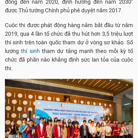
đồng đến năm 2020, định hướng đến năm 2030"
được Thủ tướng Chính phủ phê duyệt năm 2017.
Cuộc thi được phát động hàng năm bắt đầu từ năm
2019, qua 4 lần tổ chức đã thu hút hơn 3,5 triệu lượt
thí sinh trên toàn quốc tham dự ở vòng sơ khảo. Số
lượng
thí sinh
tham dự tăng mạnh theo mỗi kỳ tổ
chức đã phần nào khẳng định sức lan tỏa của cuộc
thi.