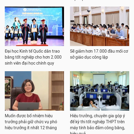
Đại học Kinh tế Quốc dân trao
Sẽ giảm hơn 17.000 đầu mối cơ
bằng tốt nghiệp cho hơn 2.000
sở giáo dục công lập
sinh viên đại học chính quy
Muốn được bổ nhiệm hiệu
Hiệu trưởng, chuyên gia góp ý
trưởng phải giữ chức vụ phó
để kỳ thi tốt nghiệp THPT trên
hiệu trưởng ít nhất 12 tháng
máy tính bảo đảm công bằng,
hiệu quả