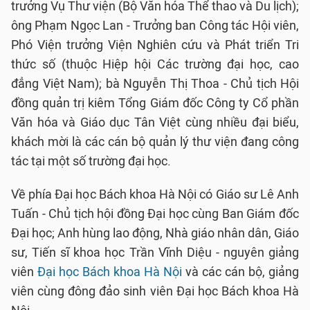
trưởng Vụ Thư viện (Bộ Văn hóa Thể thao và Du lịch);
ông Phạm Ngọc Lan - Trưởng ban Công tác Hội viên,
Phó Viện trưởng Viện Nghiên cứu và Phát triển Tri
thức số (thuộc Hiệp hội Các trường đại học, cao
đẳng Việt Nam); bà Nguyễn Thị Thoa - Chủ tịch Hội
đồng quản trị kiêm Tổng Giám đốc Công ty Cổ phần
Văn hóa và Giáo dục Tân Việt cùng nhiều đại biểu,
khách mời là các cán bộ quản lý thư viện đang công
tác tại một số trường đại học.
Về phía Đại học Bách khoa Hà Nội có Giáo sư Lê Anh
Tuấn - Chủ tịch hội đồng Đại học cùng Ban Giám đốc
Đại học; Anh hùng lao động, Nhà giáo nhân dân, Giáo
sư, Tiến sĩ khoa học Trần Vĩnh Diệu - nguyên giảng
viên
Đại học Bách khoa Hà Nội
và các cán bộ, giảng
viên cùng đông đảo sinh viên Đại học Bách khoa Hà