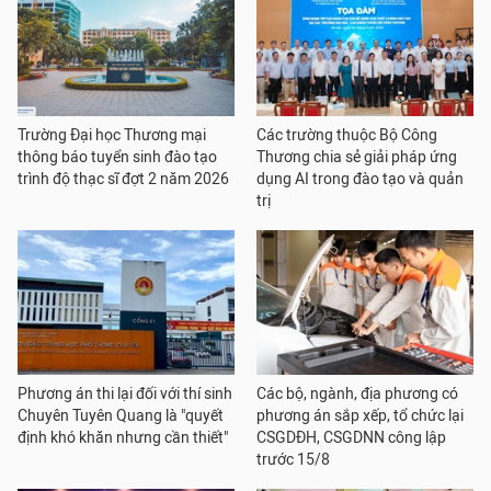
Trường Đại học Thương mại
Các trường thuộc Bộ Công
thông báo tuyển sinh đào tạo
Thương chia sẻ giải pháp ứng
trình độ thạc sĩ đợt 2 năm 2026
dụng AI trong đào tạo và quản
trị
Phương án thi lại đối với thí sinh
Các bộ, ngành, địa phương có
Chuyên Tuyên Quang là "quyết
phương án sắp xếp, tổ chức lại
định khó khăn nhưng cần thiết"
CSGDĐH, CSGDNN công lập
trước 15/8