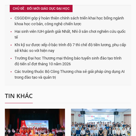
CHỦ ĐỀ : ĐỔI MỚI GIÁO DỤC ĐẠI HỌC
CSGDĐH góp ý hoàn thiện chính sách triển khai học bổng ngành
khoa học cơ bản, công nghệ chiến lược
Hai sinh viên IUH giành giải Nhất, Nhì ở sân chơi nghiên cứu quốc
tế
Khi kỹ sư được xếp ở bậc trình độ 7 thì chế độ tiền lương, phụ cấp
sẽ khác so với hiện nay
Trường Đại học Thương mại thông báo tuyển sinh đào tạo trình
độ tiến sĩ đợt tháng 10 năm 2026
Các trường thuộc Bộ Công Thương chia sẻ giải pháp ứng dụng AI
trong đào tạo và quản trị
TIN KHÁC