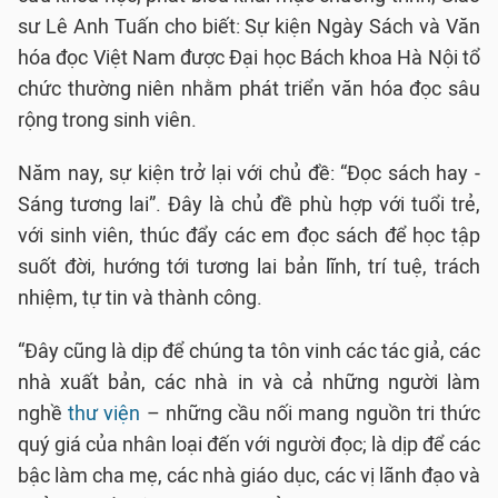
sư Lê Anh Tuấn cho biết: Sự kiện Ngày Sách và Văn
hóa đọc Việt Nam được Đại học Bách khoa Hà Nội tổ
chức thường niên nhằm phát triển văn hóa đọc sâu
rộng trong sinh viên.
Năm nay, sự kiện trở lại với chủ đề: “Đọc sách hay -
Sáng tương lai”. Đây là chủ đề phù hợp với tuổi trẻ,
với sinh viên, thúc đẩy các em đọc sách để học tập
suốt đời, hướng tới tương lai bản lĩnh, trí tuệ, trách
nhiệm, tự tin và thành công.
“Đây cũng là dịp để chúng ta tôn vinh các tác giả, các
nhà xuất bản, các nhà in và cả những người làm
nghề
thư viện
– những cầu nối mang nguồn tri thức
quý giá của nhân loại đến với người đọc; là dịp để các
bậc làm cha mẹ, các nhà giáo dục, các vị lãnh đạo và