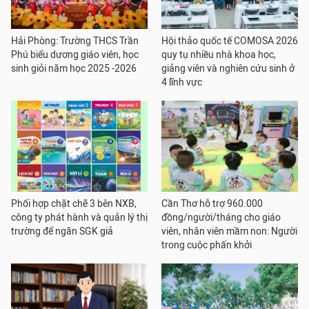
Hải Phòng: Trường THCS Trần
Hội thảo quốc tế COMOSA 2026
Phú biểu dương giáo viên, học
quy tụ nhiều nhà khoa học,
sinh giỏi năm học 2025 -2026
giảng viên và nghiên cứu sinh ở
4 lĩnh vực
Phối hợp chặt chẽ 3 bên NXB,
Cần Thơ hỗ trợ 960.000
công ty phát hành và quản lý thị
đồng/người/tháng cho giáo
trường để ngăn SGK giả
viên, nhân viên mầm non: Người
trong cuộc phấn khởi