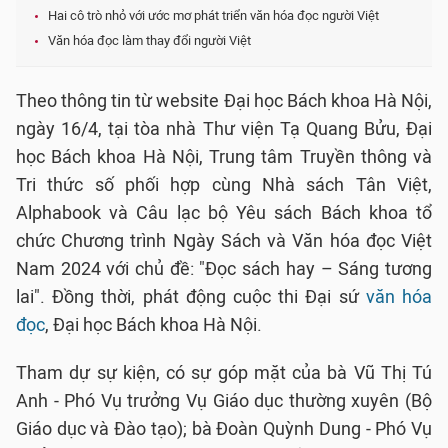
Hai cô trò nhỏ với ước mơ phát triển văn hóa đọc người Việt
Văn hóa đọc làm thay đổi người Việt
Theo thông tin từ website Đại học Bách khoa Hà Nội,
ngày 16/4, tại tòa nhà Thư viện Tạ Quang Bửu, Đại
học Bách khoa Hà Nội, Trung tâm Truyền thông và
Tri thức số phối hợp cùng Nhà sách Tân Việt,
Alphabook và Câu lạc bộ Yêu sách Bách khoa tổ
chức Chương trình Ngày Sách và Văn hóa đọc Việt
Nam 2024 với chủ đề: "Đọc sách hay – Sáng tương
lai". Đồng thời, phát động cuộc thi Đại sứ
văn hóa
đọc
, Đại học Bách khoa Hà Nội.
Tham dự sự kiện, có sự góp mặt của bà Vũ Thị Tú
Anh - Phó Vụ trưởng Vụ Giáo dục thường xuyên (Bộ
Giáo dục và Đào tạo); bà Đoàn Quỳnh Dung - Phó Vụ