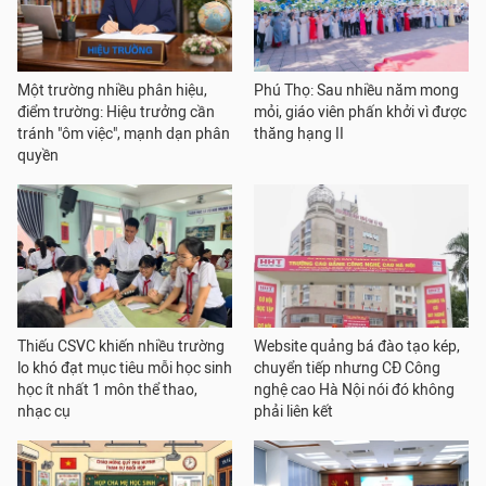
Một trường nhiều phân hiệu,
Phú Thọ: Sau nhiều năm mong
điểm trường: Hiệu trưởng cần
mỏi, giáo viên phấn khởi vì được
tránh "ôm việc", mạnh dạn phân
thăng hạng II
quyền
Thiếu CSVC khiến nhiều trường
Website quảng bá đào tạo kép,
lo khó đạt mục tiêu mỗi học sinh
chuyển tiếp nhưng CĐ Công
học ít nhất 1 môn thể thao,
nghệ cao Hà Nội nói đó không
nhạc cụ
phải liên kết