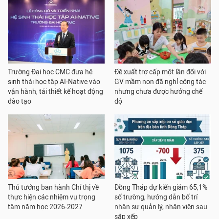
Trường Đại học CMC đưa hệ
Đề xuất trợ cấp một lần đối với
sinh thái học tập AI-Native vào
GV mầm non đã nghỉ công tác
vận hành, tái thiết kế hoạt động
nhưng chưa được hưởng chế
đào tạo
độ
Thủ tướng ban hành Chỉ thị về
Đồng Tháp dự kiến giảm 65,1%
thực hiện các nhiệm vụ trọng
số trường, hướng dẫn bố trí
tâm năm học 2026-2027
nhân sự quản lý, nhân viên sau
sắp xếp