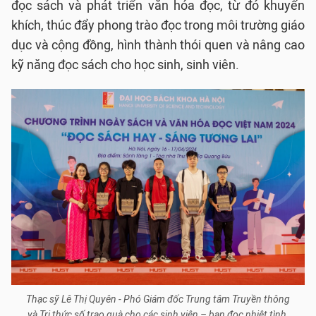
đọc sách và phát triển văn hóa đọc, từ đó khuyến
khích, thúc đẩy phong trào đọc trong môi trường giáo
dục và cộng đồng, hình thành thói quen và nâng cao
kỹ năng đọc sách cho học sinh, sinh viên.
Thạc sỹ Lê Thị Quyên - Phó Giám đốc Trung tâm Truyền thông
và Tri thức số trao quà cho các sinh viên – bạn đọc nhiệt tình,