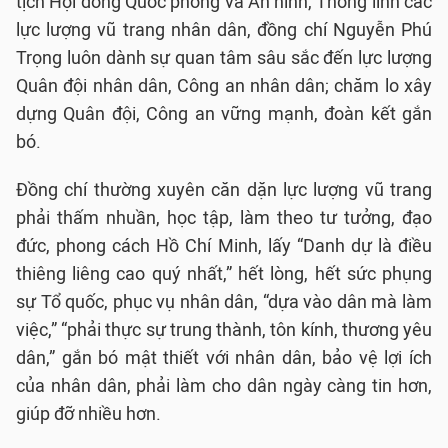
tịch Hội đồng Quốc phòng và An ninh, Thống lĩnh các
lực lượng vũ trang nhân dân, đồng chí Nguyễn Phú
Trọng luôn dành sự quan tâm sâu sắc đến lực lượng
Quân đội nhân dân, Công an nhân dân; chăm lo xây
dựng Quân đội, Công an vững mạnh, đoàn kết gắn
bó.
Đồng chí thường xuyên căn dặn lực lượng vũ trang
phải thấm nhuần, học tập, làm theo tư tưởng, đạo
đức, phong cách Hồ Chí Minh, lấy “Danh dự là điều
thiêng liêng cao quý nhất,” hết lòng, hết sức phụng
sự Tổ quốc, phục vụ nhân dân, “dựa vào dân mà làm
việc,” “phải thực sự trung thành, tôn kính, thương yêu
dân,” gắn bó mật thiết với nhân dân, bảo vệ lợi ích
của nhân dân, phải làm cho dân ngày càng tin hơn,
giúp đỡ nhiều hơn.