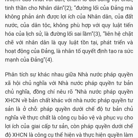
tinh thần cho Nhân dân”(2); “đường lối của Đảng mà
không phản ánh được lợi ích của Nhân dân, của đất
nước, của dân tộc, không phù hợp với quy luật tiến
hóa của lịch sử, là đường lối sai lầm”(3), “liên hệ chặt
chẽ với nhân dân là quy luật tồn tại, phát triển và
hoạt động của Đảng, là nhân tố quyết định tạo ra sức
mạnh của Đảng”(4).
Phân tích sự khác nhau giữa Nhà nước pháp quyền
xã hội chủ nghĩa với Nhà nước pháp quyền tư bản
chủ nghĩa, đồng chí nêu rõ “Nhà nước pháp quyền
XHCN về bản chất khác với nhà nước pháp quyền tư
sản là ở chỗ: pháp quyền dưới chế độ tư bản chủ
nghĩa về thực chất là công cụ bảo vệ và phục vụ cho
lợi ích của giai cấp tư sản, còn pháp quyền dưới chế
độ XHCN là công cụ thể hiện và thực hiện quyền làm