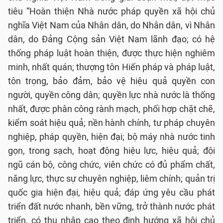
tiêu “Hoàn thiện Nhà nước pháp quyền xã hội chủ
nghĩa Việt Nam của Nhân dân, do Nhân dân, vì Nhân
dân, do Đảng Cộng sản Việt Nam lãnh đạo; có hệ
thống pháp luật hoàn thiện, được thực hiện nghiêm
minh, nhất quán; thượng tôn Hiến pháp và pháp luật,
tôn trọng, bảo đảm, bảo vệ hiệu quả quyền con
người, quyền công dân; quyền lực nhà nước là thống
nhất, được phân công rành mạch, phối hợp chặt chẽ,
kiểm soát hiệu quả; nền hành chính, tư pháp chuyên
nghiệp, pháp quyền, hiện đại; bộ máy nhà nước tinh
gọn, trong sạch, hoạt động hiệu lực, hiệu quả; đội
ngũ cán bộ, công chức, viên chức có đủ phẩm chất,
năng lực, thực sự chuyên nghiệp, liêm chính; quản trị
quốc gia hiện đại, hiệu quả; đáp ứng yêu cầu phát
triển đất nước nhanh, bền vững, trở thành nước phát
triển, có thu nhập cao theo định hướng xã hội chủ