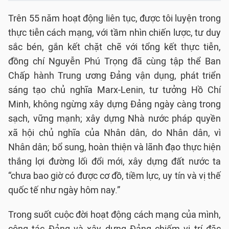
Trên 55 năm hoạt động liên tục, được tôi luyện trong
thực tiễn cách mạng, với tầm nhìn chiến lược, tư duy
sắc bén, gắn kết chặt chẽ với tổng kết thực tiễn,
đồng chí Nguyễn Phú Trọng đã cùng tập thể Ban
Chấp hành Trung ương Đảng vận dụng, phát triển
sáng tạo chủ nghĩa Marx-Lenin, tư tưởng Hồ Chí
Minh, không ngừng xây dựng Đảng ngày càng trong
sạch, vững mạnh; xây dựng Nhà nước pháp quyền
xã hội chủ nghĩa của Nhân dân, do Nhân dân, vì
Nhân dân; bổ sung, hoàn thiện và lãnh đạo thực hiện
thắng lợi đường lối đổi mới, xây dựng đất nước ta
“chưa bao giờ có được cơ đồ, tiềm lực, uy tín và vị thế
quốc tế như ngày hôm nay.”
Trong suốt cuộc đời hoạt động cách mạng của mình,