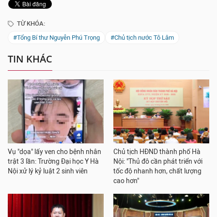
TỪ KHÓA:
#Tổng Bí thư Nguyễn Phú Trọng
#Chủ tịch nước Tô Lâm
TIN KHÁC
Vụ "dọa" lấy ven cho bệnh nhân
Chủ tịch HĐND thành phố Hà
trật 3 lần: Trường Đại học Y Hà
Nội: "Thủ đô cần phát triển với
Nội xử lý kỷ luật 2 sinh viên
tốc độ nhanh hơn, chất lượng
cao hơn"