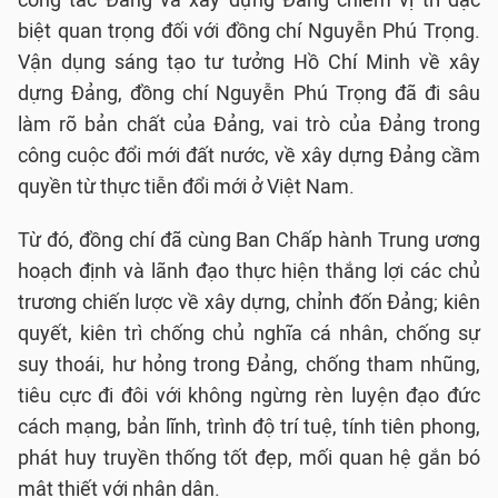
công tác Đảng và xây dựng Đảng chiếm vị trí đặc
biệt quan trọng đối với đồng chí Nguyễn Phú Trọng.
Vận dụng sáng tạo tư tưởng Hồ Chí Minh về xây
dựng Đảng, đồng chí Nguyễn Phú Trọng đã đi sâu
làm rõ bản chất của Đảng, vai trò của Đảng trong
công cuộc đổi mới đất nước, về xây dựng Đảng cầm
quyền từ thực tiễn đổi mới ở Việt Nam.
Từ đó, đồng chí đã cùng Ban Chấp hành Trung ương
hoạch định và lãnh đạo thực hiện thắng lợi các chủ
trương chiến lược về xây dựng, chỉnh đốn Đảng; kiên
quyết, kiên trì chống chủ nghĩa cá nhân, chống sự
suy thoái, hư hỏng trong Đảng, chống tham nhũng,
tiêu cực đi đôi với không ngừng rèn luyện đạo đức
cách mạng, bản lĩnh, trình độ trí tuệ, tính tiên phong,
phát huy truyền thống tốt đẹp, mối quan hệ gắn bó
mật thiết với nhân dân.