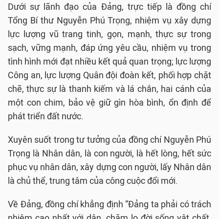
Dưới sự lãnh đạo của Đảng, trực tiếp là đồng chí
Tổng Bí thư Nguyễn Phú Trọng, nhiệm vụ xây dựng
lực lượng vũ trang tinh, gọn, mạnh, thực sự trong
sạch, vững mạnh, đáp ứng yêu cầu, nhiệm vụ trong
tình hình mới đạt nhiều kết quả quan trọng; lực lượng
Công an, lực lượng Quân đội đoàn kết, phối hợp chặt
chẽ, thực sự là thanh kiếm và lá chắn, hai cánh của
một con chim, bảo vệ giữ gìn hòa bình, ổn định để
phát triển đất nước.
Xuyên suốt trong tư tưởng của đồng chí Nguyễn Phú
Trọng là Nhân dân, là con người, là hết lòng, hết sức
phục vụ nhân dân, xây dựng con người, lấy Nhân dân
là chủ thể, trung tâm của công cuộc đổi mới.
Về Đảng, đồng chí khẳng định “Đảng ta phải có trách
nhiệm cao nhất với dân, chăm lo đời sống vật chất,