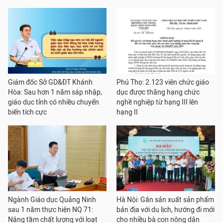
Giám đốc Sở GD&ĐT Khánh
Phú Thọ: 2.123 viên chức giáo
Hòa: Sau hơn 1 năm sáp nhập,
dục được thăng hạng chức
giáo dục tỉnh có nhiều chuyển
nghề nghiệp từ hạng III lên
biến tích cực
hạng II
Ngành Giáo dục Quảng Ninh
Hà Nội: Gắn sản xuất sản phẩm
sau 1 năm thực hiện NQ 71:
bản địa với du lịch, hướng đi mới
Nâng tầm chất lượng với loạt
cho nhiều bà con nông dân