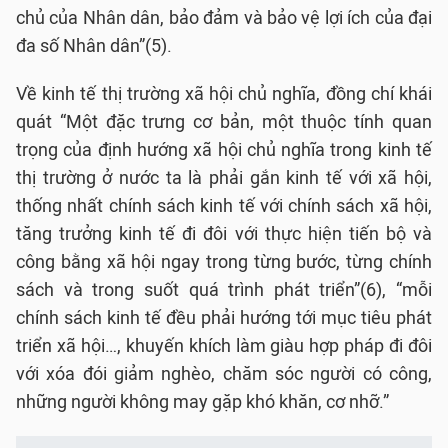
chủ của Nhân dân, bảo đảm và bảo vệ lợi ích của đại
đa số Nhân dân”(5).
Về kinh tế thị trường xã hội chủ nghĩa, đồng chí khái
quát “Một đặc trưng cơ bản, một thuộc tính quan
trọng của định hướng xã hội chủ nghĩa trong kinh tế
thị trường ở nước ta là phải gắn kinh tế với xã hội,
thống nhất chính sách kinh tế với chính sách xã hội,
tăng trưởng kinh tế đi đôi với thực hiện tiến bộ và
công bằng xã hội ngay trong từng bước, từng chính
sách và trong suốt quá trình phát triển”(6), “mỗi
chính sách kinh tế đều phải hướng tới mục tiêu phát
triển xã hội…, khuyến khích làm giàu hợp pháp đi đôi
với xóa đói giảm nghèo, chăm sóc người có công,
những người không may gặp khó khăn, cơ nhỡ.”