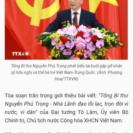
Tổng Bí thư Nguyễn Phú Trọng phát biểu tại buổi gặp gỡ nhân
sỹ hữu nghị và thế hệ trẻ Việt Nam-Trung Quốc. (Ảnh: Phương
Hoa/TTXVN)
Tòa soạn trân trọng giới thiệu bài viết:
"Tổng Bí thư
Nguyễn Phú Trọng - Nhà Lãnh đạo lỗi lạc, trọn đời vì
nước, vì dân"
của Đại tướng Tô Lâm, Ủy viên Bộ
Chính trị, Chủ tịch nước Cộng hòa XHCN Việt Nam: