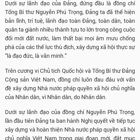
Dưới sự lãnh đạo của Đảng, đứng đầu là đồng chí
Tổng Bí thư Nguyễn Phú Trọng, Đảng ta đã thể hiện
bản lĩnh, trí tuệ, lãnh đạo toàn Đảng, toàn dân, toàn
quân ta giành nhiều thành tựu to lớn trong công cuộc
đổi mới đất nước, làm thất bại mọi âm mưu chống
phá của các thế lực thù địch, xây dựng xã hội thực sự
“là đạo đức, là văn minh.”
Trên cương vị Chủ tịch Quốc hội và Tổng Bí thư Đảng
Cộng sản Việt Nam, đồng chí luôn đau đáu với vấn
đề xây dựng Nhà nước pháp quyền xã hội chủ nghĩa
của Nhân dân, vì Nhân dân, do Nhân dân.
Dưới sự lãnh đạo của đồng chí Nguyễn Phú Trọng,
lần đầu tiên Đảng ta ban hành Nghị quyết về tiếp tục
xây dựng và hoàn thiện Nhà nước pháp quyền xã hội
chủ nghĩa Việt Nam trong giai đoạn mới, đặt mục