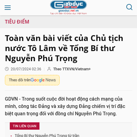
TIÊU ĐIỂM
Toàn văn bài viết của Chủ tịch
nước Tô Lâm về Tổng Bí thư
Nguyễn Phú Trọng
20/07/2024 02:36
Theo TTXVN/Vietnam+
Theo dõi trên
GDVN - Trong suốt cuộc đời hoạt động cách mạng của
mình, công tác Đảng và xây dựng Đảng chiếm vị trí đặc
biệt quan trọng đối với đồng chí Nguyễn Phú Trọng.
TIN LIÊN QUAN
Tổng Bí thư Nguyễn Phú Trọng từ trần