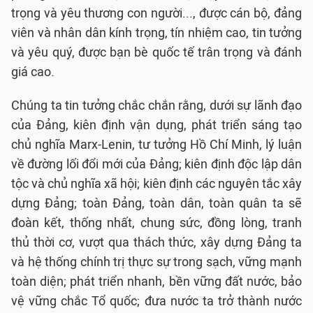
trọng và yêu thương con người..., được cán bộ, đảng
viên và nhân dân kính trọng, tín nhiệm cao, tin tưởng
và yêu quý, được bạn bè quốc tế trân trọng và đánh
giá cao.
Chúng ta tin tưởng chắc chắn rằng, dưới sự lãnh đạo
của Đảng, kiên định vận dụng, phát triển sáng tạo
chủ nghĩa Marx-Lenin, tư tưởng Hồ Chí Minh, lý luận
về đường lối đổi mới của Đảng; kiên định độc lập dân
tộc và chủ nghĩa xã hội; kiên định các nguyên tắc xây
dựng Đảng; toàn Đảng, toàn dân, toàn quân ta sẽ
đoàn kết, thống nhất, chung sức, đồng lòng, tranh
thủ thời cơ, vượt qua thách thức, xây dựng Đảng ta
và hệ thống chính trị thực sự trong sạch, vững mạnh
toàn diện; phát triển nhanh, bền vững đất nước, bảo
vệ vững chắc Tổ quốc; đưa nước ta trở thành nước