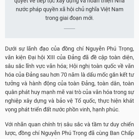
quyết về tiếp tục xây dựng và hoàn thiện Nhà
nước pháp quyền xã hội chủ nghĩa Việt Nam
trong giai đoạn mới.
Dưới sự lãnh đạo của đồng chí Nguyễn Phú Trọng,
văn kiện Đại hội XIII của Đảng đã đề cập toàn diện,
sâu sắc lĩnh vực văn hóa; Hội nghị toàn quốc về văn
hóa của Đảng sau hơn 70 năm là dấu mốc gắn kết tư
tưởng và hành động của toàn Đảng, toàn dân, toàn
quân phát huy mạnh mẽ vai trò của văn hóa trong sự
nghiệp xây dựng và bảo vệ Tổ quốc, thực hiện khát
vọng phát triển đất nước phồn vinh, hạnh phúc.
Với nhãn quan chính trị sâu sắc và tầm tư duy chiến
lược, đồng chí Nguyễn Phú Trọng đã cùng Ban Chấp