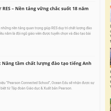
 RES – Nền tảng vững chắc suốt 18 năm
 những nền tảng quan trọng giúp RES duy trì chất lượng đào
iều năm là đội ngũ giáo viên được tuyển chọn và đào tạo bài
: Nâng tầm chất lượng đào tạo tiếng Anh
hiệu “Pearson Connected School”, Ocean Edu sẽ nhận được sự
c biệt từ Tập đoàn Giáo dục & Xuất bản Pearson.