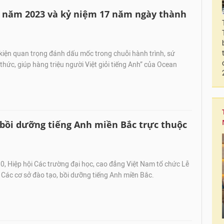
t năm 2023 và kỷ niệm 17 năm ngày thành
kiện quan trọng đánh dấu mốc trong chuỗi hành trình, sứ
thức, giúp hàng triệu người Việt giỏi tiếng Anh” của Ocean
 bồi dưỡng tiếng Anh miền Bắc trực thuộc
, Hiệp hội Các trường đại học, cao đẳng Việt Nam tổ chức Lễ
 Các cơ sở đào tạo, bồi dưỡng tiếng Anh miền Bắc.