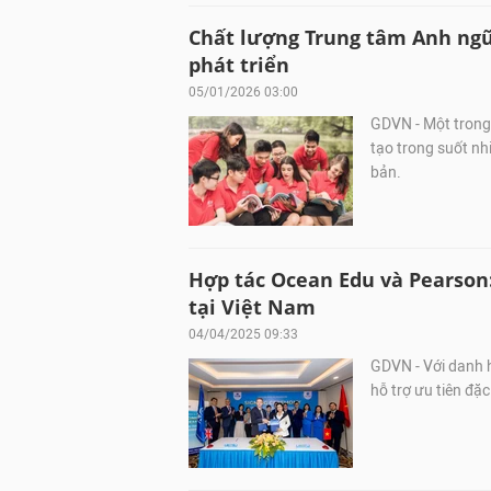
Chất lượng Trung tâm Anh ngữ
phát triển
05/01/2026 03:00
GDVN - Một trong
tạo trong suốt nh
bản.
Hợp tác Ocean Edu và Pearson
tại Việt Nam
04/04/2025 09:33
GDVN - Với danh 
hỗ trợ ưu tiên đặ