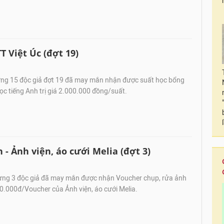
T Việt Úc (đợt 19)
g 15 độc giả đợt 19 đã may mắn nhận được suất học bổng
c tiếng Anh trị giá 2.000.000 đồng/suất.
- Ảnh viện, áo cưới Melia (đợt 3)
ng 3 độc giả đã may mắn được nhận Voucher chụp, rửa ảnh
300.000đ/Voucher của Ảnh viện, áo cưới Melia.