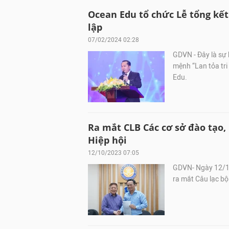
Ocean Edu tổ chức Lễ tổng kế
lập
07/02/2024 02:28
GDVN - Đây là sự 
mệnh “Lan tỏa tri 
Edu.
Ra mắt CLB Các cơ sở đào tạo,
Hiệp hội
12/10/2023 07:05
GDVN- Ngày 12/10
ra mắt Câu lạc bộ