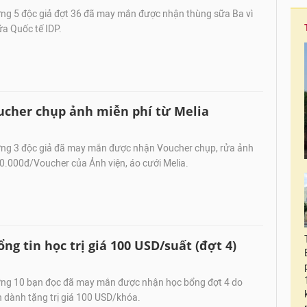
g 5 độc giả đợt 36 đã may mắn được nhận thùng sữa Ba vì
a Quốc tế IDP.
cher chụp ảnh miễn phí từ Melia
g 3 độc giả đã may mắn được nhận Voucher chụp, rửa ảnh
300.000đ/Voucher của Ảnh viện, áo cưới Melia.
ng tin học trị giá 100 USD/suất (đợt 4)
ng 10 bạn đọc đã may mắn được nhận học bổng đợt 4 do
dành tặng trị giá 100 USD/khóa.