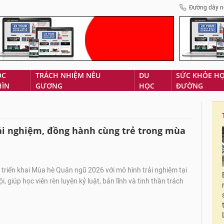
Đường dây n
ÓC
TRÁCH NHIỆM NÊU
DU
SỨC KHỎE H
HÌN
GƯƠNG
HỌC
ĐƯỜNG
rải nghiệm, đồng hành cùng trẻ trong mùa
triển khai Mùa hè Quân ngũ 2026 với mô hình trải nghiệm tại
i, giúp học viên rèn luyện kỷ luật, bản lĩnh và tinh thần trách