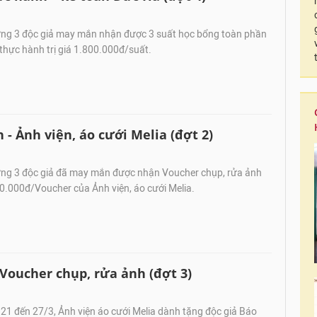
g 3 độc giả may mắn nhận được 3 suất học bổng toàn phần
thực hành trị giá 1.800.000đ/suất.
- Ảnh viện, áo cưới Melia (đợt 2)
g 3 độc giả đã may mắn được nhận Voucher chụp, rửa ảnh
300.000đ/Voucher của Ảnh viện, áo cưới Melia.
 Voucher chụp, rửa ảnh (đợt 3)
21 đến 27/3, Ảnh viện áo cưới Melia dành tặng độc giả Báo