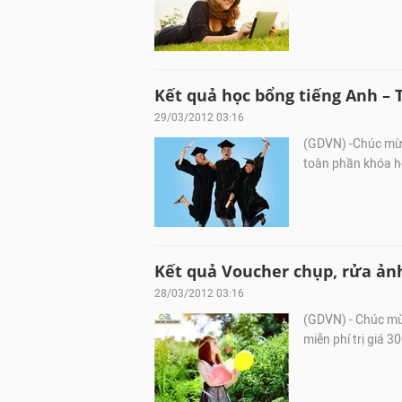
Kết quả học bổng tiếng Anh – T
29/03/2012 03:16
(GDVN) -Chúc mừn
toàn phần khóa họ
Kết quả Voucher chụp, rửa ảnh 
28/03/2012 03:16
(GDVN) - Chúc mừ
miễn phí trị giá 