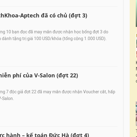
chKhoa-Aptech đã có chủ (đợt 3)
ng 10 bạn đọc đã may mắn được nhận học bổng đợt 3 do
dành tặng trị giá 100 USD/khóa (tổng cộng 1.000 USD).
iễn phí của V-Salon (đợt 22)
g 7 độc giả đợt 22 đã may mắn được nhận Voucher cắt, hấp
V-Salon.
c hành – kế toán Đức Hà (đợt 4)