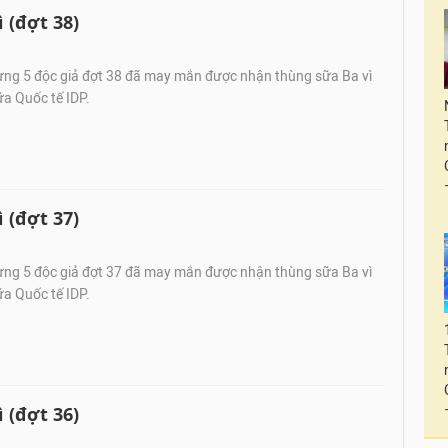
 (đợt 38)
ng 5 độc giả đợt 38 đã may mắn được nhận thùng sữa Ba vì
a Quốc tế IDP.
 (đợt 37)
ng 5 độc giả đợt 37 đã may mắn được nhận thùng sữa Ba vì
a Quốc tế IDP.
 (đợt 36)