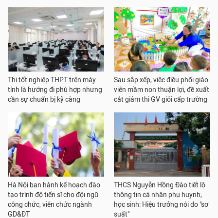
Thi tốt nghiệp THPT trên máy
Sau sắp xếp, việc điều phối giáo
tính là hướng đi phù hợp nhưng
viên mầm non thuận lợi, đề xuất
cần sự chuẩn bị kỹ càng
cắt giảm thi GV giỏi cấp trường
Hà Nội ban hành kế hoạch đào
THCS Nguyễn Hồng Đào tiết lộ
tạo trình độ tiến sĩ cho đội ngũ
thông tin cá nhân phụ huynh,
công chức, viên chức ngành
học sinh: Hiệu trưởng nói do "sơ
GD&ĐT
suất"