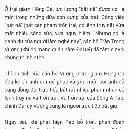
Ở trại giam Hồng Ca, lực lượng “bắt nã” được coi là
một trong những đứa con cưng của trại. Công việc
“bắt nã” (bắt can phạm trốn trại, có lệnh truy nã) vừa
mất nhiều công sức, vừa nguy hiểm. “Nhưng nó là
danh dự của người làm nghề này”, cán bộ Trần Trọng
Vượng (khi đó mang quân hàm Đại uý) đã tâm sự với
chúng tôi như thế.
Thành tích của cán bộ Vượng ở trại giam Hồng Ca
đều khiến anh em nể phục và yêu mến bởi anh đã
cùng đồng đội trực tiếp bắt rất nhiều phạm nhân có
lệnh truy nã và trốn trại. Vụ trốn trại của Sồng A Páo,
chính Đại úy Vượng cũng là người trực tiếp bắt giữ.
Ngay sau khi phát hiện Páo bỏ trốn, phán đoán