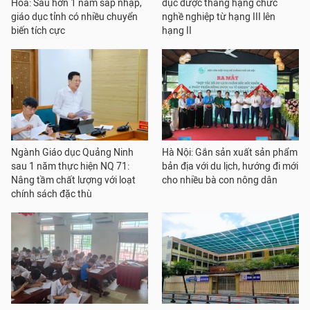
Hòa: Sau hơn 1 năm sáp nhập,
dục được thăng hạng chức
giáo dục tỉnh có nhiều chuyển
nghề nghiệp từ hạng III lên
biến tích cực
hạng II
Ngành Giáo dục Quảng Ninh
Hà Nội: Gắn sản xuất sản phẩm
sau 1 năm thực hiện NQ 71:
bản địa với du lịch, hướng đi mới
Nâng tầm chất lượng với loạt
cho nhiều bà con nông dân
chính sách đặc thù