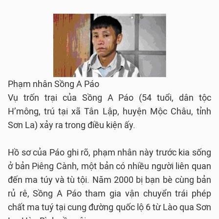
Phạm nhân Sồng A Páo
Vụ trốn trại của Sồng A Páo (54 tuổi, dân tộc
H’mông, trú tại xã Tân Lập, huyện Mộc Châu, tỉnh
Sơn La) xảy ra trong điều kiện ấy.
Hồ sơ của Páo ghi rõ, phạm nhân này trước kia sống
ở bản Piêng Cành, một bản có nhiều người liên quan
đến ma túy và tù tội. Năm 2000 bị bạn bè cùng bản
rủ rê, Sồng A Páo tham gia vận chuyển trái phép
chất ma tuý tại cung đường quốc lộ 6 từ Lào qua Sơn