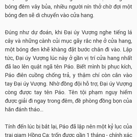
bóng đêm vây bủa, nhiều người nín thở chờ đợi một
bóng đen sẽ di chuyển vào cửa hang.
Đúng như dự đoán, khi Đại úy Vượng nghe tiếng lá
cây và những cành củi mục gãy rắc nhẹ ở cửa hang,
một bóng đen khẽ khàng đặt bước chân đi vào. Lập
tức, Đại úy Vượng lúc này ở gần vị trí cửa hang nhất
đã lao lên quật ngã tên Páo. Biết mình bị phục kích,
Páo điên cuồng chống trả, y thậm chí còn cắn vào
tay Đại úy Vượng. Nhờ đồng đội hỗ trợ, Đại úy Vượng
còng được tay tên Páo. Tên tội phạm nguy hiểm
được giải đi ngay trong đêm, đề phòng đồng bọn của
hắn đánh tháo…
Tính đến lúc bị bắt lại, Páo đã lập nên một kỷ lục của
trại giam Hồng Ca: trốn được gần 1 tháng - chính xác