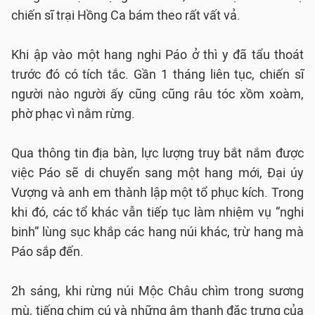
chiến sĩ trại Hồng Ca bám theo rất vất vả.
Khi ập vào một hang nghi Páo ở thì y đã tẩu thoát
trước đó có tích tắc. Gần 1 tháng liên tục, chiến sĩ
người nào người ấy cũng cũng râu tóc xồm xoàm,
phờ phạc vì nằm rừng.
Qua thông tin địa bàn, lực lượng truy bắt nắm được
việc Páo sẽ di chuyển sang một hang mới, Đại úy
Vượng và anh em thành lập một tổ phục kích. Trong
khi đó, các tổ khác vẫn tiếp tục làm nhiệm vụ “nghi
binh” lùng sục khắp các hang núi khác, trừ hang mà
Páo sắp đến.
2h sáng, khi rừng núi Mộc Châu chìm trong sương
mù, tiếng chim cú và những âm thanh đặc trưng của