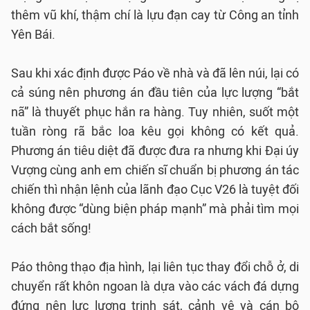
thêm vũ khí, thậm chí là lựu đạn cay từ Công an tỉnh
Yên Bái.
Sau khi xác định được Páo về nhà và đã lên núi, lại có
cả súng nên phương án đầu tiên của lực lượng “bắt
nã” là thuyết phục hắn ra hàng. Tuy nhiên, suốt một
tuần ròng rã bắc loa kêu gọi không có kết quả.
Phương án tiêu diệt đã được đưa ra nhưng khi Đại úy
Vượng cùng anh em chiến sĩ chuẩn bị phương án tác
chiến thì nhận lệnh của lãnh đạo Cục V26 là tuyệt đối
không được “dùng biện pháp mạnh” mà phải tìm mọi
cách bắt sống!
Páo thông thạo địa hình, lại liên tục thay đổi chỗ ở, di
chuyển rất khôn ngoan là dựa vào các vách đá dựng
đứng nên lực lượng trinh sát, cảnh vệ và cán bộ