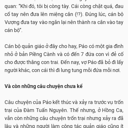
quan: “Khi đó, tôi bị còng tày. Cái còng chặt quá, đau
cổ tay nên đưa lên miệng cắn (!?). Đúng lúc, cán bộ
Vượng đưa tay vào ngăn lại nên thành ra cắn vào tay
cán bộ”.
Cán bộ quản giáo ở đây cho hay, Páo có một gia đình
nhỏ ở bản Piềng Cành và có đến 7 đứa con vì đẻ cố
cho được thằng con trai. Đến nay, vợ Páo đã bỏ đi lấy
người khác, con cái thì đi lung tung mỗi đứa mỗi nơi.
Và còn những câu chuyện chưa kể
Câu chuyện của Páo kết thúc và xảy ra trước vụ trốn
trại của Đàm Tuấn Nguyên. Thế nhưng, ở Hồng Ca,
vẫn còn những câu chuyện trốn trại nhưng xảy ra đã
lâu và những người làm công tác quản giáo cũng ít