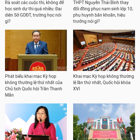
Rà soát các cuộc thi, không để
THPT Nguyễn Thái Bình thay
học sinh dự thi quá nhiều: Đại
đổi đồng phục nam sinh lớp 10,
diện Sở GDĐT, trường học nói
phụ huynh băn khoăn, hiệu
gì?
trưởng nói gì?
Phát biểu khai mạc Kỳ họp
Khai mạc Kỳ họp không thường
không thường lệ thứ nhất của
lệ lần thứ nhất, Quốc hội khóa
Chủ tịch Quốc hội Trần Thanh
XVI
Mẫn