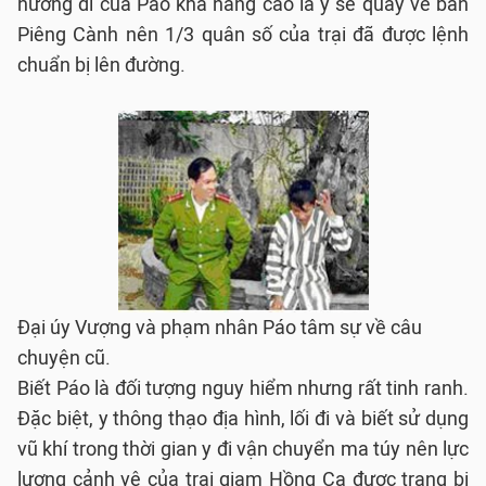
hướng đi của Páo khả năng cao là y sẽ quay về bản
Piêng Cành nên 1/3 quân số của trại đã được lệnh
chuẩn bị lên đường.
Đại úy Vượng và phạm nhân Páo tâm sự về câu
chuyện cũ.
Biết Páo là đối tượng nguy hiểm nhưng rất tinh ranh.
Đặc biệt, y thông thạo địa hình, lối đi và biết sử dụng
vũ khí trong thời gian y đi vận chuyển ma túy nên lực
lượng cảnh vệ của trại giam Hồng Ca được trang bị