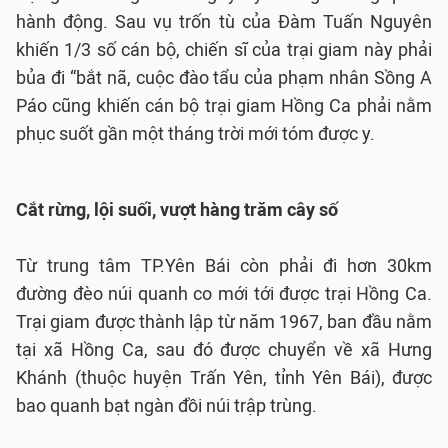
hành động. Sau vụ trốn tù của Đàm Tuấn Nguyên
khiến 1/3 số cán bộ, chiến sĩ của trại giam này phải
bủa đi “bắt nã, cuộc đào tẩu của phạm nhân Sồng A
Páo cũng khiến cán bộ trại giam Hồng Ca phải nằm
phục suốt gần một tháng trời mới tóm được y.
Cắt rừng, lội suối, vượt hàng trăm cây số
Từ trung tâm TP.Yên Bái còn phải đi hơn 30km
đường đèo núi quanh co mới tới được trại Hồng Ca.
Trại giam được thành lập từ năm 1967, ban đầu nằm
tại xã Hồng Ca, sau đó được chuyển về xã Hưng
Khánh (thuộc huyện Trấn Yên, tỉnh Yên Bái), được
bao quanh bạt ngàn đồi núi trập trùng.