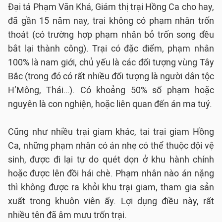
Đại tá Phạm Văn Khá, Giám thị trại Hồng Ca cho hay,
đã gần 15 năm nay, trại không có phạm nhân trốn
thoát (có trường hợp phạm nhân bỏ trốn song đều
bắt lại thành công). Trại có đặc điểm, phạm nhân
100% là nam giới, chủ yếu là các đối tượng vùng Tây
Bắc (trong đó có rất nhiều đối tượng là người dân tộc
H’Mông, Thái…). Có khoảng 50% số phạm hoặc
nguyên là con nghiện, hoặc liên quan đến án ma tuý.
Cũng như nhiều trại giam khác, tại trại giam Hồng
Ca, những phạm nhân có án nhẹ có thể thuộc đội vệ
sinh, được đi lại tự do quét dọn ở khu hành chính
hoặc được lên đồi hái chè. Phạm nhân nào án nặng
thì không được ra khỏi khu trại giam, tham gia sản
xuất trong khuôn viên ấy. Lợi dụng điều này, rất
nhiều tên đã âm mưu trốn trại.