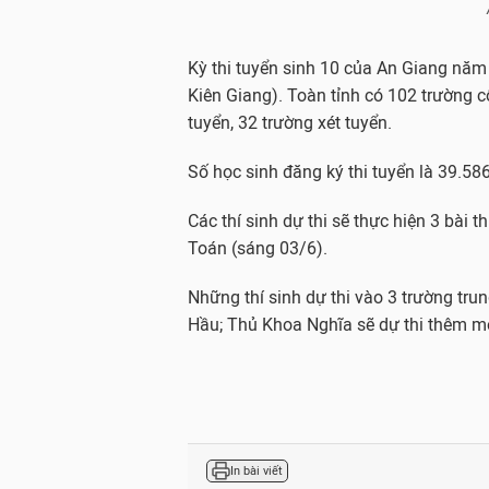
Kỳ thi tuyển sinh 10 của An Giang năm 
Kiên Giang). Toàn tỉnh có 102 trường cô
tuyển, 32 trường xét tuyển.
Số học sinh đăng ký thi tuyển là 39.586 
Các thí sinh dự thi sẽ thực hiện 3 bài 
Toán (sáng 03/6).
Những thí sinh dự thi vào 3 trường tr
Hầu; Thủ Khoa Nghĩa sẽ dự thi thêm m
In bài viết