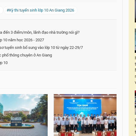
#Kỳ thi tuyển sinh lớp 10 An Giang 2026
a đến 3 điểm/môn, lãnh đạo nhà trường nói gì?
ớp 10 năm học 2026 - 2027
 tuyển sinh bổ sung vào lớp 10 từ ngày 22-29/7
c phổ thông chuyên ở An Giang
ớp 10