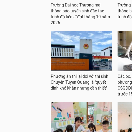
Trường Đại học Thương mại
Trường 
thông báo tuyển sinh đào tạo
thông b
trình độ tiến sĩ đợt tháng 10 năm
trình đ
2026
Phương án thi lại đối với thí sinh
Các bộ,
Chuyên Tuyên Quang là "quyết
phương 
định khó khăn nhưng cần thiết"
CSGDĐH
trước 1