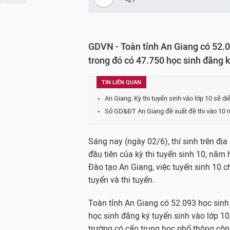
GDVN - Toàn tỉnh An Giang có 52.0
trong đó có 47.750 học sinh đăng ký
TIN LIÊN QUAN
An Giang: Kỳ thi tuyển sinh vào lớp 10 sẽ di
Sở GD&ĐT An Giang đề xuất đề thi vào 10 
Sáng nay (ngày 02/6), thí sinh trên đị
đầu tiên của kỳ thi tuyển sinh 10, nă
Đào tạo An Giang, việc tuyển sinh 10 
tuyển và thi tuyển.
Toàn tỉnh An Giang có 52.093 học sinh
học sinh đăng ký tuyển sinh vào lớp 10,
trường có cấp trung học phổ thông công