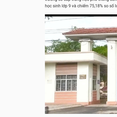
học sinh lớp 9 và chiếm 75,18% so số l