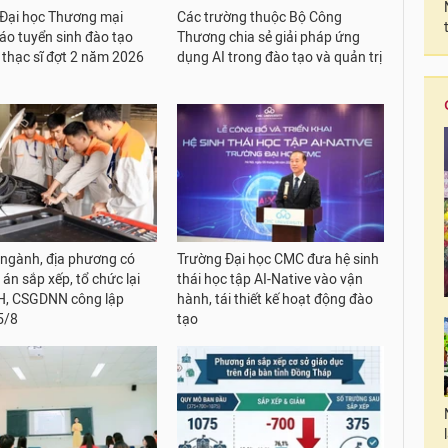
Đại học Thương mại
Các trường thuộc Bộ Công
áo tuyển sinh đào tạo
Thương chia sẻ giải pháp ứng
ộ thạc sĩ đợt 2 năm 2026
dụng AI trong đào tạo và quản trị
 ngành, địa phương có
Trường Đại học CMC đưa hệ sinh
án sắp xếp, tổ chức lại
thái học tập AI-Native vào vận
, CSGDNN công lập
hành, tái thiết kế hoạt động đào
5/8
tạo