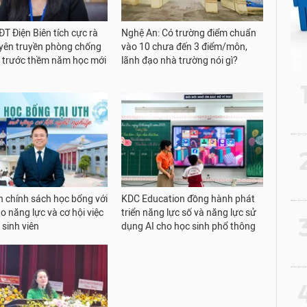
T Điện Biên tích cực rà
Nghệ An: Có trường điểm chuẩn
uyên truyền phòng chống
vào 10 chưa đến 3 điểm/môn,
 trước thềm năm học mới
lãnh đạo nhà trường nói gì?
2
 chính sách học bổng với
KDC Education đồng hành phát
o năng lực và cơ hội việc
triển năng lực số và năng lực sử
3
 sinh viên
dụng AI cho học sinh phổ thông
4