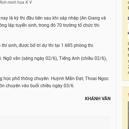
Ảnh minh họa: K.V
nay là kỳ thi đầu tiên sau khi sáp nhập (An Giang và
ng lập tuyển sinh, trong đó 70 trường tổ chức thi
thí sinh, được bố trí dự thi tại 1.685 phòng thi.
thi: Ngữ văn (sáng ngày 02/6), Tiếng Anh (chiều 02/6),
ung học phổ thông chuyên: Huỳnh Mẫn Đạt; Thoại Ngọc
ôn chuyên vào buổi chiều ngày 03/6.
KHÁNH VĂN