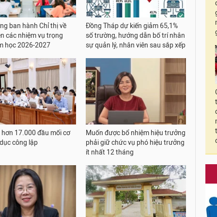
ng ban hành Chỉ thị về
Đồng Tháp dự kiến giảm 65,1%
ện các nhiệm vụ trọng
số trường, hướng dẫn bố trí nhân
m học 2026-2027
sự quản lý, nhân viên sau sắp xếp
 hơn 17.000 đầu mối cơ
Muốn được bổ nhiệm hiệu trưởng
 dục công lập
phải giữ chức vụ phó hiệu trưởng
ít nhất 12 tháng