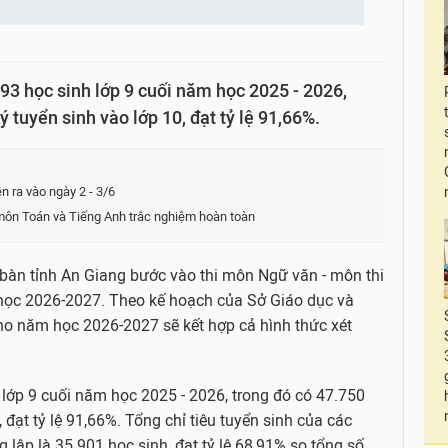
93 học sinh lớp 9 cuối năm học 2025 - 2026,
 tuyển sinh vào lớp 10, đạt tỷ lệ 91,66%.
ễn ra vào ngày 2 - 3/6
môn Toán và Tiếng Anh trắc nghiệm hoàn toàn
a bàn tỉnh An Giang bước vào thi môn Ngữ văn - môn thi
m học 2026-2027. Theo kế hoạch của Sở Giáo dục và
cho năm học 2026-2027 sẽ kết hợp cả hình thức xét
 lớp 9 cuối năm học 2025 - 2026, trong đó có 47.750
 đạt tỷ lệ 91,66%. Tổng chỉ tiêu tuyển sinh của các
 lập là 35.901 học sinh, đạt tỷ lệ 68,91% so tổng số