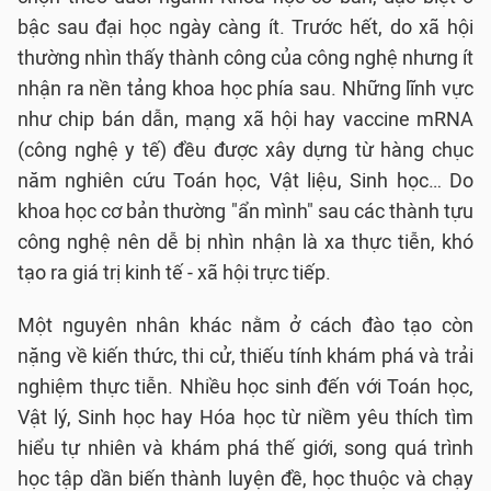
bậc sau đại học ngày càng ít. Trước hết, do xã hội
thường nhìn thấy thành công của công nghệ nhưng ít
nhận ra nền tảng khoa học phía sau. Những lĩnh vực
như chip bán dẫn, mạng xã hội hay vaccine mRNA
(công nghệ y tế) đều được xây dựng từ hàng chục
năm nghiên cứu Toán học, Vật liệu, Sinh học… Do
khoa học cơ bản thường "ẩn mình" sau các thành tựu
công nghệ nên dễ bị nhìn nhận là xa thực tiễn, khó
tạo ra giá trị kinh tế - xã hội trực tiếp.
Một nguyên nhân khác nằm ở cách đào tạo còn
nặng về kiến thức, thi cử, thiếu tính khám phá và trải
nghiệm thực tiễn. Nhiều học sinh đến với Toán học,
Vật lý, Sinh học hay Hóa học từ niềm yêu thích tìm
hiểu tự nhiên và khám phá thế giới, song quá trình
học tập dần biến thành luyện đề, học thuộc và chạy