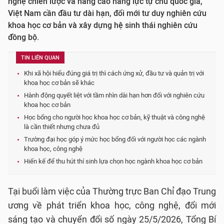
nghệ chiến lược và nâng cao năng lực tự chủ quốc gia,
Việt Nam cần đầu tư dài hạn, đổi mới tư duy nghiên cứu
khoa học cơ bản và xây dựng hệ sinh thái nghiên cứu
đồng bộ.
TIN LIÊN QUAN
Khi xã hội hiểu đúng giá trị thì cách ứng xử, đầu tư và quản trị với
khoa học cơ bản sẽ khác
Hành động quyết liệt với tầm nhìn dài hạn hơn đối với nghiên cứu
khoa học cơ bản
Học bổng cho người học khoa học cơ bản, kỹ thuật và công nghệ
là cần thiết nhưng chưa đủ
Trường đại học góp ý mức học bổng đối với người học các ngành
khoa học, công nghệ
Hiến kế để thu hút thí sinh lựa chọn học ngành khoa học cơ bản
Tại buổi làm việc của Thường trực Ban Chỉ đạo Trung
ương về phát triển khoa học, công nghệ, đổi mới
sáng tạo và chuyển đổi số ngày 25/5/2026, Tổng Bí