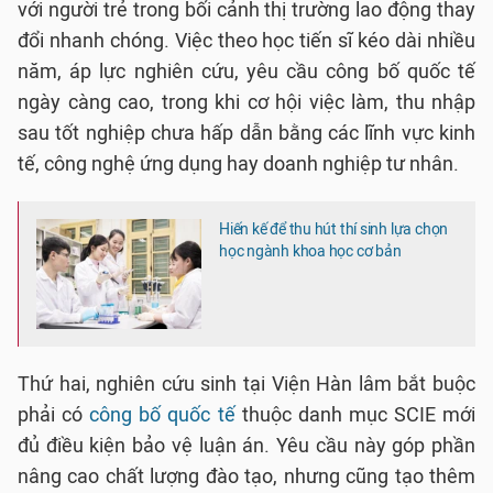
với người trẻ trong bối cảnh thị trường lao động thay
đổi nhanh chóng. Việc theo học tiến sĩ kéo dài nhiều
năm, áp lực nghiên cứu, yêu cầu công bố quốc tế
ngày càng cao, trong khi cơ hội việc làm, thu nhập
sau tốt nghiệp chưa hấp dẫn bằng các lĩnh vực kinh
tế, công nghệ ứng dụng hay doanh nghiệp tư nhân.
Hiến kế để thu hút thí sinh lựa chọn
học ngành khoa học cơ bản
Thứ hai, nghiên cứu sinh tại Viện Hàn lâm bắt buộc
phải có
công bố quốc tế
thuộc danh mục SCIE mới
đủ điều kiện bảo vệ luận án. Yêu cầu này góp phần
nâng cao chất lượng đào tạo, nhưng cũng tạo thêm