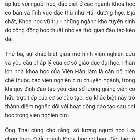
áp lực với người học, đặc biệt ở các ngành Khoa học
cơ bản và lĩnh vực đặc thù như Hải dương học, Địa
chất, Khoa học vũ trụ - những ngành khó tuyển sinh
do cộng đồng học thuật nhỏ và thời gian đào tạo kéo
dài.
Thứ ba, sự khác biệt giữa mô hình viện nghiên cứu
và yêu cầu pháp lý của cơ sở giáo dục đại học. Phần
lớn nhà khoa học của Viện Hàn lâm là cán bộ biên
chế thuộc các viện nghiên cứu chuyên ngành, trong
khi quy định đào tạo yêu cầu số lượng giảng viên cơ
hữu trực tiếp của cơ sở đào tạo. Sự khác biệt này trở
thành điểm nghẽn đối với hoạt động đào tạo sau đại
học trong viện nghiên cứu.
Ông Thái cũng cho rằng, số lượng người học lựa
chọn theo đuổi ngành Khoa học cơ bản, đặc biệt ở