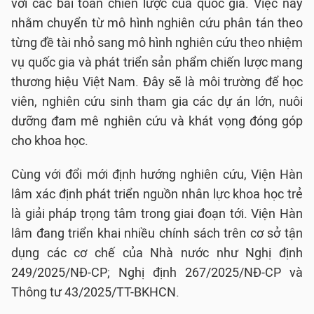
với các bài toán chiến lược của quốc gia. Việc này
nhằm chuyển từ mô hình nghiên cứu phân tán theo
từng đề tài nhỏ sang mô hình nghiên cứu theo nhiệm
vụ quốc gia và phát triển sản phẩm chiến lược mang
thương hiệu Việt Nam. Đây sẽ là môi trường để học
viên, nghiên cứu sinh tham gia các dự án lớn, nuôi
dưỡng đam mê nghiên cứu và khát vọng đóng góp
cho khoa học.
Cùng với đổi mới định hướng nghiên cứu, Viện Hàn
lâm xác định phát triển nguồn nhân lực khoa học trẻ
là giải pháp trọng tâm trong giai đoạn tới. Viện Hàn
lâm đang triển khai nhiều chính sách trên cơ sở tận
dụng các cơ chế của Nhà nước như Nghị định
249/2025/NĐ-CP; Nghị định 267/2025/NĐ-CP và
Thông tư 43/2025/TT-BKHCN.