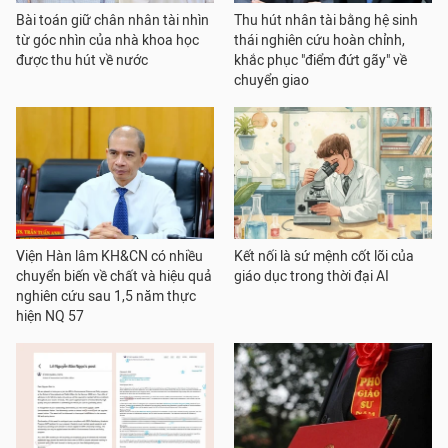
Bài toán giữ chân nhân tài nhìn
Thu hút nhân tài bằng hệ sinh
từ góc nhìn của nhà khoa học
thái nghiên cứu hoàn chỉnh,
được thu hút về nước
khắc phục "điểm đứt gãy" về
chuyển giao
Viện Hàn lâm KH&CN có nhiều
Kết nối là sứ mệnh cốt lõi của
chuyển biến về chất và hiệu quả
giáo dục trong thời đại AI
nghiên cứu sau 1,5 năm thực
hiện NQ 57