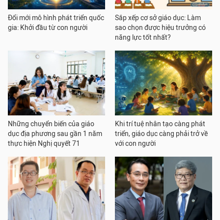
Đổi mới mô hình phát triển quốc
Sắp xếp cơ sở giáo dục: Làm
gia: Khởi đầu từ con người
sao chọn được hiệu trưởng có
năng lực tốt nhất?
Những chuyển biến của giáo
Khi trí tuệ nhân tạo càng phát
dục địa phương sau gần 1 năm
triển, giáo dục càng phải trở về
thực hiện Nghị quyết 71
với con người