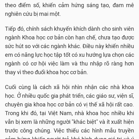
theo điểm số, khiến cảm hứng sáng tạo, đam mê
nghiên cứu bị mai một.
Tiếp đó, chính sách khuyến khích dành cho sinh viên
ngành Khoa học cơ bản còn hạn chế, chưa tạo được
sức hút so với các ngành khác. Điều này khiến nhiều
em có năng lực học tập tốt có xu hướng lựa chọn các
ngành có cơ hội việc làm và thu nhập rõ ràng hơn
thay vì theo đuổi khoa học cơ bản.
Cuối cùng là cách xã hội nhìn nhận các nhà khoa
học. Ở nhiều quốc gia phát triển, các giáo sư, viện sĩ,
chuyên gia khoa học cơ bản có vị thế xã hội rất cao.
Trong khi đó, tại Việt Nam, nhà khoa học nhiều khi
vẫn bị xem là những người "khác biệt" và ít xuất hiện
trước công chúng. Việc thiếu các hình mẫu truyền