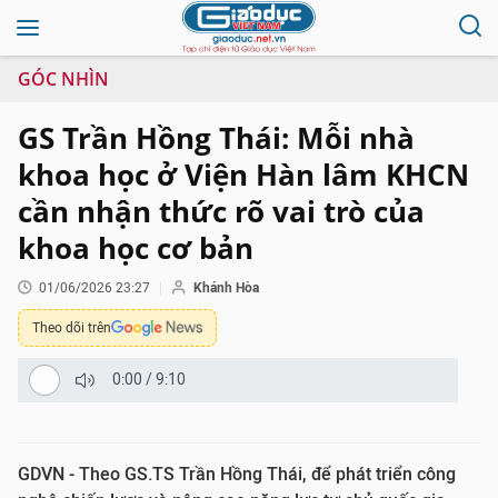
GÓC NHÌN
GS Trần Hồng Thái: Mỗi nhà
khoa học ở Viện Hàn lâm KHCN
cần nhận thức rõ vai trò của
khoa học cơ bản
01/06/2026 23:27
Khánh Hòa
Theo dõi trên
0:00
/
9:10
GDVN - Theo GS.TS Trần Hồng Thái, để phát triển công