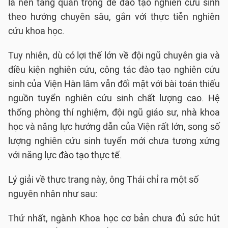
là nền tảng quan trọng để đào tạo nghiên cứu sinh
theo hướng chuyên sâu, gắn với thực tiễn nghiên
cứu khoa học.
Tuy nhiên, dù có lợi thế lớn về đội ngũ chuyên gia và
điều kiện nghiên cứu, công tác đào tạo nghiên cứu
sinh của Viện Hàn lâm vẫn đối mặt với bài toán thiếu
nguồn tuyển nghiên cứu sinh chất lượng cao. Hệ
thống phòng thí nghiệm, đội ngũ giáo sư, nhà khoa
học và năng lực hướng dẫn của Viện rất lớn, song số
lượng nghiên cứu sinh tuyển mới chưa tương xứng
với năng lực đào tạo thực tế.
Lý giải về thực trạng này, ông Thái chỉ ra một số
nguyên nhân như sau:
Thứ nhất, ngành Khoa học cơ bản chưa đủ sức hút