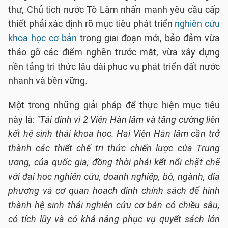
thư, Chủ tịch nước Tô Lâm nhấn mạnh yêu cầu cấp
thiết phải xác định rõ mục tiêu phát triển
nghiên cứu
khoa học cơ bản
trong giai đoạn mới, bảo đảm vừa
tháo gỡ các điểm nghẽn trước mắt, vừa xây dựng
nền tảng tri thức lâu dài phục vụ phát triển đất nước
nhanh và bền vững.
Một trong những giải pháp để thực hiện mục tiêu
này là:
"Tái định vị 2 Viện Hàn lâm và tăng cường liên
kết hệ sinh thái khoa học. Hai Viện Hàn lâm cần trở
thành các thiết chế tri thức chiến lược của Trung
ương, của quốc gia; đồng thời phải kết nối chặt chẽ
với đại học nghiên cứu, doanh nghiệp, bộ, ngành, địa
phương và cơ quan hoạch định chính sách để hình
thành hệ sinh thái nghiên cứu cơ bản có chiều sâu,
có tích lũy và có khả năng phục vụ quyết sách lớn