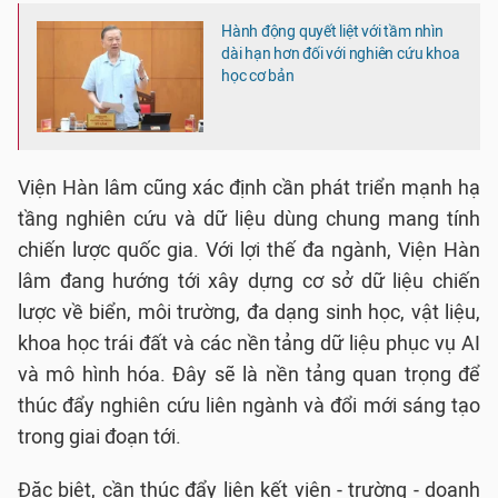
Hành động quyết liệt với tầm nhìn
dài hạn hơn đối với nghiên cứu khoa
học cơ bản
Viện Hàn lâm cũng xác định cần phát triển mạnh hạ
tầng nghiên cứu và dữ liệu dùng chung mang tính
chiến lược quốc gia. Với lợi thế đa ngành, Viện Hàn
lâm đang hướng tới xây dựng cơ sở dữ liệu chiến
lược về biển, môi trường, đa dạng sinh học, vật liệu,
khoa học trái đất và các nền tảng dữ liệu phục vụ AI
và mô hình hóa. Đây sẽ là nền tảng quan trọng để
thúc đẩy nghiên cứu liên ngành và đổi mới sáng tạo
trong giai đoạn tới.
Đặc biệt, cần thúc đẩy liên kết viện - trường - doanh