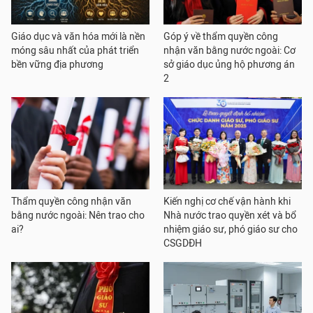
Giáo dục và văn hóa mới là nền
Góp ý về thẩm quyền công
móng sâu nhất của phát triển
nhận văn bằng nước ngoài: Cơ
bền vững địa phương
sở giáo dục ủng hộ phương án
2
Thẩm quyền công nhận văn
Kiến nghị cơ chế vận hành khi
bằng nước ngoài: Nên trao cho
Nhà nước trao quyền xét và bổ
ai?
nhiệm giáo sư, phó giáo sư cho
CSGDĐH