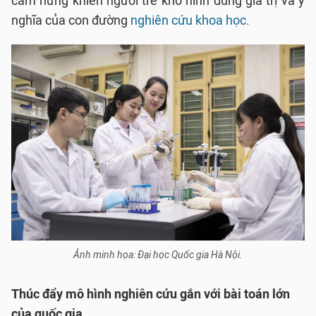
cảm hứng khiến người trẻ khó hình dung giá trị và ý
nghĩa của con đường
nghiên cứu khoa học
.
Ảnh minh họa: Đại học Quốc gia Hà Nội.
Thúc đẩy mô hình nghiên cứu gắn với bài toán lớn
của quốc gia