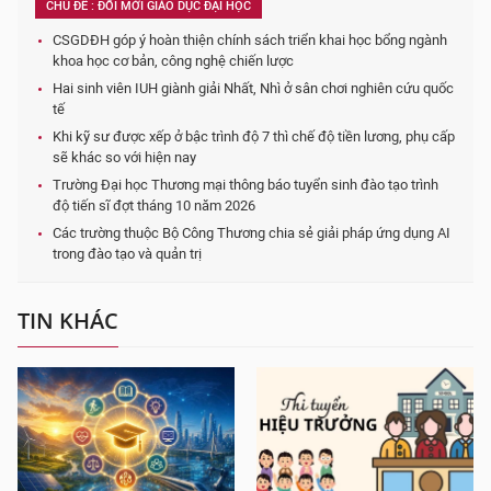
CHỦ ĐỀ : ĐỔI MỚI GIÁO DỤC ĐẠI HỌC
CSGDĐH góp ý hoàn thiện chính sách triển khai học bổng ngành
khoa học cơ bản, công nghệ chiến lược
Hai sinh viên IUH giành giải Nhất, Nhì ở sân chơi nghiên cứu quốc
tế
Khi kỹ sư được xếp ở bậc trình độ 7 thì chế độ tiền lương, phụ cấp
sẽ khác so với hiện nay
Trường Đại học Thương mại thông báo tuyển sinh đào tạo trình
độ tiến sĩ đợt tháng 10 năm 2026
Các trường thuộc Bộ Công Thương chia sẻ giải pháp ứng dụng AI
trong đào tạo và quản trị
TIN KHÁC