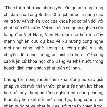
"Theo tôi, một trong những yêu cầu quan trọng trong
chỉ đạo của Tổng Bí thư, Chủ tịch nước là nâng cao
vai trò tư vấn chiến lược của khoa học cơ bản đối với
phát triển đất nước. Với vai trò là cơ quan nghiên cứu
hàng đầu Việt Nam, Viện Hàn lâm sẽ tiếp tục đẩy
mạnh nghiên cứu dự báo về xu hướng công nghệ
mới như công nghệ lượng tử, công nghệ y sinh,
chuyển đổi năng lượng, an ninh dữ liệu... để cung
cấp luận cứ khoa học cho Đảng và Nhà nước trong
hoạch định chính sách phát triển dài hạn.
Chúng tôi mong muốn triển khai đồng bộ các giải
pháp về đổi mới nhận thức, phát triển nhân lực khoa
học trẻ, xây dựng hạ tầng nghiên cứu dùng chung,
thúc đẩy liên kết đổi mới sáng tạo, tăng cường hội
nhập quốc tế và phát huy vai trò tư vấn chiến lược,